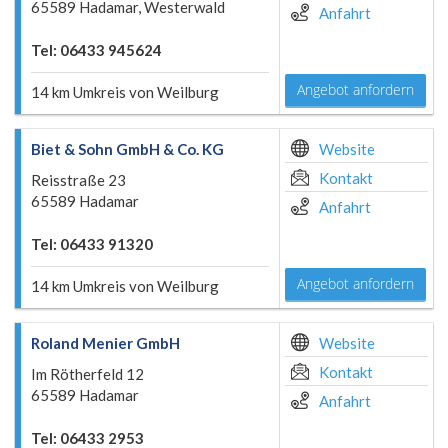
65589 Hadamar, Westerwald
Anfahrt
Tel: 06433 945624
Angebot anfordern
14 km Umkreis von Weilburg
Biet & Sohn GmbH & Co. KG
Website
Kontakt
Reisstraße 23
65589 Hadamar
Anfahrt
Tel: 06433 91320
Angebot anfordern
14 km Umkreis von Weilburg
Roland Menier GmbH
Website
Kontakt
Im Rötherfeld 12
65589 Hadamar
Anfahrt
Tel: 06433 2953