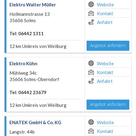
Elektro Walter Müller
Website
Kontakt
Hollmannstrasse 13
35606 Solms
Anfahrt
Tel: 06442 1311
Angebot anfordern
12 km Umkreis von Weilburg
Elektro Kühn
Website
Kontakt
Mühlweg 34c
35606 Solms-Oberndorf
Anfahrt
Tel: 06442 23679
Angebot anfordern
12 km Umkreis von Weilburg
ENATEK GmbH & Co. KG
Website
Kontakt
Langstr. 44b