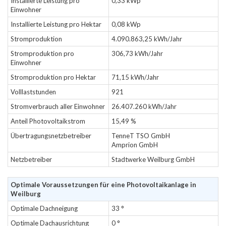
Installierte Leistung pro
0,33 kWp
Einwohner
Installierte Leistung pro Hektar
0,08 kWp
Stromproduktion
4.090.863,25 kWh/Jahr
Stromproduktion pro
306,73 kWh/Jahr
Einwohner
Stromproduktion pro Hektar
71,15 kWh/Jahr
Volllaststunden
921
Stromverbrauch aller Einwohner
26.407.260 kWh/Jahr
Anteil Photovoltaikstrom
15,49 %
Übertragungsnetzbetreiber
TenneT TSO GmbH
Amprion GmbH
Netzbetreiber
Stadtwerke Weilburg GmbH
Optimale Voraussetzungen für eine Photovoltaikanlage in
Weilburg
Optimale Dachneigung
33 °
Optimale Dachausrichtung
0 °