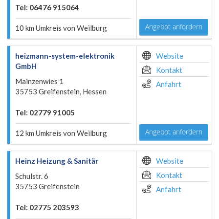
Tel: 06476 915064
Angebot anfordern
10 km Umkreis von Weilburg
heizmann-system-elektronik
Website
GmbH
Kontakt
Mainzenwies 1
Anfahrt
35753 Greifenstein, Hessen
Tel: 02779 91005
Angebot anfordern
12 km Umkreis von Weilburg
Heinz Heizung & Sanitär
Website
Kontakt
Schulstr. 6
35753 Greifenstein
Anfahrt
Tel: 02775 203593