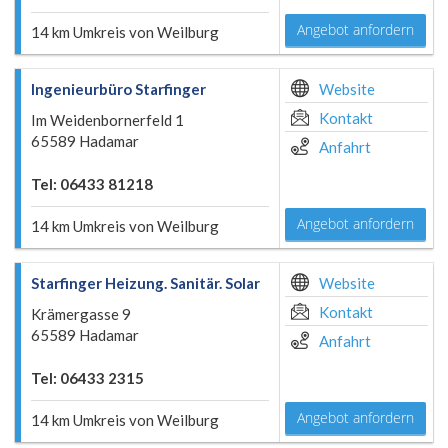
Angebot anfordern
14 km Umkreis von Weilburg
Ingenieurbüro Starfinger
Website
Kontakt
Im Weidenbornerfeld 1
65589 Hadamar
Anfahrt
Tel: 06433 81218
Angebot anfordern
14 km Umkreis von Weilburg
Starfinger Heizung. Sanitär. Solar
Website
Kontakt
Krämergasse 9
65589 Hadamar
Anfahrt
Tel: 06433 2315
Angebot anfordern
14 km Umkreis von Weilburg