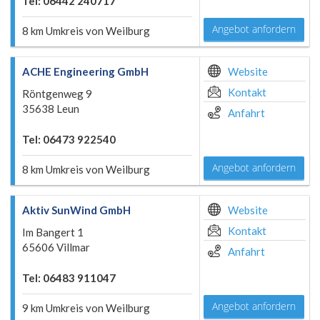
Tel: 06442 240717
Angebot anfordern
8 km Umkreis von Weilburg
ACHE Engineering GmbH
Website
Kontakt
Röntgenweg 9
35638 Leun
Anfahrt
Tel: 06473 922540
Angebot anfordern
8 km Umkreis von Weilburg
Aktiv SunWind GmbH
Website
Kontakt
Im Bangert 1
65606 Villmar
Anfahrt
Tel: 06483 911047
Angebot anfordern
9 km Umkreis von Weilburg