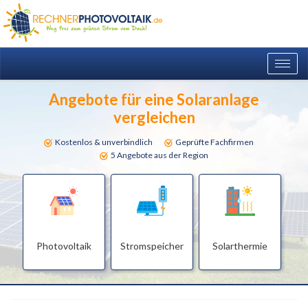
Togg
navig
Angebote für eine Solaranlage
vergleichen
Kostenlos & unverbindlich
Geprüfte Fachfirmen
5 Angebote aus der Region
Photovoltaik
Stromspeicher
Solarthermie