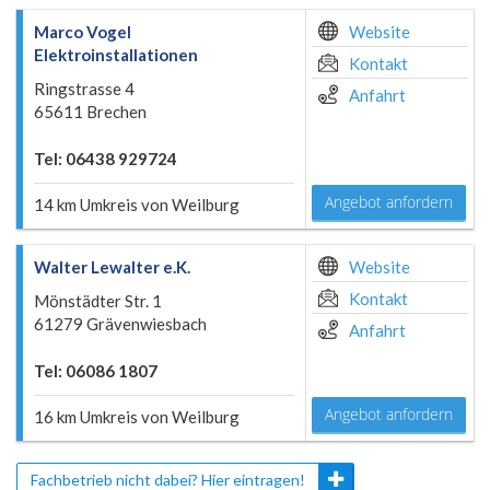
Marco Vogel
Website
Elektroinstallationen
Kontakt
Ringstrasse 4
Anfahrt
65611 Brechen
Tel: 06438 929724
Angebot anfordern
14 km Umkreis von Weilburg
Walter Lewalter e.K.
Website
Kontakt
Mönstädter Str. 1
61279 Grävenwiesbach
Anfahrt
Tel: 06086 1807
Angebot anfordern
16 km Umkreis von Weilburg
Fachbetrieb nicht dabei? Hier eintragen!