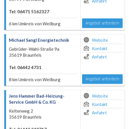
Anfahrt
Tel: 06471 5162327
Angebot anfordern
6 km Umkreis von Weilburg
Michael Sangl Energietechnik
Website
Kontakt
Gebrüder-Wahl-Straße 9a
35619 Braunfels
Anfahrt
Tel: 06442 4731
Angebot anfordern
8 km Umkreis von Weilburg
Jens Hammer Bad-Heizung-
Website
Service GmbH & Co. KG
Kontakt
Keltenweg 2
Anfahrt
35619 Braunfels