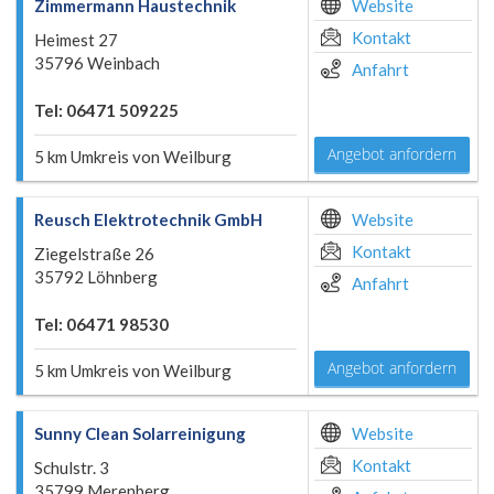
Zimmermann Haustechnik
Website
Kontakt
Heimest 27
35796 Weinbach
Anfahrt
Tel: 06471 509225
Angebot anfordern
5 km Umkreis von Weilburg
Reusch Elektrotechnik GmbH
Website
Kontakt
Ziegelstraße 26
35792 Löhnberg
Anfahrt
Tel: 06471 98530
Angebot anfordern
5 km Umkreis von Weilburg
Sunny Clean Solarreinigung
Website
Kontakt
Schulstr. 3
35799 Merenberg