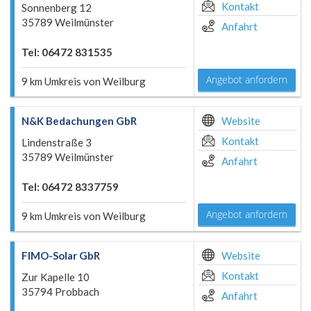
Kontakt
Sonnenberg 12
35789 Weilmünster
Anfahrt
Tel: 06472 831535
Angebot anfordern
9 km Umkreis von Weilburg
N&K Bedachungen GbR
Website
Kontakt
Lindenstraße 3
35789 Weilmünster
Anfahrt
Tel: 06472 8337759
Angebot anfordern
9 km Umkreis von Weilburg
FIMO-Solar GbR
Website
Kontakt
Zur Kapelle 10
35794 Probbach
Anfahrt