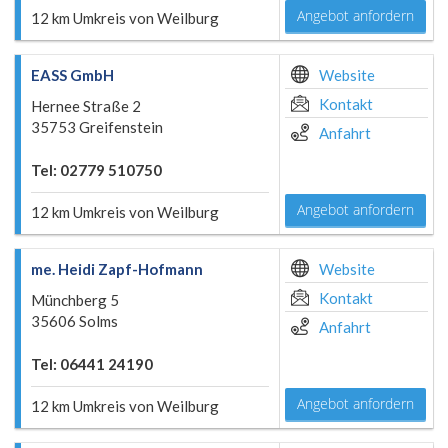
Angebot anfordern
12 km Umkreis von Weilburg
EASS GmbH
Website
Kontakt
Hernee Straße 2
35753 Greifenstein
Anfahrt
Tel: 02779 510750
Angebot anfordern
12 km Umkreis von Weilburg
me. Heidi Zapf-Hofmann
Website
Kontakt
Münchberg 5
35606 Solms
Anfahrt
Tel: 06441 24190
Angebot anfordern
12 km Umkreis von Weilburg