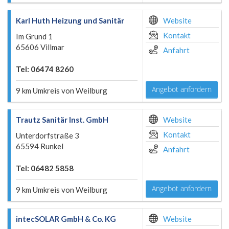
Karl Huth Heizung und Sanitär
Website
Kontakt
Im Grund 1
65606 Villmar
Anfahrt
Tel: 06474 8260
Angebot anfordern
9 km Umkreis von Weilburg
Trautz Sanitär Inst. GmbH
Website
Kontakt
Unterdorfstraße 3
65594 Runkel
Anfahrt
Tel: 06482 5858
Angebot anfordern
9 km Umkreis von Weilburg
intecSOLAR GmbH & Co. KG
Website