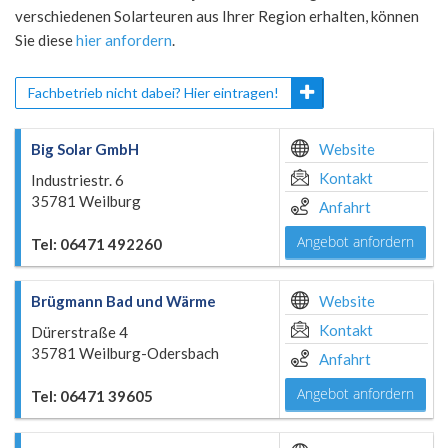
verschiedenen Solarteuren aus Ihrer Region erhalten, können
Sie diese
hier anfordern
.
Fachbetrieb nicht dabei? Hier eintragen!
Big Solar GmbH
Website
Kontakt
Industriestr. 6
35781 Weilburg
Anfahrt
Angebot anfordern
Tel: 06471 492260
Brügmann Bad und Wärme
Website
Kontakt
Dürerstraße 4
35781 Weilburg-Odersbach
Anfahrt
Angebot anfordern
Tel: 06471 39605