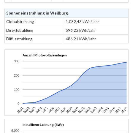
Sonneneinstrahlung in Weilburg
Globalstrahlung
1.082,43 kWh/Jahr
Direktstrahlung
596,22 kWh/Jahr
Diffusstrahlung
486,21 kWh/Jahr
Anzahl Photovoltaikanlagen
300
200
100
0
2010
2007
2004
2001
2018
2015
2012
2009
2006
2003
2017
2014
2011
2008
2005
2002
2016
2013
Installierte Leistung (kWp)
6.000