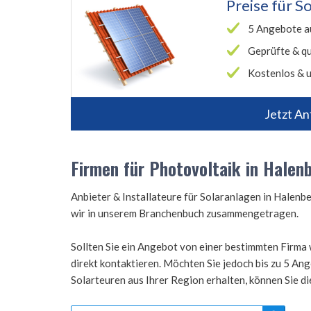
Preise für
So
5 Angebote a
Geprüfte & qu
Kostenlos & u
Jetzt An
Firmen für Photovoltaik in Halen
Anbieter & Installateure für Solaranlagen in Hale
wir in unserem Branchenbuch zusammengetragen.
Sollten Sie ein Angebot von einer bestimmten Firma 
direkt kontaktieren. Möchten Sie jedoch bis zu 5 A
Solarteuren aus Ihrer Region erhalten, können Sie d