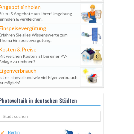
Angebot einholen
Bis zu 5 Angebote aus Ihrer Umgebung
einholen & vergleichen.
Einspeisevergütung
Erfahren Sie alles Wissenswerte zum
Thema Einspeisevergütung.
Kosten & Preise
Mit welchen Kosten ist bei einer PV-
Anlage zu rechnen?
Eigenverbrauch
Ist es sinnvoll und wie viel Eigenverbrauch
ist möglich?
Photovoltaik in deutschen Städten
Berlin