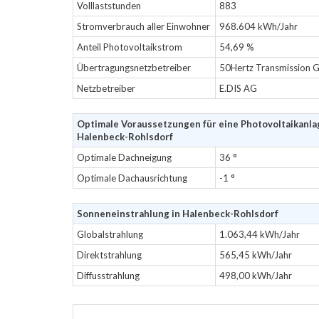
Volllaststunden
883
Stromverbrauch aller Einwohner
968.604 kWh/Jahr
Anteil Photovoltaikstrom
54,69 %
Übertragungsnetzbetreiber
50Hertz Transmission
Netzbetreiber
E.DIS AG
Optimale Voraussetzungen für eine Photovoltaikanla
Halenbeck-Rohlsdorf
Optimale Dachneigung
36 °
Optimale Dachausrichtung
-1 °
Sonneneinstrahlung in Halenbeck-Rohlsdorf
Globalstrahlung
1.063,44 kWh/Jahr
Direktstrahlung
565,45 kWh/Jahr
Diffusstrahlung
498,00 kWh/Jahr