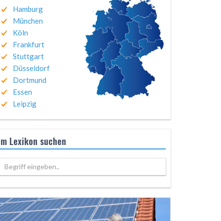
Hamburg
München
Köln
Frankfurt
Stuttgart
Düsseldorf
Dortmund
Essen
Leipzig
Im Lexikon suchen
Begriff eingeben..