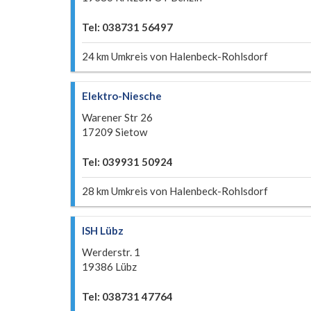
Tel: 038731 56497
24 km Umkreis von Halenbeck-Rohlsdorf
Elektro-Niesche
Warener Str 26
17209 Sietow
Tel: 039931 50924
28 km Umkreis von Halenbeck-Rohlsdorf
ISH Lübz
Werderstr. 1
19386 Lübz
Tel: 038731 47764