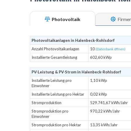
Photovoltaik
Firme
Photovoltaikanlagen in Halenbeck-Rohlsdorf
Anzahl Photovoltaikanlagen
10
(Datenbank öffnen)
Installierte Gesamtleistung
602,60 kWp
PV-Leistung & PV-Strom in Halenbeck-Rohlsdorf
Installierte Leistung pro
1,10 kWp
Einwohner
Installierte Leistung pro Hektar
0,02 kWp
Stromproduktion
529.741,67 kWh/Jahr
Stromproduktion pro
970,22 kWh/Jahr
Einwohner
Stromproduktion pro Hektar
13,35 kWh/Jahr