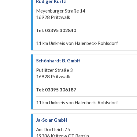
Rüdiger Kurtz
Meyenburger Straße 14
16928 Pritzwalk
Tel: 03395 302840
11 km Umkreis von Halenbeck-Rohlsdorf
Schönhardt B. GmbH
Putlitzer Straße 3
16928 Pritzwalk
Tel: 03395 306187
11 km Umkreis von Halenbeck-Rohlsdorf
Ja-Solar GmbH
Am Dorfteich 75
19386 Kritzow OT Benzin