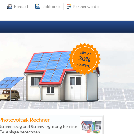
Kontakt
Jobbörse
Partner werden
Bis zu
30%
sparen!
Photovoltaik Rechner
Stromertrag und Stromvergütung für eine
PV-Anlage berechnen.