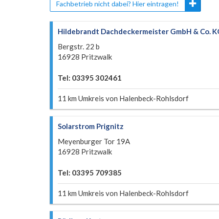
Fachbetrieb nicht dabei? Hier eintragen!
Hildebrandt Dachdeckermeister GmbH & Co. 
Bergstr. 22 b
16928 Pritzwalk
Tel: 03395 302461
11 km Umkreis von Halenbeck-Rohlsdorf
Solarstrom Prignitz
Meyenburger Tor 19A
16928 Pritzwalk
Tel: 03395 709385
11 km Umkreis von Halenbeck-Rohlsdorf