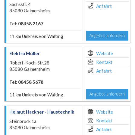
Sachsstr. 4
Anfahrt
85080 Gaimersheim
Tel: 08458 2167
Angebot anfordern
11 km Umkreis von Walting
Elektro Müller
Website
Kontakt
Robert-Koch-Str.28
85080 Gaimersheim
Anfahrt
Tel: 08458 5678
Angebot anfordern
11 km Umkreis von Walting
Helmut Hackner - Haustechnik
Website
Kontakt
Steinbruck 1a
85080 Gaimersheim
Anfahrt