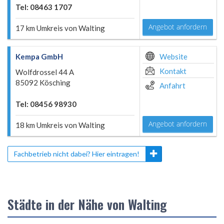
Tel: 08463 1707
Angebot anfordern
17 km Umkreis von Walting
Kempa GmbH
Website
Kontakt
Wolfdrossel 44 A
85092 Kösching
Anfahrt
Tel: 08456 98930
Angebot anfordern
18 km Umkreis von Walting
Fachbetrieb nicht dabei? Hier eintragen!
Städte in der Nähe von Walting