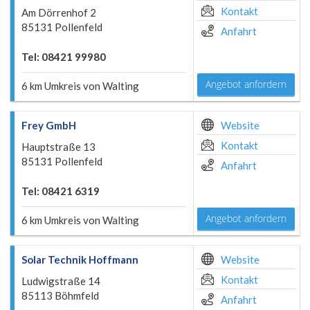
Kontakt
Am Dörrenhof 2
85131 Pollenfeld
Anfahrt
Tel: 08421 99980
Angebot anfordern
6 km Umkreis von Walting
Frey GmbH
Website
Kontakt
Hauptstraße 13
85131 Pollenfeld
Anfahrt
Tel: 08421 6319
Angebot anfordern
6 km Umkreis von Walting
Solar Technik Hoffmann
Website
Kontakt
Ludwigstraße 14
85113 Böhmfeld
Anfahrt