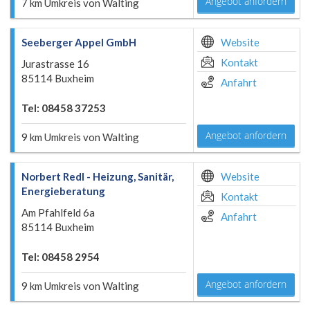
Angebot anfordern
7 km Umkreis von Walting
Seeberger Appel GmbH
Website
Kontakt
Jurastrasse 16
85114 Buxheim
Anfahrt
Tel: 08458 37253
Angebot anfordern
9 km Umkreis von Walting
Norbert Redl - Heizung, Sanitär,
Website
Energieberatung
Kontakt
Am Pfahlfeld 6a
Anfahrt
85114 Buxheim
Tel: 08458 2954
Angebot anfordern
9 km Umkreis von Walting