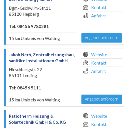
Kontakt
Bgm.-Gschwilm-Str.11
85120 Hepberg
Anfahrt
Tel: 08456 9780281
Angebot anfordern
15 km Umkreis von Walting
Jakob Nerb, Zentralheizungsbau,
Website
sanitäre Installationen GmbH
Kontakt
Hirschbergstr. 22
Anfahrt
85101 Lenting
Tel: 08456 5111
Angebot anfordern
15 km Umkreis von Walting
Ratiotherm Heizung &
Website
Solartechnik GmbH & Co. KG
Kontakt