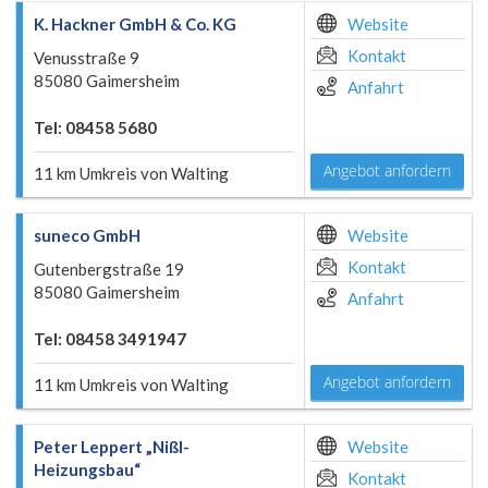
K. Hackner GmbH & Co. KG
Website
Kontakt
Venusstraße 9
85080 Gaimersheim
Anfahrt
Tel: 08458 5680
Angebot anfordern
11 km Umkreis von Walting
suneco GmbH
Website
Kontakt
Gutenbergstraße 19
85080 Gaimersheim
Anfahrt
Tel: 08458 3491947
Angebot anfordern
11 km Umkreis von Walting
Peter Leppert „Nißl-
Website
Heizungsbau“
Kontakt