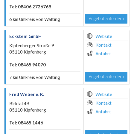
Tel: 08406 2726768
Angebot anfordern
6 km Umkreis von Walting
Eckstein GmbH
Website
Kontakt
Kipfenberger Straße 9
85110 Kipfenberg
Anfahrt
Tel: 08465 94070
Angebot anfordern
7 km Umkreis von Walting
Fred Weber e. K.
Website
Kontakt
Birktal 4B
85110 Kipfenberg
Anfahrt
Tel: 08465 1446