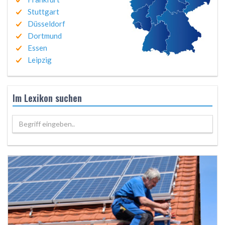
Stuttgart
Düsseldorf
Dortmund
Essen
Leipzig
Im Lexikon suchen
Begriff eingeben..