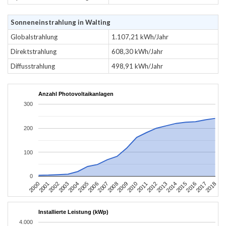
Sonneneinstrahlung in Walting
Globalstrahlung
1.107,21 kWh/Jahr
Direktstrahlung
608,30 kWh/Jahr
Diffusstrahlung
498,91 kWh/Jahr
Anzahl Photovoltaikanlagen
300
200
100
0
2004
2013
2002
2011
2000
2009
2018
2007
2016
2005
2014
2003
2012
2001
2010
2008
2017
2006
2015
Installierte Leistung (kWp)
4.000