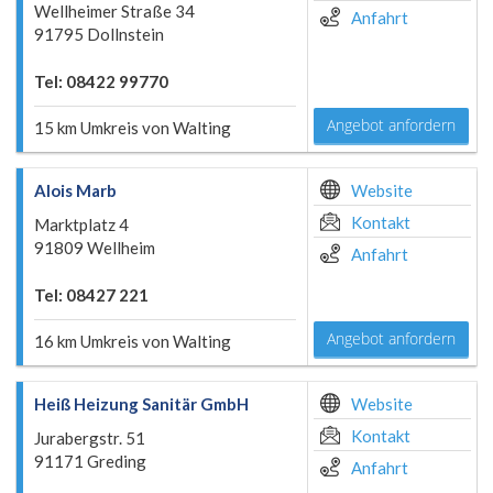
Wellheimer Straße 34
Anfahrt
91795 Dollnstein
Tel: 08422 99770
Angebot anfordern
15 km Umkreis von Walting
Alois Marb
Website
Kontakt
Marktplatz 4
91809 Wellheim
Anfahrt
Tel: 08427 221
Angebot anfordern
16 km Umkreis von Walting
Heiß Heizung Sanitär GmbH
Website
Kontakt
Jurabergstr. 51
91171 Greding
Anfahrt