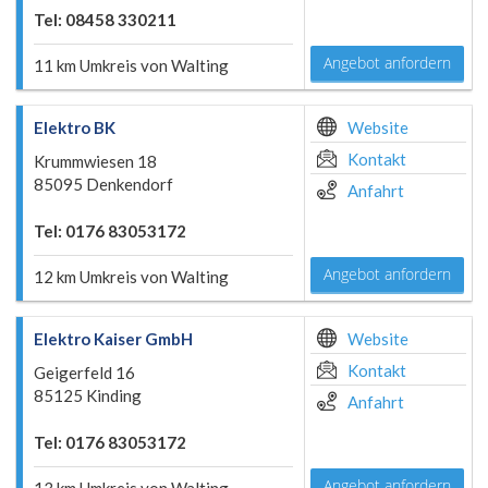
Tel: 08458 330211
Angebot anfordern
11 km Umkreis von Walting
Elektro BK
Website
Kontakt
Krummwiesen 18
85095 Denkendorf
Anfahrt
Tel: 0176 83053172
Angebot anfordern
12 km Umkreis von Walting
Elektro Kaiser GmbH
Website
Kontakt
Geigerfeld 16
85125 Kinding
Anfahrt
Tel: 0176 83053172
Angebot anfordern