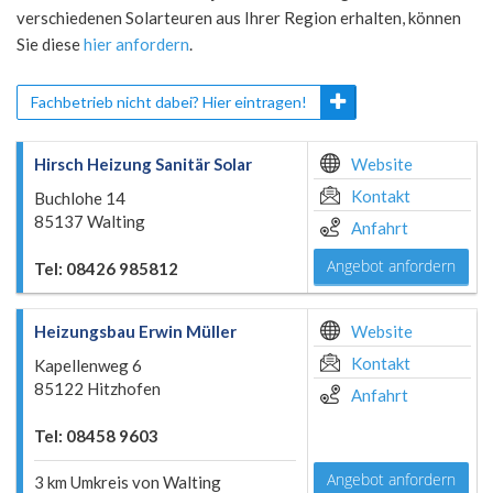
verschiedenen Solarteuren aus Ihrer Region erhalten, können
Sie diese
hier anfordern
.
Fachbetrieb nicht dabei? Hier eintragen!
Hirsch Heizung Sanitär Solar
Website
Kontakt
Buchlohe 14
85137 Walting
Anfahrt
Angebot anfordern
Tel: 08426 985812
Heizungsbau Erwin Müller
Website
Kontakt
Kapellenweg 6
85122 Hitzhofen
Anfahrt
Tel: 08458 9603
Angebot anfordern
3 km Umkreis von Walting