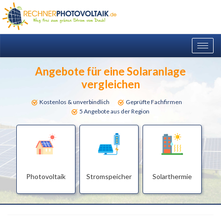
Togg
navig
Angebote für eine Solaranlage
vergleichen
Kostenlos & unverbindlich
Geprüfte Fachfirmen
5 Angebote aus der Region
Photovoltaik
Stromspeicher
Solarthermie