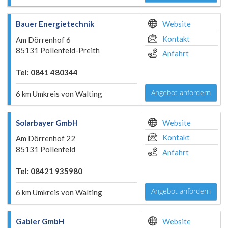
Bauer Energietechnik
Website
Kontakt
Am Dörrenhof 6
85131 Pollenfeld-Preith
Anfahrt
Tel: 0841 480344
Angebot anfordern
6 km Umkreis von Walting
Solarbayer GmbH
Website
Kontakt
Am Dörrenhof 22
85131 Pollenfeld
Anfahrt
Tel: 08421 935980
Angebot anfordern
6 km Umkreis von Walting
Gabler GmbH
Website