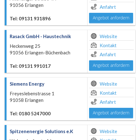
91056 Erlangen
Anfahrt
Angebot anfordern
Tel: 09131 931896
Rasack GmbH - Haustechnik
Website
Kontakt
Heckenweg 25
91056 Erlangen-Büchenbach
Anfahrt
Angebot anfordern
Tel: 09131 991017
Siemens Energy
Website
Kontakt
Freyeslebenstrasse 1
91058 Erlangen
Anfahrt
Angebot anfordern
Tel: 0180 5247000
Spitzenenergie Solutions e.K
Website