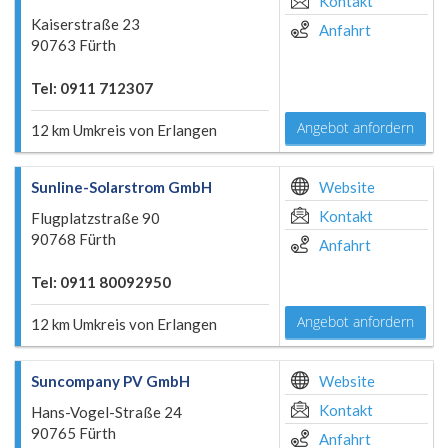
Kontakt
Kaiserstraße 23
Anfahrt
90763 Fürth
Tel: 0911 712307
Angebot anfordern
12 km Umkreis von Erlangen
Sunline-Solarstrom GmbH
Website
Kontakt
Flugplatzstraße 90
90768 Fürth
Anfahrt
Tel: 0911 80092950
Angebot anfordern
12 km Umkreis von Erlangen
Suncompany PV GmbH
Website
Kontakt
Hans-Vogel-Straße 24
90765 Fürth
Anfahrt