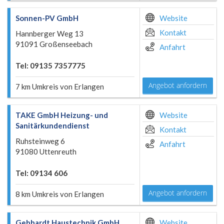
Sonnen-PV GmbH
Website
Kontakt
Hannberger Weg 13
91091 Großenseebach
Anfahrt
Tel: 09135 7357775
Angebot anfordern
7 km Umkreis von Erlangen
TAKE GmbH Heizung- und
Website
Sanitärkundendienst
Kontakt
Ruhsteinweg 6
Anfahrt
91080 Uttenreuth
Tel: 09134 606
Angebot anfordern
8 km Umkreis von Erlangen
Gebhardt Haustechnik GmbH
Website