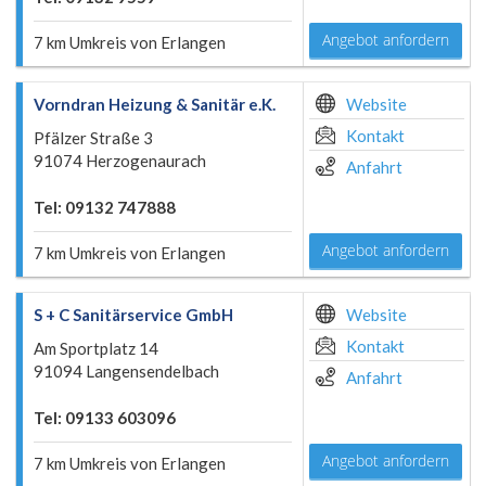
Angebot anfordern
7 km Umkreis von Erlangen
Vorndran Heizung & Sanitär e.K.
Website
Kontakt
Pfälzer Straße 3
91074 Herzogenaurach
Anfahrt
Tel: 09132 747888
Angebot anfordern
7 km Umkreis von Erlangen
S + C Sanitärservice GmbH
Website
Kontakt
Am Sportplatz 14
91094 Langensendelbach
Anfahrt
Tel: 09133 603096
Angebot anfordern
7 km Umkreis von Erlangen