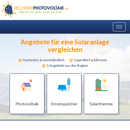
Togg
navig
Angebote für eine Solaranlage
vergleichen
Kostenlos & unverbindlich
Geprüfte Fachfirmen
5 Angebote aus der Region
Photovoltaik
Stromspeicher
Solarthermie