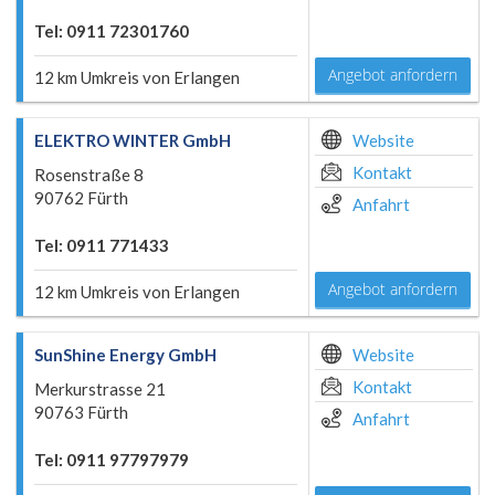
Tel: 0911 72301760
Angebot anfordern
12 km Umkreis von Erlangen
ELEKTRO WINTER GmbH
Website
Kontakt
Rosenstraße 8
90762 Fürth
Anfahrt
Tel: 0911 771433
Angebot anfordern
12 km Umkreis von Erlangen
SunShine Energy GmbH
Website
Kontakt
Merkurstrasse 21
90763 Fürth
Anfahrt
Tel: 0911 97797979