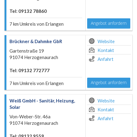
Tel: 09132 78860
Angebot anfordern
7 km Umkreis von Erlangen
Brückner & Dahmke GbR
Website
Kontakt
Gartenstraße 19
91074 Herzogenaurach
Anfahrt
Tel: 09132 772777
Angebot anfordern
7 km Umkreis von Erlangen
Weiß GmbH - Sanitär, Heizung,
Website
Solar
Kontakt
Von-Weber-Str. 46a
Anfahrt
91074 Herzogenaurach
Tel: 09132 9559