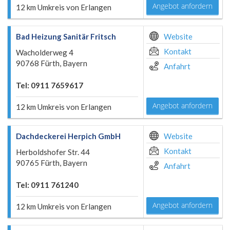
Angebot anfordern
12 km Umkreis von Erlangen
Bad Heizung Sanitär Fritsch
Website
Kontakt
Wacholderweg 4
90768 Fürth, Bayern
Anfahrt
Tel: 0911 7659617
Angebot anfordern
12 km Umkreis von Erlangen
Dachdeckerei Herpich GmbH
Website
Kontakt
Herboldshofer Str. 44
90765 Fürth, Bayern
Anfahrt
Tel: 0911 761240
Angebot anfordern
12 km Umkreis von Erlangen