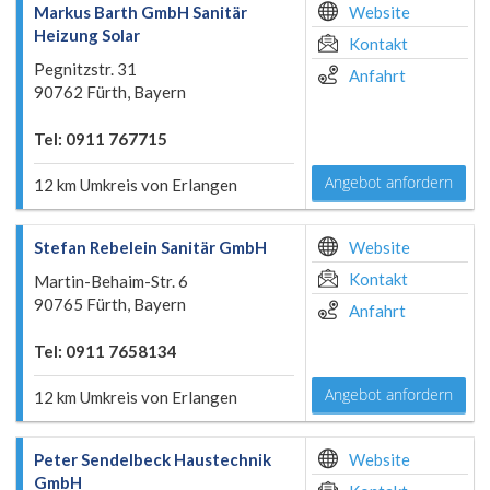
Markus Barth GmbH Sanitär
Website
Heizung Solar
Kontakt
Pegnitzstr. 31
Anfahrt
90762 Fürth, Bayern
Tel: 0911 767715
Angebot anfordern
12 km Umkreis von Erlangen
Stefan Rebelein Sanitär GmbH
Website
Kontakt
Martin-Behaim-Str. 6
90765 Fürth, Bayern
Anfahrt
Tel: 0911 7658134
Angebot anfordern
12 km Umkreis von Erlangen
Peter Sendelbeck Haustechnik
Website
GmbH