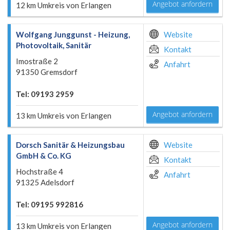
Angebot anfordern
12 km Umkreis von Erlangen
Wolfgang Junggunst - Heizung,
Website
Photovoltaik, Sanitär
Kontakt
Imostraße 2
Anfahrt
91350 Gremsdorf
Tel: 09193 2959
Angebot anfordern
13 km Umkreis von Erlangen
Dorsch Sanitär & Heizungsbau
Website
GmbH & Co. KG
Kontakt
Hochstraße 4
Anfahrt
91325 Adelsdorf
Tel: 09195 992816
Angebot anfordern
13 km Umkreis von Erlangen