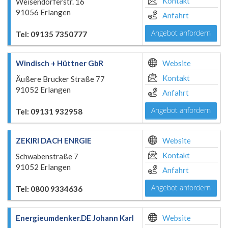
Kontakt
Weisendorferstr. 16
91056 Erlangen
Anfahrt
Angebot anfordern
Tel: 09135 7350777
Windisch + Hüttner GbR
Website
Kontakt
Äußere Brucker Straße 77
91052 Erlangen
Anfahrt
Angebot anfordern
Tel: 09131 932958
ZEKIRI DACH ENRGIE
Website
Kontakt
Schwabenstraße 7
91052 Erlangen
Anfahrt
Angebot anfordern
Tel: 0800 9334636
Energieumdenker.DE Johann Karl
Website