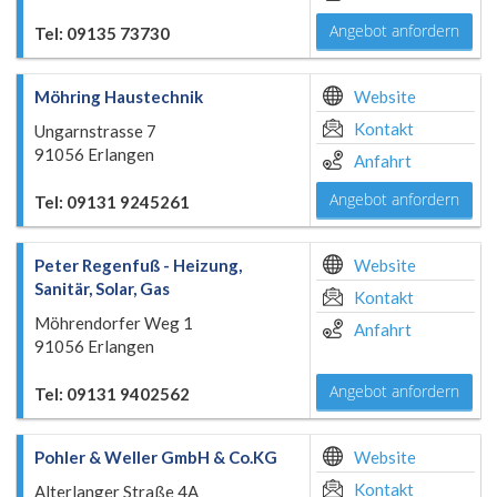
Angebot anfordern
Tel: 09135 73730
Möhring Haustechnik
Website
Kontakt
Ungarnstrasse 7
91056 Erlangen
Anfahrt
Angebot anfordern
Tel: 09131 9245261
Peter Regenfuß - Heizung,
Website
Sanitär, Solar, Gas
Kontakt
Möhrendorfer Weg 1
Anfahrt
91056 Erlangen
Angebot anfordern
Tel: 09131 9402562
Pohler & Weller GmbH & Co.KG
Website
Kontakt
Alterlanger Straße 4A