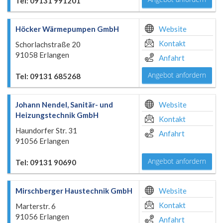
Tel: 09131 991201
Höcker Wärmepumpen GmbH
Website
Kontakt
Schorlachstraße 20
91058 Erlangen
Anfahrt
Angebot anfordern
Tel: 09131 685268
Johann Nendel, Sanitär- und
Website
Heizungstechnik GmbH
Kontakt
Haundorfer Str. 31
Anfahrt
91056 Erlangen
Angebot anfordern
Tel: 09131 90690
Mirschberger Haustechnik GmbH
Website
Kontakt
Marterstr. 6
91056 Erlangen
Anfahrt