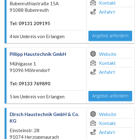
Kontakt
Bubenruthiastraße 15A
91088 Bubenreuth
Anfahrt
Tel: 09131 209195
Angebot anfordern
4 km Umkreis von Erlangen
Pillipp Haustechnik GmbH
Website
Kontakt
Mühlgasse 1
91096 Möhrendorf
Anfahrt
Tel: 09133 769890
Angebot anfordern
5 km Umkreis von Erlangen
Dirsch Haustechnik GmbH & Co.
Website
KG
Kontakt
Einsteinstr. 28
Anfahrt
91074 Herzogenaurach