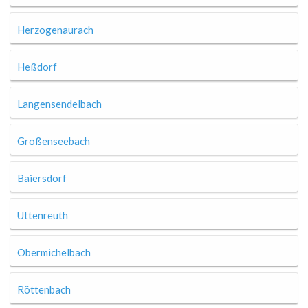
Herzogenaurach
Heßdorf
Langensendelbach
Großenseebach
Baiersdorf
Uttenreuth
Obermichelbach
Röttenbach