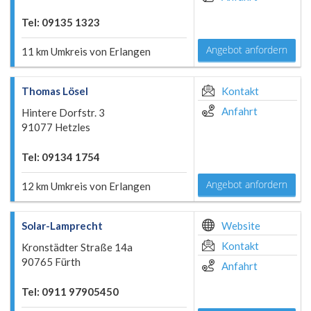
Tel: 09135 1323
Angebot anfordern
11 km Umkreis von Erlangen
Thomas Lösel
Kontakt
Anfahrt
Hintere Dorfstr. 3
91077 Hetzles
Tel: 09134 1754
Angebot anfordern
12 km Umkreis von Erlangen
Solar-Lamprecht
Website
Kontakt
Kronstädter Straße 14a
90765 Fürth
Anfahrt
Tel: 0911 97905450