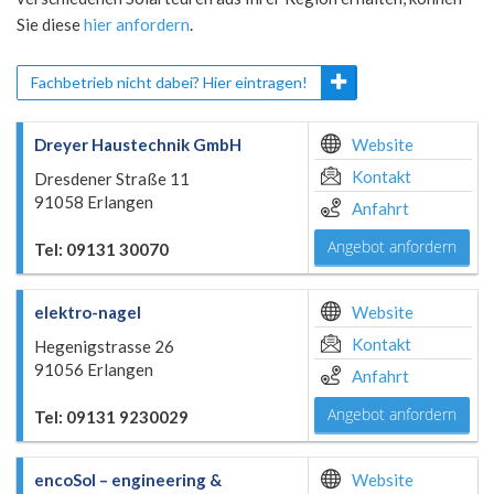
Sie diese
hier anfordern
.
Fachbetrieb nicht dabei? Hier eintragen!
Dreyer Haustechnik GmbH
Website
Kontakt
Dresdener Straße 11
91058 Erlangen
Anfahrt
Angebot anfordern
Tel: 09131 30070
elektro-nagel
Website
Kontakt
Hegenigstrasse 26
91056 Erlangen
Anfahrt
Angebot anfordern
Tel: 09131 9230029
encoSol – engineering &
Website