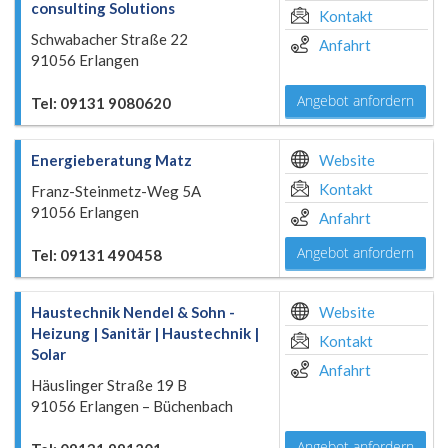
consulting Solutions
Kontakt
Schwabacher Straße 22
Anfahrt
91056 Erlangen
Angebot anfordern
Tel: 09131 9080620
Energieberatung Matz
Website
Kontakt
Franz-Steinmetz-Weg 5A
91056 Erlangen
Anfahrt
Angebot anfordern
Tel: 09131 490458
Haustechnik Nendel & Sohn -
Website
Heizung | Sanitär | Haustechnik |
Kontakt
Solar
Anfahrt
Häuslinger Straße 19 B
91056 Erlangen – Büchenbach
Angebot anfordern