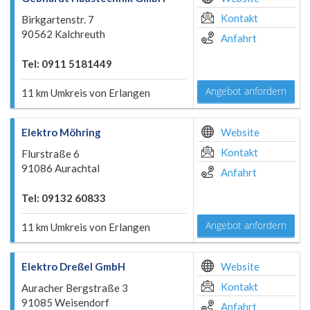
Kontakt
Birkgartenstr. 7
90562 Kalchreuth
Anfahrt
Tel: 0911 5181449
Angebot anfordern
11 km Umkreis von Erlangen
Elektro Möhring
Website
Kontakt
Flurstraße 6
91086 Aurachtal
Anfahrt
Tel: 09132 60833
Angebot anfordern
11 km Umkreis von Erlangen
Elektro Dreßel GmbH
Website
Kontakt
Auracher Bergstraße 3
91085 Weisendorf
Anfahrt