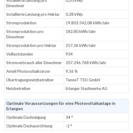
Installierte Leistung pro
0,20 kWp
Einwohner
Installierte Leistung pro Hektar
0,28 kWp
Stromproduktion
19.803.542,08 kWh/Jahr
Stromproduktion pro
182,80 kWh/Jahr
Einwohner
Stromproduktion pro Hektar
257,36 kWh/Jahr
Volllaststunden
934
Stromverbrauch aller Einwohner
207.246.768 kWh/Jahr
Anteil Photovoltaikstrom
9,56 %
Übertragungsnetzbetreiber
TenneT TSO GmbH
Netzbetreiber
Erlanger Stadtwerke AG
Optimale Voraussetzungen für eine Photovoltaikanlage in
Erlangen
Optimale Dachneigung
34 °
Optimale Dachausrichtung
-2 °