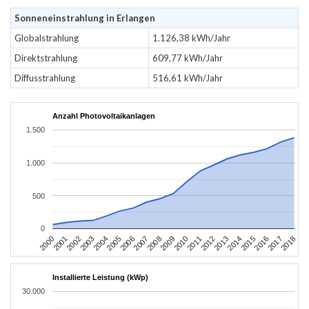
Sonneneinstrahlung in Erlangen
Globalstrahlung
1.126,38 kWh/Jahr
Direktstrahlung
609,77 kWh/Jahr
Diffusstrahlung
516,61 kWh/Jahr
Anzahl Photovoltaikanlagen
1.500
1.000
500
0
2004
2013
2002
2011
2000
2009
2018
2007
2016
2005
2014
2003
2012
2001
2010
2008
2017
2006
2015
Installierte Leistung (kWp)
30.000