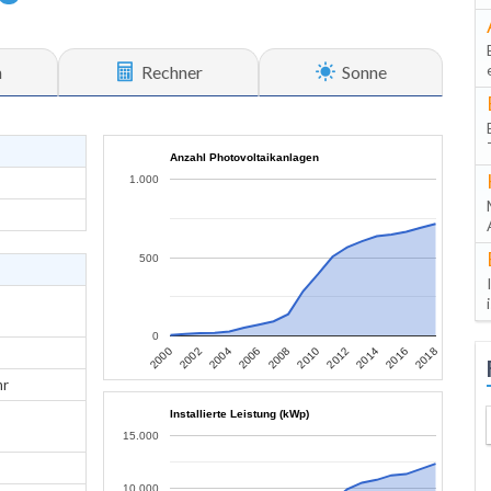
n
Rechner
Sonne
Anzahl Photovoltaikanlagen
1.000
500
0
2006
2004
2002
2000
2018
2016
2014
2012
2010
2008
hr
Installierte Leistung (kWp)
15.000
10.000