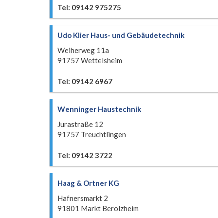
Tel: 09142 975275
Udo Klier Haus- und Gebäudetechnik
Weiherweg 11a
91757 Wettelsheim
Tel: 09142 6967
Wenninger Haustechnik
Jurastraße 12
91757 Treuchtlingen
Tel: 09142 3722
Haag & Ortner KG
Hafnersmarkt 2
91801 Markt Berolzheim