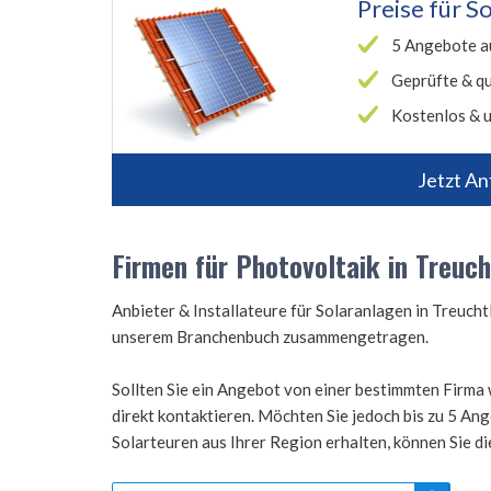
Preise für
So
5 Angebote a
Geprüfte & qu
Kostenlos & u
Jetzt An
Firmen für Photovoltaik in Treuch
Anbieter & Installateure für Solaranlagen in Treuch
unserem Branchenbuch zusammengetragen.
Sollten Sie ein Angebot von einer bestimmten Firma 
direkt kontaktieren. Möchten Sie jedoch bis zu 5 A
Solarteuren aus Ihrer Region erhalten, können Sie d