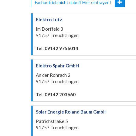
Fachbetrieb nicht dabei? Hier eintragen!
Elektro Lutz
Im Dorffeld 3
91757 Treuchtlingen
Tel: 09142 9756014
Elektro Spahr GmbH
An der Rohrach 2
91757 Treuchtlingen
Tel: 09142 203660
Solar Energie Roland Baum GmbH
Patrichstraße 5
91757 Treuchtlingen