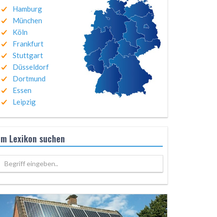
Hamburg
München
Köln
Frankfurt
Stuttgart
Düsseldorf
Dortmund
Essen
Leipzig
Im Lexikon suchen
Begriff eingeben..