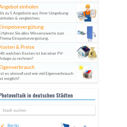
Angebot einholen
Bis zu 5 Angebote aus Ihrer Umgebung
einholen & vergleichen.
Einspeisevergütung
Erfahren Sie alles Wissenswerte zum
Thema Einspeisevergütung.
Kosten & Preise
Mit welchen Kosten ist bei einer PV-
Anlage zu rechnen?
Eigenverbrauch
Ist es sinnvoll und wie viel Eigenverbrauch
ist möglich?
Photovoltaik in deutschen Städten
Berlin