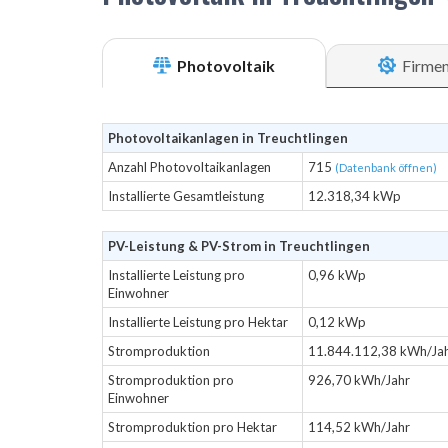
Photovoltaik
Firme
Photovoltaikanlagen in Treuchtlingen
Anzahl Photovoltaikanlagen
715
(Datenbank öffnen)
Installierte Gesamtleistung
12.318,34 kWp
PV-Leistung & PV-Strom in Treuchtlingen
Installierte Leistung pro
0,96 kWp
Einwohner
Installierte Leistung pro Hektar
0,12 kWp
Stromproduktion
11.844.112,38 kWh/Ja
Stromproduktion pro
926,70 kWh/Jahr
Einwohner
Stromproduktion pro Hektar
114,52 kWh/Jahr