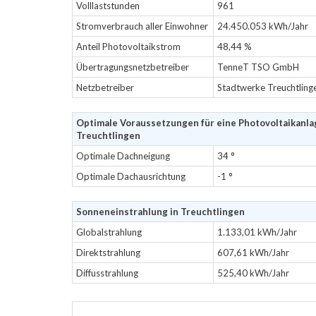
Volllaststunden
961
Stromverbrauch aller Einwohner
24.450.053 kWh/Jahr
Anteil Photovoltaikstrom
48,44 %
Übertragungsnetzbetreiber
TenneT TSO GmbH
Netzbetreiber
Stadtwerke Treuchtling
Optimale Voraussetzungen für eine Photovoltaikanla
Treuchtlingen
Optimale Dachneigung
34 °
Optimale Dachausrichtung
-1 °
Sonneneinstrahlung in Treuchtlingen
Globalstrahlung
1.133,01 kWh/Jahr
Direktstrahlung
607,61 kWh/Jahr
Diffusstrahlung
525,40 kWh/Jahr