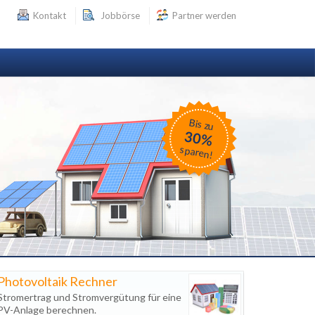
Kontakt
Jobbörse
Partner werden
Bis zu
30%
sparen!
Photovoltaik Rechner
Stromertrag und Stromvergütung für eine
PV-Anlage berechnen.