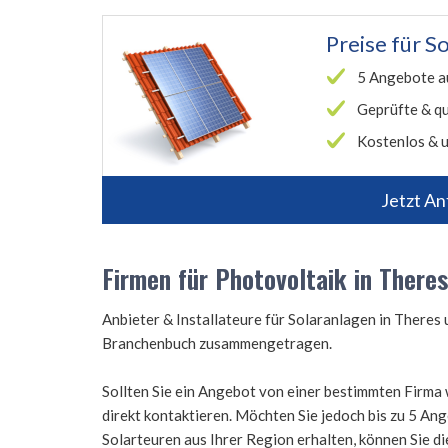
Preise für
So
5 Angebote a
Geprüfte & qu
Kostenlos & u
Jetzt An
Firmen für Photovoltaik in Theres
Anbieter & Installateure für Solaranlagen in There
Branchenbuch zusammengetragen.
Sollten Sie ein Angebot von einer bestimmten Firma 
direkt kontaktieren. Möchten Sie jedoch bis zu 5 A
Solarteuren aus Ihrer Region erhalten, können Sie d