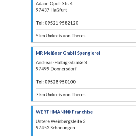
Adam- Opel- Str. 4
97437 Haßfurt
Tel: 09521 9582120
5 km Umkreis von Theres
MR Meißner GmbH Spenglerei
Andreas-Halbig-Straße 8
97499 Donnersdorf
Tel: 09528 950100
7 km Umkreis von Theres
WERTHMANN® Franchise
Untere Weinbergsleite 3
97453 Schonungen