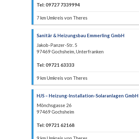
Tel: 09727 7339994
7 km Umkreis von Theres
Sanitär & Heizungsbau Emmerling GmbH
Jakob-Panzer-Str. 5
97469 Gochsheim, Unterfranken
Tel: 09721 63333
9 km Umkreis von Theres
HJS – Heizung-Installation-Solaranlagen GmbH
Mönchsgasse 26
97469 Gochsheim
Tel: 09721 62168
9 km Umkreis von Theres