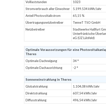
Volllaststunden
1023
Stromverbrauch aller Einwohner
5.199.534 kWh/Jahr
Anteil Photovoltaikstrom
65,15 %
Übertragungsnetzbetreiber
TenneT TSO GmbH
Netzbetreiber
Stadtwerke Haßfurt G
Unterfränkische Überla
eG (ÜZ Lülsfeld)
Optimale Voraussetzungen für eine Photovoltaikanla
Theres
Optimale Dachneigung
34 °
Optimale Dachausrichtung
-2 °
Sonneneinstrahlung in Theres
Globalstrahlung
1.104,08 kWh/Jahr
Direktstrahlung
607,54 kWh/Jahr
Diffusstrahlung
496,54 kWh/Jahr