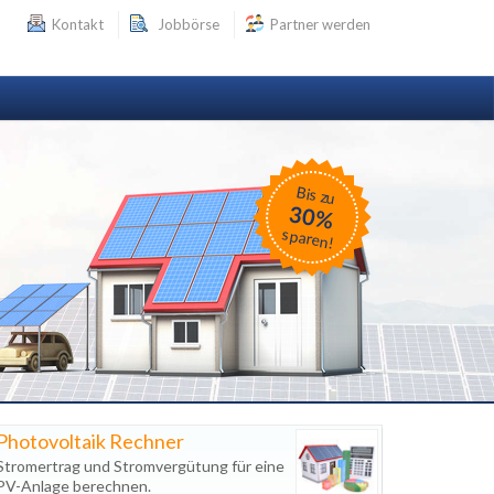
Kontakt
Jobbörse
Partner werden
Bis zu
30%
sparen!
Photovoltaik Rechner
Stromertrag und Stromvergütung für eine
PV-Anlage berechnen.