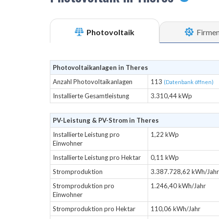
Photovoltaik
Firme
Photovoltaikanlagen in Theres
Anzahl Photovoltaikanlagen
113
(Datenbank öffnen)
Installierte Gesamtleistung
3.310,44 kWp
PV-Leistung & PV-Strom in Theres
Installierte Leistung pro
1,22 kWp
Einwohner
Installierte Leistung pro Hektar
0,11 kWp
Stromproduktion
3.387.728,62 kWh/Jahr
Stromproduktion pro
1.246,40 kWh/Jahr
Einwohner
Stromproduktion pro Hektar
110,06 kWh/Jahr