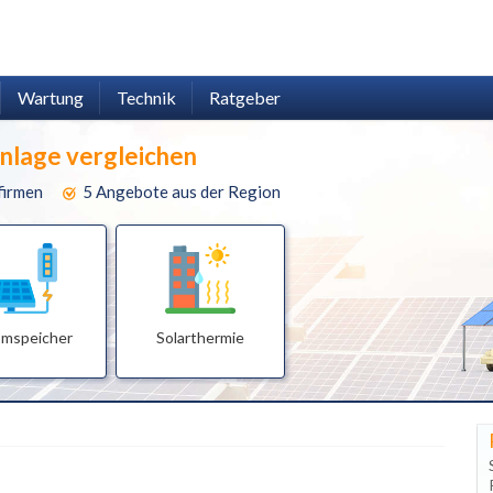
Wartung
Technik
Ratgeber
anlage vergleichen
firmen
5 Angebote aus der Region
omspeicher
Solarthermie