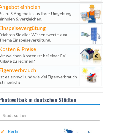
Angebot einholen
Bis zu 5 Angebote aus Ihrer Umgebung
einholen & vergleichen.
Einspeisevergütung
Erfahren Sie alles Wissenswerte zum
Thema Einspeisevergütung.
Kosten & Preise
Mit welchen Kosten ist bei einer PV-
Anlage zu rechnen?
Eigenverbrauch
Ist es sinnvoll und wie viel Eigenverbrauch
ist möglich?
Photovoltaik in deutschen Städten
Berlin