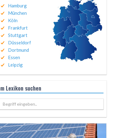
Hamburg
München
Köln
Frankfurt
Stuttgart
Düsseldorf
Dortmund
Essen
Leipzig
Im Lexikon suchen
Begriff eingeben..