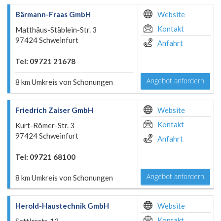
Bärmann-Fraas GmbH
Website
Kontakt
Matthäus-Stäblein-Str. 3
97424 Schweinfurt
Anfahrt
Tel: 09721 21678
Angebot anfordern
8 km Umkreis von Schonungen
Friedrich Zaiser GmbH
Website
Kontakt
Kurt-Römer-Str. 3
97424 Schweinfurt
Anfahrt
Tel: 09721 68100
Angebot anfordern
8 km Umkreis von Schonungen
Herold-Haustechnik GmbH
Website
Kontakt