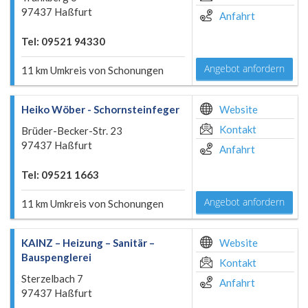
97437 Haßfurt
Anfahrt
Tel: 09521 94330
Angebot anfordern
11 km Umkreis von Schonungen
Heiko Wöber - Schornsteinfeger
Website
Kontakt
Brüder-Becker-Str. 23
97437 Haßfurt
Anfahrt
Tel: 09521 1663
Angebot anfordern
11 km Umkreis von Schonungen
KAINZ – Heizung – Sanitär –
Website
Bauspenglerei
Kontakt
Sterzelbach 7
Anfahrt
97437 Haßfurt