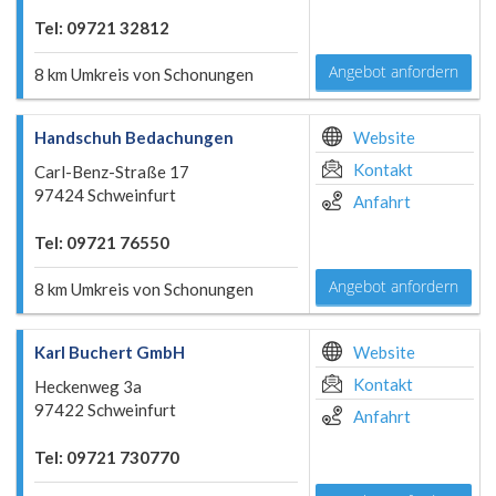
Tel: 09721 32812
Angebot anfordern
8 km Umkreis von Schonungen
Handschuh Bedachungen
Website
Kontakt
Carl-Benz-Straße 17
97424 Schweinfurt
Anfahrt
Tel: 09721 76550
Angebot anfordern
8 km Umkreis von Schonungen
Karl Buchert GmbH
Website
Kontakt
Heckenweg 3a
97422 Schweinfurt
Anfahrt
Tel: 09721 730770