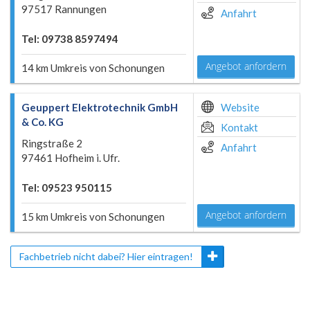
97517 Rannungen
Anfahrt
Tel: 09738 8597494
Angebot anfordern
14 km Umkreis von Schonungen
Geuppert Elektrotechnik GmbH
Website
& Co. KG
Kontakt
Ringstraße 2
Anfahrt
97461 Hofheim i. Ufr.
Tel: 09523 950115
Angebot anfordern
15 km Umkreis von Schonungen
Fachbetrieb nicht dabei? Hier eintragen!