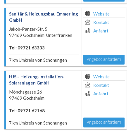
Sanitär & Heizungsbau Emmerling
Website
GmbH
Kontakt
Jakob-Panzer-Str. 5
Anfahrt
97469 Gochsheim, Unterfranken
Tel: 09721 63333
Angebot anfordern
7 km Umkreis von Schonungen
HJS – Heizung-Installation-
Website
Solaranlagen GmbH
Kontakt
Mönchsgasse 26
Anfahrt
97469 Gochsheim
Tel: 09721 62168
Angebot anfordern
7 km Umkreis von Schonungen