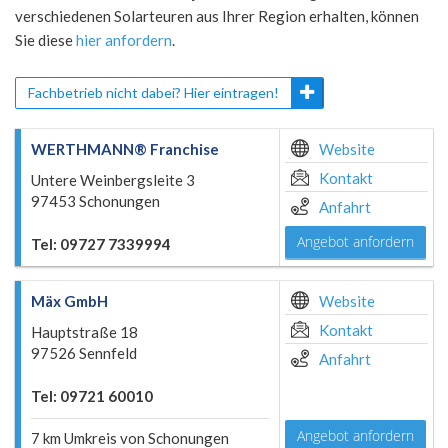
verschiedenen Solarteuren aus Ihrer Region erhalten, können
Sie diese
hier anfordern
.
Fachbetrieb nicht dabei? Hier eintragen!
WERTHMANN® Franchise
Website
Kontakt
Untere Weinbergsleite 3
97453 Schonungen
Anfahrt
Angebot anfordern
Tel: 09727 7339994
Mäx GmbH
Website
Kontakt
Hauptstraße 18
97526 Sennfeld
Anfahrt
Tel: 09721 60010
Angebot anfordern
7 km Umkreis von Schonungen