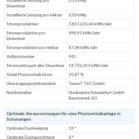
Installierte Leistung pro
0,53 kWp
Einwohner
Installierte Leistung pro Hektar
0,05 kWp
Stromproduktion
3.811.631,64 kWh/Jahr
Stromproduktion pro
494,95 kWh/Jahr
Einwohner
Stromproduktion pro Hektar
47,04 kWh/Jahr
Volllaststunden
941
Stromverbrauch aller Einwohner
14.732.013 kWh/Jahr
Anteil Photovoltaikstrom
25,87 %
Übertragungsnetzbetreiber
TenneT TSO GmbH
Netzbetreiber
Stadtwerke Schweinfurt GmbH
Bayernwerk AG
Optimale Voraussetzungen für eine Photovoltaikanlage in
Schonungen
Optimale Dachneigung
33 °
Optimale Dachausrichtung
0 °