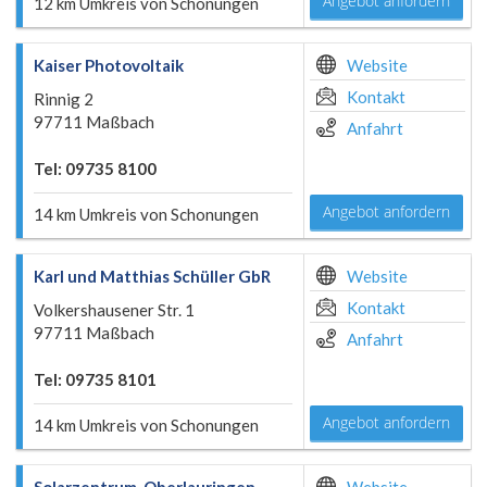
Angebot anfordern
12 km Umkreis von Schonungen
Kaiser Photovoltaik
Website
Kontakt
Rinnig 2
97711 Maßbach
Anfahrt
Tel: 09735 8100
Angebot anfordern
14 km Umkreis von Schonungen
Karl und Matthias Schüller GbR
Website
Kontakt
Volkershausener Str. 1
97711 Maßbach
Anfahrt
Tel: 09735 8101
Angebot anfordern
14 km Umkreis von Schonungen