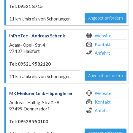
Tel: 09521 8715
Angebot anfordern
11 km Umkreis von Schonungen
InProTec - Andreas Schenk
Website
Kontakt
Adam- Opel- Str. 4
97437 Haßfurt
Anfahrt
Tel: 09521 9582120
Angebot anfordern
11 km Umkreis von Schonungen
MR Meißner GmbH Spenglerei
Website
Kontakt
Andreas-Halbig-Straße 8
97499 Donnersdorf
Anfahrt
Tel: 09528 950100