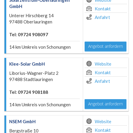
Solarzentrum-Oberlauringen
Website
GmbH
Kontakt
Unterer Hirschberg 14
Anfahrt
97488 Oberlauringen
Tel: 09724 908097
Angebot anfordern
14 km Umkreis von Schonungen
Klee-Solar GmbH
Website
Kontakt
Liborius-Wagner-Platz 2
97488 Stadtlauringen
Anfahrt
Tel: 09724 908188
Angebot anfordern
14 km Umkreis von Schonungen
NSEM GmbH
Website
Kontakt
Bergstraße 10