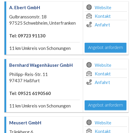
A. Ebert GmbH
Website
Kontakt
Gulbranssonstr. 18
97525 Schwebheim, Unterfranken
Anfahrt
Tel: 09723 91130
Angebot anfordern
11 km Umkreis von Schonungen
Bernhard Wagenhäuser GmbH
Website
Kontakt
Philipp-Reis-Str. 11
97437 Haßfurt
Anfahrt
Tel: 09521 6190560
Angebot anfordern
11 km Umkreis von Schonungen
Meusert GmbH
Website
Kontakt
Tränkberg 6