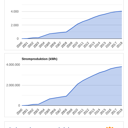
4.000
2.000
0
2004
2013
2002
2011
2000
2009
2018
2007
2016
2005
2014
2003
2012
2001
2010
2008
2017
2006
2015
Stromproduktion (kWh)
4.000.000
2.000.000
0
2004
2013
2002
2011
2000
2009
2018
2007
2016
2005
2014
2003
2012
2001
2010
2008
2017
2006
2015