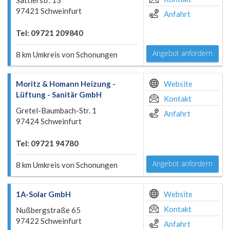
Sattlerstr. 13
97421 Schweinfurt
Anfahrt
Tel: 09721 209840
Angebot anfordern
8 km Umkreis von Schonungen
Moritz & Homann Heizung -
Website
Lüftung - Sanitär GmbH
Kontakt
Gretel-Baumbach-Str. 1
Anfahrt
97424 Schweinfurt
Tel: 09721 94780
Angebot anfordern
8 km Umkreis von Schonungen
1A-Solar GmbH
Website
Kontakt
Nußbergstraße 65
97422 Schweinfurt
Anfahrt