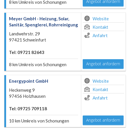
Angebot anfordern
8 km Umkreis von Schonungen
Meyer GmbH - Heizung, Solar,
Website
Sanitär, Spenglerei, Rohrreinigung
Kontakt
Landwehrstr. 29
Anfahrt
97421 Schweinfurt
Tel: 09721 82643
Angebot anfordern
8 km Umkreis von Schonungen
Energypoint GmbH
Website
Kontakt
Heckenweg 9
97456 Holzhausen
Anfahrt
Tel: 09725 709118
Angebot anfordern
10 km Umkreis von Schonungen