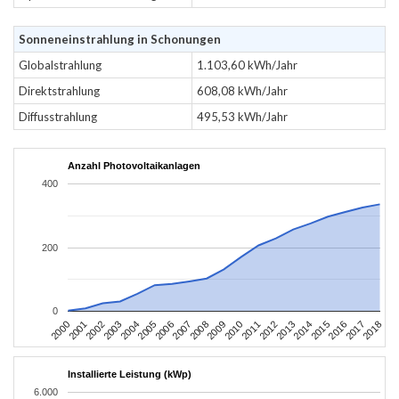
Sonneneinstrahlung in Schonungen
Globalstrahlung
1.103,60 kWh/Jahr
Direktstrahlung
608,08 kWh/Jahr
Diffusstrahlung
495,53 kWh/Jahr
Anzahl Photovoltaikanlagen
400
200
0
2004
2013
2002
2011
2000
2009
2018
2007
2016
2005
2014
2003
2012
2001
2010
2008
2017
2006
2015
Installierte Leistung (kWp)
6.000