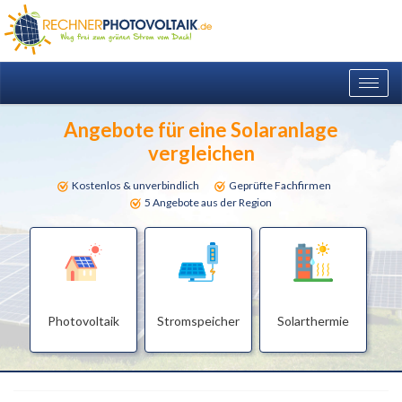
Togg
navig
Angebote für eine Solaranlage
vergleichen
Kostenlos & unverbindlich
Geprüfte Fachfirmen
5 Angebote aus der Region
Photovoltaik
Stromspeicher
Solarthermie