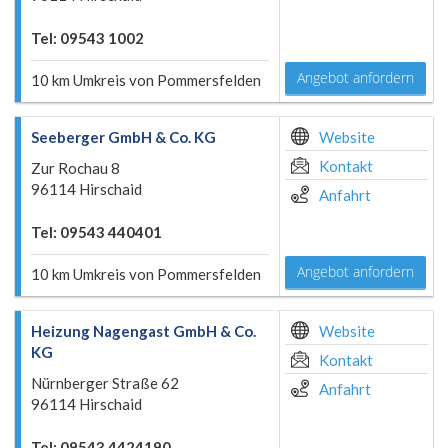
Tel: 09543 1002
Angebot anfordern
10 km Umkreis von Pommersfelden
Seeberger GmbH & Co. KG
Website
Kontakt
Zur Rochau 8
96114 Hirschaid
Anfahrt
Tel: 09543 440401
Angebot anfordern
10 km Umkreis von Pommersfelden
Heizung Nagengast GmbH & Co.
Website
KG
Kontakt
Nürnberger Straße 62
Anfahrt
96114 Hirschaid
Tel: 09543 4424190