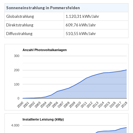
Sonneneinstrahlung in Pommersfelden
Globalstrahlung
1.120,31 kWh/Jahr
Direktstrahlung
609,76 kWh/Jahr
Diffusstrahlung
510,55 kWh/Jahr
Anzahl Photovoltaikanlagen
300
200
100
0
2004
2013
2002
2011
2000
2009
2018
2007
2016
2005
2014
2003
2012
2001
2010
2008
2017
2006
2015
Installierte Leistung (kWp)
4.000