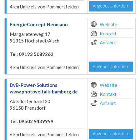
Angebot anfordern
4 km Umkreis von Pommersfelden
EnergieConcept Neumann
Website
Kontakt
Margaretenweg 17
91315 Höchstadt/Aisch
Anfahrt
Tel: 09193 5089262
Angebot anfordern
4 km Umkreis von Pommersfelden
DvB-Power-Solutions
Website
www.photovoltaik-bamberg.de
Kontakt
Abtsdorfer Sand 20
Anfahrt
96158 Frensdorf
Tel: 09502 9439999
Angebot anfordern
6 km Umkreis von Pommersfelden