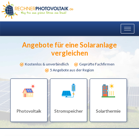
Togg
navig
Angebote für eine Solaranlage
vergleichen
Kostenlos & unverbindlich
Geprüfte Fachfirmen
5 Angebote aus der Region
Photovoltaik
Stromspeicher
Solarthermie