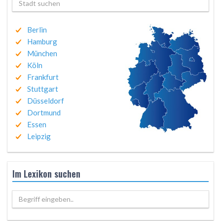
Berlin
Hamburg
München
Köln
Frankfurt
Stuttgart
Düsseldorf
Dortmund
Essen
Leipzig
Im Lexikon suchen
Begriff eingeben..