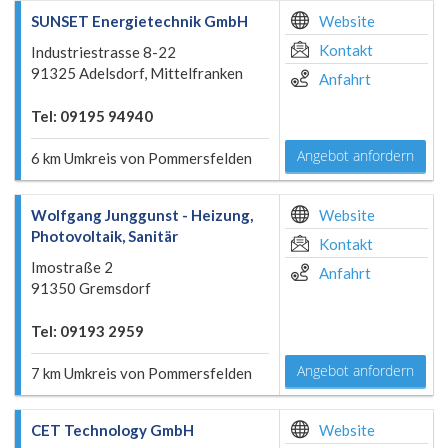
SUNSET Energietechnik GmbH
Website
Kontakt
Industriestrasse 8-22
91325 Adelsdorf, Mittelfranken
Anfahrt
Tel: 09195 94940
Angebot anfordern
6 km Umkreis von Pommersfelden
Wolfgang Junggunst - Heizung,
Website
Photovoltaik, Sanitär
Kontakt
Imostraße 2
Anfahrt
91350 Gremsdorf
Tel: 09193 2959
Angebot anfordern
7 km Umkreis von Pommersfelden
CET Technology GmbH
Website