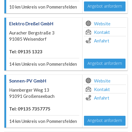
Angebot anfordern
10 km Umkreis von Pommersfelden
Elektro Dreßel GmbH
Website
Kontakt
Auracher Bergstraße 3
91085 Weisendorf
Anfahrt
Tel: 09135 1323
Angebot anfordern
14 km Umkreis von Pommersfelden
Sonnen-PV GmbH
Website
Kontakt
Hannberger Weg 13
91091 Großenseebach
Anfahrt
Tel: 09135 7357775
Angebot anfordern
14 km Umkreis von Pommersfelden