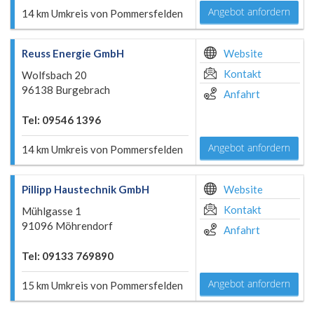
Angebot anfordern
14 km Umkreis von Pommersfelden
Reuss Energie GmbH
Website
Kontakt
Wolfsbach 20
96138 Burgebrach
Anfahrt
Tel: 09546 1396
Angebot anfordern
14 km Umkreis von Pommersfelden
Pillipp Haustechnik GmbH
Website
Kontakt
Mühlgasse 1
91096 Möhrendorf
Anfahrt
Tel: 09133 769890
Angebot anfordern
15 km Umkreis von Pommersfelden