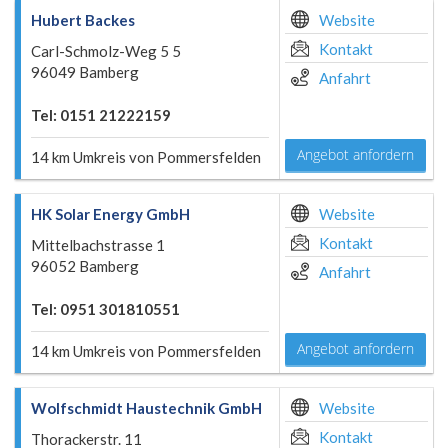
Hubert Backes
Website
Kontakt
Carl-Schmolz-Weg 5 5
96049 Bamberg
Anfahrt
Tel: 0151 21222159
Angebot anfordern
14 km Umkreis von Pommersfelden
HK Solar Energy GmbH
Website
Kontakt
Mittelbachstrasse 1
96052 Bamberg
Anfahrt
Tel: 0951 301810551
Angebot anfordern
14 km Umkreis von Pommersfelden
Wolfschmidt Haustechnik GmbH
Website
Kontakt
Thorackerstr. 11