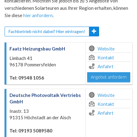
kontaktieren. Möchten Sie jedoch bis zu 5 Angebote von
verschiedenen Solarteuren aus Ihrer Region erhalten, können
Sie diese
hier anfordern
.
Fachbetrieb nicht dabei? Hier eintragen!
Faatz Heizungsbau GmbH
Website
Kontakt
Limbach 41
96178 Pommersfelden
Anfahrt
Angebot anfordern
Tel: 09548 1056
Deutsche Photovoltaik Vertriebs
Website
GmbH
Kontakt
Inastr. 13
Anfahrt
91315 Höchstadt an der Aisch
Tel: 09193 5089580