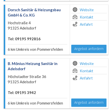
Dorsch Sanitär & Heizungsbau
Website
GmbH & Co. KG
Kontakt
Hochstraße 4
Anfahrt
91325 Adelsdorf
Tel: 09195 992816
Angebot anfordern
6 km Umkreis von Pommersfelden
B. Mönius Heizung Sanitär in
Website
Adelsdorf
Kontakt
Höchstadter Straße 36
Anfahrt
91325 Adelsdorf
Tel: 09195 3942
Angebot anfordern
6 km Umkreis von Pommersfelden