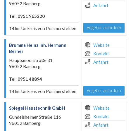
96052 Bamberg
Anfahrt
Tel: 0951 965220
Angebot anfordern
14 km Umkreis von Pommersfelden
Brumma Heinz Inh. Hermann
Website
Berner
Kontakt
Hauptsmoorstraße 31
Anfahrt
96052 Bamberg
Tel: 0951 48894
Angebot anfordern
14 km Umkreis von Pommersfelden
Spiegel Haustechnik GmbH
Website
Kontakt
Gundelsheimer Straße 116
96052 Bamberg
Anfahrt