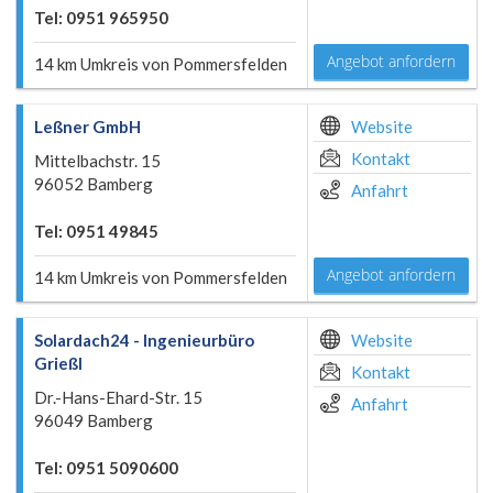
Tel: 0951 965950
Angebot anfordern
14 km Umkreis von Pommersfelden
Leßner GmbH
Website
Kontakt
Mittelbachstr. 15
96052 Bamberg
Anfahrt
Tel: 0951 49845
Angebot anfordern
14 km Umkreis von Pommersfelden
Solardach24 - Ingenieurbüro
Website
Grießl
Kontakt
Dr.-Hans-Ehard-Str. 15
Anfahrt
96049 Bamberg
Tel: 0951 5090600