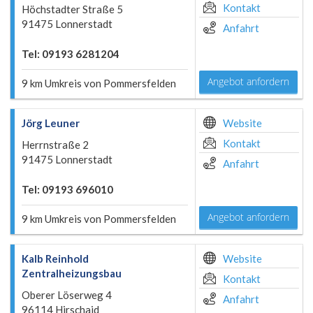
Kontakt
Höchstadter Straße 5
91475 Lonnerstadt
Anfahrt
Tel: 09193 6281204
Angebot anfordern
9 km Umkreis von Pommersfelden
Jörg Leuner
Website
Kontakt
Herrnstraße 2
91475 Lonnerstadt
Anfahrt
Tel: 09193 696010
Angebot anfordern
9 km Umkreis von Pommersfelden
Kalb Reinhold
Website
Zentralheizungsbau
Kontakt
Oberer Löserweg 4
Anfahrt
96114 Hirschaid