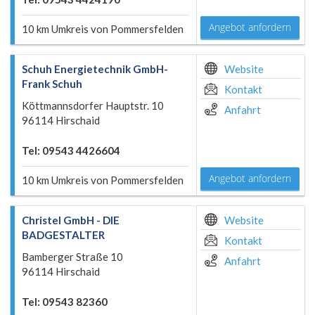
Angebot anfordern
10 km Umkreis von Pommersfelden
Schuh Energietechnik GmbH-
Website
Frank Schuh
Kontakt
Köttmannsdorfer Hauptstr. 10
Anfahrt
96114 Hirschaid
Tel: 09543 4426604
Angebot anfordern
10 km Umkreis von Pommersfelden
Christel GmbH - DIE
Website
BADGESTALTER
Kontakt
Bamberger Straße 10
Anfahrt
96114 Hirschaid
Tel: 09543 82360