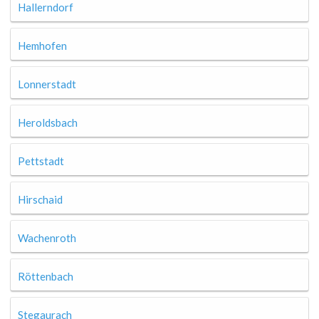
Hallerndorf
Hemhofen
Lonnerstadt
Heroldsbach
Pettstadt
Hirschaid
Wachenroth
Röttenbach
Stegaurach