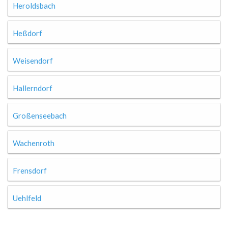
Heroldsbach
Heßdorf
Weisendorf
Hallerndorf
Großenseebach
Wachenroth
Frensdorf
Uehlfeld