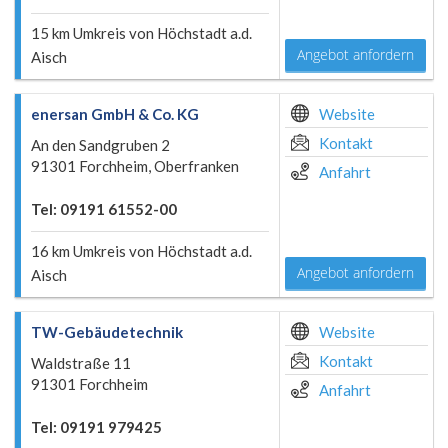
15 km Umkreis von Höchstadt a.d.
Angebot anfordern
Aisch
enersan GmbH & Co. KG
Website
Kontakt
An den Sandgruben 2
91301 Forchheim, Oberfranken
Anfahrt
Tel: 09191 61552-00
16 km Umkreis von Höchstadt a.d.
Angebot anfordern
Aisch
TW-Gebäudetechnik
Website
Kontakt
Waldstraße 11
91301 Forchheim
Anfahrt
Tel: 09191 979425