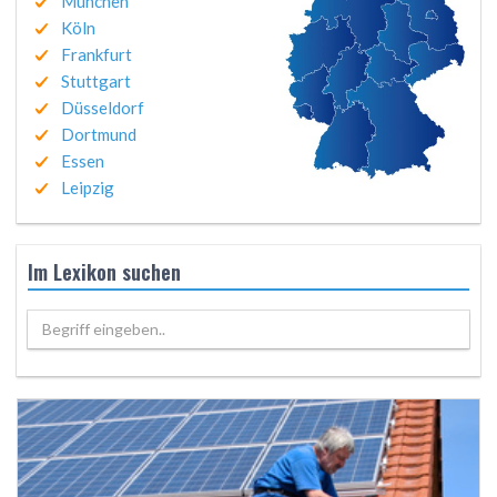
München
Köln
Frankfurt
Stuttgart
Düsseldorf
Dortmund
Essen
Leipzig
Im Lexikon suchen
Begriff eingeben..