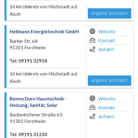
16 km Umkreis von Höchstadt a.d.
Angebot anfordern
Aisch
Hellmann Energietechnik GmbH
Website
Kontakt
Burker Str. 64
91301 Forchheim
Anfahrt
Tel: 09191 32958
16 km Umkreis von Höchstadt a.d.
Angebot anfordern
Aisch
Benno Dorn Haustechnik -
Website
Heizung, Sanitär, Solar
Kontakt
Buckenhofener Straße 63
Anfahrt
91301 Forchheim
Tel: 09191 31230