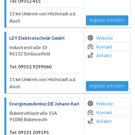
Tel: 09552 415
15 km Umkreis von Höchstadt a.d.
Angebot anfordern
Aisch
LEY Elektrotechnik GmbH
Website
Kontakt
Industriestraße 10
96132 Schlüsselfeld
Anfahrt
Tel: 09552 9299060
15 km Umkreis von Höchstadt a.d.
Angebot anfordern
Aisch
Energieumdenker.DE Johann Karl
Website
Kontakt
Bubenruthiastraße 15A
91088 Bubenreuth
Anfahrt
Tel: 09131 209195