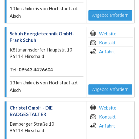
13 km Umkreis von Höchstadt a.d.
Angebot anfordern
Aisch
Schuh Energietechnik GmbH-
Website
Frank Schuh
Kontakt
Köttmannsdorfer Hauptstr. 10
Anfahrt
96114 Hirschaid
Tel: 09543 4426604
13 km Umkreis von Höchstadt a.d.
Angebot anfordern
Aisch
Christel GmbH - DIE
Website
BADGESTALTER
Kontakt
Bamberger Straße 10
Anfahrt
96114 Hirschaid