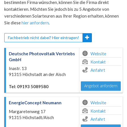
bestimmten Firma wünschen, können Sie die Firma direkt
kontaktieren. Möchten Sie jedoch bis zu 5 Angebote von
verschiedenen Solarteuren aus Ihrer Region erhalten, können
Sie diese
hier anfordern
.
Fachbetrieb nicht dabei? Hier eintragen!
Deutsche Photovoltaik Vertriebs
Website
GmbH
Kontakt
Inastr. 13
Anfahrt
91315 Höchstadt an der Aisch
Angebot anfordern
Tel: 09193 5089580
EnergieConcept Neumann
Website
Kontakt
Margaretenweg 17
91315 Höchstadt/Aisch
Anfahrt