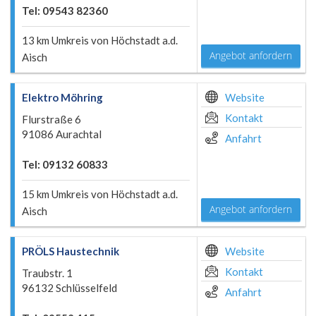
Tel: 09543 82360
13 km Umkreis von Höchstadt a.d.
Angebot anfordern
Aisch
Elektro Möhring
Website
Kontakt
Flurstraße 6
91086 Aurachtal
Anfahrt
Tel: 09132 60833
15 km Umkreis von Höchstadt a.d.
Angebot anfordern
Aisch
PRÖLS Haustechnik
Website
Kontakt
Traubstr. 1
96132 Schlüsselfeld
Anfahrt