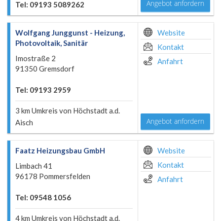
Angebot anfordern
Tel: 09193 5089262
Wolfgang Junggunst - Heizung,
Website
Photovoltaik, Sanitär
Kontakt
Imostraße 2
Anfahrt
91350 Gremsdorf
Tel: 09193 2959
3 km Umkreis von Höchstadt a.d.
Angebot anfordern
Aisch
Faatz Heizungsbau GmbH
Website
Kontakt
Limbach 41
96178 Pommersfelden
Anfahrt
Tel: 09548 1056
4 km Umkreis von Höchstadt a.d.