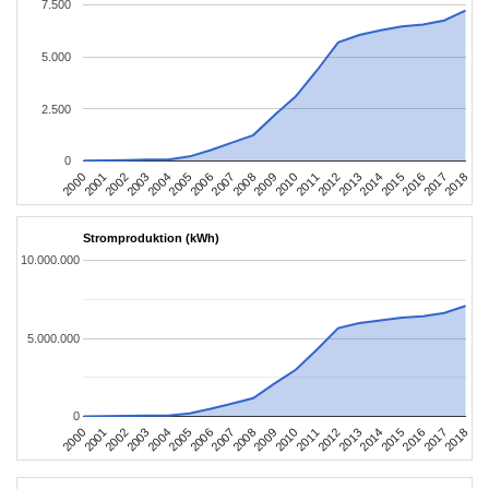
7.500
5.000
2.500
0
2004
2013
2002
2011
2000
2009
2018
2007
2016
2005
2014
2003
2012
2001
2010
2008
2017
2006
2015
Stromproduktion (kWh)
10.000.000
5.000.000
0
2004
2013
2002
2011
2000
2009
2018
2007
2016
2005
2014
2003
2012
2001
2010
2008
2017
2006
2015