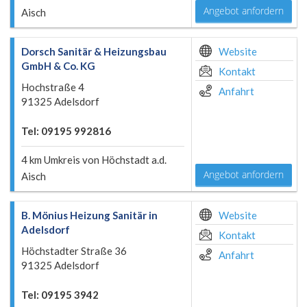
Angebot anfordern
Aisch
Dorsch Sanitär & Heizungsbau
Website
GmbH & Co. KG
Kontakt
Hochstraße 4
Anfahrt
91325 Adelsdorf
Tel: 09195 992816
4 km Umkreis von Höchstadt a.d.
Angebot anfordern
Aisch
B. Mönius Heizung Sanitär in
Website
Adelsdorf
Kontakt
Höchstadter Straße 36
Anfahrt
91325 Adelsdorf
Tel: 09195 3942