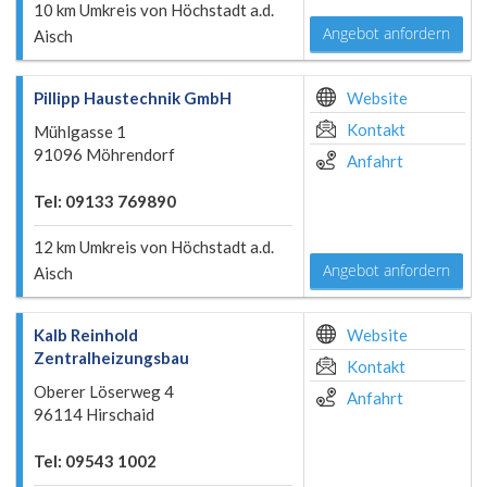
10 km Umkreis von Höchstadt a.d.
Angebot anfordern
Aisch
Pillipp Haustechnik GmbH
Website
Kontakt
Mühlgasse 1
91096 Möhrendorf
Anfahrt
Tel: 09133 769890
12 km Umkreis von Höchstadt a.d.
Angebot anfordern
Aisch
Kalb Reinhold
Website
Zentralheizungsbau
Kontakt
Oberer Löserweg 4
Anfahrt
96114 Hirschaid
Tel: 09543 1002