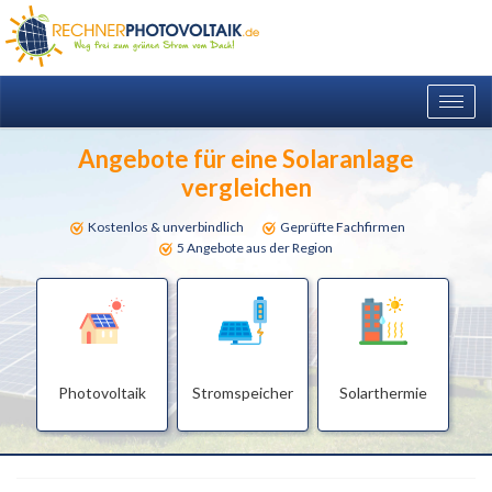
Togg
navig
Angebote für eine Solaranlage
vergleichen
Kostenlos & unverbindlich
Geprüfte Fachfirmen
5 Angebote aus der Region
Photovoltaik
Stromspeicher
Solarthermie