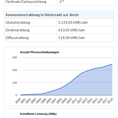
Optimale Dachausrichtung
-2 °
Sonneneinstrahlung in Höchstadt a.d. Aisch
Globalstrahlung
1.124,05 kWh/Jahr
Direktstrahlung
610,02 kWh/Jahr
Diffusstrahlung
514,04 kWh/Jahr
Anzahl Photovoltaikanlagen
600
400
200
0
2004
2013
2002
2011
2000
2009
2018
2007
2016
2005
2014
2003
2012
2001
2010
2008
2017
2006
2015
Installierte Leistung (kWp)