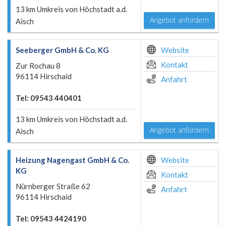
13 km Umkreis von Höchstadt a.d.
Angebot anfordern
Aisch
Seeberger GmbH & Co. KG
Website
Kontakt
Zur Rochau 8
96114 Hirschaid
Anfahrt
Tel: 09543 440401
13 km Umkreis von Höchstadt a.d.
Angebot anfordern
Aisch
Heizung Nagengast GmbH & Co.
Website
KG
Kontakt
Nürnberger Straße 62
Anfahrt
96114 Hirschaid
Tel: 09543 4424190