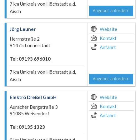
7 km Umkreis von Höchstadt a.d.
Angebot anfordern
Aisch
Jörg Leuner
Website
Kontakt
Herrnstraße 2
91475 Lonnerstadt
Anfahrt
Tel: 09193 696010
7 km Umkreis von Höchstadt a.d.
Angebot anfordern
Aisch
Elektro Dreßel GmbH
Website
Kontakt
Auracher Bergstraße 3
91085 Weisendorf
Anfahrt
Tel: 09135 1323