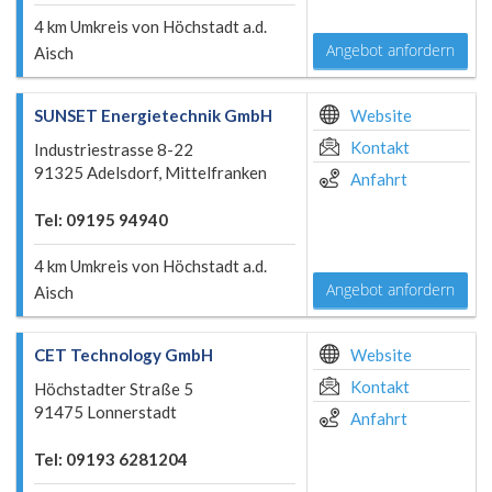
4 km Umkreis von Höchstadt a.d.
Angebot anfordern
Aisch
SUNSET Energietechnik GmbH
Website
Kontakt
Industriestrasse 8-22
91325 Adelsdorf, Mittelfranken
Anfahrt
Tel: 09195 94940
4 km Umkreis von Höchstadt a.d.
Angebot anfordern
Aisch
CET Technology GmbH
Website
Kontakt
Höchstadter Straße 5
91475 Lonnerstadt
Anfahrt
Tel: 09193 6281204