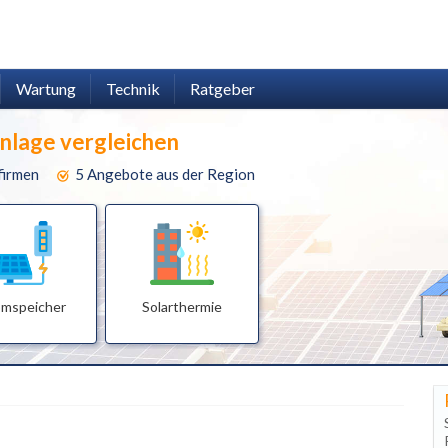
Wartung
Technik
Ratgeber
anlage vergleichen
firmen
5 Angebote aus der Region
omspeicher
Solarthermie