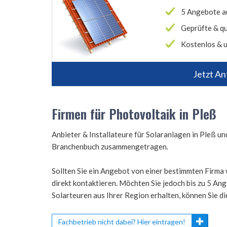
5 Angebote a
Geprüfte & qu
Kostenlos & u
Jetzt An
Firmen für Photovoltaik in Pleß
Anbieter & Installateure für Solaranlagen in Pleß 
Branchenbuch zusammengetragen.
Sollten Sie ein Angebot von einer bestimmten Firma 
direkt kontaktieren. Möchten Sie jedoch bis zu 5 A
Solarteuren aus Ihrer Region erhalten, können Sie d
Fachbetrieb nicht dabei? Hier eintragen!