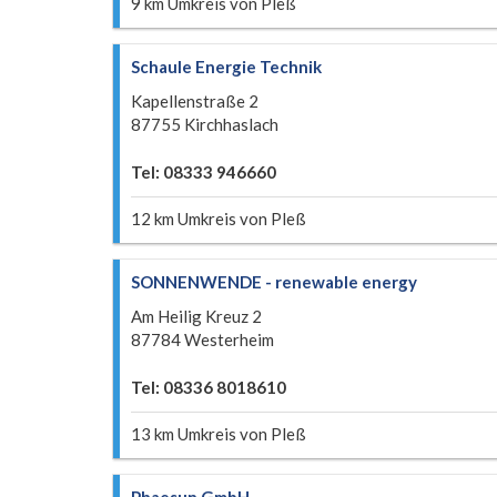
9 km Umkreis von Pleß
Schaule Energie Technik
Kapellenstraße 2
87755 Kirchhaslach
Tel: 08333 946660
12 km Umkreis von Pleß
SONNENWENDE - renewable energy
Am Heilig Kreuz 2
87784 Westerheim
Tel: 08336 8018610
13 km Umkreis von Pleß