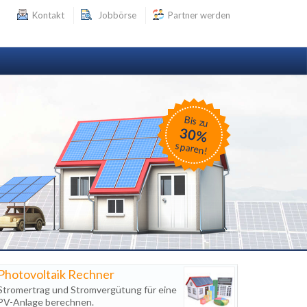
Kontakt
Jobbörse
Partner werden
Bis zu
30%
sparen!
Photovoltaik Rechner
Stromertrag und Stromvergütung für eine
PV-Anlage berechnen.