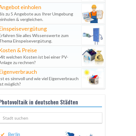
Angebot einholen
Bis zu 5 Angebote aus Ihrer Umgebung
einholen & vergleichen.
Einspeisevergütung
Erfahren Sie alles Wissenswerte zum
Thema Einspeisevergütung.
Kosten & Preise
Mit welchen Kosten ist bei einer PV-
Anlage zu rechnen?
Eigenverbrauch
Ist es sinnvoll und wie viel Eigenverbrauch
ist möglich?
Photovoltaik in deutschen Städten
Berlin