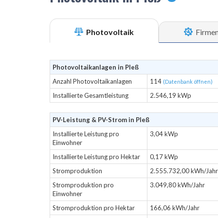
Photovoltaik
Firme
Photovoltaikanlagen in Pleß
Anzahl Photovoltaikanlagen
114
(Datenbank öffnen)
Installierte Gesamtleistung
2.546,19 kWp
PV-Leistung & PV-Strom in Pleß
Installierte Leistung pro
3,04 kWp
Einwohner
Installierte Leistung pro Hektar
0,17 kWp
Stromproduktion
2.555.732,00 kWh/Jahr
Stromproduktion pro
3.049,80 kWh/Jahr
Einwohner
Stromproduktion pro Hektar
166,06 kWh/Jahr