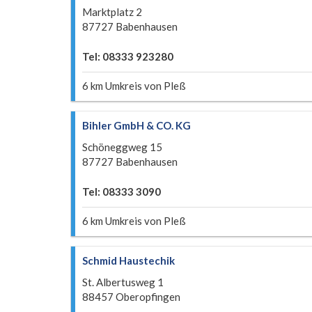
Marktplatz 2
87727 Babenhausen
Tel: 08333 923280
6 km Umkreis von Pleß
Bihler GmbH & CO. KG
Schöneggweg 15
87727 Babenhausen
Tel: 08333 3090
6 km Umkreis von Pleß
Schmid Haustechik
St. Albertusweg 1
88457 Oberopfingen