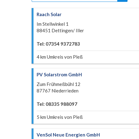
Raach Solar
Im Stellwinkel 1
88451 Dettingen/ Iller
Tel: 07354 9372783
4 km Umkreis von Pleß
PV Solarstrom GmbH
Zum Frühmeßbühl 12
87767 Niederrieden
Tel: 08335 988097
5 km Umkreis von Pleß
VenSol Neue Energien GmbH