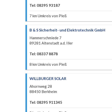
Tel: 08395 93187
7 km Umkreis von Pleß
B & S Sicherheit- und Elektrotechnik GmbH
Hammerschmiede 7
89281 Altenstadt a.d. Iller
Tel: 08337 8878
8 km Umkreis von Pleß
WILLBURGER SOLAR
Ahornweg 28
88450 Berkheim
Tel: 08395 911345