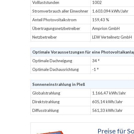
Volllaststunden
1002
Stromverbrauch aller Einwohner
1.603.094 kWh/Jahr
Anteil Photovoltaikstrom
159,43 %
Übertragungsnetzbetreiber
Amprion GmbH
Netzbetreiber
LEW Verteilnetz GmbH
Optimale Voraussetzungen für eine Photovoltaikanlag
Optimale Dachneigung
34 °
Optimale Dachausrichtung
-1 °
Sonneneinstrahlung in Pleß
Globalstrahlung
1.166,47 kWh/Jahr
Direktstrahlung
605,14 kWh/Jahr
Diffusstrahlung
561,33 kWh/Jahr
Preise für
So