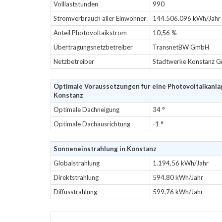
Volllaststunden
990
Stromverbrauch aller Einwohner
144.506.096 kWh/Jahr
Anteil Photovoltaikstrom
10,56 %
Übertragungsnetzbetreiber
TransnetBW GmbH
Netzbetreiber
Stadtwerke Konstanz 
Optimale Voraussetzungen für eine Photovoltaikanla
Konstanz
Optimale Dachneigung
34 °
Optimale Dachausrichtung
-1 °
Sonneneinstrahlung in Konstanz
Globalstrahlung
1.194,56 kWh/Jahr
Direktstrahlung
594,80 kWh/Jahr
Diffusstrahlung
599,76 kWh/Jahr