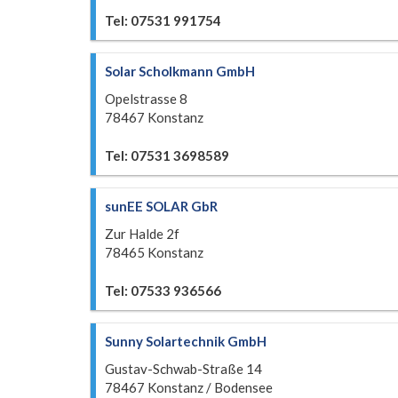
Tel: 07531 991754
Solar Scholkmann GmbH
Opelstrasse 8
78467 Konstanz
Tel: 07531 3698589
sunEE SOLAR GbR
Zur Halde 2f
78465 Konstanz
Tel: 07533 936566
Sunny Solartechnik GmbH
Gustav-Schwab-Straße 14
78467 Konstanz / Bodensee