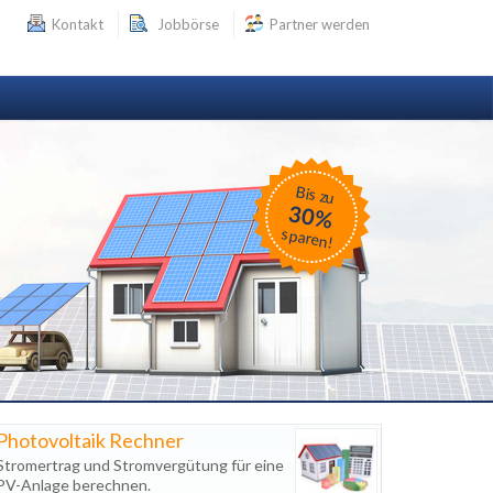
Kontakt
Jobbörse
Partner werden
Bis zu
30%
sparen!
Photovoltaik Rechner
Stromertrag und Stromvergütung für eine
PV-Anlage berechnen.