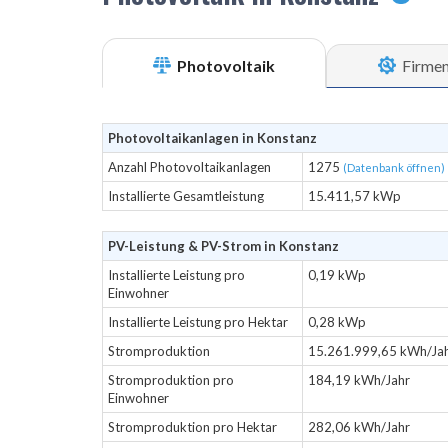
Photovoltaik
Firme
Photovoltaikanlagen in Konstanz
Anzahl Photovoltaikanlagen
1275
(Datenbank öffnen)
Installierte Gesamtleistung
15.411,57 kWp
PV-Leistung & PV-Strom in Konstanz
Installierte Leistung pro
0,19 kWp
Einwohner
Installierte Leistung pro Hektar
0,28 kWp
Stromproduktion
15.261.999,65 kWh/Ja
Stromproduktion pro
184,19 kWh/Jahr
Einwohner
Stromproduktion pro Hektar
282,06 kWh/Jahr