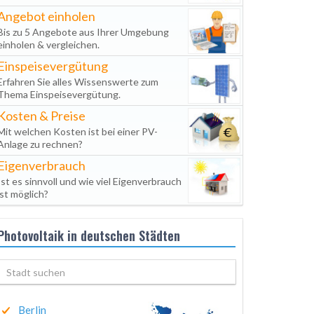
Angebot einholen
Bis zu 5 Angebote aus Ihrer Umgebung
einholen & vergleichen.
Einspeisevergütung
Erfahren Sie alles Wissenswerte zum
Thema Einspeisevergütung.
Kosten & Preise
Mit welchen Kosten ist bei einer PV-
Anlage zu rechnen?
Eigenverbrauch
Ist es sinnvoll und wie viel Eigenverbrauch
ist möglich?
Photovoltaik in deutschen Städten
Berlin