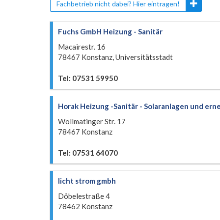
Fachbetrieb nicht dabei? Hier eintragen!
Fuchs GmbH Heizung - Sanitär
Macairestr. 16
78467 Konstanz, Universitätsstadt
Tel: 07531 59950
Horak Heizung -Sanitär - Solaranlagen und ern
Wollmatinger Str. 17
78467 Konstanz
Tel: 07531 64070
licht strom gmbh
Döbelestraße 4
78462 Konstanz