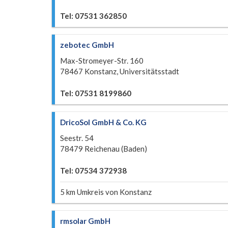
Tel: 07531 362850
zebotec GmbH
Max-Stromeyer-Str. 160
78467 Konstanz, Universitätsstadt
Tel: 07531 8199860
DricoSol GmbH & Co. KG
Seestr. 54
78479 Reichenau (Baden)
Tel: 07534 372938
5 km Umkreis von Konstanz
rmsolar GmbH