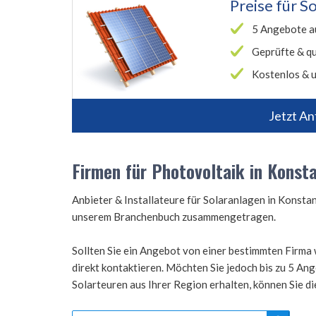
Preise für
So
5 Angebote a
Geprüfte & qu
Kostenlos & u
Jetzt An
Firmen für Photovoltaik in Konst
Anbieter & Installateure für Solaranlagen in Konst
unserem Branchenbuch zusammengetragen.
Sollten Sie ein Angebot von einer bestimmten Firma 
direkt kontaktieren. Möchten Sie jedoch bis zu 5 A
Solarteuren aus Ihrer Region erhalten, können Sie d