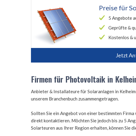
Preise für
So
5 Angebote a
Geprüfte & qu
Kostenlos & u
Jetzt An
Firmen für Photovoltaik in Kelhe
Anbieter & Installateure für Solaranlagen in Kelhei
unserem Branchenbuch zusammengetragen.
Sollten Sie ein Angebot von einer bestimmten Firma 
direkt kontaktieren. Möchten Sie jedoch bis zu 5 A
Solarteuren aus Ihrer Region erhalten, können Sie d