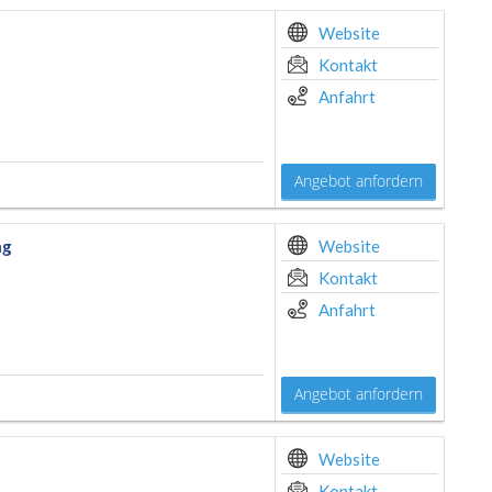
Website
Kontakt
Anfahrt
Angebot anfordern
ng
Website
Kontakt
Anfahrt
Angebot anfordern
Website
Kontakt