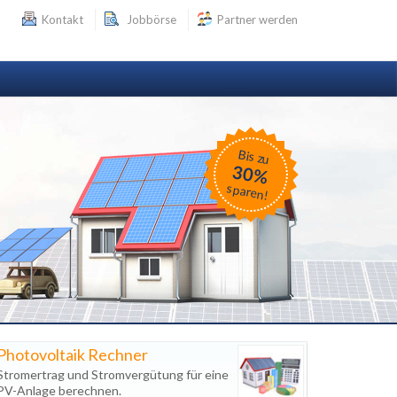
Kontakt
Jobbörse
Partner werden
Bis zu
30%
sparen!
Photovoltaik Rechner
Stromertrag und Stromvergütung für eine
PV-Anlage berechnen.