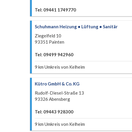
Tel: 09441 1749770
Schuhmann Heizung • Lüftung • Sanitär
Ziegelfeld 10
93351 Painten
Tel: 09499 942960
9 km Umkreis von Kelheim
Kütro GmbH & Co. KG
Rudolf-Diesel-Straße 13
93326 Abensberg
Tel: 09443 928300
9 km Umkreis von Kelheim