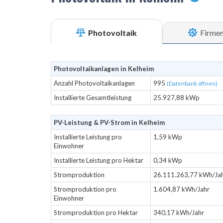
Photovoltaik
Firme
Photovoltaikanlagen in Kelheim
Anzahl Photovoltaikanlagen
995
(Datenbank öffnen)
Installierte Gesamtleistung
25.927,88 kWp
PV-Leistung & PV-Strom in Kelheim
Installierte Leistung pro
1,59 kWp
Einwohner
Installierte Leistung pro Hektar
0,34 kWp
Stromproduktion
26.111.263,77 kWh/Ja
Stromproduktion pro
1.604,87 kWh/Jahr
Einwohner
Stromproduktion pro Hektar
340,17 kWh/Jahr