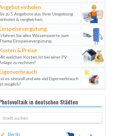
Angebot einholen
Bis zu 5 Angebote aus Ihrer Umgebung
einholen & vergleichen.
Einspeisevergütung
Erfahren Sie alles Wissenswerte zum
Thema Einspeisevergütung.
Kosten & Preise
Mit welchen Kosten ist bei einer PV-
Anlage zu rechnen?
Eigenverbrauch
Ist es sinnvoll und wie viel Eigenverbrauch
ist möglich?
Photovoltaik in deutschen Städten
Berlin