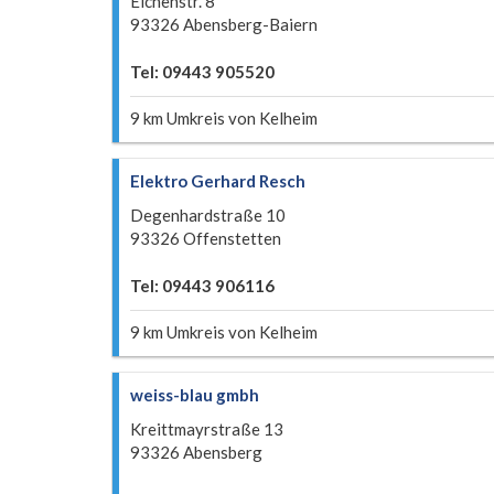
Eichenstr. 8
93326 Abensberg-Baiern
Tel: 09443 905520
9 km Umkreis von Kelheim
Elektro Gerhard Resch
Degenhardstraße 10
93326 Offenstetten
Tel: 09443 906116
9 km Umkreis von Kelheim
weiss-blau gmbh
Kreittmayrstraße 13
93326 Abensberg