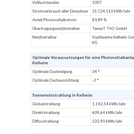
Volllaststunden
1007
Stromverbrauch aller Einwohner
31.124.510 kWh/Jahr
Anteil Photovoltaikstrom
83,89 %
Übertragungsnetzbetreiber
TenneT TSO GmbH
Netzbetreiber
Stadtwerke Kelheim Gm
KG
Optimale Voraussetzungen für eine Photovoltaikanla
Kelheim
Optimale Dachneigung
34 °
Optimale Dachausrichtung
-2 °
Sonneneinstrahlung in Kelheim
Globalstrahlung
1.142,54 kWh/Jahr
Direktstrahlung
609,64 kWh/Jahr
Diffusstrahlung
532,90 kWh/Jahr