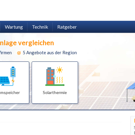
Wartung
Technik
Ratgeber
anlage vergleichen
firmen
5 Angebote aus der Region
omspeicher
Solarthermie