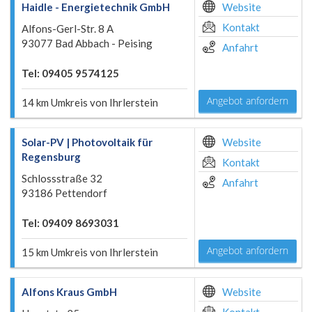
Haidle - Energietechnik GmbH
Website
Kontakt
Alfons-Gerl-Str. 8 A
93077 Bad Abbach - Peising
Anfahrt
Tel: 09405 9574125
Angebot anfordern
14 km Umkreis von Ihrlerstein
Solar-PV | Photovoltaik für
Website
Regensburg
Kontakt
Schlossstraße 32
Anfahrt
93186 Pettendorf
Tel: 09409 8693031
Angebot anfordern
15 km Umkreis von Ihrlerstein
Alfons Kraus GmbH
Website