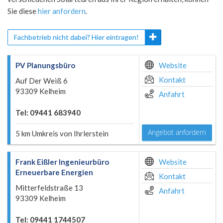
Sie diese
hier anfordern
.
Fachbetrieb nicht dabei? Hier eintragen!
PV Planungsbüro
Website
Kontakt
Auf Der Weiß 6
93309 Kelheim
Anfahrt
Tel: 09441 683940
Angebot anfordern
5 km Umkreis von Ihrlerstein
Frank Eißler Ingenieurbüro
Website
Erneuerbare Energien
Kontakt
Mitterfeldstraße 13
Anfahrt
93309 Kelheim
Tel: 09441 1744507