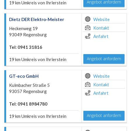
Angebot anfordern
19 km Umkreis von Ihrlerstein
Dietz DER Elektro-Meister
Website
Kontakt
Heckenweg 19
93049 Regensburg
Anfahrt
Tel: 0941 31816
Angebot anfordern
19 km Umkreis von Ihrlerstein
GT-eco GmbH
Website
Kontakt
Kulmbacher Straße 5
93057 Regensburg
Anfahrt
Tel: 0941 8984780
Angebot anfordern
19 km Umkreis von Ihrlerstein