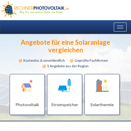
Togg
navig
Angebote für eine Solaranlage
vergleichen
Kostenlos & unverbindlich
Geprüfte Fachfirmen
5 Angebote aus der Region
Photovoltaik
Stromspeicher
Solarthermie