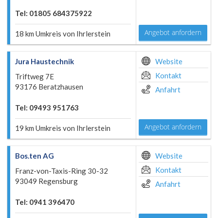
Tel: 01805 684375922
Angebot anfordern
18 km Umkreis von Ihrlerstein
Jura Haustechnik
Website
Kontakt
Triftweg 7E
93176 Beratzhausen
Anfahrt
Tel: 09493 951763
Angebot anfordern
19 km Umkreis von Ihrlerstein
Bos.ten AG
Website
Kontakt
Franz-von-Taxis-Ring 30-32
93049 Regensburg
Anfahrt
Tel: 0941 396470