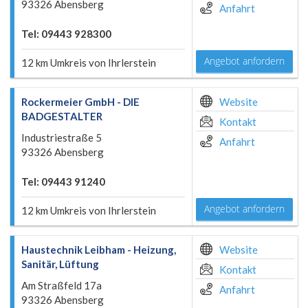
93326 Abensberg
Anfahrt
Tel: 09443 928300
Angebot anfordern
12 km Umkreis von Ihrlerstein
Rockermeier GmbH - DIE
Website
BADGESTALTER
Kontakt
Industriestraße 5
Anfahrt
93326 Abensberg
Tel: 09443 91240
Angebot anfordern
12 km Umkreis von Ihrlerstein
Haustechnik Leibham - Heizung,
Website
Sanitär, Lüftung
Kontakt
Am Straßfeld 17a
Anfahrt
93326 Abensberg