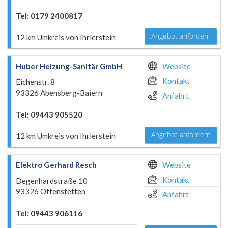
Tel: 0179 2400817
Angebot anfordern
12 km Umkreis von Ihrlerstein
Huber Heizung-Sanitär GmbH
Website
Kontakt
Eichenstr. 8
93326 Abensberg-Baiern
Anfahrt
Tel: 09443 905520
Angebot anfordern
12 km Umkreis von Ihrlerstein
Elektro Gerhard Resch
Website
Kontakt
Degenhardstraße 10
93326 Offenstetten
Anfahrt
Tel: 09443 906116