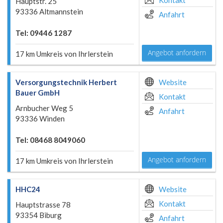
Kontakt
Hauptstr. 25
93336 Altmannstein
Anfahrt
Tel: 09446 1287
Angebot anfordern
17 km Umkreis von Ihrlerstein
Versorgungstechnik Herbert
Website
Bauer GmbH
Kontakt
Arnbucher Weg 5
Anfahrt
93336 Winden
Tel: 08468 8049060
Angebot anfordern
17 km Umkreis von Ihrlerstein
HHC24
Website
Kontakt
Hauptstrasse 78
93354 Biburg
Anfahrt