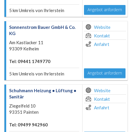
Angebot anfordern
5 km Umkreis von Ihrlerstein
Sonnenstrom Bauer GmbH & Co.
Website
KG
Kontakt
Am Kastlacker 11
Anfahrt
93309 Kelheim
Tel: 09441 1749770
Angebot anfordern
5 km Umkreis von Ihrlerstein
Schuhmann Heizung • Lüftung •
Website
Sanitär
Kontakt
Ziegelfeld 10
Anfahrt
93351 Painten
Tel: 09499 942960