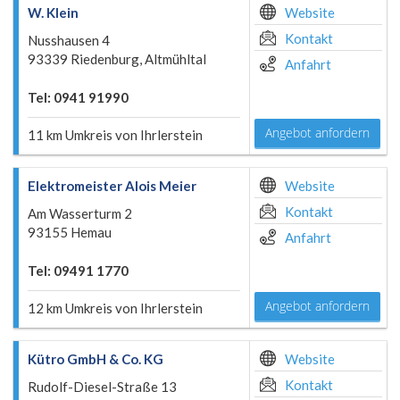
W. Klein
Website
Kontakt
Nusshausen 4
93339 Riedenburg, Altmühltal
Anfahrt
Tel: 0941 91990
Angebot anfordern
11 km Umkreis von Ihrlerstein
Elektromeister Alois Meier
Website
Kontakt
Am Wasserturm 2
93155 Hemau
Anfahrt
Tel: 09491 1770
Angebot anfordern
12 km Umkreis von Ihrlerstein
Kütro GmbH & Co. KG
Website
Kontakt
Rudolf-Diesel-Straße 13