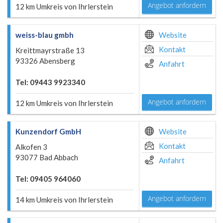
Angebot anfordern
12 km Umkreis von Ihrlerstein
weiss-blau gmbh
Website
Kontakt
Kreittmayrstraße 13
93326 Abensberg
Anfahrt
Tel: 09443 9923340
Angebot anfordern
12 km Umkreis von Ihrlerstein
Kunzendorf GmbH
Website
Kontakt
Alkofen 3
93077 Bad Abbach
Anfahrt
Tel: 09405 964060
Angebot anfordern
14 km Umkreis von Ihrlerstein