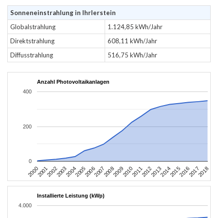
Sonneneinstrahlung in Ihrlerstein
Globalstrahlung
1.124,85 kWh/Jahr
Direktstrahlung
608,11 kWh/Jahr
Diffusstrahlung
516,75 kWh/Jahr
Anzahl Photovoltaikanlagen
400
200
0
2004
2013
2002
2011
2000
2009
2018
2007
2016
2005
2014
2003
2012
2001
2010
2008
2017
2006
2015
Installierte Leistung (kWp)
4.000