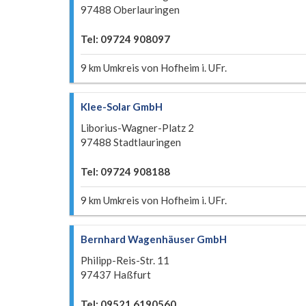
97488 Oberlauringen
Tel: 09724 908097
9 km Umkreis von Hofheim i. UFr.
Klee-Solar GmbH
Liborius-Wagner-Platz 2
97488 Stadtlauringen
Tel: 09724 908188
9 km Umkreis von Hofheim i. UFr.
Bernhard Wagenhäuser GmbH
Philipp-Reis-Str. 11
97437 Haßfurt
Tel: 09521 6190560