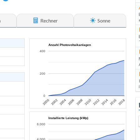
n
Rechner
Sonne
Anzahl Photovoltaikanlagen
400
200
0
2006
2004
2002
2000
2018
2016
2014
2012
2010
2008
Installierte Leistung (kWp)
6.000
4.000