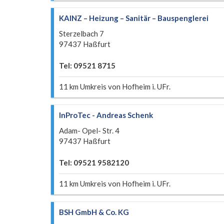
KAINZ – Heizung – Sanitär – Bauspenglerei
Sterzelbach 7
97437 Haßfurt
Tel: 09521 8715
11 km Umkreis von Hofheim i. UFr.
InProTec - Andreas Schenk
Adam- Opel- Str. 4
97437 Haßfurt
Tel: 09521 9582120
11 km Umkreis von Hofheim i. UFr.
BSH GmbH & Co. KG