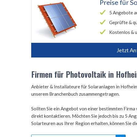
Preise für
So
5 Angebote a
Geprüfte & qu
Kostenlos & u
Jetzt An
Firmen für Photovoltaik in Hofheim
Anbieter & Installateure für Solaranlagen in Hofheim
unserem Branchenbuch zusammengetragen.
Sollten Sie ein Angebot von einer bestimmten Firma 
direkt kontaktieren. Möchten Sie jedoch bis zu 5 A
Solarteuren aus Ihrer Region erhalten, können Sie d