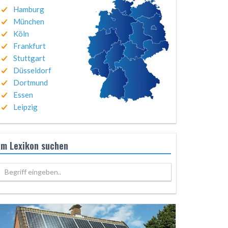
Hamburg
München
Köln
Frankfurt
Stuttgart
Düsseldorf
Dortmund
Essen
Leipzig
Im Lexikon suchen
Begriff eingeben..