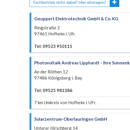
Fachbetrieb nicht dabei? Hier eintragen!
Geuppert Elektrotechnik GmbH & Co. KG
Ringstraße 2
97461 Hofheim i. Ufr.
Tel: 09523 950115
Photovoltaik Andreas Lipphardt - Ihre Sonne
An der Röthen 12
97486 Königsberg i. Bay.
Tel: 09525 981386
7 km Umkreis von Hofheim i. UFr.
Solarzentrum-Oberlauringen GmbH
Unterer Hirschberg 14