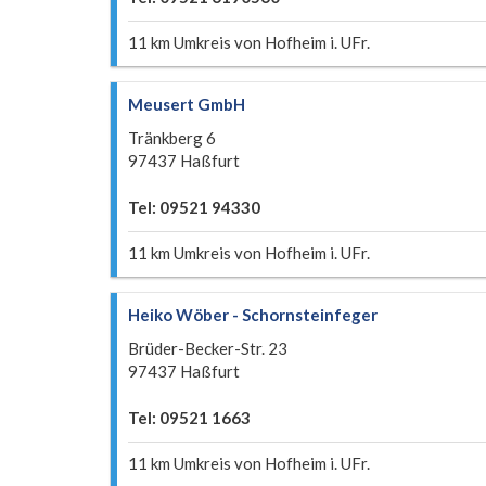
11 km Umkreis von Hofheim i. UFr.
Meusert GmbH
Tränkberg 6
97437 Haßfurt
Tel: 09521 94330
11 km Umkreis von Hofheim i. UFr.
Heiko Wöber - Schornsteinfeger
Brüder-Becker-Str. 23
97437 Haßfurt
Tel: 09521 1663
11 km Umkreis von Hofheim i. UFr.