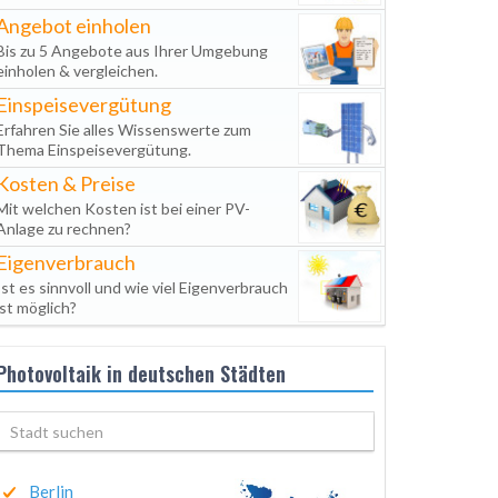
Angebot einholen
Bis zu 5 Angebote aus Ihrer Umgebung
einholen & vergleichen.
Einspeisevergütung
Erfahren Sie alles Wissenswerte zum
Thema Einspeisevergütung.
Kosten & Preise
Mit welchen Kosten ist bei einer PV-
Anlage zu rechnen?
Eigenverbrauch
Ist es sinnvoll und wie viel Eigenverbrauch
ist möglich?
Photovoltaik in deutschen Städten
Berlin