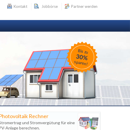
Kontakt
Jobbörse
Partner werden
Bis zu
30%
sparen!
Photovoltaik Rechner
Stromertrag und Stromvergütung für eine
PV-Anlage berechnen.