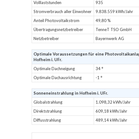
Volllaststunden
935
Stromverbrauch aller Einwohner
9.838.559 kWh/Jahr
Anteil Photovoltaikstrom
49,80 %
Übertragungsnetzbetreiber
TenneT TSO GmbH
Netzbetreiber
Bayernwerk AG
Optimale Voraussetzungen für eine Photovoltaikanla
Hofheim i. UFr.
Optimale Dachneigung
34 °
Optimale Dachausrichtung
-1 °
Sonneneinstrahlung in Hofheim i. UFr.
Globalstrahlung
1.098,32 kWh/Jahr
Direktstrahlung
609,18 kWh/Jahr
Diffusstrahlung
489,14 kWh/Jahr