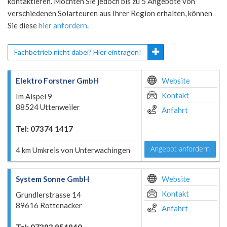
kontaktieren. Möchten Sie jedoch bis zu 5 Angebote von
verschiedenen Solarteuren aus Ihrer Region erhalten, können
Sie diese
hier anfordern
.
Fachbetrieb nicht dabei? Hier eintragen!
Elektro Forstner GmbH
Website
Kontakt
Im Aispel 9
88524 Uttenweiler
Anfahrt
Tel: 07374 1417
Angebot anfordern
4 km Umkreis von Unterwachingen
System Sonne GmbH
Website
Kontakt
Grundlerstrasse 14
89616 Rottenacker
Anfahrt