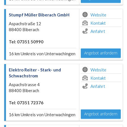
Stumpf Müller Biberach GmbH
Website
Kontakt
Aspachstraße 12
88400 Biberach
Anfahrt
Tel: 07351 50990
Angebot anfordern
16 km Umkreis von Unterwachingen
Elektro Reiter - Stark- und
Website
Schwachstrom
Kontakt
Aspachstrasse 4
Anfahrt
88400 Biberach
Tel: 07351 72376
Angebot anfordern
16 km Umkreis von Unterwachingen