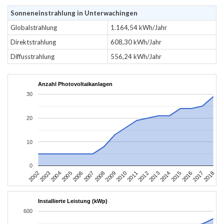
Sonneneinstrahlung in Unterwachingen
Globalstrahlung
1.164,54 kWh/Jahr
Direktstrahlung
608,30 kWh/Jahr
Diffusstrahlung
556,24 kWh/Jahr
Anzahl Photovoltaikanlagen
30
20
10
0
2002
2003
2004
2005
2006
2007
2008
2009
2010
2011
2012
2013
2014
2015
2016
2017
2018
Installierte Leistung (kWp)
600