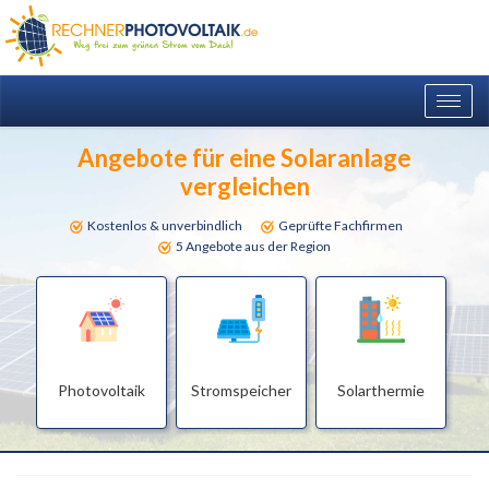
Togg
navig
Angebote für eine Solaranlage
vergleichen
Kostenlos & unverbindlich
Geprüfte Fachfirmen
5 Angebote aus der Region
Photovoltaik
Stromspeicher
Solarthermie