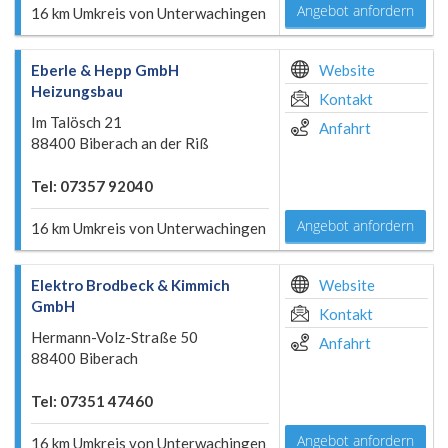
Angebot anfordern
16 km Umkreis von Unterwachingen
Eberle & Hepp GmbH
Website
Heizungsbau
Kontakt
Im Talösch 21
Anfahrt
88400 Biberach an der Riß
Tel: 07357 92040
Angebot anfordern
16 km Umkreis von Unterwachingen
Elektro Brodbeck & Kimmich
Website
GmbH
Kontakt
Hermann-Volz-Straße 50
Anfahrt
88400 Biberach
Tel: 07351 47460
Angebot anfordern
16 km Umkreis von Unterwachingen