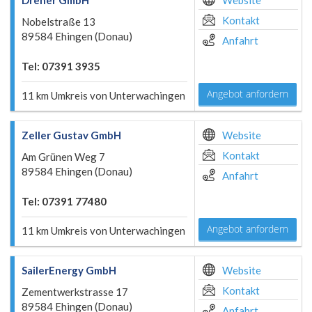
Dreher GmbH
Website
Kontakt
Nobelstraße 13
89584 Ehingen (Donau)
Anfahrt
Tel: 07391 3935
Angebot anfordern
11 km Umkreis von Unterwachingen
Zeller Gustav GmbH
Website
Kontakt
Am Grünen Weg 7
89584 Ehingen (Donau)
Anfahrt
Tel: 07391 77480
Angebot anfordern
11 km Umkreis von Unterwachingen
SailerEnergy GmbH
Website
Kontakt
Zementwerkstrasse 17
89584 Ehingen (Donau)
Anfahrt