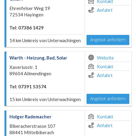
Kontakt
Ehrenfelser Weg 19
Anfahrt
72534 Hayingen
Tel: 07386 1429
Angebot anfordern
14 km Umkreis von Unterwachingen
Warth - Heizung, Bad, Solar
Website
Kontakt
Xaveriusstr. 1
89604 Allmendingen
Anfahrt
Tel: 07391 53574
Angebot anfordern
15 km Umkreis von Unterwachingen
Holger Rademacher
Kontakt
Anfahrt
Biberacherstrasse 107
88441 Mittelbiberach