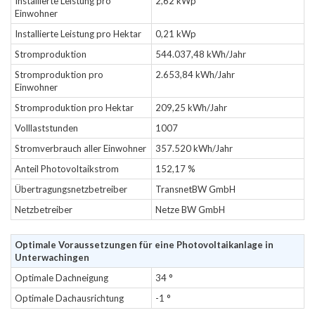
Installierte Leistung pro
2,62 kWp
Einwohner
Installierte Leistung pro Hektar
0,21 kWp
Stromproduktion
544.037,48 kWh/Jahr
Stromproduktion pro
2.653,84 kWh/Jahr
Einwohner
Stromproduktion pro Hektar
209,25 kWh/Jahr
Volllaststunden
1007
Stromverbrauch aller Einwohner
357.520 kWh/Jahr
Anteil Photovoltaikstrom
152,17 %
Übertragungsnetzbetreiber
TransnetBW GmbH
Netzbetreiber
Netze BW GmbH
Optimale Voraussetzungen für eine Photovoltaikanlage in
Unterwachingen
Optimale Dachneigung
34 °
Optimale Dachausrichtung
-1 °