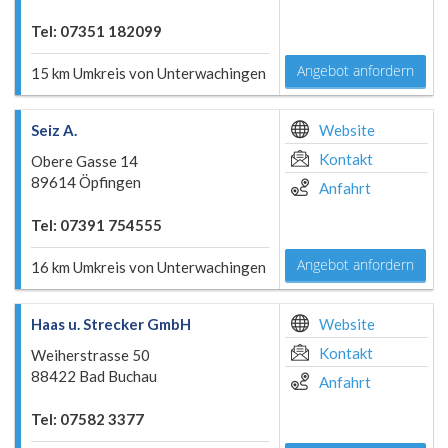
Tel: 07351 182099
Angebot anfordern
15 km Umkreis von Unterwachingen
Seiz A.
Website
Kontakt
Obere Gasse 14
89614 Öpfingen
Anfahrt
Tel: 07391 754555
Angebot anfordern
16 km Umkreis von Unterwachingen
Haas u. Strecker GmbH
Website
Kontakt
Weiherstrasse 50
88422 Bad Buchau
Anfahrt
Tel: 07582 3377