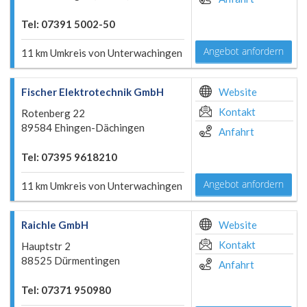
Tel: 07391 5002-50
Angebot anfordern
11 km Umkreis von Unterwachingen
Fischer Elektrotechnik GmbH
Website
Kontakt
Rotenberg 22
89584 Ehingen-Dächingen
Anfahrt
Tel: 07395 9618210
Angebot anfordern
11 km Umkreis von Unterwachingen
Raichle GmbH
Website
Kontakt
Hauptstr 2
88525 Dürmentingen
Anfahrt
Tel: 07371 950980