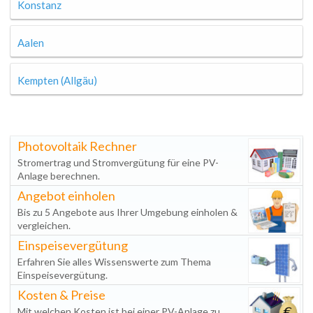
Konstanz
Aalen
Kempten (Allgäu)
Photovoltaik Rechner
Stromertrag und Stromvergütung für eine PV-
Anlage berechnen.
Angebot einholen
Bis zu 5 Angebote aus Ihrer Umgebung einholen &
vergleichen.
Einspeisevergütung
Erfahren Sie alles Wissenswerte zum Thema
Einspeisevergütung.
Kosten & Preise
Mit welchen Kosten ist bei einer PV-Anlage zu