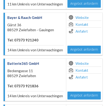
Angebot anfordern
11 km Umkreis von Unterwachingen
Bayer & Raach GmbH
Website
Kontakt
Gürst 36
88529 Zwiefalten - Gauingen
Anfahrt
Tel: 07373 921240
Angebot anfordern
14 km Umkreis von Unterwachingen
Batterie365 GmbH
Website
Kontakt
Beckengasse 11
88529 Zwiefalten
Anfahrt
Tel: 07373 921836
Angebot anfordern
14 km Umkreis von Unterwachingen