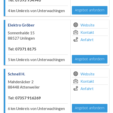
Tel: 07393 954940
Angebot anfordern
4 km Umkreis von Unterwachingen
Elektro Gröber
Website
Kontakt
Sonnenhalde 15
88527 Unlingen
Anfahrt
Tel: 07371 8175
Angebot anfordern
5 km Umkreis von Unterwachingen
Schnell H.
Website
Kontakt
Mahdenäcker 2
88448 Attenweiler
Anfahrt
Tel: 07357 916269
Angebot anfordern
6 km Umkreis von Unterwachingen