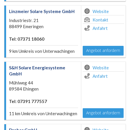
Linzmeier Solare Systeme GmbH
Website
Kontakt
Industriestr. 21
88499 Emeringen
Anfahrt
Tel: 07371 18060
Angebot anfordern
9 km Umkreis von Unterwachingen
S&H Solare Energiesysteme
Website
GmbH
Anfahrt
Mühlweg 44
89584 Ehingen
Tel: 07391 777557
Angebot anfordern
11 km Umkreis von Unterwachingen