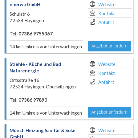
enerwa GmbH
Website
Kontakt
Schulstr 6
72534 Hayingen
Anfahrt
Tel: 07386 9755367
Angebot anfordern
14 km Umkreis von Unterwachingen
Stiehle - Küche und Bad
Website
Naturenergie
Kontakt
Ortsstraße 16
Anfahrt
72534 Hayingen-Oberwilzingen
Tel: 07386 97890
Angebot anfordern
14 km Umkreis von Unterwachingen
Münch Heizung Sanitär & Solar
Website
GmbH