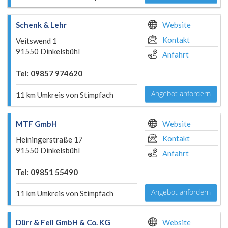
Schenk & Lehr
Website
Kontakt
Veitswend 1
91550 Dinkelsbühl
Anfahrt
Tel: 09857 974620
Angebot anfordern
11 km Umkreis von Stimpfach
MTF GmbH
Website
Kontakt
Heiningerstraße 17
91550 Dinkelsbühl
Anfahrt
Tel: 09851 55490
Angebot anfordern
11 km Umkreis von Stimpfach
Dürr & Feil GmbH & Co. KG
Website