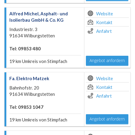
Alfred Michel, Asphalt- und
Website
Isolierbau GmbH & Co. KG
Kontakt
Industriestr. 3
Anfahrt
91634 Wilburgstetten
Tel: 09853 480
Angebot anfordern
19 km Umkreis von Stimpfach
Fa. Elektro Matzek
Website
Kontakt
Bahnhofstr. 20
91634 Wilburgstetten
Anfahrt
Tel: 09853 1047
Angebot anfordern
19 km Umkreis von Stimpfach