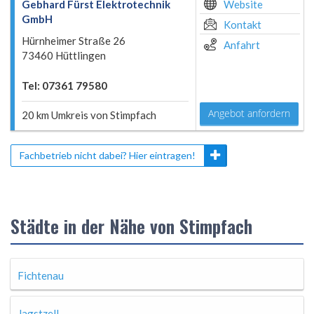
Gebhard Fürst Elektrotechnik
Website
GmbH
Kontakt
Hürnheimer Straße 26
Anfahrt
73460 Hüttlingen
Tel: 07361 79580
Angebot anfordern
20 km Umkreis von Stimpfach
Fachbetrieb nicht dabei? Hier eintragen!
Städte in der Nähe von Stimpfach
Fichtenau
Jagstzell