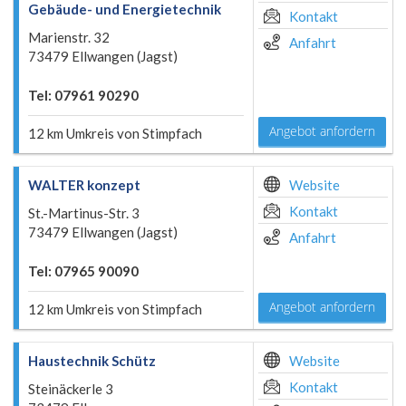
Gebäude- und Energietechnik
Kontakt
Marienstr. 32
Anfahrt
73479 Ellwangen (Jagst)
Tel: 07961 90290
Angebot anfordern
12 km Umkreis von Stimpfach
WALTER konzept
Website
Kontakt
St.-Martinus-Str. 3
73479 Ellwangen (Jagst)
Anfahrt
Tel: 07965 90090
Angebot anfordern
12 km Umkreis von Stimpfach
Haustechnik Schütz
Website
Kontakt
Steinäckerle 3