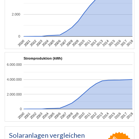
2.000
0
2004
2013
2002
2011
2000
2009
2018
2007
2016
2005
2014
2003
2012
2001
2010
2008
2017
2006
2015
Stromproduktion (kWh)
6.000.000
4.000.000
2.000.000
0
2004
2013
2002
2011
2000
2009
2018
2007
2016
2005
2014
2003
2012
2001
2010
2008
2017
2006
2015
Solaranlagen vergleichen