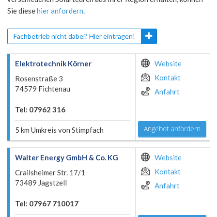
Sie diese
hier anfordern
.
Fachbetrieb nicht dabei? Hier eintragen!
Elektrotechnik Körner
Website
Kontakt
Rosenstraße 3
74579 Fichtenau
Anfahrt
Tel: 07962 316
Angebot anfordern
5 km Umkreis von Stimpfach
Walter Energy GmbH & Co. KG
Website
Kontakt
Crailsheimer Str. 17/1
73489 Jagstzell
Anfahrt
Tel: 07967 710017