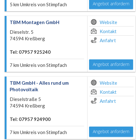
Angebot anfordern
5 km Umkreis von Stimpfach
TBM Montagen GmbH
Website
Kontakt
Dieselstr. 5
74594 Kreßberg
Anfahrt
Tel: 07957 925240
Angebot anfordern
7 km Umkreis von Stimpfach
TBM GmbH - Alles rund um
Website
Photovoltaik
Kontakt
Dieselstraße 5
Anfahrt
74594 Kreßberg
Tel: 07957 924900
Angebot anfordern
7 km Umkreis von Stimpfach