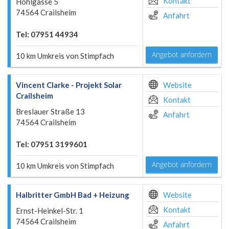
Kontakt
Hohlgasse 5
74564 Crailsheim
Anfahrt
Tel: 07951 44934
Angebot anfordern
10 km Umkreis von Stimpfach
Vincent Clarke - Projekt Solar
Website
Crailsheim
Kontakt
Breslauer Straße 13
Anfahrt
74564 Crailsheim
Tel: 07951 3199601
Angebot anfordern
10 km Umkreis von Stimpfach
Halbritter GmbH Bad + Heizung
Website
Kontakt
Ernst-Heinkel-Str. 1
74564 Crailsheim
Anfahrt