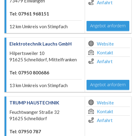
73479 Ellwangen
Anfahrt
Tel: 07961 968151
Angebot anfordern
12 km Umkreis von Stimpfach
Elektrotechnik Lauchs GmbH
Website
Kontakt
Hilpertsweiler 10
91625 Schnelldorf, Mittelfranken
Anfahrt
Tel: 07950 800686
Angebot anfordern
13 km Umkreis von Stimpfach
TRUMP HAUSTECHNIK
Website
Kontakt
Feuchtwanger Straße 32
91625 Schnelldorf
Anfahrt
Tel: 07950 787