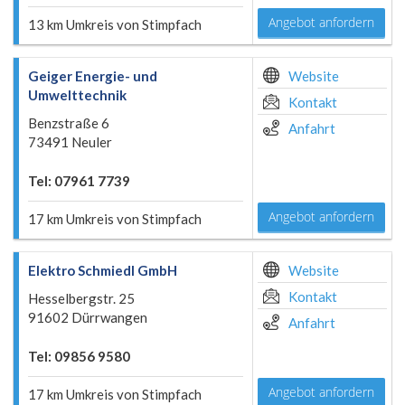
Angebot anfordern
13 km Umkreis von Stimpfach
Geiger Energie- und
Website
Umwelttechnik
Kontakt
Benzstraße 6
Anfahrt
73491 Neuler
Tel: 07961 7739
Angebot anfordern
17 km Umkreis von Stimpfach
Elektro Schmiedl GmbH
Website
Kontakt
Hesselbergstr. 25
91602 Dürrwangen
Anfahrt
Tel: 09856 9580
Angebot anfordern
17 km Umkreis von Stimpfach