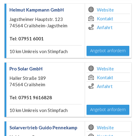
Helmut Kampmann GmbH
Website
Kontakt
Jagstheimer Hauptstr. 123
74564 Crailsheim-Jagstheim
Anfahrt
Tel: 07951 6001
Angebot anfordern
10 km Umkreis von Stimpfach
Pro Solar GmbH
Website
Kontakt
Haller Straße 189
74564 Crailsheim
Anfahrt
Tel: 07951 9616828
Angebot anfordern
10 km Umkreis von Stimpfach
Solarvertrieb Guido Pennekamp
Website