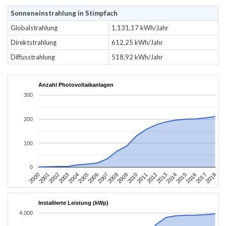
Sonneneinstrahlung in Stimpfach
Globalstrahlung
1.131,17 kWh/Jahr
Direktstrahlung
612,25 kWh/Jahr
Diffusstrahlung
518,92 kWh/Jahr
Anzahl Photovoltaikanlagen
300
200
100
0
2004
2013
2002
2011
2000
2009
2018
2007
2016
2005
2014
2003
2012
2001
2010
2008
2017
2006
2015
Installierte Leistung (kWp)
4.000