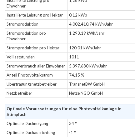
Installierte Leistung pro
1,28 kWp
Einwohner
Installierte Leistung pro Hektar
0,12 kWp
Stromproduktion
4.002.410,74 kWh/Jahr
Stromproduktion pro
1.293,19 kWh/Jahr
Einwohner
Stromproduktion pro Hektar
120,01 kWh/Jahr
Volllaststunden
1011
Stromverbrauch aller Einwohner
5.397.680 kWh/Jahr
Anteil Photovoltaikstrom
74,15 %
Übertragungsnetzbetreiber
TransnetBW GmbH
Netzbetreiber
Netze NGO GmbH
Optimale Voraussetzungen für eine Photovoltaikanlage in
Stimpfach
Optimale Dachneigung
34 °
Optimale Dachausrichtung
-1 °