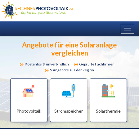
Togg
navig
Angebote für eine Solaranlage
vergleichen
Kostenlos & unverbindlich
Geprüfte Fachfirmen
5 Angebote aus der Region
Photovoltaik
Stromspeicher
Solarthermie