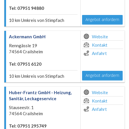
Tel: 07951 94880
Angebot anfordern
10 km Umkreis von Stimpfach
Ackermann GmbH
Website
Kontakt
Renngässle 19
74564 Crailsheim
Anfahrt
Tel: 07951 6120
Angebot anfordern
10 km Umkreis von Stimpfach
Huber-Frantz GmbH - Heizung,
Website
Sanitär, Leckageservice
Kontakt
Stauseestr. 1
Anfahrt
74564 Crailsheim
Tel: 07951 295749