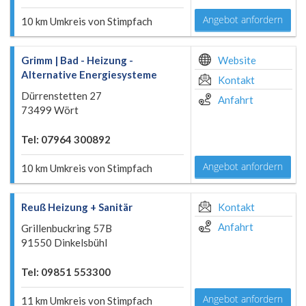
Angebot anfordern
10 km Umkreis von Stimpfach
Grimm | Bad - Heizung -
Website
Alternative Energiesysteme
Kontakt
Dürrenstetten 27
Anfahrt
73499 Wört
Tel: 07964 300892
Angebot anfordern
10 km Umkreis von Stimpfach
Reuß Heizung + Sanitär
Kontakt
Anfahrt
Grillenbuckring 57B
91550 Dinkelsbühl
Tel: 09851 553300
Angebot anfordern
11 km Umkreis von Stimpfach