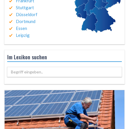
Frankfurt
Stuttgart
Düsseldorf
Dortmund
Essen
Leipzig
Im Lexikon suchen
Begriff eingeben..