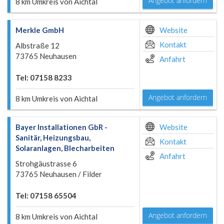
Angebot anfordern
8 km Umkreis von Aichtal
Merkle GmbH
Website
Kontakt
Albstraße 12
73765 Neuhausen
Anfahrt
Tel: 07158 8233
Angebot anfordern
8 km Umkreis von Aichtal
Bayer Installationen GbR -
Website
Sanitär, Heizungsbau,
Kontakt
Solaranlagen, Blecharbeiten
Anfahrt
Strohgäustrasse 6
73765 Neuhausen / Filder
Tel: 07158 65504
Angebot anfordern
8 km Umkreis von Aichtal