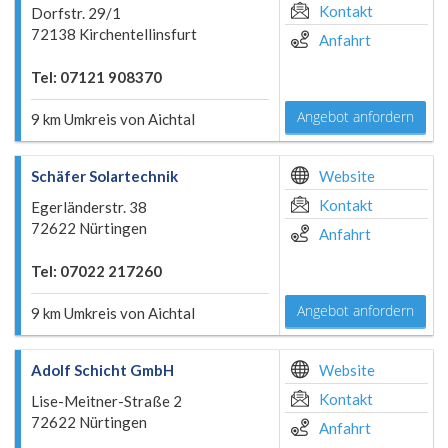
Kontakt
Dorfstr. 29/1
72138 Kirchentellinsfurt
Anfahrt
Tel: 07121 908370
Angebot anfordern
9 km Umkreis von Aichtal
Schäfer Solartechnik
Website
Kontakt
Egerländerstr. 38
72622 Nürtingen
Anfahrt
Tel: 07022 217260
Angebot anfordern
9 km Umkreis von Aichtal
Adolf Schicht GmbH
Website
Kontakt
Lise-Meitner-Straße 2
72622 Nürtingen
Anfahrt