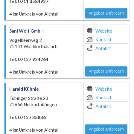
Tel: 0711 3584927
Angebot anfordern
4 km Umkreis von Aichtal
Sani Wolf GmbH
Website
Kontakt
Vogelbeerweg 2
72141 Walddorfhäslach
Anfahrt
Tel: 07127 924764
Angebot anfordern
4 km Umkreis von Aichtal
Harald Kühnle
Website
Kontakt
Tübinger Straße 20
72666 Neckartailfingen
Anfahrt
Tel: 07127 35836
Angebot anfordern
4 km Umkreis von Aichtal