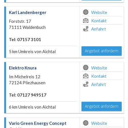
Karl Landenberger
Website
Kontakt
Forststr. 17
71111 Waldenbuch
Anfahrt
Tel: 07157 3101
Angebot anfordern
5 km Umkreis von Aichtal
Elektro Knura
Website
Kontakt
Im Michelreis 12
72124 Pliezhausen
Anfahrt
Tel: 07127 949517
Angebot anfordern
6 km Umkreis von Aichtal
Vario Green Energy Concept
Website