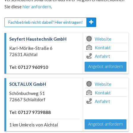
Sie diese
hier anfordern
.
Fachbetrieb nicht dabei? Hier eintragen!
Seyfert Haustechnik GmbH
Website
Kontakt
Karl-Mörike-Straße 6
72631 Aichtal
Anfahrt
Angebot anfordern
Tel: 07127 960910
SOLTALUX GmbH
Website
Kontakt
Schönbuchweg 51
72667 Schlaitdorf
Anfahrt
Tel: 07127 9739888
Angebot anfordern
1 km Umkreis von Aichtal