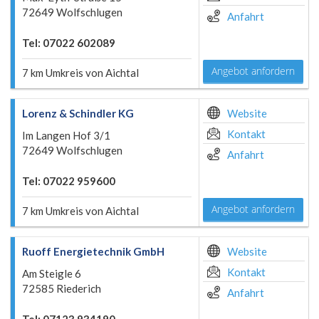
72649 Wolfschlugen
Anfahrt
Tel: 07022 602089
Angebot anfordern
7 km Umkreis von Aichtal
Lorenz & Schindler KG
Website
Kontakt
Im Langen Hof 3/1
72649 Wolfschlugen
Anfahrt
Tel: 07022 959600
Angebot anfordern
7 km Umkreis von Aichtal
Ruoff Energietechnik GmbH
Website
Kontakt
Am Steigle 6
72585 Riederich
Anfahrt