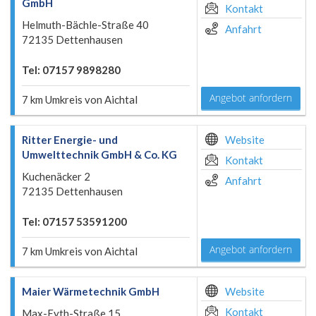
GmbH
Kontakt
Helmuth-Bächle-Straße 40
Anfahrt
72135 Dettenhausen
Tel: 07157 9898280
Angebot anfordern
7 km Umkreis von Aichtal
Ritter Energie- und
Website
Umwelttechnik GmbH & Co. KG
Kontakt
Kuchenäcker 2
Anfahrt
72135 Dettenhausen
Tel: 07157 53591200
Angebot anfordern
7 km Umkreis von Aichtal
Maier Wärmetechnik GmbH
Website
Kontakt
Max-Eyth-Straße 15