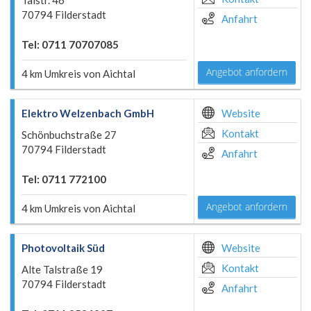
Talstr. 46
70794 Filderstadt
Anfahrt
Tel: 0711 70707085
Angebot anfordern
4 km Umkreis von Aichtal
Elektro Welzenbach GmbH
Website
Kontakt
Schönbuchstraße 27
70794 Filderstadt
Anfahrt
Tel: 0711 772100
Angebot anfordern
4 km Umkreis von Aichtal
Photovoltaik Süd
Website
Kontakt
Alte Talstraße 19
70794 Filderstadt
Anfahrt