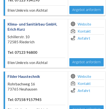
Tel: 07123 934190
Angebot anfordern
8 km Umkreis von Aichtal
Klima- und Sanitärbau GmbH,
Website
Erich Kurz
Kontakt
Schillerstr. 10
Anfahrt
72585 Riederich
Tel: 07123 96800
Angebot anfordern
8 km Umkreis von Aichtal
Filder Haustechnik
Website
Kontakt
Rohrbachweg 16
73765 Neuhausen
Anfahrt
Tel: 07158 9157945