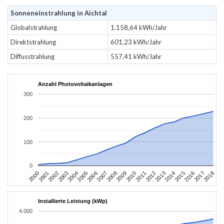
Sonneneinstrahlung in Aichtal
Globalstrahlung
1.158,64 kWh/Jahr
Direktstrahlung
601,23 kWh/Jahr
Diffusstrahlung
557,41 kWh/Jahr
Anzahl Photovoltaikanlagen
300
200
100
0
2004
2013
2002
2011
2000
2009
2018
2007
2016
2005
2014
2003
2012
2001
2010
2008
2017
2006
2015
Installierte Leistung (kWp)
4.000