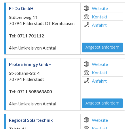
Fi-Da GmbH
Website
Kontakt
Stützenweg 11
70794 Filderstadt OT Bernhausen
Anfahrt
Tel: 0711 701112
Angebot anfordern
4 km Umkreis von Aichtal
Protea Energy GmbH
Website
Kontakt
St-Johann-Str. 4
70794 Filderstadt
Anfahrt
Tel: 0711 508863600
Angebot anfordern
4 km Umkreis von Aichtal
Regiosol Solartechnik
Website
Kontakt