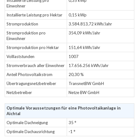
Installierte Leistung pro
0,35 kWp
Einwohner
Installierte Leistung pro Hektar
0,15 kWp
Stromproduktion
3.584.813,72 kWh/Jahr
Stromproduktion pro
354,09 kWh/Jahr
Einwohner
Stromproduktion pro Hektar
151,64 kWh/Jahr
Volllaststunden
1007
Stromverbrauch aller Einwohner
17.656.256 kWh/Jahr
Anteil Photovoltaikstrom
20,30 %
Übertragungsnetzbetreiber
TransnetBW GmbH
Netzbetreiber
Netze BW GmbH
Optimale Voraussetzungen für eine Photovoltaikanlage in
Aichtal
Optimale Dachneigung
35 °
Optimale Dachausrichtung
-1 °