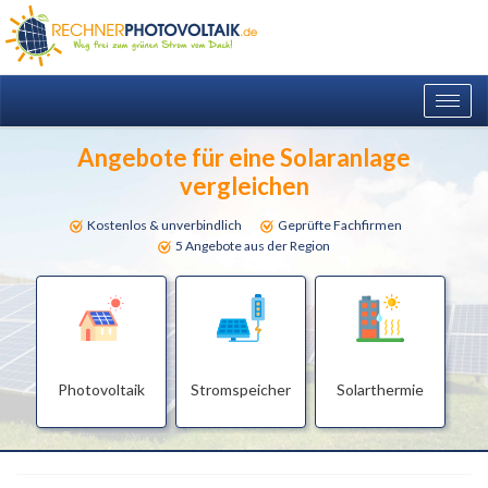
Togg
navig
Angebote für eine Solaranlage
vergleichen
Kostenlos & unverbindlich
Geprüfte Fachfirmen
5 Angebote aus der Region
Photovoltaik
Stromspeicher
Solarthermie