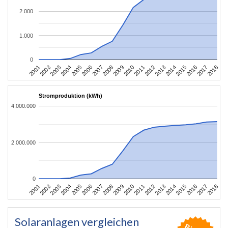
2.000
1.000
0
2010
2007
2004
2001
2018
2015
2012
2009
2006
2003
2017
2014
2011
2008
2005
2002
2016
2013
Stromproduktion (kWh)
4.000.000
2.000.000
0
2010
2007
2004
2001
2018
2015
2012
2009
2006
2003
2017
2014
2011
2008
2005
2002
2016
2013
Solaranlagen vergleichen