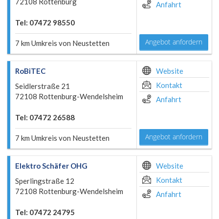
72108 Rottenburg
Anfahrt
Tel: 07472 98550
Angebot anfordern
7 km Umkreis von Neustetten
RoBiTEC
Website
Kontakt
Seidlerstraße 21
72108 Rottenburg-Wendelsheim
Anfahrt
Tel: 07472 26588
Angebot anfordern
7 km Umkreis von Neustetten
Elektro Schäfer OHG
Website
Kontakt
Sperlingstraße 12
72108 Rottenburg-Wendelsheim
Anfahrt
Tel: 07472 24795