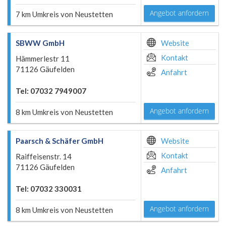
Angebot anfordern
7 km Umkreis von Neustetten
SBWW GmbH
Website
Kontakt
Hämmerlestr 11
71126 Gäufelden
Anfahrt
Tel: 07032 7949007
Angebot anfordern
8 km Umkreis von Neustetten
Paarsch & Schäfer GmbH
Website
Kontakt
Raiffeisenstr. 14
71126 Gäufelden
Anfahrt
Tel: 07032 330031
Angebot anfordern
8 km Umkreis von Neustetten