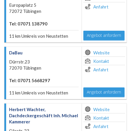
Europaplatz 5
Anfahrt
72072 Tübingen
Tel: 07071 138790
Angebot anfordern
11 km Umkreis von Neustetten
DaBau
Website
Kontakt
Dürrstr.23
72070 Tübingen
Anfahrt
Tel: 07071 5668297
Angebot anfordern
11 km Umkreis von Neustetten
Herbert Wachter,
Website
Dachdeckergeschäft Inh. Michael
Kontakt
Kammerer
Anfahrt
Gösstr. 23