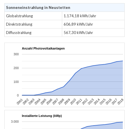
Sonneneinstrahlung in Neustetten
Globalstrahlung
1.174,18 kWh/Jahr
Direktstrahlung
606,89 kWh/Jahr
Diffusstrahlung
567,30 kWh/Jahr
Anzahl Photovoltaikanlagen
300
200
100
0
2010
2007
2004
2001
2018
2015
2012
2009
2006
2003
2017
2014
2011
2008
2005
2002
2016
2013
Installierte Leistung (kWp)
3.000