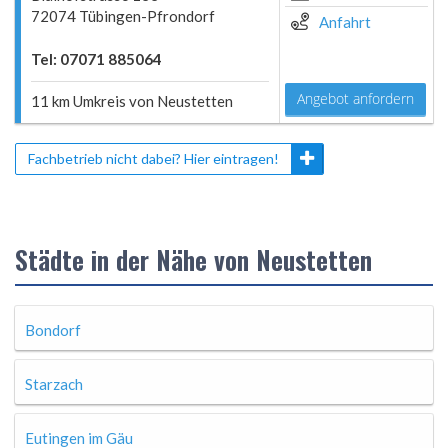
72074 Tübingen-Pfrondorf
Anfahrt
Tel: 07071 885064
Angebot anfordern
11 km Umkreis von Neustetten
Fachbetrieb nicht dabei? Hier eintragen!
Städte in der Nähe von Neustetten
Bondorf
Starzach
Eutingen im Gäu