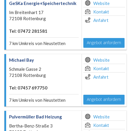
GeSKa Energie+Speichertechnik
Website
Kontakt
Im Breitenhart 17
72108 Rottenburg
Anfahrt
Tel: 07472 281581
Angebot anfordern
7 km Umkreis von Neustetten
Michael Bay
Website
Kontakt
Schmale Gasse 2
72108 Rottenburg
Anfahrt
Tel: 07457 697750
Angebot anfordern
7 km Umkreis von Neustetten
Pulvermüller Bad Heizung
Website
Kontakt
Bertha-Benz-Straße 3