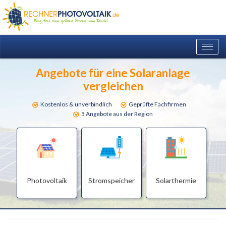
Togg
navig
Angebote für eine Solaranlage
vergleichen
Kostenlos & unverbindlich
Geprüfte Fachfirmen
5 Angebote aus der Region
Photovoltaik
Stromspeicher
Solarthermie