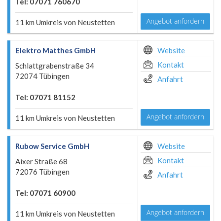
Tel: 07071 760670
Angebot anfordern
11 km Umkreis von Neustetten
Elektro Matthes GmbH
Website
Kontakt
Schlattgrabenstraße 34
72074 Tübingen
Anfahrt
Tel: 07071 81152
Angebot anfordern
11 km Umkreis von Neustetten
Rubow Service GmbH
Website
Kontakt
Aixer Straße 68
72076 Tübingen
Anfahrt
Tel: 07071 60900
Angebot anfordern
11 km Umkreis von Neustetten