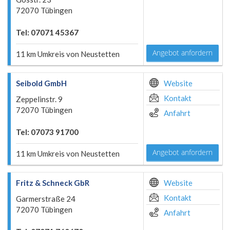
72070 Tübingen
Tel: 07071 45367
Angebot anfordern
11 km Umkreis von Neustetten
Seibold GmbH
Website
Kontakt
Zeppelinstr. 9
72070 Tübingen
Anfahrt
Tel: 07073 91700
Angebot anfordern
11 km Umkreis von Neustetten
Fritz & Schneck GbR
Website
Kontakt
Garmerstraße 24
72070 Tübingen
Anfahrt