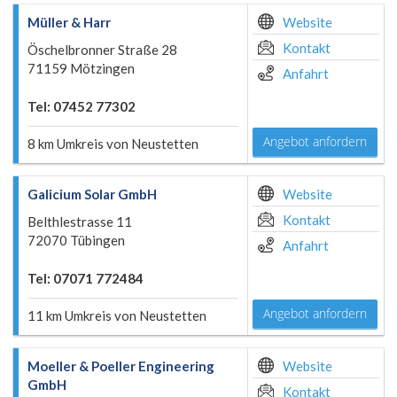
Müller & Harr
Website
Kontakt
Öschelbronner Straße 28
71159 Mötzingen
Anfahrt
Tel: 07452 77302
Angebot anfordern
8 km Umkreis von Neustetten
Galicium Solar GmbH
Website
Kontakt
Belthlestrasse 11
72070 Tübingen
Anfahrt
Tel: 07071 772484
Angebot anfordern
11 km Umkreis von Neustetten
Moeller & Poeller Engineering
Website
GmbH
Kontakt