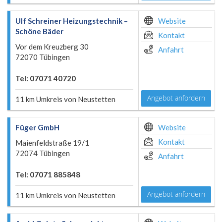
Ulf Schreiner Heizungstechnik –
Website
Schöne Bäder
Kontakt
Vor dem Kreuzberg 30
Anfahrt
72070 Tübingen
Tel: 07071 40720
Angebot anfordern
11 km Umkreis von Neustetten
Füger GmbH
Website
Kontakt
Maienfeldstraße 19/1
72074 Tübingen
Anfahrt
Tel: 07071 885848
Angebot anfordern
11 km Umkreis von Neustetten