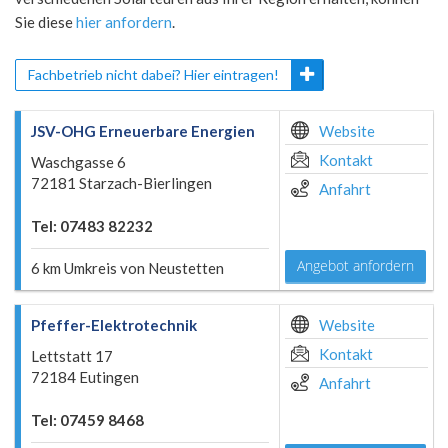
Sie diese
hier anfordern
.
Fachbetrieb nicht dabei? Hier eintragen!
JSV-OHG Erneuerbare Energien
Website
Kontakt
Waschgasse 6
72181 Starzach-Bierlingen
Anfahrt
Tel: 07483 82232
Angebot anfordern
6 km Umkreis von Neustetten
Pfeffer-Elektrotechnik
Website
Kontakt
Lettstatt 17
72184 Eutingen
Anfahrt
Tel: 07459 8468