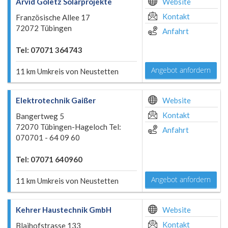
Arvid Goletz Solarprojekte
Website
Kontakt
Französische Allee 17
72072 Tübingen
Anfahrt
Tel: 07071 364743
Angebot anfordern
11 km Umkreis von Neustetten
Elektrotechnik Gaißer
Website
Kontakt
Bangertweg 5
72070 Tübingen-Hageloch Tel:
Anfahrt
070701 - 64 09 60
Tel: 07071 640960
Angebot anfordern
11 km Umkreis von Neustetten
Kehrer Haustechnik GmbH
Website
Kontakt
Blaihofstrasse 133