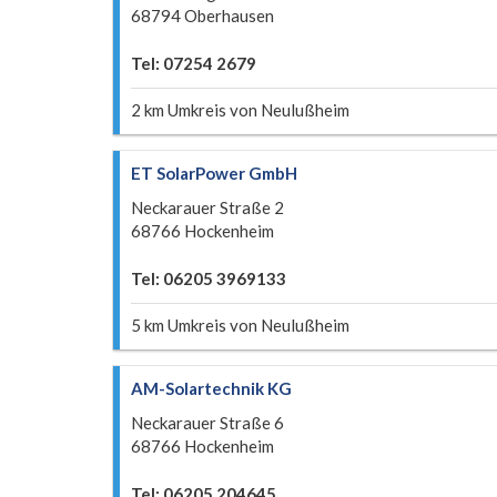
68794 Oberhausen
Tel: 07254 2679
2 km Umkreis von Neulußheim
ET SolarPower GmbH
Neckarauer Straße 2
68766 Hockenheim
Tel: 06205 3969133
5 km Umkreis von Neulußheim
AM-Solartechnik KG
Neckarauer Straße 6
68766 Hockenheim
Tel: 06205 204645