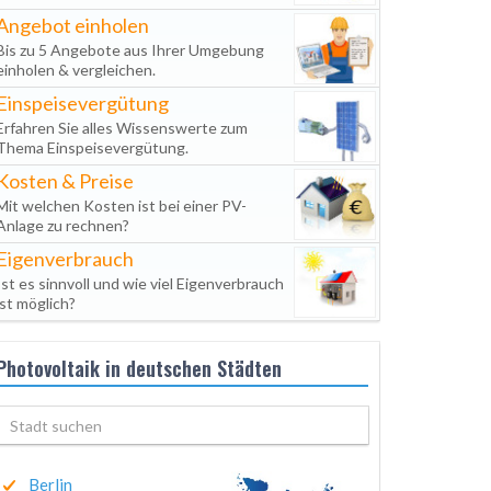
Angebot einholen
Bis zu 5 Angebote aus Ihrer Umgebung
einholen & vergleichen.
Einspeisevergütung
Erfahren Sie alles Wissenswerte zum
Thema Einspeisevergütung.
Kosten & Preise
Mit welchen Kosten ist bei einer PV-
Anlage zu rechnen?
Eigenverbrauch
Ist es sinnvoll und wie viel Eigenverbrauch
ist möglich?
Photovoltaik in deutschen Städten
Berlin