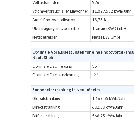
Volllaststunden
926
Stromverbrauch aller Einwohner
11.829.552 kWh/Jahr
Anteil Photovoltaikstrom
13,78 %
Übertragungsnetzbetreiber
TransnetBW GmbH
Netzbetreiber
Netze BW GmbH
Optimale Voraussetzungen für eine Photovoltaikanla
Neulußheim
Optimale Dachneigung
35 °
Optimale Dachausrichtung
-2 °
Sonneneinstrahlung in Neulußheim
Globalstrahlung
1.169,55 kWh/Jahr
Direktstrahlung
602,60 kWh/Jahr
Diffusstrahlung
566,95 kWh/Jahr