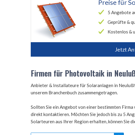
Preise für
So
5 Angebote a
Geprüfte & qu
Kostenlos & u
Jetzt An
Firmen für Photovoltaik in Neulu
Anbieter & Installateure für Solaranlagen in Neulu
unserem Branchenbuch zusammengetragen.
Sollten Sie ein Angebot von einer bestimmten Firma 
direkt kontaktieren. Möchten Sie jedoch bis zu 5 A
Solarteuren aus Ihrer Region erhalten, können Sie d