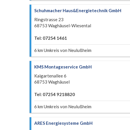
Schuhmacher Haus&Energietechnik GmbH
Ringstrasse 23
68753 Waghäusel-Wiesental
Tel: 07254 1461
6 km Umkreis von Neulußheim
KMS Montageservice GmbH
Kaigartenallee 6
68753 Waghäusel
Tel: 07254 9218820
6 km Umkreis von Neulußheim
ARES Energiesysteme GmbH