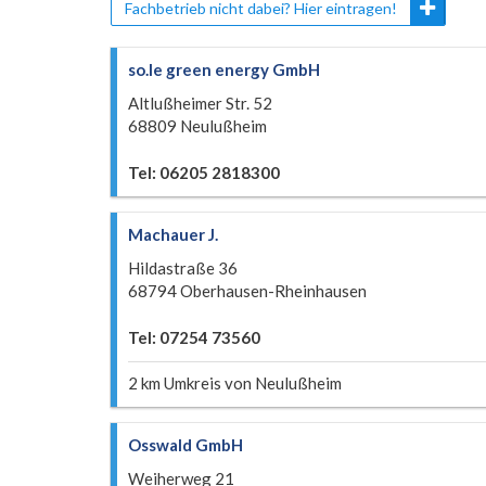
Fachbetrieb nicht dabei? Hier eintragen!
so.le green energy GmbH
Altlußheimer Str. 52
68809 Neulußheim
Tel: 06205 2818300
Machauer J.
Hildastraße 36
68794 Oberhausen-Rheinhausen
Tel: 07254 73560
2 km Umkreis von Neulußheim
Osswald GmbH
Weiherweg 21