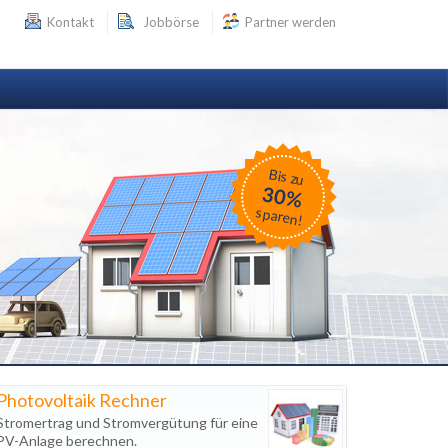
Kontakt
Jobbörse
Partner werden
Bis zu
30%
sparen!
Photovoltaik Rechner
Stromertrag und Stromvergütung für eine
PV-Anlage berechnen.