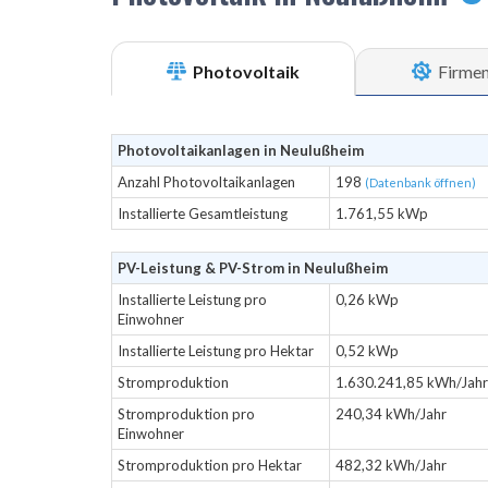
Photovoltaik
Firme
Photovoltaikanlagen in Neulußheim
Anzahl Photovoltaikanlagen
198
(Datenbank öffnen)
Installierte Gesamtleistung
1.761,55 kWp
PV-Leistung & PV-Strom in Neulußheim
Installierte Leistung pro
0,26 kWp
Einwohner
Installierte Leistung pro Hektar
0,52 kWp
Stromproduktion
1.630.241,85 kWh/Jahr
Stromproduktion pro
240,34 kWh/Jahr
Einwohner
Stromproduktion pro Hektar
482,32 kWh/Jahr