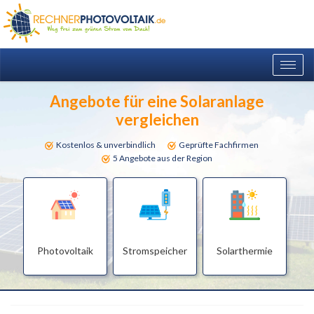
Togg
navig
Angebote für eine Solaranlage
vergleichen
Kostenlos & unverbindlich
Geprüfte Fachfirmen
5 Angebote aus der Region
Photovoltaik
Stromspeicher
Solarthermie