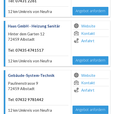
Tel: 07431 2261
Angebot anfordern
12 km Umkreis von Neufra
Haas GmbH - Heizung Sanitär
Website
Kontakt
Hinter dem Garten 12
72459 Albstadt
Anfahrt
Tel: 07435 4741517
Angebot anfordern
12 km Umkreis von Neufra
Gebäude-System-Technik
Website
Kontakt
Paulinenstrasse 9
72459 Albstadt
Anfahrt
Tel: 07432 9781442
Angebot anfordern
12 km Umkreis von Neufra