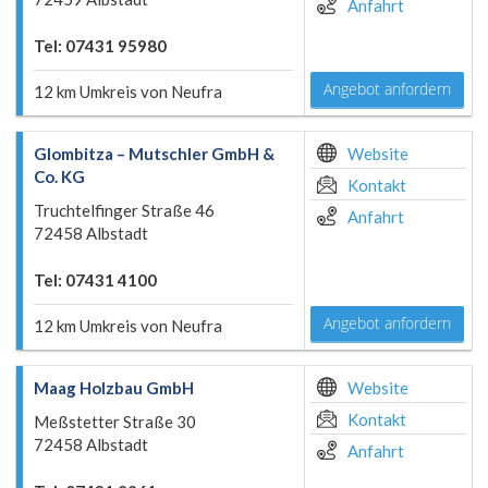
Anfahrt
Tel: 07431 95980
Angebot anfordern
12 km Umkreis von Neufra
Glombitza – Mutschler GmbH &
Website
Co. KG
Kontakt
Truchtelfinger Straße 46
Anfahrt
72458 Albstadt
Tel: 07431 4100
Angebot anfordern
12 km Umkreis von Neufra
Maag Holzbau GmbH
Website
Kontakt
Meßstetter Straße 30
72458 Albstadt
Anfahrt