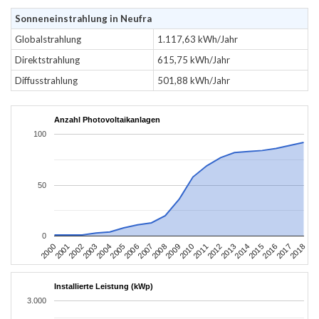
Sonneneinstrahlung in Neufra
Globalstrahlung
1.117,63 kWh/Jahr
Direktstrahlung
615,75 kWh/Jahr
Diffusstrahlung
501,88 kWh/Jahr
Anzahl Photovoltaikanlagen
100
50
0
2004
2013
2002
2011
2000
2009
2018
2007
2016
2005
2014
2003
2012
2001
2010
2008
2017
2006
2015
Installierte Leistung (kWp)
3.000