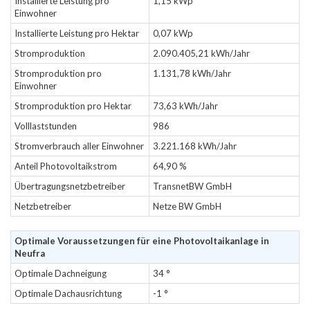
Installierte Leistung pro
1,15 kWp
Einwohner
Installierte Leistung pro Hektar
0,07 kWp
Stromproduktion
2.090.405,21 kWh/Jahr
Stromproduktion pro
1.131,78 kWh/Jahr
Einwohner
Stromproduktion pro Hektar
73,63 kWh/Jahr
Volllaststunden
986
Stromverbrauch aller Einwohner
3.221.168 kWh/Jahr
Anteil Photovoltaikstrom
64,90 %
Übertragungsnetzbetreiber
TransnetBW GmbH
Netzbetreiber
Netze BW GmbH
Optimale Voraussetzungen für eine Photovoltaikanlage in
Neufra
Optimale Dachneigung
34 °
Optimale Dachausrichtung
-1 °