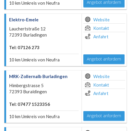
Angebot anfordern
10 km Umkreis von Neufra
Elektro-Emele
Website
Kontakt
Lauchertstraße 12
72393 Burladingen
Anfahrt
Tel: 07126 273
Angebot anfordern
10 km Umkreis von Neufra
MRK-Zollernalb Burladingen
Website
Kontakt
Himbergstrasse 5
72393 Buraldingen
Anfahrt
Tel: 07477 1523356
Angebot anfordern
10 km Umkreis von Neufra