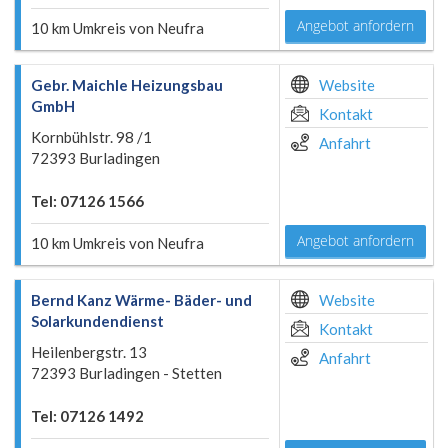
Angebot anfordern
10 km Umkreis von Neufra
Gebr. Maichle Heizungsbau
Website
GmbH
Kontakt
Kornbühlstr. 98 /1
Anfahrt
72393 Burladingen
Tel: 07126 1566
Angebot anfordern
10 km Umkreis von Neufra
Bernd Kanz Wärme- Bäder- und
Website
Solarkundendienst
Kontakt
Heilenbergstr. 13
Anfahrt
72393 Burladingen - Stetten
Tel: 07126 1492