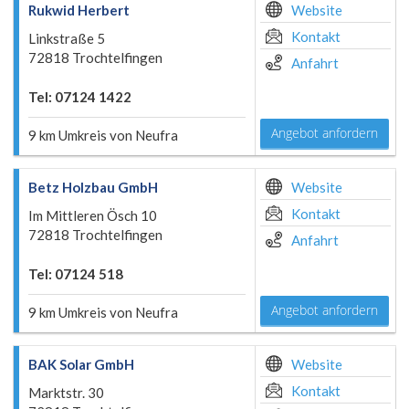
Rukwid Herbert
Website
Kontakt
Linkstraße 5
72818 Trochtelfingen
Anfahrt
Tel: 07124 1422
Angebot anfordern
9 km Umkreis von Neufra
Betz Holzbau GmbH
Website
Kontakt
Im Mittleren Ösch 10
72818 Trochtelfingen
Anfahrt
Tel: 07124 518
Angebot anfordern
9 km Umkreis von Neufra
BAK Solar GmbH
Website
Kontakt
Marktstr. 30