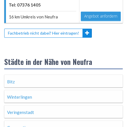
Tel: 07376 1405
Angebot anfordern
16 km Umkreis von Neufra
Fachbetrieb nicht dabei? Hier eintragen!
Städte in der Nähe von Neufra
Bitz
Winterlingen
Veringenstadt