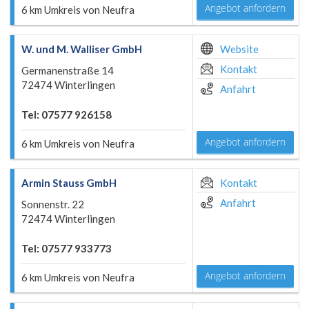
Angebot anfordern
6 km Umkreis von Neufra
W. und M. Walliser GmbH
Website
Kontakt
Germanenstraße 14
72474 Winterlingen
Anfahrt
Tel: 07577 926158
Angebot anfordern
6 km Umkreis von Neufra
Armin Stauss GmbH
Kontakt
Anfahrt
Sonnenstr. 22
72474 Winterlingen
Tel: 07577 933773
Angebot anfordern
6 km Umkreis von Neufra