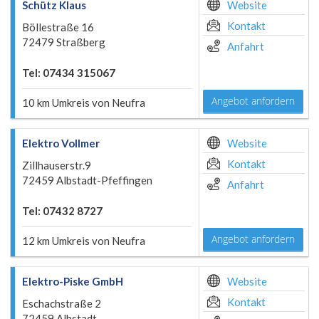
Schütz Klaus
Website
Kontakt
Böllestraße 16
72479 Straßberg
Anfahrt
Tel: 07434 315067
Angebot anfordern
10 km Umkreis von Neufra
Elektro Vollmer
Website
Kontakt
Zillhauserstr.9
72459 Albstadt-Pfeffingen
Anfahrt
Tel: 07432 8727
Angebot anfordern
12 km Umkreis von Neufra
Elektro-Piske GmbH
Website
Kontakt
Eschachstraße 2
72459 Albstadt