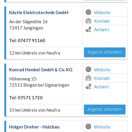
Kästle Elektrotechnik GmbH
Website
Kontakt
An der Sägmühle 16
72417 Jungingen
Anfahrt
Tel: 07477 91160
Angebot anfordern
12 km Umkreis von Neufra
Konrad Henkel GmbH & Co. KG
Website
Kontakt
Höhenweg 25
72511 Bingen bei Sigmaringen
Anfahrt
Tel: 07571 1720
Angebot anfordern
15 km Umkreis von Neufra
Holger Dreher - Holzbau
Website