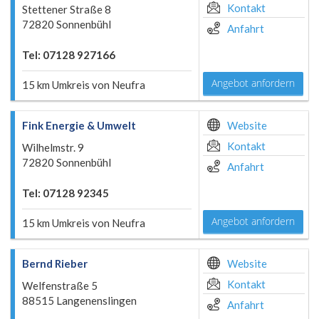
Kontakt
Stettener Straße 8
72820 Sonnenbühl
Anfahrt
Tel: 07128 927166
Angebot anfordern
15 km Umkreis von Neufra
Fink Energie & Umwelt
Website
Kontakt
Wilhelmstr. 9
72820 Sonnenbühl
Anfahrt
Tel: 07128 92345
Angebot anfordern
15 km Umkreis von Neufra
Bernd Rieber
Website
Kontakt
Welfenstraße 5
88515 Langenenslingen
Anfahrt