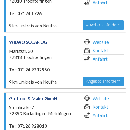
72818 Trochtelfingen
Anfahrt
Tel: 07124 1726
Angebot anfordern
9 km Umkreis von Neufra
WILWO SOLAR UG
Website
Kontakt
Marktstr. 30
72818 Trochtelfingen
Anfahrt
Tel: 07124 9332950
Angebot anfordern
9 km Umkreis von Neufra
Gutbrod & Maier GmbH
Website
Kontakt
Steinbraike 7
72393 Burladingen-Melchingen
Anfahrt
Tel: 07126 928010