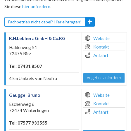
Sie diese
hier anfordern
.
Fachbetrieb nicht dabei? Hier eintragen!
K.H.Lebherz GmbH & Co.KG
Website
Kontakt
Haldenweg 51
72475 Bitz
Anfahrt
Tel: 07431 8507
Angebot anfordern
4 km Umkreis von Neufra
Gauggel Bruno
Website
Kontakt
Eschenweg 6
72474 Winterlingen
Anfahrt
Tel: 07577 933555