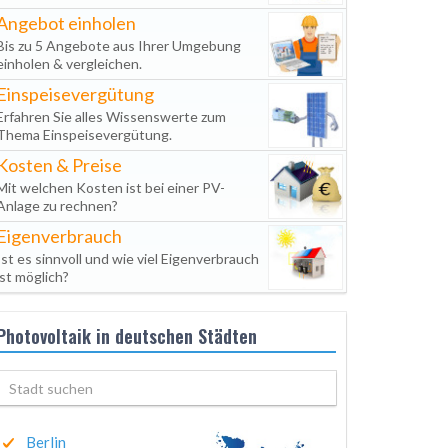
Angebot einholen
Bis zu 5 Angebote aus Ihrer Umgebung
einholen & vergleichen.
Einspeisevergütung
Erfahren Sie alles Wissenswerte zum
Thema Einspeisevergütung.
Kosten & Preise
Mit welchen Kosten ist bei einer PV-
Anlage zu rechnen?
Eigenverbrauch
Ist es sinnvoll und wie viel Eigenverbrauch
ist möglich?
Photovoltaik in deutschen Städten
Berlin