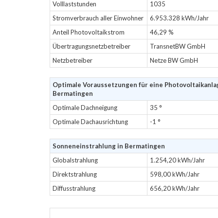
Volllaststunden
1035
Stromverbrauch aller Einwohner
6.953.328 kWh/Jahr
Anteil Photovoltaikstrom
46,29 %
Übertragungsnetzbetreiber
TransnetBW GmbH
Netzbetreiber
Netze BW GmbH
Optimale Voraussetzungen für eine Photovoltaikanla
Bermatingen
Optimale Dachneigung
35 °
Optimale Dachausrichtung
-1 °
Sonneneinstrahlung in Bermatingen
Globalstrahlung
1.254,20 kWh/Jahr
Direktstrahlung
598,00 kWh/Jahr
Diffusstrahlung
656,20 kWh/Jahr