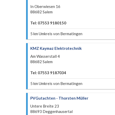
In Oberwiesen 16
88682 Salem
Tel: 07553 9180150
5 km Umkreis von Bermatingen
KMZ Kaymaz Elektrotechnik
Am Wasserstall 4
88682 Salem
Tel: 07553 9187034
5 km Umkreis von Bermatingen
PVGutachten - Thorsten Müller
Untere Breite 23
88693 Deggenhausertal