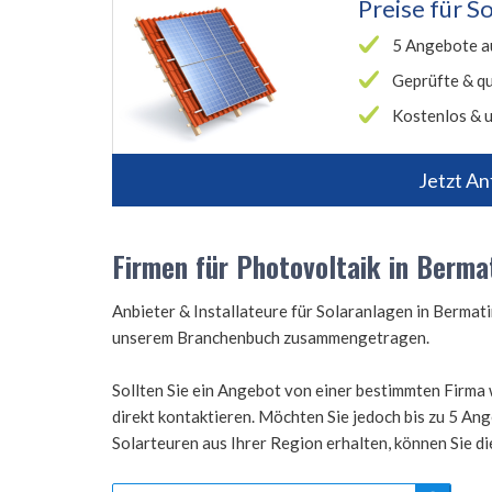
Preise für
So
5 Angebote a
Geprüfte & qu
Kostenlos & u
Jetzt An
Firmen für Photovoltaik in Berma
Anbieter & Installateure für Solaranlagen in Berma
unserem Branchenbuch zusammengetragen.
Sollten Sie ein Angebot von einer bestimmten Firma 
direkt kontaktieren. Möchten Sie jedoch bis zu 5 A
Solarteuren aus Ihrer Region erhalten, können Sie d