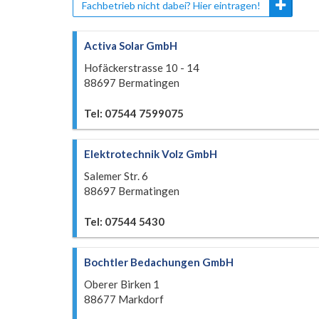
Fachbetrieb nicht dabei? Hier eintragen!
Activa Solar GmbH
Hofäckerstrasse 10 - 14
88697 Bermatingen
Tel: 07544 7599075
Elektrotechnik Volz GmbH
Salemer Str. 6
88697 Bermatingen
Tel: 07544 5430
Bochtler Bedachungen GmbH
Oberer Birken 1
88677 Markdorf