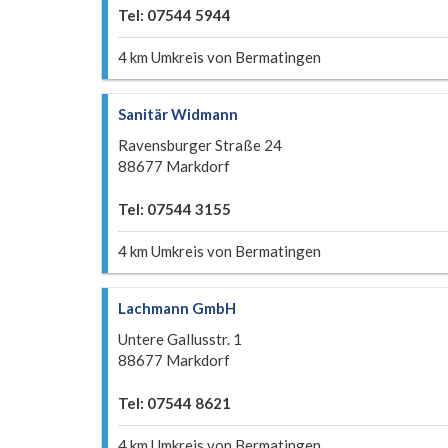
Tel: 07544 5944
4 km Umkreis von Bermatingen
Sanitär Widmann
Ravensburger Straße 24
88677 Markdorf
Tel: 07544 3155
4 km Umkreis von Bermatingen
Lachmann GmbH
Untere Gallusstr. 1
88677 Markdorf
Tel: 07544 8621
4 km Umkreis von Bermatingen