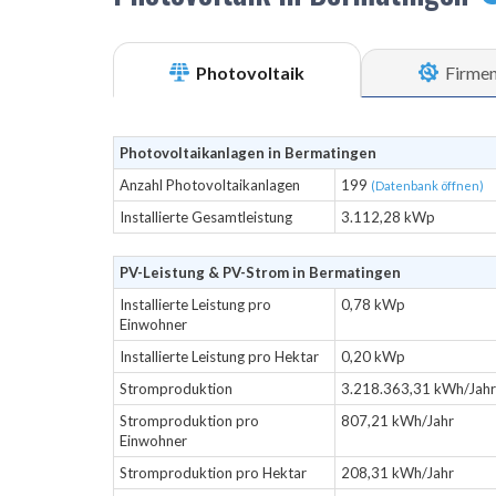
Photovoltaik
Firme
Photovoltaikanlagen in Bermatingen
Anzahl Photovoltaikanlagen
199
(Datenbank öffnen)
Installierte Gesamtleistung
3.112,28 kWp
PV-Leistung & PV-Strom in Bermatingen
Installierte Leistung pro
0,78 kWp
Einwohner
Installierte Leistung pro Hektar
0,20 kWp
Stromproduktion
3.218.363,31 kWh/Jahr
Stromproduktion pro
807,21 kWh/Jahr
Einwohner
Stromproduktion pro Hektar
208,31 kWh/Jahr