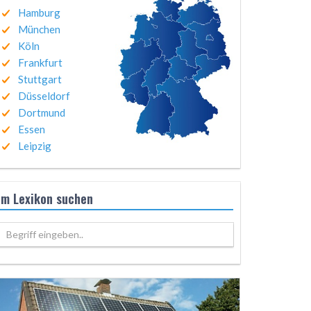
Hamburg
München
Köln
Frankfurt
Stuttgart
Düsseldorf
Dortmund
Essen
Leipzig
Im Lexikon suchen
Begriff eingeben..