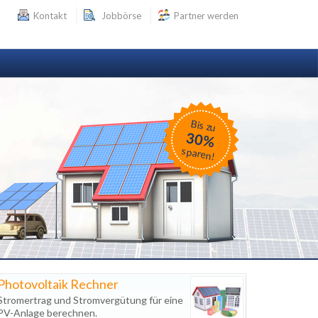
Kontakt
Jobbörse
Partner werden
Bis zu
30%
sparen!
Photovoltaik Rechner
Stromertrag und Stromvergütung für eine
PV-Anlage berechnen.