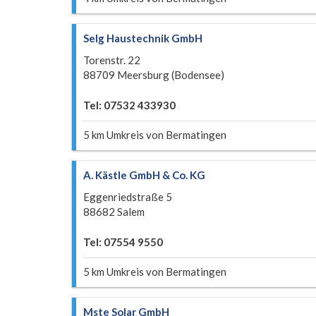
Selg Haustechnik GmbH
Torenstr. 22
88709 Meersburg (Bodensee)
Tel: 07532 433930
5 km Umkreis von Bermatingen
A. Kästle GmbH & Co. KG
Eggenriedstraße 5
88682 Salem
Tel: 07554 9550
5 km Umkreis von Bermatingen
Mste Solar GmbH