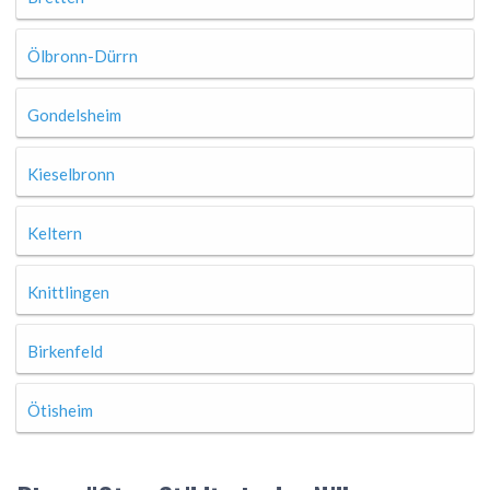
Ölbronn-Dürrn
Gondelsheim
Kieselbronn
Keltern
Knittlingen
Birkenfeld
Ötisheim