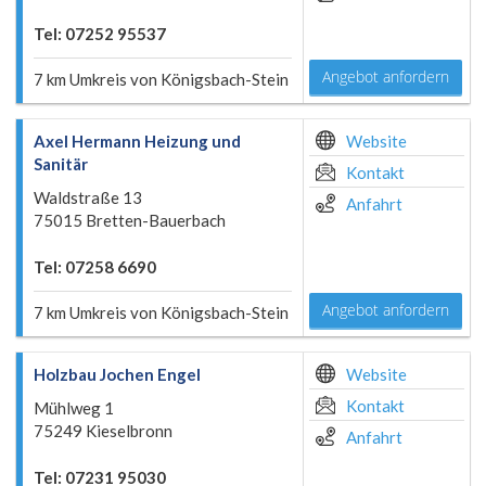
Tel: 07252 95537
Angebot anfordern
7 km Umkreis von Königsbach-Stein
Axel Hermann Heizung und
Website
Sanitär
Kontakt
Waldstraße 13
Anfahrt
75015 Bretten-Bauerbach
Tel: 07258 6690
Angebot anfordern
7 km Umkreis von Königsbach-Stein
Holzbau Jochen Engel
Website
Kontakt
Mühlweg 1
75249 Kieselbronn
Anfahrt
Tel: 07231 95030