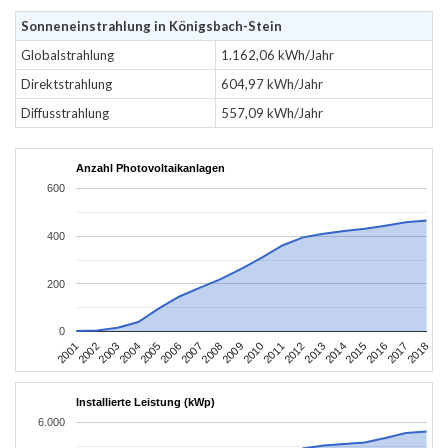
Sonneneinstrahlung in Königsbach-Stein
Globalstrahlung
1.162,06 kWh/Jahr
Direktstrahlung
604,97 kWh/Jahr
Diffusstrahlung
557,09 kWh/Jahr
Anzahl Photovoltaikanlagen
600
400
200
0
2010
2007
2004
2001
2018
2015
2012
2009
2006
2003
2017
2014
2011
2008
2005
2002
2016
2013
Installierte Leistung (kWp)
6.000