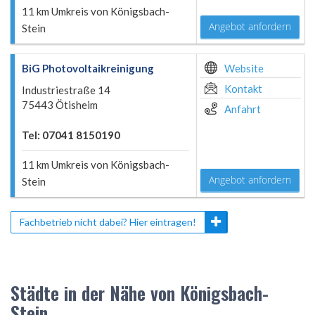
11 km Umkreis von Königsbach-
Angebot anfordern
Stein
BiG Photovoltaikreinigung
Website
Kontakt
Industriestraße 14
75443 Ötisheim
Anfahrt
Tel: 07041 8150190
11 km Umkreis von Königsbach-
Angebot anfordern
Stein
Fachbetrieb nicht dabei? Hier eintragen!
Städte in der Nähe von Königsbach-
Stein