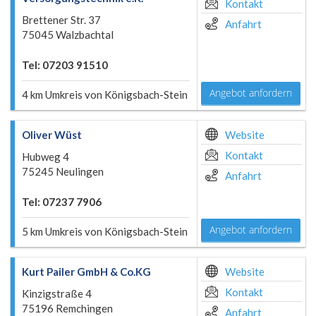
Kontakt
Brettener Str. 37
Anfahrt
75045 Walzbachtal
Tel: 07203 91510
Angebot anfordern
4 km Umkreis von Königsbach-Stein
Oliver Wüst
Website
Kontakt
Hubweg 4
75245 Neulingen
Anfahrt
Tel: 07237 7906
Angebot anfordern
5 km Umkreis von Königsbach-Stein
Kurt Pailer GmbH & Co.KG
Website
Kontakt
Kinzigstraße 4
75196 Remchingen
Anfahrt