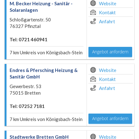
M. Becker Heizung - Sanitär -
Website
Solaranlagen
Kontakt
Schloßgartenstr. 50
Anfahrt
76327 Pfinztal
Tel: 0721 460941
Angebot anfordern
7 km Umkreis von Königsbach-Stein
Endres & Pfersching Heizung &
Website
Sanitär GmbH
Kontakt
Gewerbestr. 53
Anfahrt
75015 Bretten
Tel: 07252 7181
Angebot anfordern
7 km Umkreis von Königsbach-Stein
Stadtwerke Bretten GmbH
Website