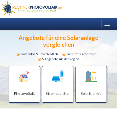
Togg
navig
Angebote für eine Solaranlage
vergleichen
Kostenlos & unverbindlich
Geprüfte Fachfirmen
5 Angebote aus der Region
Photovoltaik
Stromspeicher
Solarthermie