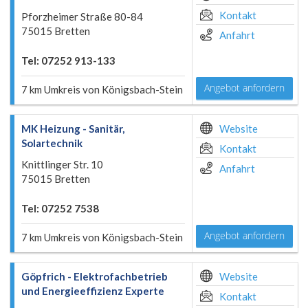
Kontakt
Pforzheimer Straße 80-84
75015 Bretten
Anfahrt
Tel: 07252 913-133
Angebot anfordern
7 km Umkreis von Königsbach-Stein
MK Heizung - Sanitär,
Website
Solartechnik
Kontakt
Knittlinger Str. 10
Anfahrt
75015 Bretten
Tel: 07252 7538
Angebot anfordern
7 km Umkreis von Königsbach-Stein
Göpfrich - Elektrofachbetrieb
Website
und Energieeffizienz Experte
Kontakt