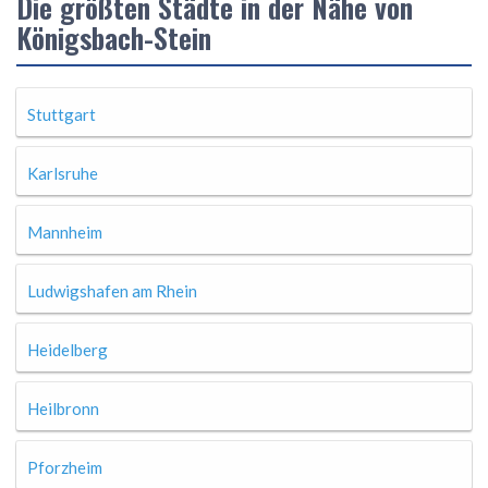
Die größten Städte in der Nähe von
Königsbach-Stein
Stuttgart
Karlsruhe
Mannheim
Ludwigshafen am Rhein
Heidelberg
Heilbronn
Pforzheim