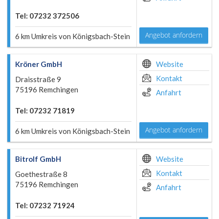
Tel: 07232 372506
Angebot anfordern
6 km Umkreis von Königsbach-Stein
Kröner GmbH
Website
Kontakt
Draisstraße 9
75196 Remchingen
Anfahrt
Tel: 07232 71819
Angebot anfordern
6 km Umkreis von Königsbach-Stein
Bitrolf GmbH
Website
Kontakt
Goethestraße 8
75196 Remchingen
Anfahrt
Tel: 07232 71924