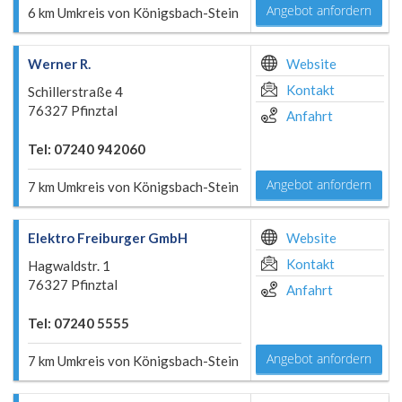
Angebot anfordern
6 km Umkreis von Königsbach-Stein
Werner R.
Website
Kontakt
Schillerstraße 4
76327 Pfinztal
Anfahrt
Tel: 07240 942060
Angebot anfordern
7 km Umkreis von Königsbach-Stein
Elektro Freiburger GmbH
Website
Kontakt
Hagwaldstr. 1
76327 Pfinztal
Anfahrt
Tel: 07240 5555
Angebot anfordern
7 km Umkreis von Königsbach-Stein