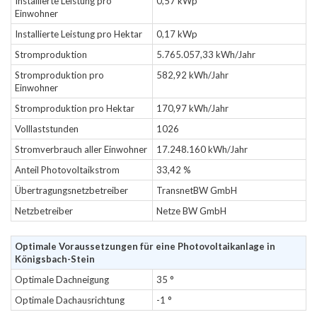
Installierte Leistung pro
0,57 kWp
Einwohner
Installierte Leistung pro Hektar
0,17 kWp
Stromproduktion
5.765.057,33 kWh/Jahr
Stromproduktion pro
582,92 kWh/Jahr
Einwohner
Stromproduktion pro Hektar
170,97 kWh/Jahr
Volllaststunden
1026
Stromverbrauch aller Einwohner
17.248.160 kWh/Jahr
Anteil Photovoltaikstrom
33,42 %
Übertragungsnetzbetreiber
TransnetBW GmbH
Netzbetreiber
Netze BW GmbH
Optimale Voraussetzungen für eine Photovoltaikanlage in
Königsbach-Stein
Optimale Dachneigung
35 °
Optimale Dachausrichtung
-1 °