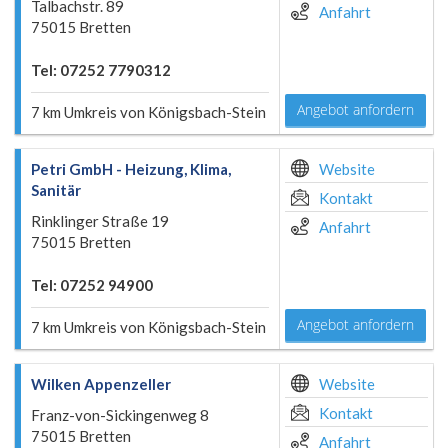
Talbachstr. 89
Anfahrt
75015 Bretten
Tel: 07252 7790312
Angebot anfordern
7 km Umkreis von Königsbach-Stein
Petri GmbH - Heizung, Klima,
Website
Sanitär
Kontakt
Rinklinger Straße 19
Anfahrt
75015 Bretten
Tel: 07252 94900
Angebot anfordern
7 km Umkreis von Königsbach-Stein
Wilken Appenzeller
Website
Kontakt
Franz-von-Sickingenweg 8
75015 Bretten
Anfahrt