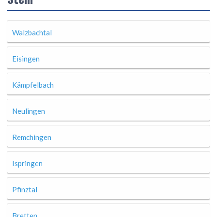
Walzbachtal
Eisingen
Kämpfelbach
Neulingen
Remchingen
Ispringen
Pfinztal
Bretten