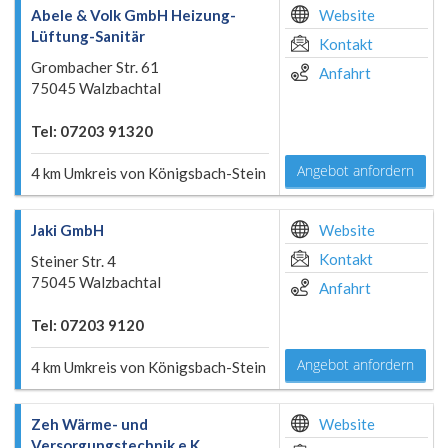
Abele & Volk GmbH Heizung-
Website
Lüftung-Sanitär
Kontakt
Grombacher Str. 61
Anfahrt
75045 Walzbachtal
Tel: 07203 91320
Angebot anfordern
4 km Umkreis von Königsbach-Stein
Jaki GmbH
Website
Kontakt
Steiner Str. 4
75045 Walzbachtal
Anfahrt
Tel: 07203 9120
Angebot anfordern
4 km Umkreis von Königsbach-Stein
Zeh Wärme- und
Website
Versorgungstechnik e.K.