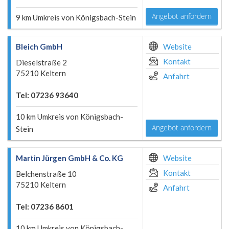
Angebot anfordern
9 km Umkreis von Königsbach-Stein
Bleich GmbH
Website
Kontakt
Dieselstraße 2
75210 Keltern
Anfahrt
Tel: 07236 93640
10 km Umkreis von Königsbach-
Angebot anfordern
Stein
Martin Jürgen GmbH & Co. KG
Website
Kontakt
Belchenstraße 10
75210 Keltern
Anfahrt
Tel: 07236 8601
10 km Umkreis von Königsbach-