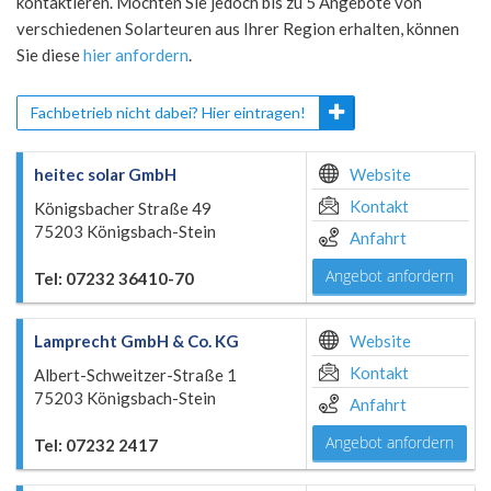
kontaktieren. Möchten Sie jedoch bis zu 5 Angebote von
verschiedenen Solarteuren aus Ihrer Region erhalten, können
Sie diese
hier anfordern
.
Fachbetrieb nicht dabei? Hier eintragen!
heitec solar GmbH
Website
Kontakt
Königsbacher Straße 49
75203 Königsbach-Stein
Anfahrt
Angebot anfordern
Tel: 07232 36410-70
Lamprecht GmbH & Co. KG
Website
Kontakt
Albert-Schweitzer-Straße 1
75203 Königsbach-Stein
Anfahrt
Angebot anfordern
Tel: 07232 2417