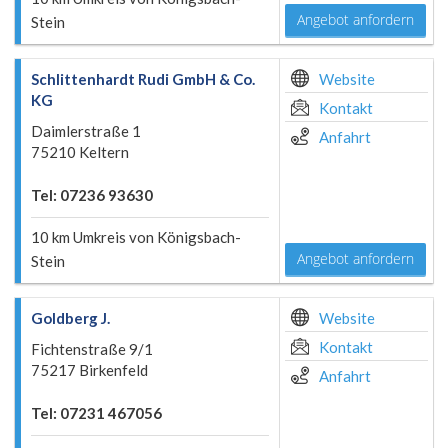
Angebot anfordern
Stein
Schlittenhardt Rudi GmbH & Co.
Website
KG
Kontakt
Daimlerstraße 1
Anfahrt
75210 Keltern
Tel: 07236 93630
10 km Umkreis von Königsbach-
Angebot anfordern
Stein
Goldberg J.
Website
Kontakt
Fichtenstraße 9/1
75217 Birkenfeld
Anfahrt
Tel: 07231 467056