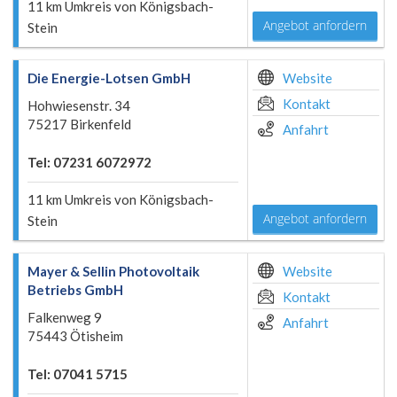
11 km Umkreis von Königsbach-
Angebot anfordern
Stein
Die Energie-Lotsen GmbH
Website
Kontakt
Hohwiesenstr. 34
75217 Birkenfeld
Anfahrt
Tel: 07231 6072972
11 km Umkreis von Königsbach-
Angebot anfordern
Stein
Mayer & Sellin Photovoltaik
Website
Betriebs GmbH
Kontakt
Falkenweg 9
Anfahrt
75443 Ötisheim
Tel: 07041 5715