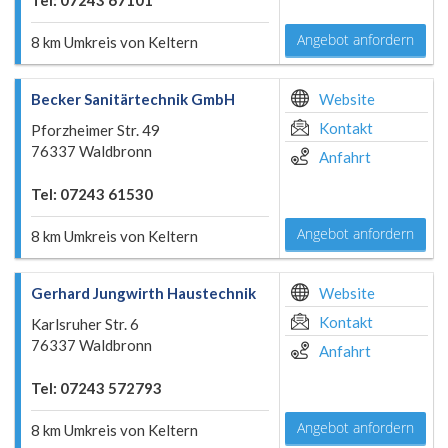
Tel: 07243 67101
Angebot anfordern
8 km Umkreis von Keltern
Becker Sanitärtechnik GmbH
Website
Kontakt
Pforzheimer Str. 49
76337 Waldbronn
Anfahrt
Tel: 07243 61530
Angebot anfordern
8 km Umkreis von Keltern
Gerhard Jungwirth Haustechnik
Website
Kontakt
Karlsruher Str. 6
76337 Waldbronn
Anfahrt
Tel: 07243 572793
Angebot anfordern
8 km Umkreis von Keltern