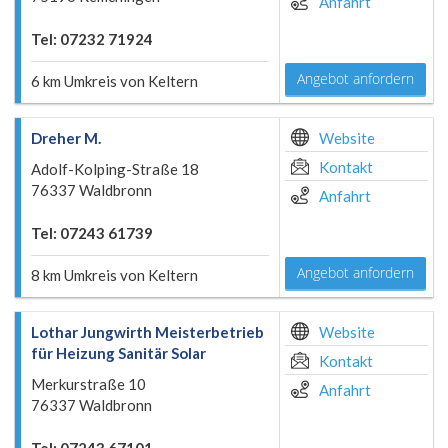
Anfahrt
Tel: 07232 71924
Angebot anfordern
6 km Umkreis von Keltern
Dreher M.
Website
Kontakt
Adolf-Kolping-Straße 18
76337 Waldbronn
Anfahrt
Tel: 07243 61739
Angebot anfordern
8 km Umkreis von Keltern
Lothar Jungwirth Meisterbetrieb
Website
für Heizung Sanitär Solar
Kontakt
Merkurstraße 10
Anfahrt
76337 Waldbronn