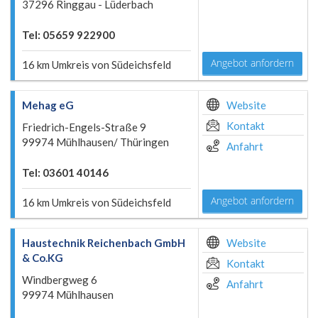
37296 Ringgau - Lüderbach
Tel: 05659 922900
Angebot anfordern
16 km Umkreis von Südeichsfeld
Mehag eG
Website
Kontakt
Friedrich-Engels-Straße 9
99974 Mühlhausen/ Thüringen
Anfahrt
Tel: 03601 40146
Angebot anfordern
16 km Umkreis von Südeichsfeld
Haustechnik Reichenbach GmbH
Website
& Co.KG
Kontakt
Windbergweg 6
Anfahrt
99974 Mühlhausen