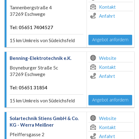
Kontakt
Tannenbergstraße 4
37269 Eschwege
Anfahrt
Tel: 05651 7404527
Angebot anfordern
15 km Umkreis von Südeichsfeld
Benning-Elektrotechnik e.K.
Website
Kontakt
Boyneburger Straße 5c
37269 Eschwege
Anfahrt
Tel: 05651 31854
Angebot anfordern
15 km Umkreis von Südeichsfeld
Solartechnik Stiens GmbH & Co.
Website
KG - Werra Meißner
Kontakt
Pfeiffersgasse 2
Anfahrt