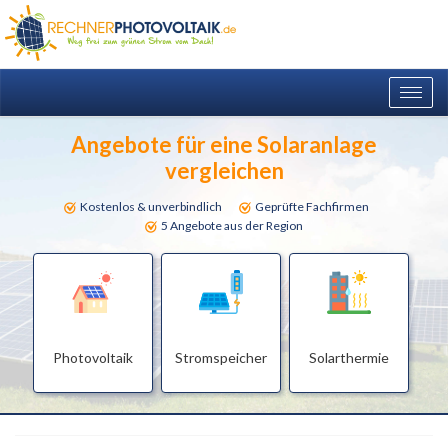
Togg
navig
Angebote für eine Solaranlage
vergleichen
Kostenlos & unverbindlich
Geprüfte Fachfirmen
5 Angebote aus der Region
Photovoltaik
Stromspeicher
Solarthermie