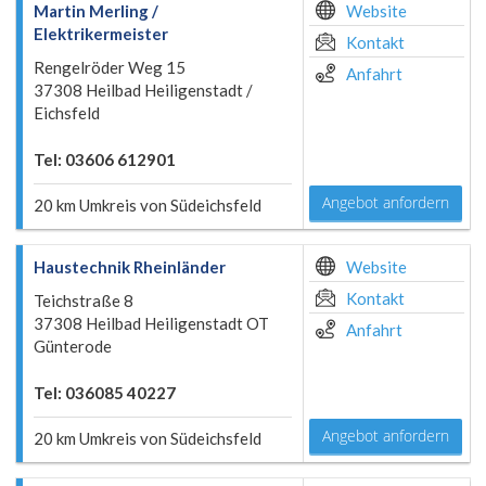
Martin Merling /
Website
Elektrikermeister
Kontakt
Rengelröder Weg 15
Anfahrt
37308 Heilbad Heiligenstadt /
Eichsfeld
Tel: 03606 612901
Angebot anfordern
20 km Umkreis von Südeichsfeld
Haustechnik Rheinländer
Website
Kontakt
Teichstraße 8
37308 Heilbad Heiligenstadt OT
Anfahrt
Günterode
Tel: 036085 40227
Angebot anfordern
20 km Umkreis von Südeichsfeld