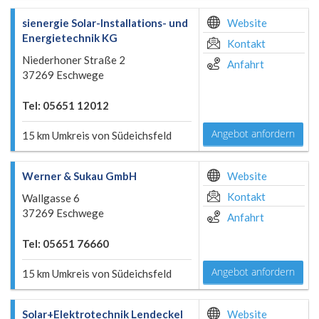
sienergie Solar-Installations- und
Website
Energietechnik KG
Kontakt
Niederhoner Straße 2
Anfahrt
37269 Eschwege
Tel: 05651 12012
Angebot anfordern
15 km Umkreis von Südeichsfeld
Werner & Sukau GmbH
Website
Kontakt
Wallgasse 6
37269 Eschwege
Anfahrt
Tel: 05651 76660
Angebot anfordern
15 km Umkreis von Südeichsfeld
Solar+Elektrotechnik Lendeckel
Website