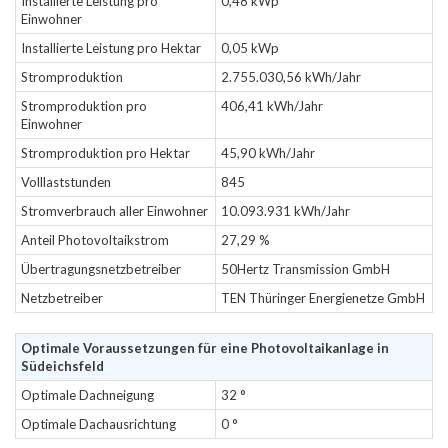
Installierte Leistung pro
0,48 kWp
Einwohner
Installierte Leistung pro Hektar
0,05 kWp
Stromproduktion
2.755.030,56 kWh/Jahr
Stromproduktion pro
406,41 kWh/Jahr
Einwohner
Stromproduktion pro Hektar
45,90 kWh/Jahr
Volllaststunden
845
Stromverbrauch aller Einwohner
10.093.931 kWh/Jahr
Anteil Photovoltaikstrom
27,29 %
Übertragungsnetzbetreiber
50Hertz Transmission GmbH
Netzbetreiber
TEN Thüringer Energienetze GmbH
Optimale Voraussetzungen für eine Photovoltaikanlage in
Südeichsfeld
Optimale Dachneigung
32 °
Optimale Dachausrichtung
0 °