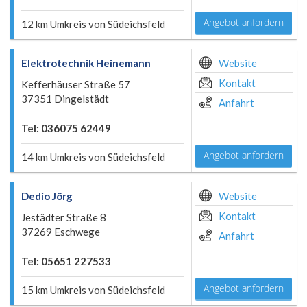
Angebot anfordern
12 km Umkreis von Südeichsfeld
Elektrotechnik Heinemann
Website
Kontakt
Kefferhäuser Straße 57
37351 Dingelstädt
Anfahrt
Tel: 036075 62449
Angebot anfordern
14 km Umkreis von Südeichsfeld
Dedio Jörg
Website
Kontakt
Jestädter Straße 8
37269 Eschwege
Anfahrt
Tel: 05651 227533
Angebot anfordern
15 km Umkreis von Südeichsfeld