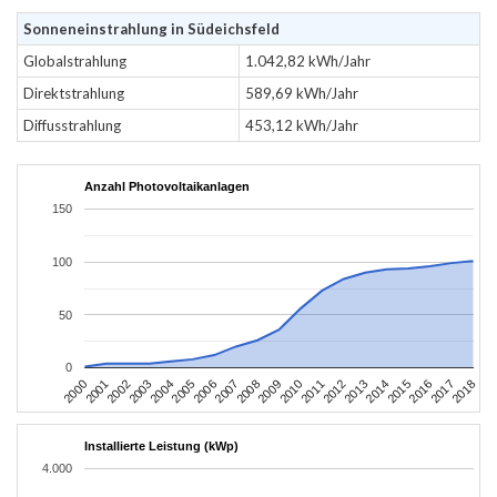
Sonneneinstrahlung in Südeichsfeld
Globalstrahlung
1.042,82 kWh/Jahr
Direktstrahlung
589,69 kWh/Jahr
Diffusstrahlung
453,12 kWh/Jahr
Anzahl Photovoltaikanlagen
150
100
50
0
2004
2013
2002
2011
2000
2009
2018
2007
2016
2005
2014
2003
2012
2001
2010
2008
2017
2006
2015
Installierte Leistung (kWp)
4.000