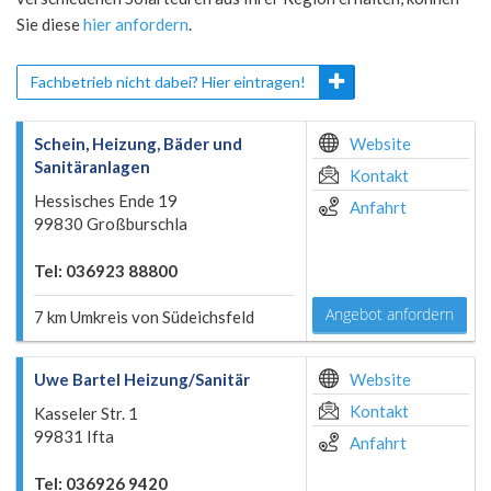
Sie diese
hier anfordern
.
Fachbetrieb nicht dabei? Hier eintragen!
Schein, Heizung, Bäder und
Website
Sanitäranlagen
Kontakt
Hessisches Ende 19
Anfahrt
99830 Großburschla
Tel: 036923 88800
Angebot anfordern
7 km Umkreis von Südeichsfeld
Uwe Bartel Heizung/Sanitär
Website
Kontakt
Kasseler Str. 1
99831 Ifta
Anfahrt
Tel: 036926 9420