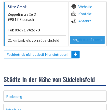
Stitz GmbH
Website
Kontakt
Zeppelinstraße 3
99817 Eisenach
Anfahrt
Tel: 03691 742670
Angebot anfordern
21 km Umkreis von Südeichsfeld
Fachbetrieb nicht dabei? Hier eintragen!
Städte in der Nähe von Südeichsfeld
Rodeberg
Wanfried