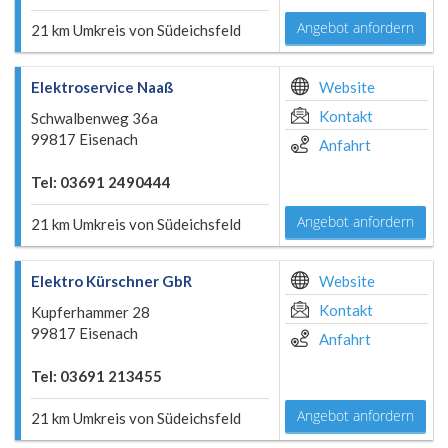
Angebot anfordern
21 km Umkreis von Südeichsfeld
Elektroservice Naaß
Website
Kontakt
Schwalbenweg 36a
99817 Eisenach
Anfahrt
Tel: 03691 2490444
Angebot anfordern
21 km Umkreis von Südeichsfeld
Elektro Kürschner GbR
Website
Kontakt
Kupferhammer 28
99817 Eisenach
Anfahrt
Tel: 03691 213455
Angebot anfordern
21 km Umkreis von Südeichsfeld