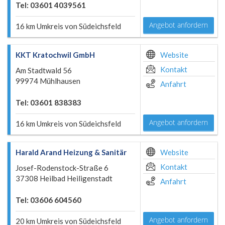
Tel: 03601 4039561
Angebot anfordern
16 km Umkreis von Südeichsfeld
KKT Kratochwil GmbH
Website
Kontakt
Am Stadtwald 56
99974 Mühlhausen
Anfahrt
Tel: 03601 838383
Angebot anfordern
16 km Umkreis von Südeichsfeld
Harald Arand Heizung & Sanitär
Website
Kontakt
Josef-Rodenstock-Straße 6
37308 Heilbad Heiligenstadt
Anfahrt
Tel: 03606 604560
Angebot anfordern
20 km Umkreis von Südeichsfeld