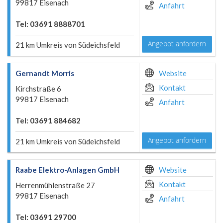
99817 Eisenach
Anfahrt
Tel: 03691 8888701
Angebot anfordern
21 km Umkreis von Südeichsfeld
Gernandt Morris
Website
Kontakt
Kirchstraße 6
99817 Eisenach
Anfahrt
Tel: 03691 884682
Angebot anfordern
21 km Umkreis von Südeichsfeld
Raabe Elektro-Anlagen GmbH
Website
Kontakt
Herrenmühlenstraße 27
99817 Eisenach
Anfahrt
Tel: 03691 29700