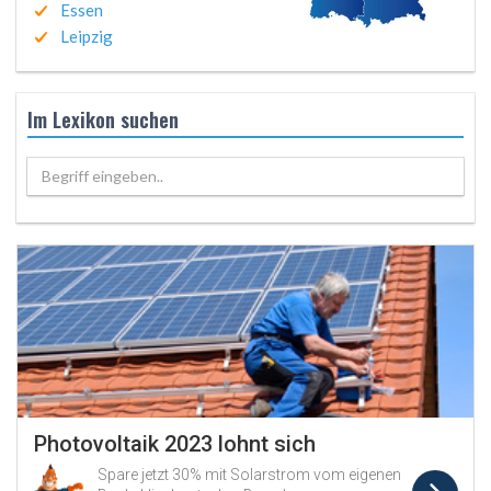
Essen
Leipzig
Im Lexikon suchen
Begriff eingeben..