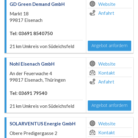
GD Green Demand GmbH
Website
Anfahrt
Markt 18
99817 Eisenach
Tel: 03691 8540750
Angebot anfordern
21 km Umkreis von Südeichsfeld
Nohl Eisenach GmbH
Website
Kontakt
An der Feuerwache 4
99817 Eisenach, Thüringen
Anfahrt
Tel: 03691 79540
Angebot anfordern
21 km Umkreis von Südeichsfeld
SOLARVENTUS Energie GmbH
Website
Kontakt
Obere Predigergasse 2