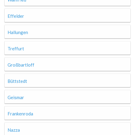
Effelder
Hallungen
Treffurt
Großbartloff
Büttstedt
Geismar
Frankenroda
Nazza