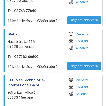
08371 Glauchau
Anfahrt
Tel: 03763 77840
Angebot anfordern
11 km Umkreis von Göpfersdorf
Weber
Website
Kontakt
Hauptstraße 115
09328 Lunzenau
Anfahrt
Tel: 037383 60600
Angebot anfordern
12 km Umkreis von Göpfersdorf
STI Solar-Technologie-
Website
International GmbH
Kontakt
Seiferitzer Allee 14
Anfahrt
08393 Meerane