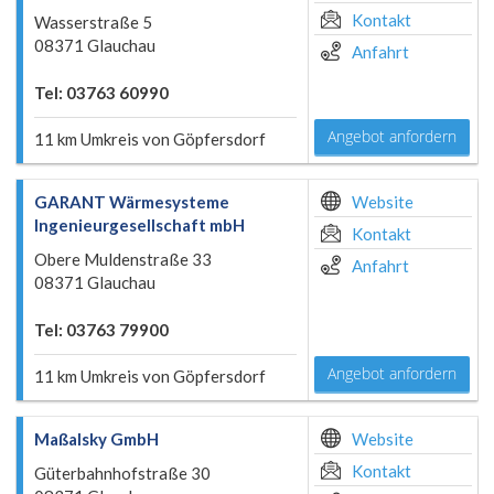
Kontakt
Wasserstraße 5
08371 Glauchau
Anfahrt
Tel: 03763 60990
Angebot anfordern
11 km Umkreis von Göpfersdorf
GARANT Wärmesysteme
Website
Ingenieurgesellschaft mbH
Kontakt
Obere Muldenstraße 33
Anfahrt
08371 Glauchau
Tel: 03763 79900
Angebot anfordern
11 km Umkreis von Göpfersdorf
Maßalsky GmbH
Website
Kontakt
Güterbahnhofstraße 30