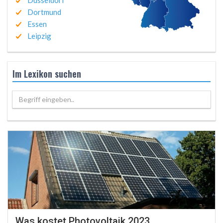
Düsseldorf
Dortmund
Essen
Leipzig
Im Lexikon suchen
Begriff eingeben..