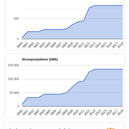
100
0
2004
2013
2002
2011
2000
2009
2018
2007
2016
2005
2014
2003
2012
2001
2010
2008
2017
2006
2015
Stromproduktion (kWh)
150.000
100.000
50.000
0
2004
2013
2002
2011
2000
2009
2018
2007
2016
2005
2014
2003
2012
2001
2010
2008
2017
2006
2015