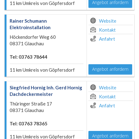
Angebot anfordern
11 km Umkreis von Göpfersdorf
Rainer Schumann
Website
Elektroinstallation
Kontakt
Höckendorfer Weg 60
Anfahrt
08371 Glauchau
Tel: 03763 78644
Angebot anfordern
11 km Umkreis von Göpfersdorf
Siegfried Hornig Inh. Gerd Hornig
Website
Dachdeckermeister
Kontakt
Thüringer Straße 17
Anfahrt
08371 Glauchau
Tel: 03763 78365
Angebot anfordern
11 km Umkreis von Göpfersdorf