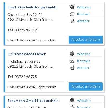
Elektrotechnik Brauer GmbH
Website
Kontakt
Chemnitzer Str. 52-56
09212 Limbach-Oberfrohna
Anfahrt
Tel: 03722 92517
Angebot anfordern
8 km Umkreis von Göpfersdorf
Elektroservice Fischer
Website
Kontakt
Frohnbachstraße 38
09212 Limbach-Oberfrohna
Anfahrt
Tel: 03722 98725
Angebot anfordern
8 km Umkreis von Göpfersdorf
Schumann GmbH Haustechnik
Website
Kontakt