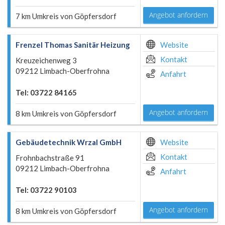
Angebot anfordern
7 km Umkreis von Göpfersdorf
Frenzel Thomas Sanitär Heizung
Website
Kontakt
Kreuzeichenweg 3
09212 Limbach-Oberfrohna
Anfahrt
Tel: 03722 84165
Angebot anfordern
8 km Umkreis von Göpfersdorf
Gebäudetechnik Wrzal GmbH
Website
Kontakt
Frohnbachstraße 91
09212 Limbach-Oberfrohna
Anfahrt
Tel: 03722 90103
Angebot anfordern
8 km Umkreis von Göpfersdorf