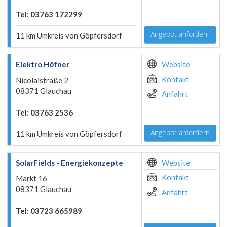
Tel: 03763 172299
Angebot anfordern
11 km Umkreis von Göpfersdorf
Elektro Höfner
Website
Kontakt
Nicolaistraße 2
08371 Glauchau
Anfahrt
Tel: 03763 2536
Angebot anfordern
11 km Umkreis von Göpfersdorf
SolarFields - Energiekonzepte
Website
Kontakt
Markt 16
08371 Glauchau
Anfahrt
Tel: 03723 665989