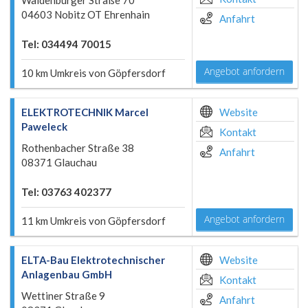
Waldenburger Straße 70
04603 Nobitz OT Ehrenhain
Anfahrt
Tel: 034494 70015
Angebot anfordern
10 km Umkreis von Göpfersdorf
ELEKTROTECHNIK Marcel
Website
Paweleck
Kontakt
Rothenbacher Straße 38
Anfahrt
08371 Glauchau
Tel: 03763 402377
Angebot anfordern
11 km Umkreis von Göpfersdorf
ELTA-Bau Elektrotechnischer
Website
Anlagenbau GmbH
Kontakt
Wettiner Straße 9
Anfahrt