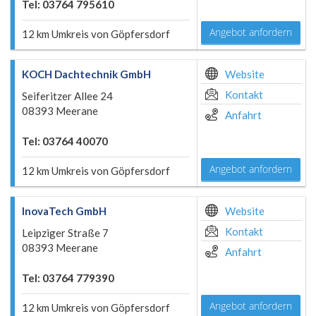
Tel: 03764 795610
Angebot anfordern
12 km Umkreis von Göpfersdorf
KOCH Dachtechnik GmbH
Website
Kontakt
Seiferitzer Allee 24
08393 Meerane
Anfahrt
Tel: 03764 40070
Angebot anfordern
12 km Umkreis von Göpfersdorf
InovaTech GmbH
Website
Kontakt
Leipziger Straße 7
08393 Meerane
Anfahrt
Tel: 03764 779390
Angebot anfordern
12 km Umkreis von Göpfersdorf