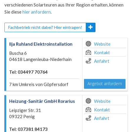
verschiedenen Solarteuren aus Ihrer Region erhalten, können
Sie diese
hier anfordern
.
Fachbetrieb nicht dabei? Hier eintragen!
Ilja Ruhland Elektroinstallation
Website
Kontakt
Buscha 6
04618 Langenleuba-Niederhain
Anfahrt
Tel: 034497 70764
Angebot anfordern
7 km Umkreis von Göpfersdorf
Heizung-Sanitär GmbH Rorarius
Website
Kontakt
Leipziger Str. 31
09322 Penig
Anfahrt
Tel: 037381 84173