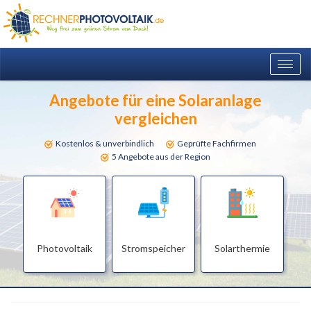
Togg
navig
Angebote für eine Solaranlage
vergleichen
Kostenlos & unverbindlich
Geprüfte Fachfirmen
5 Angebote aus der Region
Photovoltaik
Stromspeicher
Solarthermie