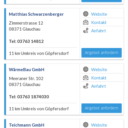
Matthias Schwarzenberger
Website
Kontakt
Zimmerstrasse 12
08371 Glauchau
Anfahrt
Tel: 03763 14812
Angebot anfordern
11 km Umkreis von Göpfersdorf
WärmeBau GmbH
Website
Kontakt
Meeraner Str. 102
08371 Glauchau
Anfahrt
Tel: 03763 1874030
Angebot anfordern
11 km Umkreis von Göpfersdorf
Teichmann GmbH
Website