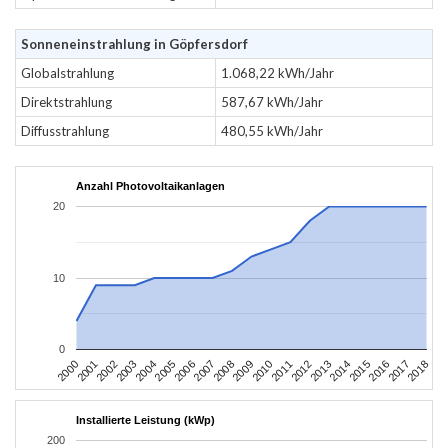
Sonneneinstrahlung in Göpfersdorf
Globalstrahlung
1.068,22 kWh/Jahr
Direktstrahlung
587,67 kWh/Jahr
Diffusstrahlung
480,55 kWh/Jahr
Anzahl Photovoltaikanlagen
20
10
0
2004
2013
2002
2011
2000
2009
2018
2007
2016
2005
2014
2003
2012
2001
2010
2008
2017
2006
2015
Installierte Leistung (kWp)
200