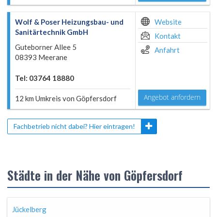
Wolf & Poser Heizungsbau- und
Website
Sanitärtechnik GmbH
Kontakt
Guteborner Allee 5
Anfahrt
08393 Meerane
Tel: 03764 18880
Angebot anfordern
12 km Umkreis von Göpfersdorf
Fachbetrieb nicht dabei? Hier eintragen!
Städte in der Nähe von Göpfersdorf
Jückelberg