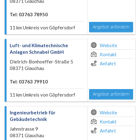
08371 Glauchau
Tel: 03763 78950
Angebot anfordern
11 km Umkreis von Göpfersdorf
Luft- und Klimatechnische
Website
Anlagen Schnabel GmbH
Kontakt
Dietrich-Bonhoeffer-Straße 5
Anfahrt
08371 Glauchau
Tel: 03763 79910
Angebot anfordern
11 km Umkreis von Göpfersdorf
Ingenieurbetrieb für
Website
Gebäudetechnik
Kontakt
Jahnstrasse 9
Anfahrt
08371 Glauchau