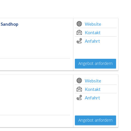
r Sandhop
Website
Kontakt
Anfahrt
Angebot anfordern
Website
Kontakt
Anfahrt
Angebot anfordern