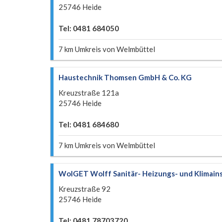
25746 Heide
Tel: 0481 684050
7 km Umkreis von Welmbüttel
Haustechnik Thomsen GmbH & Co. KG
Kreuzstraße 121a
25746 Heide
Tel: 0481 684680
7 km Umkreis von Welmbüttel
WolGET Wolff Sanitär- Heizungs- und Klimains
Kreuzstraße 92
25746 Heide
Tel: 0481 78703720