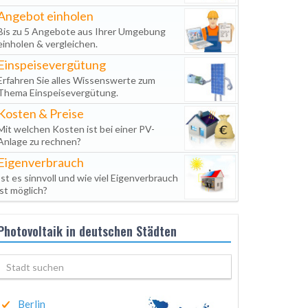
Angebot einholen
Bis zu 5 Angebote aus Ihrer Umgebung
einholen & vergleichen.
Einspeisevergütung
Erfahren Sie alles Wissenswerte zum
Thema Einspeisevergütung.
Kosten & Preise
Mit welchen Kosten ist bei einer PV-
Anlage zu rechnen?
Eigenverbrauch
Ist es sinnvoll und wie viel Eigenverbrauch
ist möglich?
Photovoltaik in deutschen Städten
Berlin