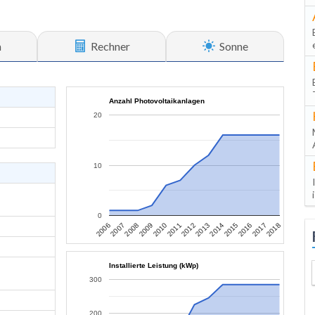
n
Rechner
Sonne
Anzahl Photovoltaikanlagen
20
10
0
2007
2010
2013
2016
2006
2009
2012
2015
2018
2008
2011
2014
2017
Installierte Leistung (kWp)
300
200