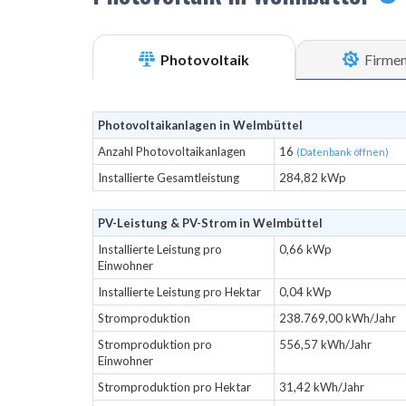
Photovoltaik
Firme
Photovoltaikanlagen in Welmbüttel
Anzahl Photovoltaikanlagen
16
(Datenbank öffnen)
Installierte Gesamtleistung
284,82 kWp
PV-Leistung & PV-Strom in Welmbüttel
Installierte Leistung pro
0,66 kWp
Einwohner
Installierte Leistung pro Hektar
0,04 kWp
Stromproduktion
238.769,00 kWh/Jahr
Stromproduktion pro
556,57 kWh/Jahr
Einwohner
Stromproduktion pro Hektar
31,42 kWh/Jahr