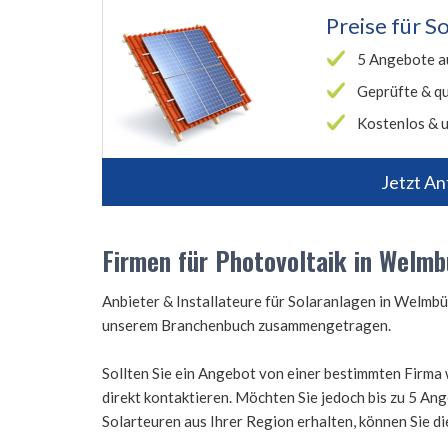
Preise für
So
5 Angebote a
Geprüfte & qu
Kostenlos & u
Jetzt An
Firmen für Photovoltaik in Welmb
Anbieter & Installateure für Solaranlagen in Welmb
unserem Branchenbuch zusammengetragen.
Sollten Sie ein Angebot von einer bestimmten Firma 
direkt kontaktieren. Möchten Sie jedoch bis zu 5 A
Solarteuren aus Ihrer Region erhalten, können Sie d