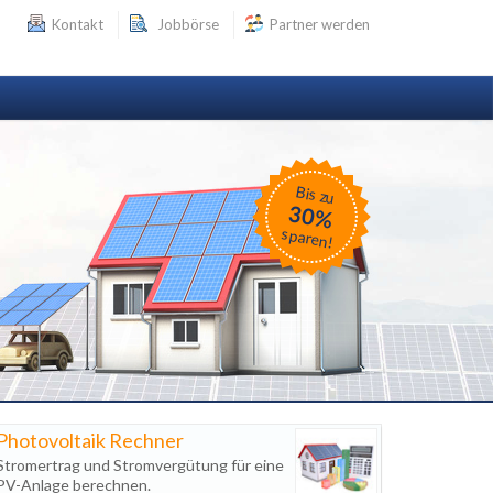
Kontakt
Jobbörse
Partner werden
Bis zu
30%
sparen!
Photovoltaik Rechner
Stromertrag und Stromvergütung für eine
PV-Anlage berechnen.