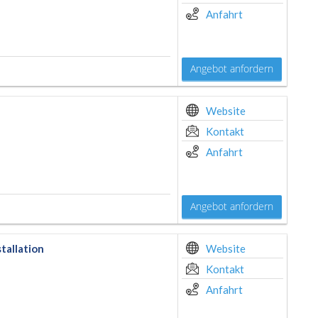
Anfahrt
Angebot anfordern
Website
Kontakt
Anfahrt
Angebot anfordern
tallation
Website
Kontakt
Anfahrt