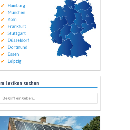
Hamburg
München
Köln
Frankfurt
Stuttgart
Düsseldorf
Dortmund
Essen
Leipzig
Im Lexikon suchen
Begriff eingeben..