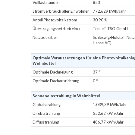
Volllaststunden
853
Stromverbrauch aller Einwohner
772.629 kWh/Jahr
Anteil Photovoltaikstrom
30,90 %
Übertragungsnetzbetreiber
TenneT TSO GmbH
Netzbetreiber
Schleswig-Holstein Net
Hanse AG)
Optimale Voraussetzungen für eine Photovoltaikanla
Welmbüttel
Optimale Dachneigung
37 °
Optimale Dachausrichtung
0 °
Sonneneinstrahlung in Welmbüttel
Globalstrahlung
1.039,39 kWh/Jahr
Direktstrahlung
552,62 kWh/Jahr
Diffusstrahlung
486,77 kWh/Jahr