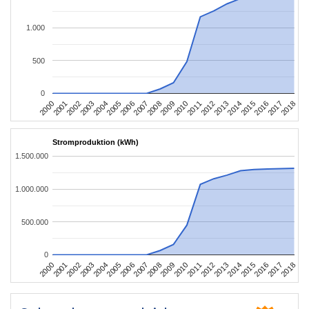
1.000
500
0
2004
2013
2002
2011
2000
2009
2018
2007
2016
2005
2014
2003
2012
2001
2010
2008
2017
2006
2015
Stromproduktion (kWh)
1.500.000
1.000.000
500.000
0
2004
2013
2002
2011
2000
2009
2018
2007
2016
2005
2014
2003
2012
2001
2010
2008
2017
2006
2015