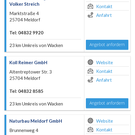
Volker Streich
Kontakt
Marktstraße 4
Anfahrt
25704 Meldorf
Tel: 04832 9920
Angebot anfordern
23 km Umkreis von Wacken
Koll Reimer GmbH
Website
Kontakt
Altentreptower Str. 3
25704 Meldorf
Anfahrt
Tel: 04832 8585
Angebot anfordern
23 km Umkreis von Wacken
Naturbau Meldorf GmbH
Website
Kontakt
Brunnenweg 4