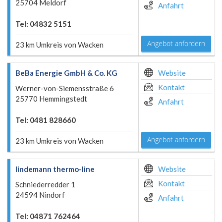
25704 Meldorf
Anfahrt
Tel: 04832 5151
Angebot anfordern
23 km Umkreis von Wacken
BeBa Energie GmbH & Co. KG
Website
Kontakt
Werner-von-Siemensstraße 6
25770 Hemmingstedt
Anfahrt
Tel: 0481 828660
Angebot anfordern
23 km Umkreis von Wacken
lindemann thermo-line
Website
Kontakt
Schniederredder 1
24594 Nindorf
Anfahrt
Tel: 04871 762464