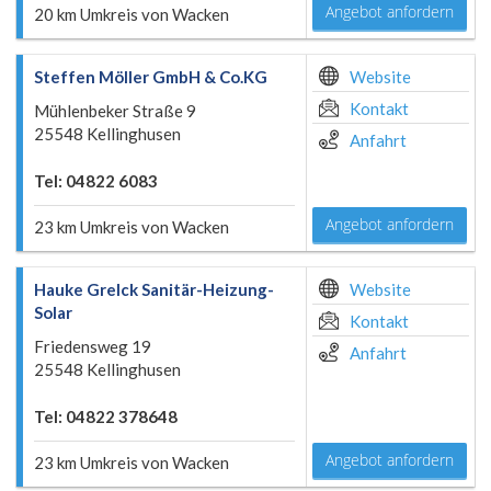
Angebot anfordern
20 km Umkreis von Wacken
Steffen Möller GmbH & Co.KG
Website
Kontakt
Mühlenbeker Straße 9
25548 Kellinghusen
Anfahrt
Tel: 04822 6083
Angebot anfordern
23 km Umkreis von Wacken
Hauke Grelck Sanitär-Heizung-
Website
Solar
Kontakt
Friedensweg 19
Anfahrt
25548 Kellinghusen
Tel: 04822 378648
Angebot anfordern
23 km Umkreis von Wacken