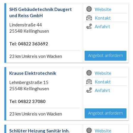
SHS Gebäudetechnik Daugert
Website
und Reiss GmbH
Kontakt
Lindenstraße 44
Anfahrt
25548 Kellinghusen
Tel: 04822 363692
Angebot anfordern
23 km Umkreis von Wacken
Krause Elektrotechnik
Website
Kontakt
Lehmbergstraße 15
25548 Kellinghusen
Anfahrt
Tel: 04822 37080
Angebot anfordern
23 km Umkreis von Wacken
Schlüter Heizung Sanitär Inh.
Website