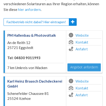
verschiedenen Solarteuren aus Ihrer Region erhalten, können
Sie diese
hier anfordern
.
Fachbetrieb nicht dabei? Hier eintragen!
PM Hallenbau & Photovoltaik
Website
Kontakt
An de Reith 12
25721 Eggstedt
Anfahrt
Tel: 04830 9011993
Angebot anfordern
7 km Umkreis von Wacken
Karl Heinz Braasch Dachdeckerei
Website
GmbH
Kontakt
Schenefelder Chaussee 81
Anfahrt
25524 Itzehoe