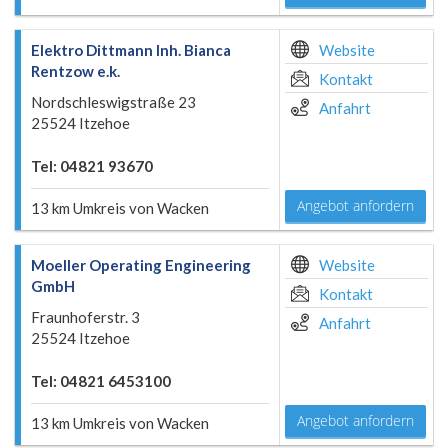
Elektro Dittmann Inh. Bianca
Website
Rentzow e.k.
Kontakt
Nordschleswigstraße 23
Anfahrt
25524 Itzehoe
Tel: 04821 93670
Angebot anfordern
13 km Umkreis von Wacken
Moeller Operating Engineering
Website
GmbH
Kontakt
Fraunhoferstr. 3
Anfahrt
25524 Itzehoe
Tel: 04821 6453100
Angebot anfordern
13 km Umkreis von Wacken