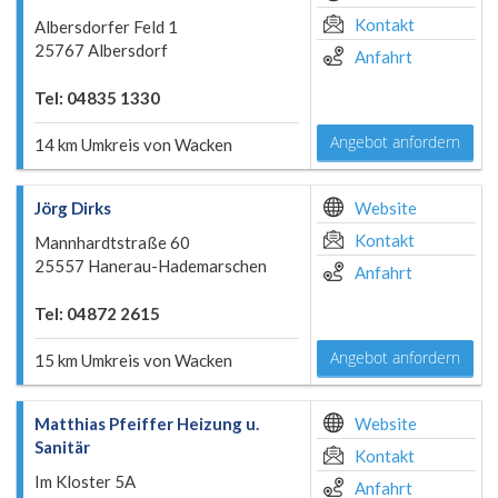
Kontakt
Albersdorfer Feld 1
25767 Albersdorf
Anfahrt
Tel: 04835 1330
Angebot anfordern
14 km Umkreis von Wacken
Jörg Dirks
Website
Kontakt
Mannhardtstraße 60
25557 Hanerau-Hademarschen
Anfahrt
Tel: 04872 2615
Angebot anfordern
15 km Umkreis von Wacken
Matthias Pfeiffer Heizung u.
Website
Sanitär
Kontakt
Im Kloster 5A
Anfahrt