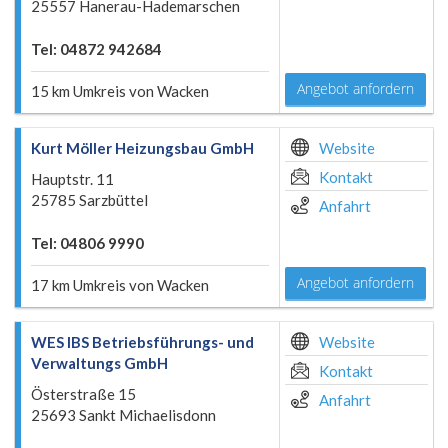
25557 Hanerau-Hademarschen
Tel: 04872 942684
Angebot anfordern
15 km Umkreis von Wacken
Kurt Möller Heizungsbau GmbH
Website
Kontakt
Hauptstr. 11
25785 Sarzbüttel
Anfahrt
Tel: 04806 9990
Angebot anfordern
17 km Umkreis von Wacken
WES IBS Betriebsführungs- und
Website
Verwaltungs GmbH
Kontakt
Österstraße 15
Anfahrt
25693 Sankt Michaelisdonn