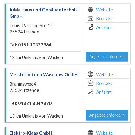
JuMa Haus und Gebäudetechnik
Website
GmbH
Kontakt
Louis-Pasteur-Str. 15
Anfahrt
25524 Itzehoe
Tel: 0151 10332964
Angebot anfordern
13 km Umkreis von Wacken
Meisterbetrieb Waschow GmbH
Website
Kontakt
Brahmsweg 4
25524 Itzehoe
Anfahrt
Tel: 04821 8049870
Angebot anfordern
13 km Umkreis von Wacken
Elektro-Klaas GmbH
Website