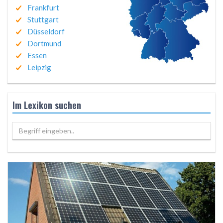
Frankfurt
Stuttgart
Düsseldorf
Dortmund
Essen
Leipzig
Im Lexikon suchen
Begriff eingeben..