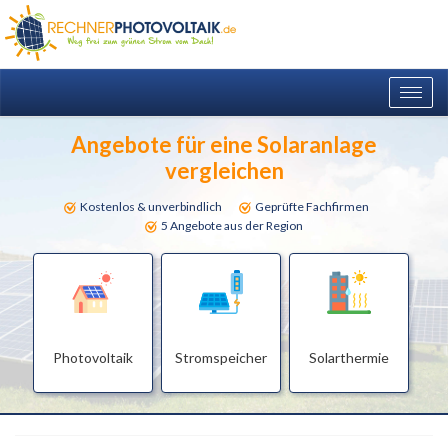
Togg
navig
Angebote für eine Solaranlage
vergleichen
Kostenlos & unverbindlich
Geprüfte Fachfirmen
5 Angebote aus der Region
Photovoltaik
Stromspeicher
Solarthermie