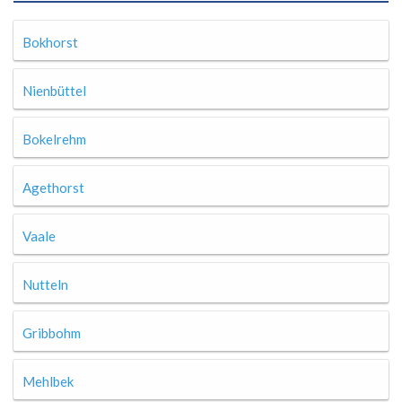
Bokhorst
Nienbüttel
Bokelrehm
Agethorst
Vaale
Nutteln
Gribbohm
Mehlbek