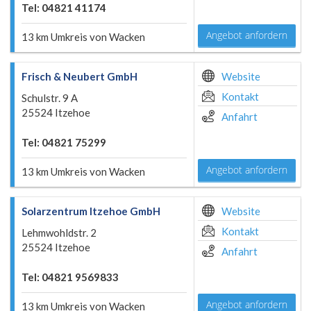
Tel: 04821 41174
Angebot anfordern
13 km Umkreis von Wacken
Frisch & Neubert GmbH
Website
Kontakt
Schulstr. 9 A
25524 Itzehoe
Anfahrt
Tel: 04821 75299
Angebot anfordern
13 km Umkreis von Wacken
Solarzentrum Itzehoe GmbH
Website
Kontakt
Lehmwohldstr. 2
25524 Itzehoe
Anfahrt
Tel: 04821 9569833
Angebot anfordern
13 km Umkreis von Wacken