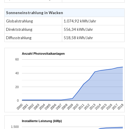
Sonneneinstrahlung in Wacken
Globalstrahlung
1.074,92 kWh/Jahr
Direktstrahlung
556,34 kWh/Jahr
Diffusstrahlung
518,58 kWh/Jahr
Anzahl Photovoltaikanlagen
60
40
20
0
2004
2013
2002
2011
2000
2009
2018
2007
2016
2005
2014
2003
2012
2001
2010
2008
2017
2006
2015
Installierte Leistung (kWp)
1.500