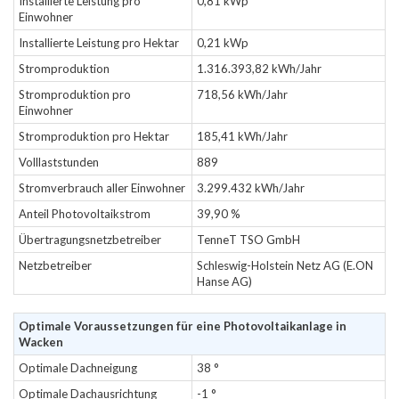
Installierte Leistung pro
0,81 kWp
Einwohner
Installierte Leistung pro Hektar
0,21 kWp
Stromproduktion
1.316.393,82 kWh/Jahr
Stromproduktion pro
718,56 kWh/Jahr
Einwohner
Stromproduktion pro Hektar
185,41 kWh/Jahr
Volllaststunden
889
Stromverbrauch aller Einwohner
3.299.432 kWh/Jahr
Anteil Photovoltaikstrom
39,90 %
Übertragungsnetzbetreiber
TenneT TSO GmbH
Netzbetreiber
Schleswig-Holstein Netz AG (E.ON
Hanse AG)
Optimale Voraussetzungen für eine Photovoltaikanlage in
Wacken
Optimale Dachneigung
38 °
Optimale Dachausrichtung
-1 °