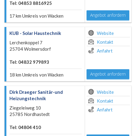
Tel: 04853 8816925
Angebot anfordern
17 km Umkreis von Wacken
KUB - Solar Haustechnik
Website
Kontakt
Lerchenkoppel 7
25704 Wolmersdorf
Anfahrt
Tel: 04832 979893
Angebot anfordern
18 km Umkreis von Wacken
Dirk Draeger Sanitär-und
Website
Heizungstechnik
Kontakt
Ziegeleiweg 10
Anfahrt
25785 Nordhastedt
Tel: 04804 410