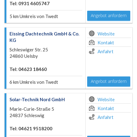
Tel: 0931 4605747
Angebot anfordern
5 km Umkreis von Twedt
Eissing Dachtechnik GmbH & Co.
Website
KG
Kontakt
Schleswiger Str. 25
Anfahrt
24860 Uelsby
Tel: 04623 18460
Angebot anfordern
6 km Umkreis von Twedt
Solar-Technik Nord GmbH
Website
Kontakt
Marie-Curie-Straße 5
24837 Schleswig
Anfahrt
Tel: 04621 9518200