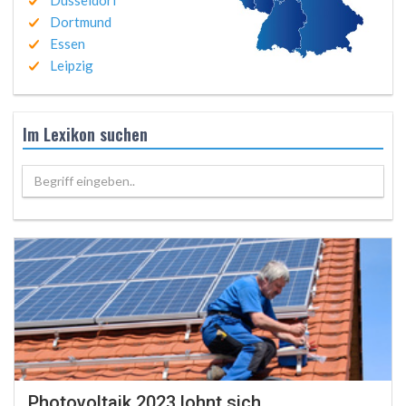
Düsseldorf
Dortmund
Essen
Leipzig
Im Lexikon suchen
Begriff eingeben..