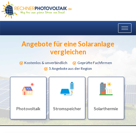
Togg
navig
Angebote für eine Solaranlage
vergleichen
Kostenlos & unverbindlich
Geprüfte Fachfirmen
5 Angebote aus der Region
Photovoltaik
Stromspeicher
Solarthermie