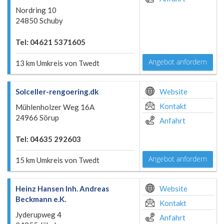
Nordring 10
24850 Schuby
Tel: 04621 5371605
Angebot anfordern
13 km Umkreis von Twedt
Solceller-rengoering.dk
Website
Kontakt
Mühlenholzer Weg 16A
24966 Sörup
Anfahrt
Tel: 04635 292603
Angebot anfordern
15 km Umkreis von Twedt
Heinz Hansen Inh. Andreas
Website
Beckmann e.K.
Kontakt
Jyderupweg 4
Anfahrt