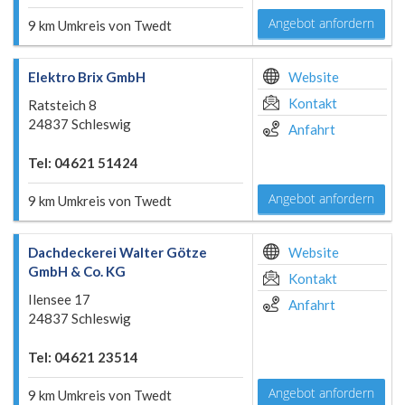
Angebot anfordern
9 km Umkreis von Twedt
Elektro Brix GmbH
Website
Kontakt
Ratsteich 8
24837 Schleswig
Anfahrt
Tel: 04621 51424
Angebot anfordern
9 km Umkreis von Twedt
Dachdeckerei Walter Götze
Website
GmbH & Co. KG
Kontakt
Ilensee 17
Anfahrt
24837 Schleswig
Tel: 04621 23514
Angebot anfordern
9 km Umkreis von Twedt