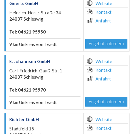
Geerts GmbH
Website
Kontakt
Heinrich-Hertz-Straße 34
24837 Schleswig
Anfahrt
Tel: 04621 95950
Angebot anfordern
9 km Umkreis von Twedt
E. Johannsen GmbH
Website
Kontakt
Carl-Friedrich-Gauß-Str. 1
24837 Schleswig
Anfahrt
Tel: 04621 95970
Angebot anfordern
9 km Umkreis von Twedt
Richter GmbH
Website
Kontakt
Stadtfeld 15