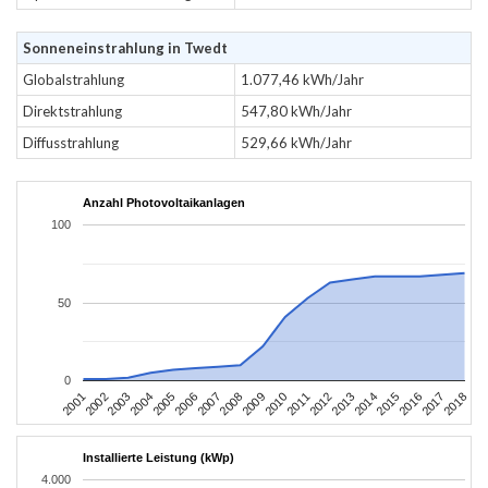
Sonneneinstrahlung in Twedt
Globalstrahlung
1.077,46 kWh/Jahr
Direktstrahlung
547,80 kWh/Jahr
Diffusstrahlung
529,66 kWh/Jahr
Anzahl Photovoltaikanlagen
100
50
0
2010
2007
2004
2001
2018
2015
2012
2009
2006
2003
2017
2014
2011
2008
2005
2002
2016
2013
Installierte Leistung (kWp)
4.000