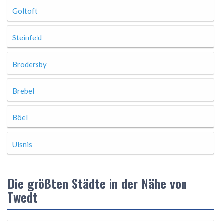
Goltoft
Steinfeld
Brodersby
Brebel
Böel
Ulsnis
Die größten Städte in der Nähe von
Twedt