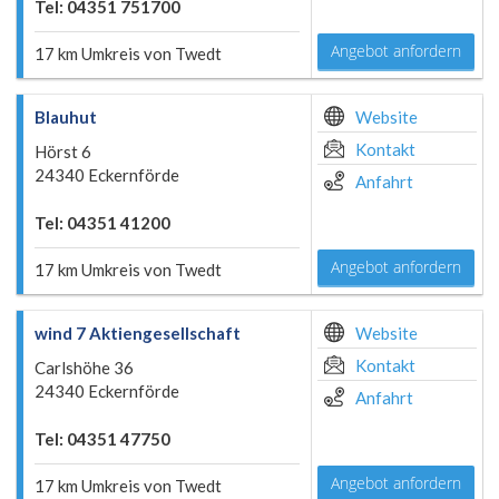
Tel: 04351 751700
Angebot anfordern
17 km Umkreis von Twedt
Blauhut
Website
Kontakt
Hörst 6
24340 Eckernförde
Anfahrt
Tel: 04351 41200
Angebot anfordern
17 km Umkreis von Twedt
wind 7 Aktiengesellschaft
Website
Kontakt
Carlshöhe 36
24340 Eckernförde
Anfahrt
Tel: 04351 47750
Angebot anfordern
17 km Umkreis von Twedt