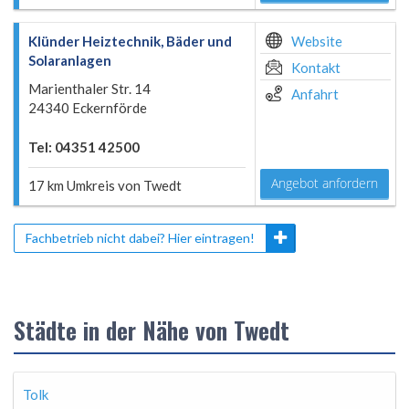
Klünder Heiztechnik, Bäder und
Website
Solaranlagen
Kontakt
Marienthaler Str. 14
Anfahrt
24340 Eckernförde
Tel: 04351 42500
Angebot anfordern
17 km Umkreis von Twedt
Fachbetrieb nicht dabei? Hier eintragen!
Städte in der Nähe von Twedt
Tolk