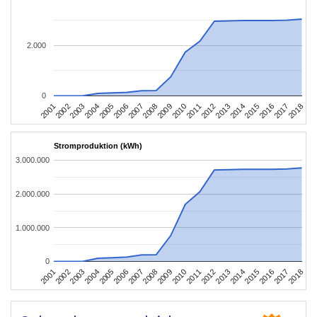
2.000
0
2010
2007
2004
2001
2018
2015
2012
2009
2006
2003
2017
2014
2011
2008
2005
2002
2016
2013
Stromproduktion (kWh)
3.000.000
2.000.000
1.000.000
0
2010
2007
2004
2001
2018
2015
2012
2009
2006
2003
2017
2014
2011
2008
2005
2002
2016
2013