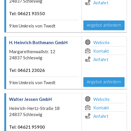
24837 Schleswig
Anfahrt
Tel: 04621 93550
Angebot anfordern
9 km Umkreis von Twedt
H. Heinrich Bothmann GmbH
Website
Kontakt
Margarethenwallstr. 12
24837 Schleswig
Anfahrt
Tel: 04621 23026
Angebot anfordern
9 km Umkreis von Twedt
Walter Jessen GmbH
Website
Kontakt
Heinrich-Hertz-Straße 18
24837 Schleswig
Anfahrt
Tel: 04621 95900