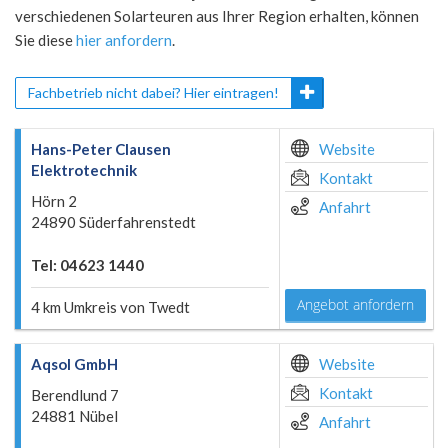
verschiedenen Solarteuren aus Ihrer Region erhalten, können
Sie diese
hier anfordern
.
Fachbetrieb nicht dabei? Hier eintragen!
Hans-Peter Clausen
Website
Elektrotechnik
Kontakt
Hörn 2
Anfahrt
24890 Süderfahrenstedt
Tel: 04623 1440
Angebot anfordern
4 km Umkreis von Twedt
Aqsol GmbH
Website
Kontakt
Berendlund 7
24881 Nübel
Anfahrt