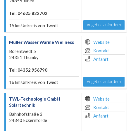
24855 Jübek
Tel: 04625 822702
Angebot anfordern
15 km Umkreis von Twedt
Müller Wasser Wärme Wellness
Website
Kontakt
Börentwedt 5
24351 Thumby
Anfahrt
Tel: 04352 956790
Angebot anfordern
16 km Umkreis von Twedt
TWL-Technologie GmbH
Website
Solartechnik
Kontakt
Bahnhofstraße 3
Anfahrt
24340 Eckernförde