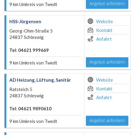
Angebot anfordern
9 km Umkreis von Twedt
HSS-Jürgensen
Website
Kontakt
Georg-Ohm-Straße 5
24837 Schleswig
Anfahrt
Tel: 04621 999669
Angebot anfordern
9 km Umkreis von Twedt
AD Heizung, Lüftung, Sanitär
Website
Kontakt
Ratsteich 5
24837 Schleswig
Anfahrt
Tel: 04621 9890610
Angebot anfordern
9 km Umkreis von Twedt