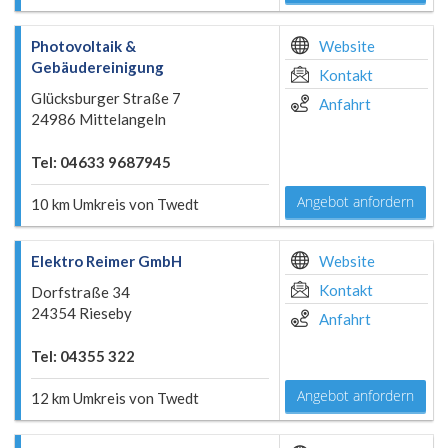
Photovoltaik &
Website
Gebäudereinigung
Kontakt
Glücksburger Straße 7
Anfahrt
24986 Mittelangeln
Tel: 04633 9687945
Angebot anfordern
10 km Umkreis von Twedt
Elektro Reimer GmbH
Website
Kontakt
Dorfstraße 34
24354 Rieseby
Anfahrt
Tel: 04355 322
Angebot anfordern
12 km Umkreis von Twedt