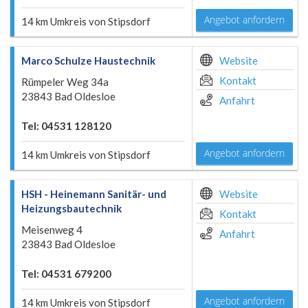
Angebot anfordern
14 km Umkreis von Stipsdorf
Marco Schulze Haustechnik
Website
Kontakt
Rümpeler Weg 34a
23843 Bad Oldesloe
Anfahrt
Tel: 04531 128120
Angebot anfordern
14 km Umkreis von Stipsdorf
HSH - Heinemann Sanitär- und
Website
Heizungsbautechnik
Kontakt
Meisenweg 4
Anfahrt
23843 Bad Oldesloe
Tel: 04531 679200
Angebot anfordern
14 km Umkreis von Stipsdorf