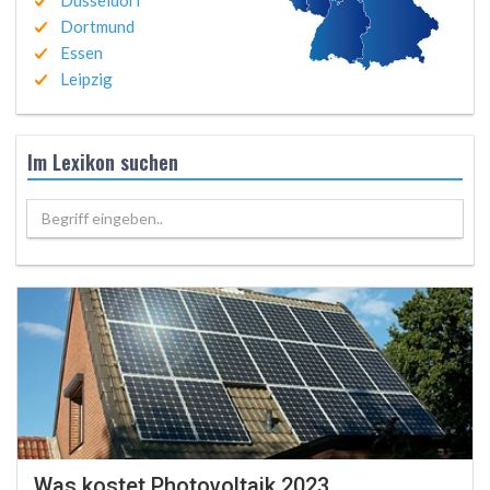
Düsseldorf
Dortmund
Essen
Leipzig
Im Lexikon suchen
Begriff eingeben..