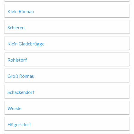
Klein Rönnau
Schieren
Klein Gladebrügge
Rohlstorf
Groß Rönnau
Schackendorf
Weede
Högersdorf