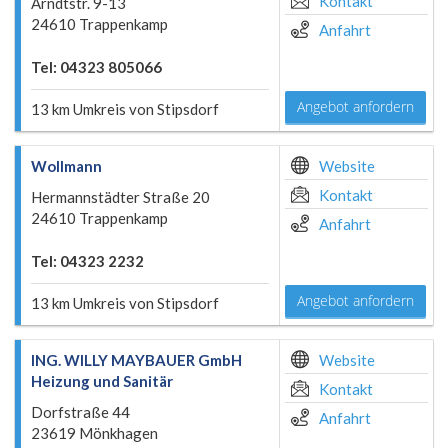
Kontakt
Arndtstr. 9-13
24610 Trappenkamp
Anfahrt
Tel: 04323 805066
Angebot anfordern
13 km Umkreis von Stipsdorf
Wollmann
Website
Kontakt
Hermannstädter Straße 20
24610 Trappenkamp
Anfahrt
Tel: 04323 2232
Angebot anfordern
13 km Umkreis von Stipsdorf
ING. WILLY MAYBAUER GmbH
Website
Heizung und Sanitär
Kontakt
Dorfstraße 44
Anfahrt
23619 Mönkhagen