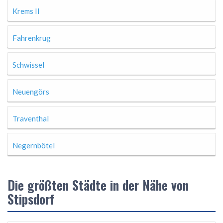
Krems II
Fahrenkrug
Schwissel
Neuengörs
Traventhal
Negernbötel
Die größten Städte in der Nähe von
Stipsdorf