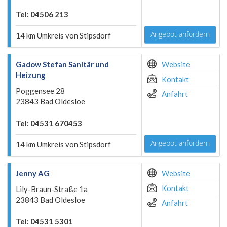
Tel: 04506 213
Angebot anfordern
14 km Umkreis von Stipsdorf
Gadow Stefan Sanitär und
Website
Heizung
Kontakt
Poggensee 28
Anfahrt
23843 Bad Oldesloe
Tel: 04531 670453
Angebot anfordern
14 km Umkreis von Stipsdorf
Jenny AG
Website
Kontakt
Lily-Braun-Straße 1a
23843 Bad Oldesloe
Anfahrt
Tel: 04531 5301