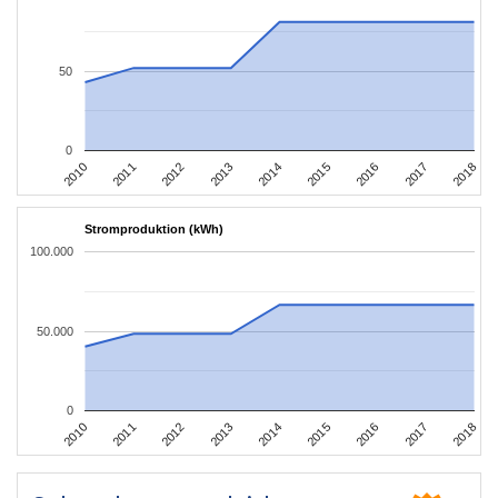
50
0
2010
2011
2012
2013
2014
2015
2016
2017
2018
Stromproduktion (kWh)
100.000
50.000
0
2010
2011
2012
2013
2014
2015
2016
2017
2018