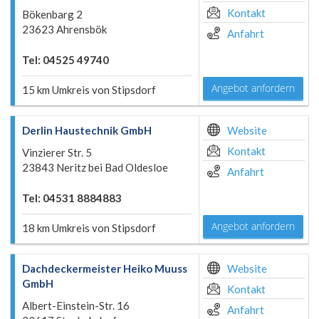
Kontakt
Bökenbarg 2
23623 Ahrensbök
Anfahrt
Tel: 04525 49740
Angebot anfordern
15 km Umkreis von Stipsdorf
Derlin Haustechnik GmbH
Website
Kontakt
Vinzierer Str. 5
23843 Neritz bei Bad Oldesloe
Anfahrt
Tel: 04531 8884883
Angebot anfordern
18 km Umkreis von Stipsdorf
Dachdeckermeister Heiko Muuss
Website
GmbH
Kontakt
Albert-Einstein-Str. 16
Anfahrt