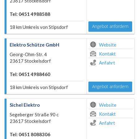
23617 Stockelsdorf
Tel: 0451 4988588
Angebot anfordern
18 km Umkreis von Stipsdorf
Elektro Schütze GmbH
Website
Kontakt
Georg-Ohm-Str. 4
23617 Stockelsdorf
Anfahrt
Tel: 0451 4988460
Angebot anfordern
18 km Umkreis von Stipsdorf
Sichel Elektro
Website
Kontakt
Segeberger Straße 90 c
23617 Stockelsdorf
Anfahrt
Tel: 0451 8088306