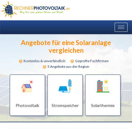
Togg
navig
Angebote für eine Solaranlage
vergleichen
Kostenlos & unverbindlich
Geprüfte Fachfirmen
5 Angebote aus der Region
Photovoltaik
Stromspeicher
Solarthermie