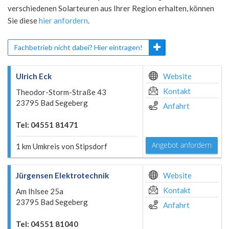
verschiedenen Solarteuren aus Ihrer Region erhalten, können
Sie diese
hier anfordern
.
Fachbetrieb nicht dabei? Hier eintragen!
Ulrich Eck
Website
Kontakt
Theodor-Storm-Straße 43
23795 Bad Segeberg
Anfahrt
Tel: 04551 81471
Angebot anfordern
1 km Umkreis von Stipsdorf
Jürgensen Elektrotechnik
Website
Kontakt
Am Ihlsee 25a
23795 Bad Segeberg
Anfahrt
Tel: 04551 81040