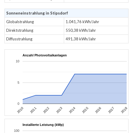
Sonneneinstrahlung in Stipsdorf
Globalstrahlung
1.041,76 kWh/Jahr
Direktstrahlung
550,38 kWh/Jahr
Diffusstrahlung
491,38 kWh/Jahr
Anzahl Photovoltaikanlagen
10
5
0
2010
2011
2012
2013
2014
2015
2016
2017
2018
Installierte Leistung (kWp)
100