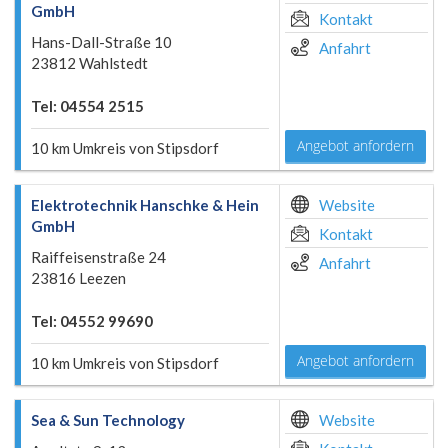
GmbH
Kontakt
Hans-Dall-Straße 10
Anfahrt
23812 Wahlstedt
Tel: 04554 2515
Angebot anfordern
10 km Umkreis von Stipsdorf
Elektrotechnik Hanschke & Hein
Website
GmbH
Kontakt
Raiffeisenstraße 24
Anfahrt
23816 Leezen
Tel: 04552 99690
Angebot anfordern
10 km Umkreis von Stipsdorf
Sea & Sun Technology
Website