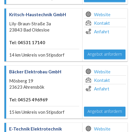
Kritsch-Haustechnik GmbH
Website
Kontakt
Lily-Braun-Straße 3a
23843 Bad Oldesloe
Anfahrt
Tel: 04531 17140
Angebot anfordern
14 km Umkreis von Stipsdorf
Bäcker Elektrobau GmbH
Website
Kontakt
Mösberg 19
23623 Ahrensbök
Anfahrt
Tel: 04525 496969
Angebot anfordern
15 km Umkreis von Stipsdorf
E-Technik Elektrotechnik
Website