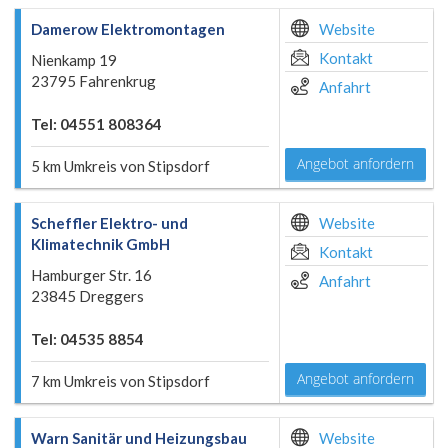
Damerow Elektromontagen
Website
Kontakt
Nienkamp 19
23795 Fahrenkrug
Anfahrt
Tel: 04551 808364
Angebot anfordern
5 km Umkreis von Stipsdorf
Scheffler Elektro- und
Website
Klimatechnik GmbH
Kontakt
Hamburger Str. 16
Anfahrt
23845 Dreggers
Tel: 04535 8854
Angebot anfordern
7 km Umkreis von Stipsdorf
Warn Sanitär und Heizungsbau
Website