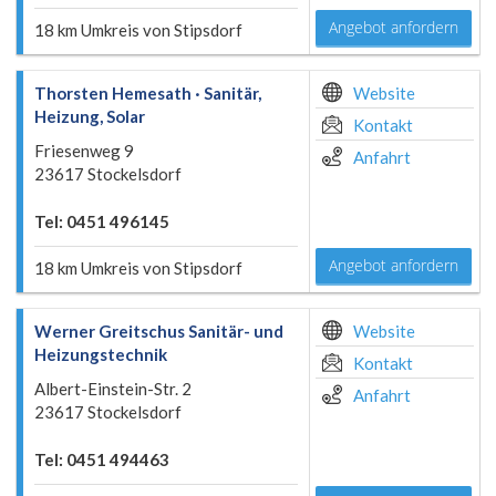
Angebot anfordern
18 km Umkreis von Stipsdorf
Thorsten Hemesath · Sanitär,
Website
Heizung, Solar
Kontakt
Friesenweg 9
Anfahrt
23617 Stockelsdorf
Tel: 0451 496145
Angebot anfordern
18 km Umkreis von Stipsdorf
Werner Greitschus Sanitär- und
Website
Heizungstechnik
Kontakt
Albert-Einstein-Str. 2
Anfahrt
23617 Stockelsdorf
Tel: 0451 494463