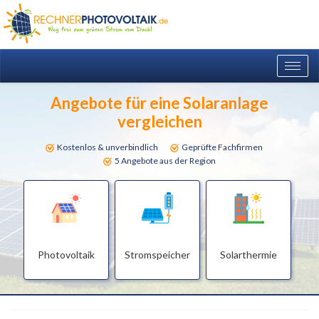
Togg
navig
Angebote für eine Solaranlage
vergleichen
Kostenlos & unverbindlich
Geprüfte Fachfirmen
5 Angebote aus der Region
Photovoltaik
Stromspeicher
Solarthermie