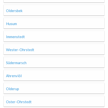
Oldersbek
Husum
Immenstedt
Wester-Ohrstedt
Südermarsch
Ahrenviöl
Olderup
Oster-Ohrstedt