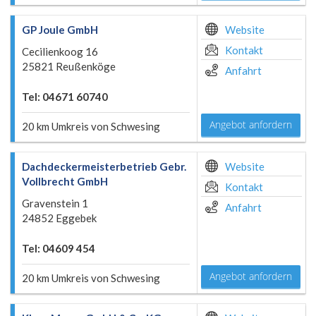
GP Joule GmbH
Website
Kontakt
Cecilienkoog 16
25821 Reußenköge
Anfahrt
Tel: 04671 60740
Angebot anfordern
20 km Umkreis von Schwesing
Dachdeckermeisterbetrieb Gebr.
Website
Vollbrecht GmbH
Kontakt
Gravenstein 1
Anfahrt
24852 Eggebek
Tel: 04609 454
Angebot anfordern
20 km Umkreis von Schwesing