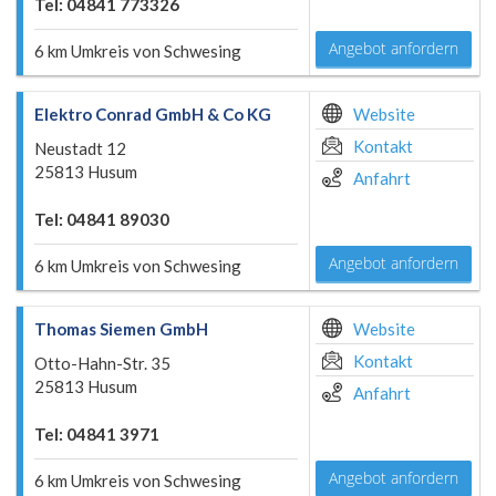
Tel: 04841 773326
Angebot anfordern
6 km Umkreis von Schwesing
Elektro Conrad GmbH & Co KG
Website
Kontakt
Neustadt 12
25813 Husum
Anfahrt
Tel: 04841 89030
Angebot anfordern
6 km Umkreis von Schwesing
Thomas Siemen GmbH
Website
Kontakt
Otto-Hahn-Str. 35
25813 Husum
Anfahrt
Tel: 04841 3971
Angebot anfordern
6 km Umkreis von Schwesing