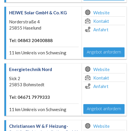
HEIWE Solar GmbH & Co. KG
Website
Kontakt
Norderstraße 4
25855 Haselund
Anfahrt
Tel: 04843 20400888
Angebot anfordern
11 km Umkreis von Schwesing
Energietechnik Nord
Website
Kontakt
Sick 2
25853 Bohmstedt
Anfahrt
Tel: 04671 7979333
Angebot anfordern
11 km Umkreis von Schwesing
Christiansen W & F Heizung-
Website