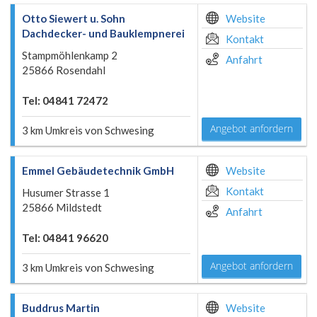
Otto Siewert u. Sohn
Website
Dachdecker- und Bauklempnerei
Kontakt
Stampmöhlenkamp 2
Anfahrt
25866 Rosendahl
Tel: 04841 72472
Angebot anfordern
3 km Umkreis von Schwesing
Emmel Gebäudetechnik GmbH
Website
Kontakt
Husumer Strasse 1
25866 Mildstedt
Anfahrt
Tel: 04841 96620
Angebot anfordern
3 km Umkreis von Schwesing
Buddrus Martin
Website