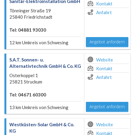
Sanitär-Elektroinstallation GmbH
Kontakt
Tönninger Straße 19
Anfahrt
25840 Friedrichstadt
Tel: 04881 93030
Angebot anfordern
12 km Umkreis von Schwesing
S.A.T. Sonnen- u.
Website
Alternativtechnik GmbH & Co. KG
Kontakt
Osterkoppel 1
Anfahrt
25821 Struckum
Tel: 04671 60300
Angebot anfordern
13 km Umkreis von Schwesing
Westküsten-Solar GmbH & Co.
Website
KG
Kontakt