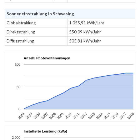
Sonneneinstrahlung in Schwesing
Globalstrahlung
1.055,91 kWh/Jahr
Direktstrahlung
550,09 kWh/Jahr
Diffusstrahlung
505,81 kWh/Jahr
Anzahl Photovoltaikanlagen
100
50
0
2004
2005
2006
2007
2008
2009
2010
2011
2012
2013
2014
2015
2016
2017
2018
Installierte Leistung (kWp)
2.000