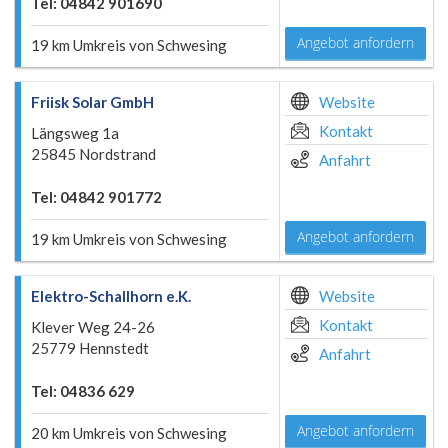
Tel: 04842 901690
Angebot anfordern
19 km Umkreis von Schwesing
Friisk Solar GmbH
Website
Kontakt
Längsweg 1a
25845 Nordstrand
Anfahrt
Tel: 04842 901772
Angebot anfordern
19 km Umkreis von Schwesing
Elektro-Schallhorn e.K.
Website
Kontakt
Klever Weg 24-26
25779 Hennstedt
Anfahrt
Tel: 04836 629
Angebot anfordern
20 km Umkreis von Schwesing