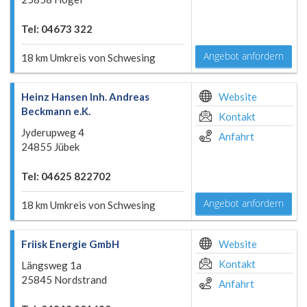
Tel: 04673 322
Angebot anfordern
18 km Umkreis von Schwesing
Heinz Hansen Inh. Andreas
Website
Beckmann e.K.
Kontakt
Jyderupweg 4
Anfahrt
24855 Jübek
Tel: 04625 822702
Angebot anfordern
18 km Umkreis von Schwesing
Friisk Energie GmbH
Website
Kontakt
Längsweg 1a
25845 Nordstrand
Anfahrt