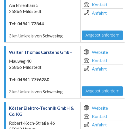
Kontakt
Am Ehrenhain 5
25866 Mildstedt
Anfahrt
Tel: 04841 72844
Angebot anfordern
3 km Umkreis von Schwesing
Walter Thomas Carstens GmbH
Website
Kontakt
Mauweg 40
25866 Mildstedt
Anfahrt
Tel: 04841 7796280
Angebot anfordern
3 km Umkreis von Schwesing
Köster Elektro-Technik GmbH &
Website
Co. KG
Kontakt
Robert-Koch-Straße 46
Anfahrt