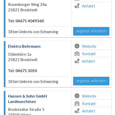
Rosenburger Weg 24a
Anfahrt
25821 Bredstedt
Tel: 04671 4049360
Angebot anfordern
18 km Umkreis von Schwesing
Elektro Behrmann
Website
Kontakt
Oldenhörn 1a
25821 Bredstedt
Anfahrt
Tel: 04671 3050
Angebot anfordern
18 km Umkreis von Schwesing
Hansen & Sohn GmbH
Website
Landmaschinen
Kontakt
Bredstedter Straße 5
Anfahrt
25858 Högel