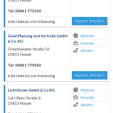
25813 Husum
Tel: 04841 775330
Angebot anfordern
6 km Umkreis von Schwesing
Gewi Planung und Vertrieb GmbH
Website
& Co. KG
Kontakt
Osterhusumer Straße 56
Anfahrt
25813 Husum
Tel: 04841 770960
Angebot anfordern
6 km Umkreis von Schwesing
LichtStrom GmbH & Co KG
Website
Kontakt
Carl-Benz-Straße 6
25813 Husum
Anfahrt