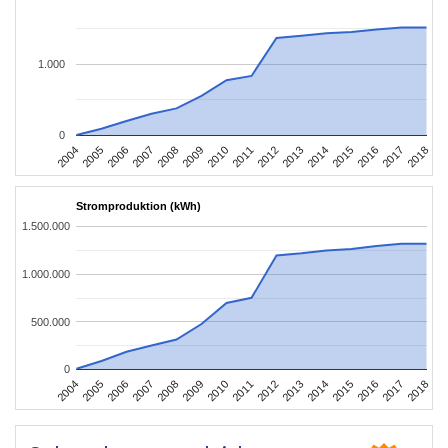
1.000
0
2004
2005
2006
2007
2008
2009
2010
2011
2012
2013
2014
2015
2016
2017
2018
Stromproduktion (kWh)
1.500.000
1.000.000
500.000
0
2004
2005
2006
2007
2008
2009
2010
2011
2012
2013
2014
2015
2016
2017
2018