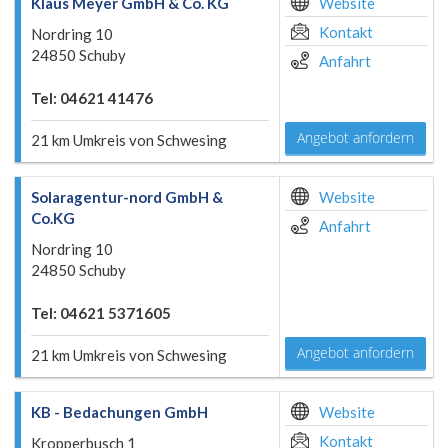
Klaus Meyer GmbH & Co. KG
Website
Kontakt
Nordring 10
24850 Schuby
Anfahrt
Tel: 04621 41476
Angebot anfordern
21 km Umkreis von Schwesing
Solaragentur-nord GmbH &
Website
Co.KG
Anfahrt
Nordring 10
24850 Schuby
Tel: 04621 5371605
Angebot anfordern
21 km Umkreis von Schwesing
KB - Bedachungen GmbH
Website
Kontakt
Kropperbusch 1