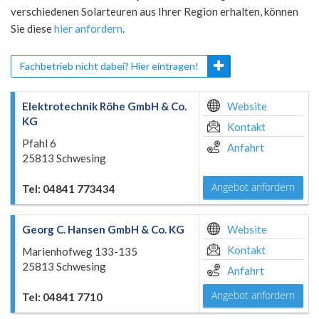
verschiedenen Solarteuren aus Ihrer Region erhalten, können
Sie diese
hier anfordern
.
Fachbetrieb nicht dabei? Hier eintragen!
Elektrotechnik Röhe GmbH & Co.
Website
KG
Kontakt
Pfahl 6
Anfahrt
25813 Schwesing
Angebot anfordern
Tel: 04841 773434
Georg C. Hansen GmbH & Co. KG
Website
Kontakt
Marienhofweg 133-135
25813 Schwesing
Anfahrt
Angebot anfordern
Tel: 04841 7710