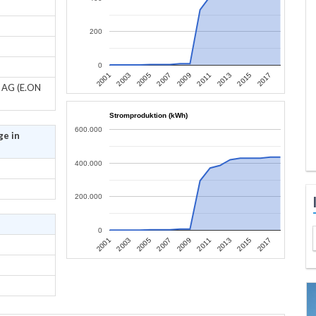
200
0
2013
2015
2017
2001
2003
2005
2007
2009
2011
z AG (E.ON
Stromproduktion (kWh)
600.000
ge in
400.000
200.000
0
2013
2015
2017
2001
2003
2005
2007
2009
2011