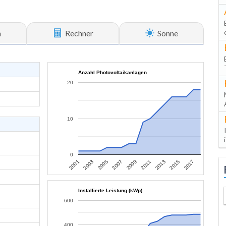
n
Rechner
Sonne
Anzahl Photovoltaikanlagen
20
10
0
2013
2015
2017
2001
2003
2005
2007
2009
2011
Installierte Leistung (kWp)
600
400