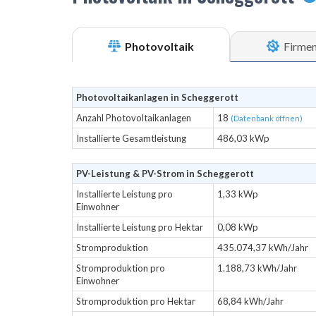
Photovoltaik
Firme
Photovoltaikanlagen in Scheggerott
Anzahl Photovoltaikanlagen
18
(Datenbank öffnen)
Installierte Gesamtleistung
486,03 kWp
PV-Leistung & PV-Strom in Scheggerott
Installierte Leistung pro
1,33 kWp
Einwohner
Installierte Leistung pro Hektar
0,08 kWp
Stromproduktion
435.074,37 kWh/Jahr
Stromproduktion pro
1.188,73 kWh/Jahr
Einwohner
Stromproduktion pro Hektar
68,84 kWh/Jahr