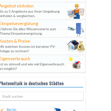
Angebot einholen
Bis zu 5 Angebote aus Ihrer Umgebung
einholen & vergleichen.
Einspeisevergütung
Erfahren Sie alles Wissenswerte zum
Thema Einspeisevergütung.
Kosten & Preise
Mit welchen Kosten ist bei einer PV-
Anlage zu rechnen?
Eigenverbrauch
Ist es sinnvoll und wie viel Eigenverbrauch
ist möglich?
Photovoltaik in deutschen Städten
Berlin