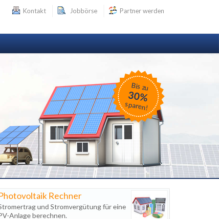
Kontakt
Jobbörse
Partner werden
Bis zu
30%
sparen!
Photovoltaik Rechner
Stromertrag und Stromvergütung für eine
PV-Anlage berechnen.