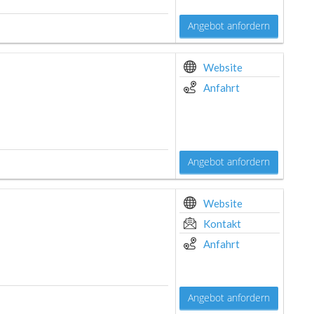
Angebot anfordern
Website
Anfahrt
Angebot anfordern
Website
Kontakt
Anfahrt
Angebot anfordern