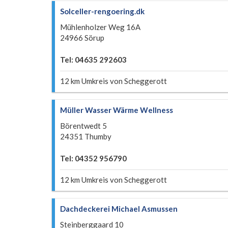
Solceller-rengoering.dk
Mühlenholzer Weg 16A
24966 Sörup
Tel: 04635 292603
12 km Umkreis von Scheggerott
Müller Wasser Wärme Wellness
Börentwedt 5
24351 Thumby
Tel: 04352 956790
12 km Umkreis von Scheggerott
Dachdeckerei Michael Asmussen
Steinberggaard 10