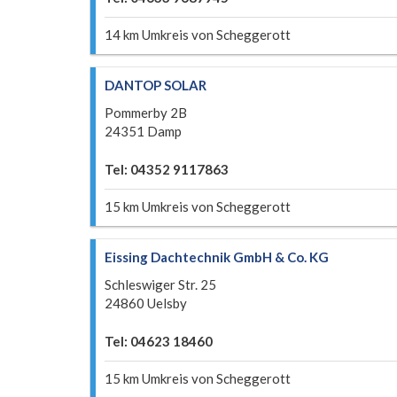
14 km Umkreis von Scheggerott
DANTOP SOLAR
Pommerby 2B
24351 Damp
Tel: 04352 9117863
15 km Umkreis von Scheggerott
Eissing Dachtechnik GmbH & Co. KG
Schleswiger Str. 25
24860 Uelsby
Tel: 04623 18460
15 km Umkreis von Scheggerott