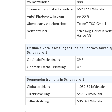
Volllaststunden
888
Stromverbrauch aller Einwohner
659.166 kWh/Jahr
Anteil Photovoltaikstrom
66,00 %
Übertragungsnetzbetreiber
TenneT TSO GmbH
Netzbetreiber
Schleswig-Holstein Net
Hanse AG)
Optimale Voraussetzungen für eine Photovoltaikanla
Scheggerott
Optimale Dachneigung
39 °
Optimale Dachausrichtung
0 °
Sonneneinstrahlung in Scheggerott
Globalstrahlung
1.082,39 kWh/Jahr
Direktstrahlung
547,37 kWh/Jahr
Diffusstrahlung
535,02 kWh/Jahr