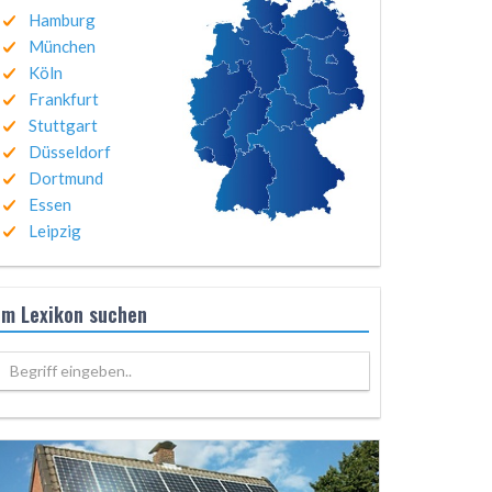
Hamburg
München
Köln
Frankfurt
Stuttgart
Düsseldorf
Dortmund
Essen
Leipzig
Im Lexikon suchen
Begriff eingeben..