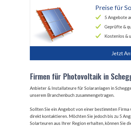
Preise für
So
5 Angebote a
Geprüfte & qu
Kostenlos & u
Jetzt An
Firmen für Photovoltaik in Scheg
Anbieter & Installateure für Solaranlagen in Scheg
unserem Branchenbuch zusammengetragen.
Sollten Sie ein Angebot von einer bestimmten Firma 
direkt kontaktieren. Möchten Sie jedoch bis zu 5 A
Solarteuren aus Ihrer Region erhalten, können Sie d