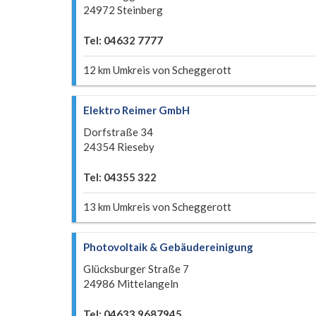
24972 Steinberg
Tel: 04632 7777
12 km Umkreis von Scheggerott
Elektro Reimer GmbH
Dorfstraße 34
24354 Rieseby
Tel: 04355 322
13 km Umkreis von Scheggerott
Photovoltaik & Gebäudereinigung
Glücksburger Straße 7
24986 Mittelangeln
Tel: 04633 9687945