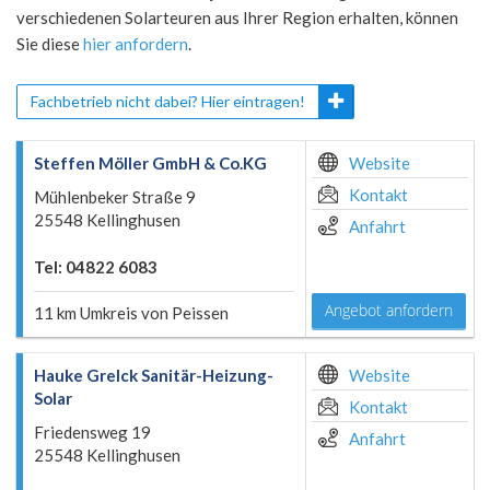
verschiedenen Solarteuren aus Ihrer Region erhalten, können
Sie diese
hier anfordern
.
Fachbetrieb nicht dabei? Hier eintragen!
Steffen Möller GmbH & Co.KG
Website
Kontakt
Mühlenbeker Straße 9
25548 Kellinghusen
Anfahrt
Tel: 04822 6083
Angebot anfordern
11 km Umkreis von Peissen
Hauke Grelck Sanitär-Heizung-
Website
Solar
Kontakt
Friedensweg 19
Anfahrt
25548 Kellinghusen