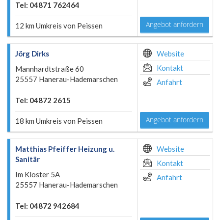
Tel: 04871 762464
Angebot anfordern
12 km Umkreis von Peissen
Jörg Dirks
Website
Kontakt
Mannhardtstraße 60
25557 Hanerau-Hademarschen
Anfahrt
Tel: 04872 2615
Angebot anfordern
18 km Umkreis von Peissen
Matthias Pfeiffer Heizung u.
Website
Sanitär
Kontakt
Im Kloster 5A
Anfahrt
25557 Hanerau-Hademarschen
Tel: 04872 942684