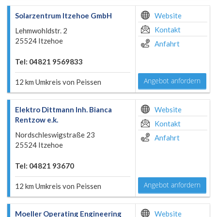
Solarzentrum Itzehoe GmbH
Website
Kontakt
Lehmwohldstr. 2
25524 Itzehoe
Anfahrt
Tel: 04821 9569833
Angebot anfordern
12 km Umkreis von Peissen
Elektro Dittmann Inh. Bianca
Website
Rentzow e.k.
Kontakt
Nordschleswigstraße 23
Anfahrt
25524 Itzehoe
Tel: 04821 93670
Angebot anfordern
12 km Umkreis von Peissen
Moeller Operating Engineering
Website