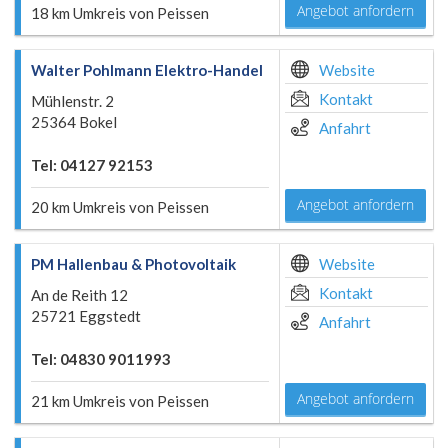
Angebot anfordern
18 km Umkreis von Peissen
Walter Pohlmann Elektro-Handel
Website
Kontakt
Mühlenstr. 2
25364 Bokel
Anfahrt
Tel: 04127 92153
Angebot anfordern
20 km Umkreis von Peissen
PM Hallenbau & Photovoltaik
Website
Kontakt
An de Reith 12
25721 Eggstedt
Anfahrt
Tel: 04830 9011993
Angebot anfordern
21 km Umkreis von Peissen