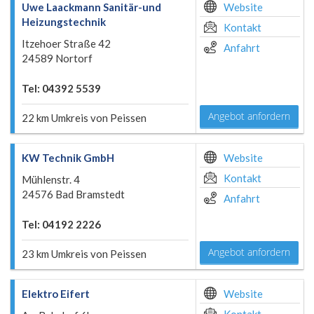
Uwe Laackmann Sanitär-und
Website
Heizungstechnik
Kontakt
Itzehoer Straße 42
Anfahrt
24589 Nortorf
Tel: 04392 5539
Angebot anfordern
22 km Umkreis von Peissen
KW Technik GmbH
Website
Kontakt
Mühlenstr. 4
24576 Bad Bramstedt
Anfahrt
Tel: 04192 2226
Angebot anfordern
23 km Umkreis von Peissen
Elektro Eifert
Website