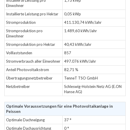
Installierte Leistung pro
1,73 kWp
Einwohner
Installierte Leistung pro Hektar
0,05 kWp
Stromproduktion
411.130,74 kWh/Jahr
Stromproduktion pro
1.489,60 kWh/Jahr
Einwohner
Stromproduktion pro Hektar
40,43 kWh/Jahr
Volllaststunden
857
Stromverbrauch aller Einwohner
497.076 kWh/Jahr
Anteil Photovoltaikstrom
82,71 %
Übertragungsnetzbetreiber
TenneT TSO GmbH
Netzbetreiber
Schleswig-Holstein Netz AG (E.ON
Hanse AG)
Optimale Voraussetzungen für eine Photovoltaikanlage in
Peissen
Optimale Dachneigung
37 °
Optimale Dachausrichtung
0 °