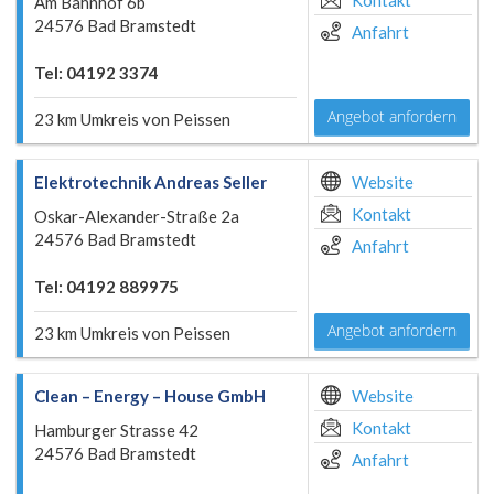
Kontakt
Am Bahnhof 6b
24576 Bad Bramstedt
Anfahrt
Tel: 04192 3374
Angebot anfordern
23 km Umkreis von Peissen
Elektrotechnik Andreas Seller
Website
Kontakt
Oskar-Alexander-Straße 2a
24576 Bad Bramstedt
Anfahrt
Tel: 04192 889975
Angebot anfordern
23 km Umkreis von Peissen
Clean – Energy – House GmbH
Website
Kontakt
Hamburger Strasse 42
24576 Bad Bramstedt
Anfahrt