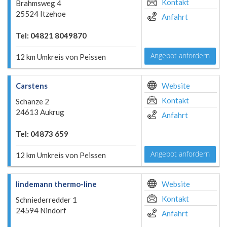
Kontakt
Brahmsweg 4
25524 Itzehoe
Anfahrt
Tel: 04821 8049870
Angebot anfordern
12 km Umkreis von Peissen
Carstens
Website
Kontakt
Schanze 2
24613 Aukrug
Anfahrt
Tel: 04873 659
Angebot anfordern
12 km Umkreis von Peissen
lindemann thermo-line
Website
Kontakt
Schniederredder 1
24594 Nindorf
Anfahrt