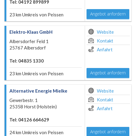
Tel: 04192 899899
Angebot anfordern
23 km Umkreis von Peissen
Elektro-Klaas GmbH
Website
Kontakt
Albersdorfer Feld 1
25767 Albersdorf
Anfahrt
Tel: 04835 1330
Angebot anfordern
23 km Umkreis von Peissen
Alternative Energie Mielke
Website
Kontakt
Gewerbestr. 1
25358 Horst (Holstein)
Anfahrt
Tel: 04126 664629
Angebot anfordern
24 km Umkreis von Peissen