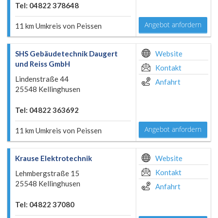
Tel: 04822 378648
Angebot anfordern
11 km Umkreis von Peissen
SHS Gebäudetechnik Daugert
Website
und Reiss GmbH
Kontakt
Lindenstraße 44
Anfahrt
25548 Kellinghusen
Tel: 04822 363692
Angebot anfordern
11 km Umkreis von Peissen
Krause Elektrotechnik
Website
Kontakt
Lehmbergstraße 15
25548 Kellinghusen
Anfahrt
Tel: 04822 37080