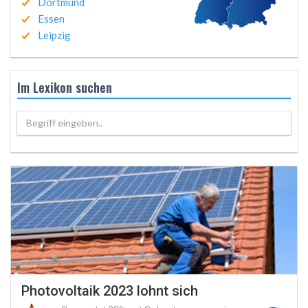
Dortmund
Essen
Leipzig
Im Lexikon suchen
Begriff eingeben..