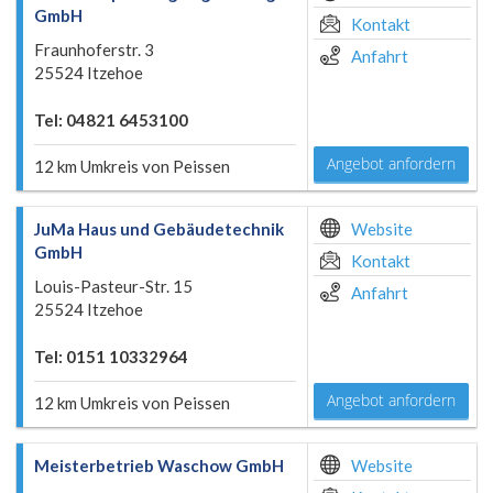
GmbH
Kontakt
Fraunhoferstr. 3
Anfahrt
25524 Itzehoe
Tel: 04821 6453100
Angebot anfordern
12 km Umkreis von Peissen
JuMa Haus und Gebäudetechnik
Website
GmbH
Kontakt
Louis-Pasteur-Str. 15
Anfahrt
25524 Itzehoe
Tel: 0151 10332964
Angebot anfordern
12 km Umkreis von Peissen
Meisterbetrieb Waschow GmbH
Website