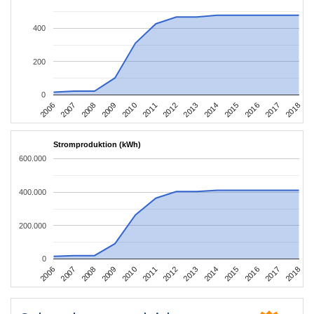
400
200
0
2006
2009
2012
2015
2018
2008
2011
2014
2017
2007
2010
2013
2016
Stromproduktion (kWh)
600.000
400.000
200.000
0
2006
2009
2012
2015
2018
2008
2011
2014
2017
2007
2010
2013
2016