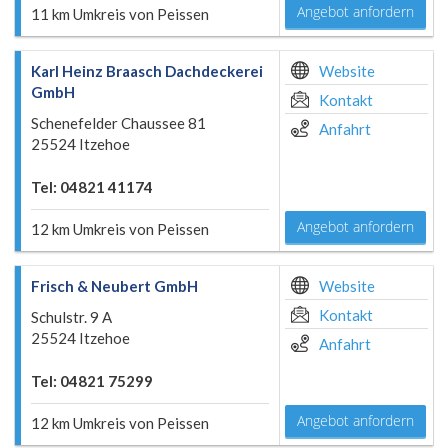
Angebot anfordern
11 km Umkreis von Peissen
Karl Heinz Braasch Dachdeckerei
Website
GmbH
Kontakt
Schenefelder Chaussee 81
Anfahrt
25524 Itzehoe
Tel: 04821 41174
Angebot anfordern
12 km Umkreis von Peissen
Frisch & Neubert GmbH
Website
Kontakt
Schulstr. 9 A
25524 Itzehoe
Anfahrt
Tel: 04821 75299
Angebot anfordern
12 km Umkreis von Peissen