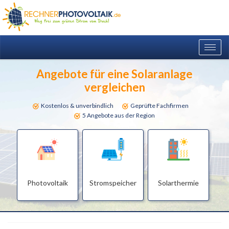
Togg
navig
Angebote für eine Solaranlage
vergleichen
Kostenlos & unverbindlich
Geprüfte Fachfirmen
5 Angebote aus der Region
Photovoltaik
Stromspeicher
Solarthermie