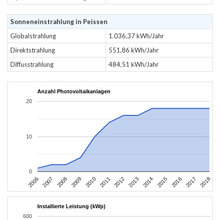
Sonneneinstrahlung in Peissen
Globalstrahlung
1.036,37 kWh/Jahr
Direktstrahlung
551,86 kWh/Jahr
Diffusstrahlung
484,51 kWh/Jahr
Anzahl Photovoltaikanlagen
20
10
0
2006
2009
2012
2015
2018
2008
2011
2014
2017
2007
2010
2013
2016
Installierte Leistung (kWp)
600