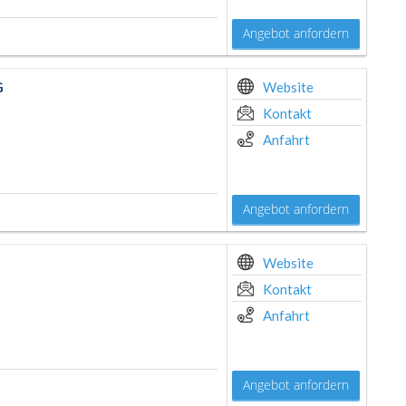
Angebot anfordern
G
Website
Kontakt
Anfahrt
Angebot anfordern
Website
Kontakt
Anfahrt
Angebot anfordern