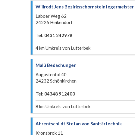
Willrodt Jens Bezirksschornsteinfegermeister
Laboer Weg 62
24226 Heikendorf
Tel: 0431 242978
4 km Umkreis von Lutterbek
Malü Bedachungen
Augustental 40
24232 Schönkirchen
Tel: 04348 912400
8 km Umkreis von Lutterbek
Ahrentschildt Stefan von Sanitärtechnik
Kronsbrok 11