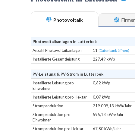
Photovoltaik
Firme
Photovoltaikanlagen in Lutterbek
Anzahl Photovoltaikanlagen
11
(Datenbank öffnen)
Installierte Gesamtleistung
227,49 kWp
PV-Leistung & PV-Strom in Lutterbek
Installierte Leistung pro
0,62 kWp
Einwohner
Installierte Leistung pro Hektar
0,07 kWp
Stromproduktion
219.009,13 kWh/Jahr
Stromproduktion pro
595,13 kWh/Jahr
Einwohner
Stromproduktion pro Hektar
67,80 kWh/Jahr