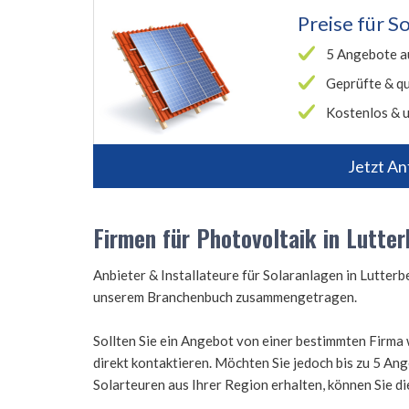
Preise für
So
5 Angebote a
Geprüfte & qu
Kostenlos & u
Jetzt An
Firmen für Photovoltaik in Lutte
Anbieter & Installateure für Solaranlagen in Lutter
unserem Branchenbuch zusammengetragen.
Sollten Sie ein Angebot von einer bestimmten Firma 
direkt kontaktieren. Möchten Sie jedoch bis zu 5 A
Solarteuren aus Ihrer Region erhalten, können Sie d