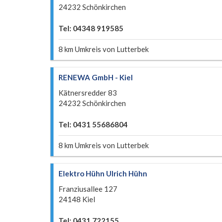
24232 Schönkirchen
Tel: 04348 919585
8 km Umkreis von Lutterbek
RENEWA GmbH - Kiel
Kätnersredder 83
24232 Schönkirchen
Tel: 0431 55686804
8 km Umkreis von Lutterbek
Elektro Hühn Ulrich Hühn
Franziusallee 127
24148 Kiel
Tel: 0431 722155