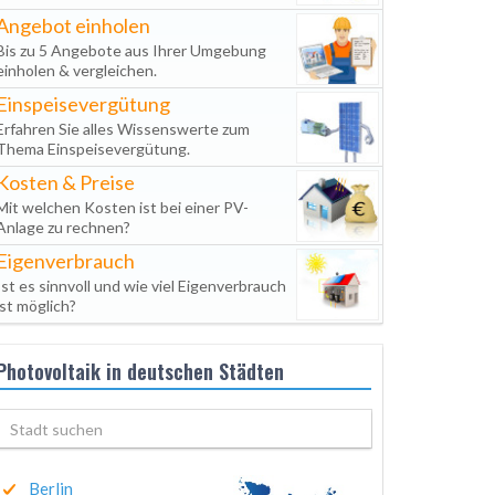
Angebot einholen
Bis zu 5 Angebote aus Ihrer Umgebung
einholen & vergleichen.
Einspeisevergütung
Erfahren Sie alles Wissenswerte zum
Thema Einspeisevergütung.
Kosten & Preise
Mit welchen Kosten ist bei einer PV-
Anlage zu rechnen?
Eigenverbrauch
Ist es sinnvoll und wie viel Eigenverbrauch
ist möglich?
Photovoltaik in deutschen Städten
Berlin