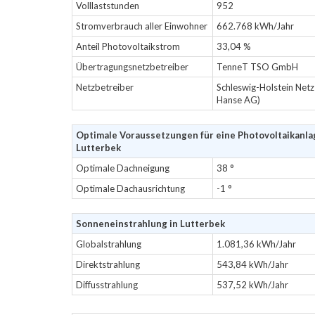
Volllaststunden
952
Stromverbrauch aller Einwohner
662.768 kWh/Jahr
Anteil Photovoltaikstrom
33,04 %
Übertragungsnetzbetreiber
TenneT TSO GmbH
Netzbetreiber
Schleswig-Holstein Net
Hanse AG)
Optimale Voraussetzungen für eine Photovoltaikanla
Lutterbek
Optimale Dachneigung
38 °
Optimale Dachausrichtung
-1 °
Sonneneinstrahlung in Lutterbek
Globalstrahlung
1.081,36 kWh/Jahr
Direktstrahlung
543,84 kWh/Jahr
Diffusstrahlung
537,52 kWh/Jahr