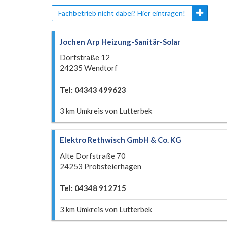
Fachbetrieb nicht dabei? Hier eintragen!
Jochen Arp Heizung-Sanitär-Solar
Dorfstraße 12
24235 Wendtorf
Tel: 04343 499623
3 km Umkreis von Lutterbek
Elektro Rethwisch GmbH & Co. KG
Alte Dorfstraße 70
24253 Probsteierhagen
Tel: 04348 912715
3 km Umkreis von Lutterbek