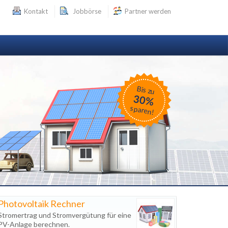
Kontakt
Jobbörse
Partner werden
Bis zu
30%
sparen!
Photovoltaik Rechner
Stromertrag und Stromvergütung für eine
PV-Anlage berechnen.