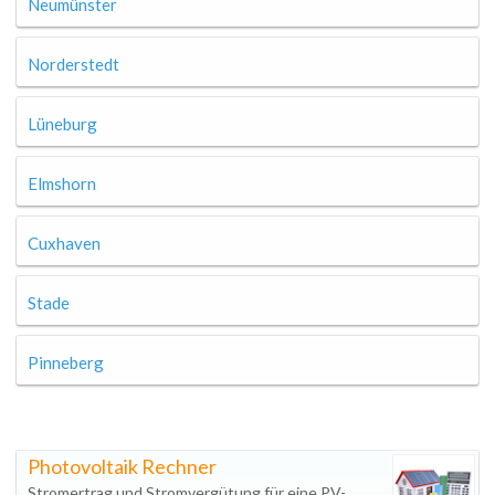
Neumünster
Norderstedt
Lüneburg
Elmshorn
Cuxhaven
Stade
Pinneberg
Photovoltaik Rechner
Stromertrag und Stromvergütung für eine PV-