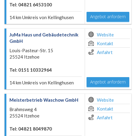
Tel: 04821 6453100
Angebot anfordern
14 km Umkreis von Kellinghusen
JuMa Haus und Gebäudetechnik
Website
GmbH
Kontakt
Louis-Pasteur-Str. 15
Anfahrt
25524 Itzehoe
Tel: 0151 10332964
Angebot anfordern
14 km Umkreis von Kellinghusen
Meisterbetrieb Waschow GmbH
Website
Kontakt
Brahmsweg 4
25524 Itzehoe
Anfahrt
Tel: 04821 8049870