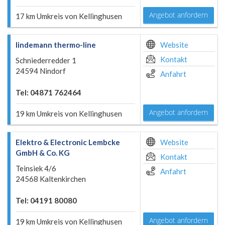
Angebot anfordern
17 km Umkreis von Kellinghusen
lindemann thermo-line
Website
Kontakt
Schniederredder 1
24594 Nindorf
Anfahrt
Tel: 04871 762464
Angebot anfordern
19 km Umkreis von Kellinghusen
Elektro & Electronic Lembcke
Website
GmbH & Co. KG
Kontakt
Teinsiek 4/6
Anfahrt
24568 Kaltenkirchen
Tel: 04191 80080
Angebot anfordern
19 km Umkreis von Kellinghusen