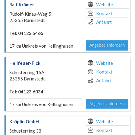
Ralf Krämer
Website
Kontakt
Rudolf-Kinau-Weg 5
25355 Barmstedt
Anfahrt
Tel: 04123 5465
Angebot anfordern
17 km Umkreis von Kellinghusen
Hellfeuer-Fick
Website
Kontakt
Schusterring 15A
25355 Barmstedt
Anfahrt
Tel: 04123 6034
Angebot anfordern
17 km Umkreis von Kellinghusen
Kröplin GmbH
Website
Kontakt
Schusterring 38