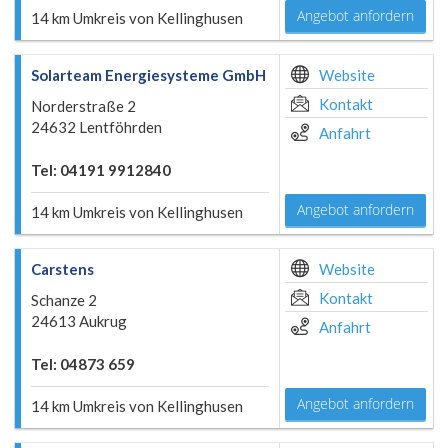
Angebot anfordern
14 km Umkreis von Kellinghusen
Solarteam Energiesysteme GmbH
Website
Kontakt
Norderstraße 2
24632 Lentföhrden
Anfahrt
Tel: 04191 9912840
Angebot anfordern
14 km Umkreis von Kellinghusen
Carstens
Website
Kontakt
Schanze 2
24613 Aukrug
Anfahrt
Tel: 04873 659
Angebot anfordern
14 km Umkreis von Kellinghusen