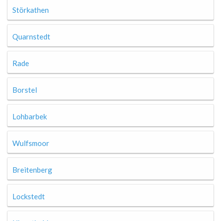
Störkathen
Quarnstedt
Rade
Borstel
Lohbarbek
Wulfsmoor
Breitenberg
Lockstedt