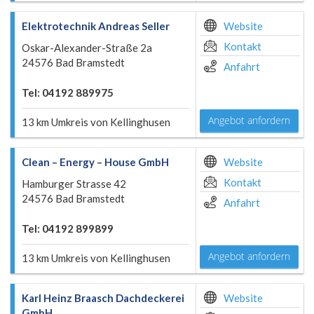
Elektrotechnik Andreas Seller
Website
Kontakt
Oskar-Alexander-Straße 2a
24576 Bad Bramstedt
Anfahrt
Tel: 04192 889975
Angebot anfordern
13 km Umkreis von Kellinghusen
Clean – Energy – House GmbH
Website
Kontakt
Hamburger Strasse 42
24576 Bad Bramstedt
Anfahrt
Tel: 04192 899899
Angebot anfordern
13 km Umkreis von Kellinghusen
Karl Heinz Braasch Dachdeckerei
Website
GmbH