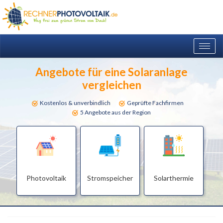
Togg
navig
Angebote für eine Solaranlage
vergleichen
Kostenlos & unverbindlich
Geprüfte Fachfirmen
5 Angebote aus der Region
Photovoltaik
Stromspeicher
Solarthermie