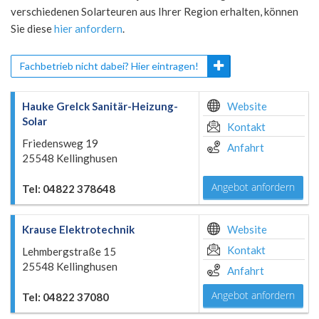
verschiedenen Solarteuren aus Ihrer Region erhalten, können
Sie diese
hier anfordern
.
Fachbetrieb nicht dabei? Hier eintragen!
Hauke Grelck Sanitär-Heizung-
Website
Solar
Kontakt
Friedensweg 19
Anfahrt
25548 Kellinghusen
Angebot anfordern
Tel: 04822 378648
Krause Elektrotechnik
Website
Kontakt
Lehmbergstraße 15
25548 Kellinghusen
Anfahrt
Angebot anfordern
Tel: 04822 37080