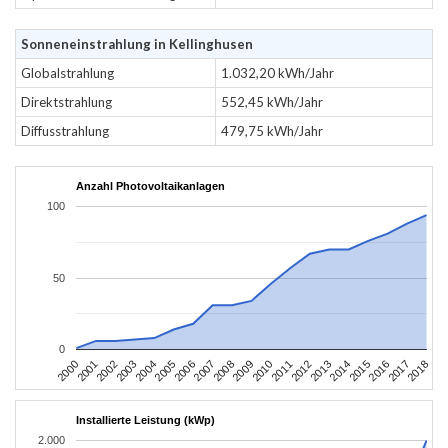
Sonneneinstrahlung in Kellinghusen
Globalstrahlung
1.032,20 kWh/Jahr
Direktstrahlung
552,45 kWh/Jahr
Diffusstrahlung
479,75 kWh/Jahr
Anzahl Photovoltaikanlagen
100
50
0
2004
2013
2002
2011
2000
2009
2018
2007
2016
2005
2014
2003
2012
2001
2010
2008
2017
2006
2015
Installierte Leistung (kWp)
2.000