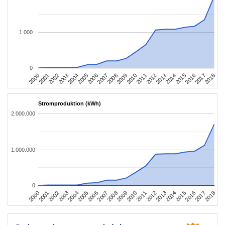
1.000
0
2004
2013
2002
2011
2000
2009
2018
2007
2016
2005
2014
2003
2012
2001
2010
2008
2017
2006
2015
Stromproduktion (kWh)
2.000.000
1.000.000
0
2004
2013
2002
2011
2000
2009
2018
2007
2016
2005
2014
2003
2012
2001
2010
2008
2017
2006
2015