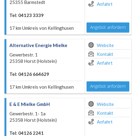
25355 Barmstedt
Anfahrt
Tel: 04123 3339
Angebot anfordern
17 km Umkreis von Kellinghusen
Alternative Energie Mielke
Website
Kontakt
Gewerbestr. 1
25358 Horst (Holstein)
Anfahrt
Tel: 04126 664629
Angebot anfordern
17 km Umkreis von Kellinghusen
E & E Mielke GmbH
Website
Kontakt
Gewerbestr. 1- 1a
25358 Horst (Holstein)
Anfahrt
Tel: 04126 2241