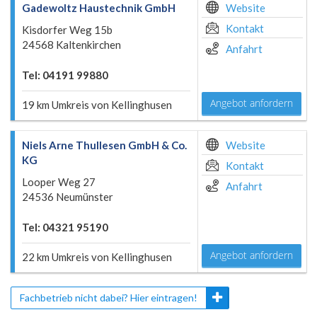
Gadewoltz Haustechnik GmbH
Website
Kontakt
Kisdorfer Weg 15b
24568 Kaltenkirchen
Anfahrt
Tel: 04191 99880
Angebot anfordern
19 km Umkreis von Kellinghusen
Niels Arne Thullesen GmbH & Co.
Website
KG
Kontakt
Looper Weg 27
Anfahrt
24536 Neumünster
Tel: 04321 95190
Angebot anfordern
22 km Umkreis von Kellinghusen
Fachbetrieb nicht dabei? Hier eintragen!