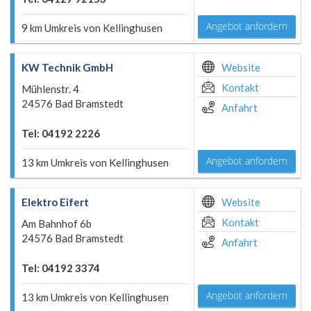
Angebot anfordern
9 km Umkreis von Kellinghusen
KW Technik GmbH
Website
Kontakt
Mühlenstr. 4
24576 Bad Bramstedt
Anfahrt
Tel: 04192 2226
Angebot anfordern
13 km Umkreis von Kellinghusen
Elektro Eifert
Website
Kontakt
Am Bahnhof 6b
24576 Bad Bramstedt
Anfahrt
Tel: 04192 3374
Angebot anfordern
13 km Umkreis von Kellinghusen