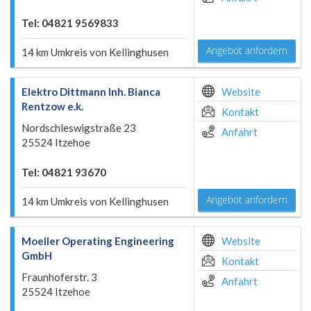
Tel: 04821 9569833
Angebot anfordern
14 km Umkreis von Kellinghusen
Elektro Dittmann Inh. Bianca
Website
Rentzow e.k.
Kontakt
Nordschleswigstraße 23
Anfahrt
25524 Itzehoe
Tel: 04821 93670
Angebot anfordern
14 km Umkreis von Kellinghusen
Moeller Operating Engineering
Website
GmbH
Kontakt
Fraunhoferstr. 3
Anfahrt
25524 Itzehoe