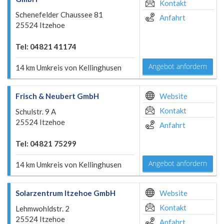
Kontakt
Schenefelder Chaussee 81
Anfahrt
25524 Itzehoe
Tel: 04821 41174
Angebot anfordern
14 km Umkreis von Kellinghusen
Frisch & Neubert GmbH
Website
Kontakt
Schulstr. 9 A
25524 Itzehoe
Anfahrt
Tel: 04821 75299
Angebot anfordern
14 km Umkreis von Kellinghusen
Solarzentrum Itzehoe GmbH
Website
Kontakt
Lehmwohldstr. 2
25524 Itzehoe
Anfahrt