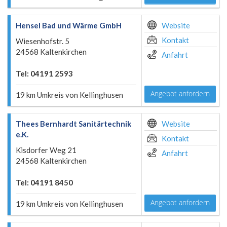
Hensel Bad und Wärme GmbH
Website
Kontakt
Wiesenhofstr. 5
24568 Kaltenkirchen
Anfahrt
Tel: 04191 2593
Angebot anfordern
19 km Umkreis von Kellinghusen
Thees Bernhardt Sanitärtechnik
Website
e.K.
Kontakt
Kisdorfer Weg 21
Anfahrt
24568 Kaltenkirchen
Tel: 04191 8450
Angebot anfordern
19 km Umkreis von Kellinghusen