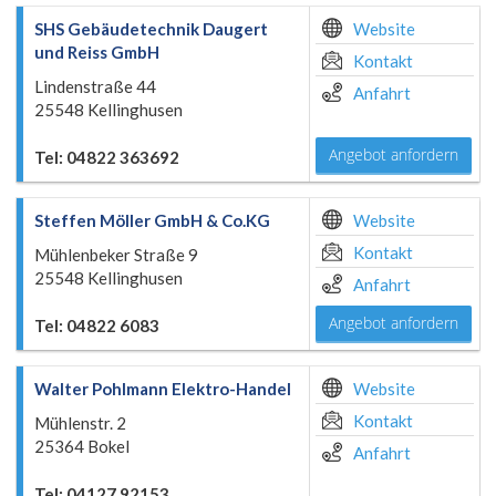
SHS Gebäudetechnik Daugert
Website
und Reiss GmbH
Kontakt
Lindenstraße 44
Anfahrt
25548 Kellinghusen
Angebot anfordern
Tel: 04822 363692
Steffen Möller GmbH & Co.KG
Website
Kontakt
Mühlenbeker Straße 9
25548 Kellinghusen
Anfahrt
Angebot anfordern
Tel: 04822 6083
Walter Pohlmann Elektro-Handel
Website
Kontakt
Mühlenstr. 2
25364 Bokel
Anfahrt
Tel: 04127 92153