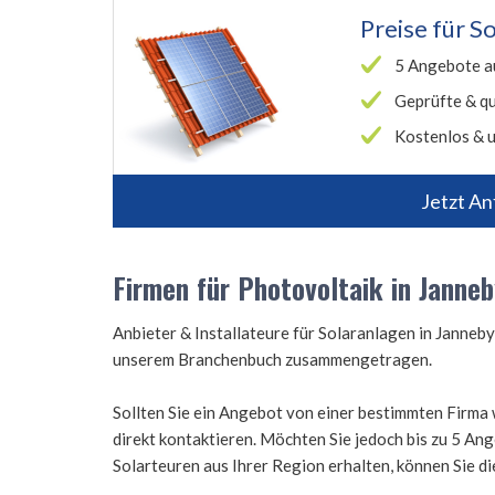
Preise für
So
5 Angebote a
Geprüfte & qu
Kostenlos & u
Jetzt An
Firmen für Photovoltaik in Janne
Anbieter & Installateure für Solaranlagen in Janneb
unserem Branchenbuch zusammengetragen.
Sollten Sie ein Angebot von einer bestimmten Firma 
direkt kontaktieren. Möchten Sie jedoch bis zu 5 A
Solarteuren aus Ihrer Region erhalten, können Sie d