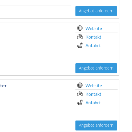
Angebot anfordern
Website
Kontakt
Anfahrt
Angebot anfordern
ter
Website
Kontakt
Anfahrt
Angebot anfordern