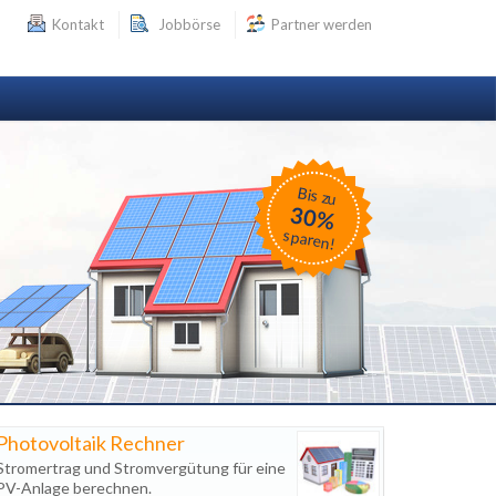
Kontakt
Jobbörse
Partner werden
Bis zu
30%
sparen!
Photovoltaik Rechner
Stromertrag und Stromvergütung für eine
PV-Anlage berechnen.