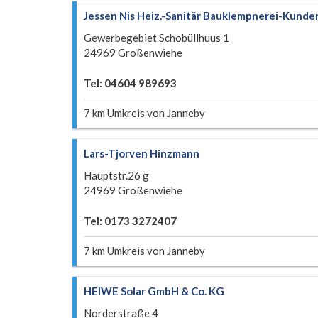
Jessen Nis Heiz.-Sanitär Bauklempnerei-Kunde
Gewerbegebiet Schobüllhuus 1
24969 Großenwiehe
Tel: 04604 989693
7 km Umkreis von Janneby
Lars-Tjorven Hinzmann
Hauptstr.26 g
24969 Großenwiehe
Tel: 0173 3272407
7 km Umkreis von Janneby
HEIWE Solar GmbH & Co. KG
Norderstraße 4