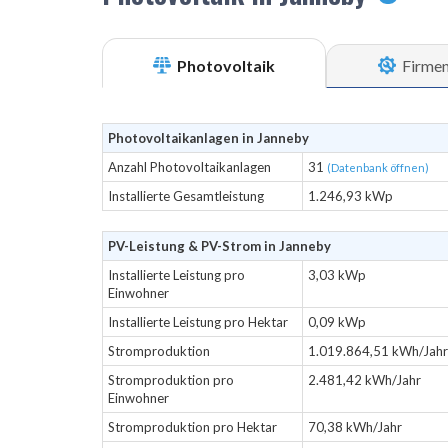
Photovoltaik
Firme
Photovoltaikanlagen in Janneby
Anzahl Photovoltaikanlagen
31
(Datenbank öffnen)
Installierte Gesamtleistung
1.246,93 kWp
PV-Leistung & PV-Strom in Janneby
Installierte Leistung pro
3,03 kWp
Einwohner
Installierte Leistung pro Hektar
0,09 kWp
Stromproduktion
1.019.864,51 kWh/Jahr
Stromproduktion pro
2.481,42 kWh/Jahr
Einwohner
Stromproduktion pro Hektar
70,38 kWh/Jahr