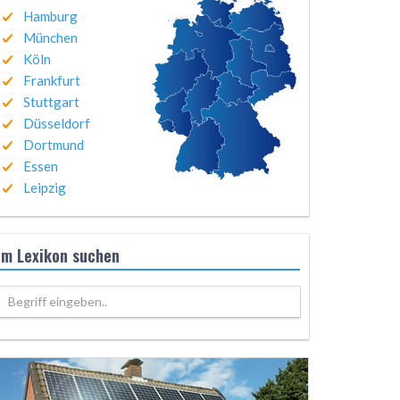
Hamburg
München
Köln
Frankfurt
Stuttgart
Düsseldorf
Dortmund
Essen
Leipzig
Im Lexikon suchen
Begriff eingeben..