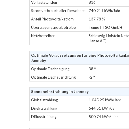
Volllaststunden
816
Stromverbrauch aller Einwohner
740.211 kWh/Jahr
Anteil Photovoltaikstrom
137,78 %
Übertragungsnetzbetreiber
TenneT TSO GmbH
Netzbetreiber
Schleswig-Holstein Net
Hanse AG)
Optimale Voraussetzungen für eine Photovoltaikanla
Janneby
Optimale Dachneigung
38 °
Optimale Dachausrichtung
-2 °
Sonneneinstrahlung in Janneby
Globalstrahlung
1.045,25 kWh/Jahr
Direktstrahlung
544,51 kWh/Jahr
Diffusstrahlung
500,74 kWh/Jahr