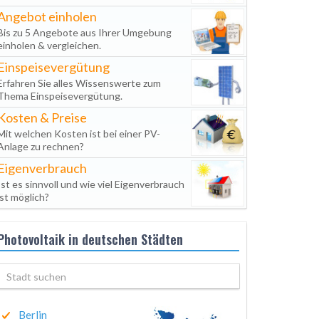
Angebot einholen
Bis zu 5 Angebote aus Ihrer Umgebung
einholen & vergleichen.
Einspeisevergütung
Erfahren Sie alles Wissenswerte zum
Thema Einspeisevergütung.
Kosten & Preise
Mit welchen Kosten ist bei einer PV-
Anlage zu rechnen?
Eigenverbrauch
Ist es sinnvoll und wie viel Eigenverbrauch
ist möglich?
Photovoltaik in deutschen Städten
Berlin