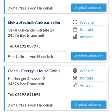
Angebot anfordern
9 km Umkreis von Hardebek
Elektrotechnik Andreas Seller
Website
Kontakt
Oskar-Alexander-Straße 2a
24576 Bad Bramstedt
Anfahrt
Tel: 04192 889975
Angebot anfordern
9 km Umkreis von Hardebek
Clean – Energy – House GmbH
Website
Kontakt
Hamburger Strasse 42
24576 Bad Bramstedt
Anfahrt
Tel: 04192 899899
Angebot anfordern
9 km Umkreis von Hardebek