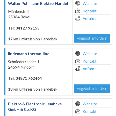
Walter Pohlmann Elektro-Handel
Website
Kontakt
Mühlenstr. 2
25364 Bokel
Anfahrt
Tel: 04127 92153
Angebot anfordern
17 km Umkreis von Hardebek
lindemann thermo-line
Website
Kontakt
Schniederredder 1
24594 Nindorf
Anfahrt
Tel: 04871 762464
Angebot anfordern
18 km Umkreis von Hardebek
Elektro & Electronic Lembcke
Website
GmbH & Co. KG
Kontakt