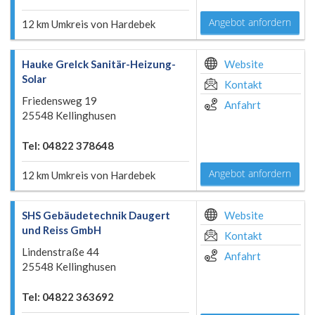
Angebot anfordern
12 km Umkreis von Hardebek
Hauke Grelck Sanitär-Heizung-
Website
Solar
Kontakt
Friedensweg 19
Anfahrt
25548 Kellinghusen
Tel: 04822 378648
Angebot anfordern
12 km Umkreis von Hardebek
SHS Gebäudetechnik Daugert
Website
und Reiss GmbH
Kontakt
Lindenstraße 44
Anfahrt
25548 Kellinghusen
Tel: 04822 363692