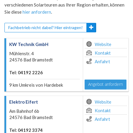
verschiedenen Solarteuren aus Ihrer Region erhalten, können
Sie diese
hier anfordern
.
Fachbetrieb nicht dabei? Hier eintragen!
KW Technik GmbH
Website
Kontakt
Mühlenstr. 4
24576 Bad Bramstedt
Anfahrt
Tel: 04192 2226
Angebot anfordern
9 km Umkreis von Hardebek
Elektro Eifert
Website
Kontakt
Am Bahnhof 6b
24576 Bad Bramstedt
Anfahrt
Tel: 04192 3374