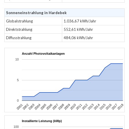
Sonneneinstrahlung in Hardebek
Globalstrahlung
1.036,67 kWh/Jahr
Direktstrahlung
552,61 kWh/Jahr
Diffusstrahlung
484,06 kWh/Jahr
Anzahl Photovoltaikanlagen
10
5
0
2010
2007
2004
2001
2018
2015
2012
2009
2006
2003
2017
2014
2011
2008
2005
2002
2016
2013
Installierte Leistung (kWp)
100