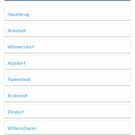
Hasenkrug
Armstedt
Wiemersdorf
Arpsdorf
Padenstedt
Brokstedt
Ehndorf
Willenscharen