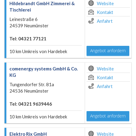
Hildebrandt GmbH Zimmerei &
Website
Tischlerei
Kontakt
Leinestraße 6
Anfahrt
24539 Neumünster
Tel: 04321 77121
Angebot anfordern
10 km Umkreis von Hardebek
comenergy systems GmbH & Co.
Website
KG
Kontakt
Tungendorfer Str. 81a
Anfahrt
24536 Neumünster
Tel: 04321 9639446
Angebot anfordern
10 km Umkreis von Hardebek
Elektro Rix GmbH
Website