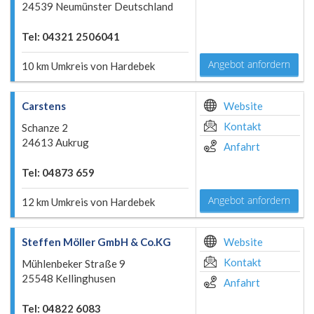
24539 Neumünster Deutschland
Tel: 04321 2506041
Angebot anfordern
10 km Umkreis von Hardebek
Carstens
Website
Kontakt
Schanze 2
24613 Aukrug
Anfahrt
Tel: 04873 659
Angebot anfordern
12 km Umkreis von Hardebek
Steffen Möller GmbH & Co.KG
Website
Kontakt
Mühlenbeker Straße 9
25548 Kellinghusen
Anfahrt
Tel: 04822 6083