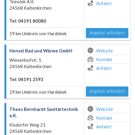
Teinsiek 4/6
Anfahrt
24568 Kaltenkirchen
Tel: 04191 80080
Angebot anfordern
19 km Umkreis von Hardebek
Hensel Bad und Wärme GmbH
Website
Kontakt
Wiesenhofstr. 5
24568 Kaltenkirchen
Anfahrt
Tel: 04191 2593
Angebot anfordern
19 km Umkreis von Hardebek
Thees Bernhardt Sanitärtechnik
Website
e.K.
Kontakt
Kisdorfer Weg 21
Anfahrt
24568 Kaltenkirchen