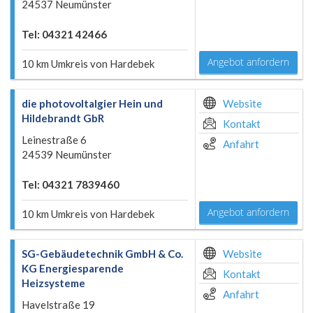
24537 Neumünster
Tel: 04321 42466
Angebot anfordern
10 km Umkreis von Hardebek
die photovoltalgier Hein und
Website
Hildebrandt GbR
Kontakt
Leinestraße 6
Anfahrt
24539 Neumünster
Tel: 04321 7839460
Angebot anfordern
10 km Umkreis von Hardebek
SG-Gebäudetechnik GmbH & Co.
Website
KG Energiesparende
Kontakt
Heizsysteme
Anfahrt
Havelstraße 19