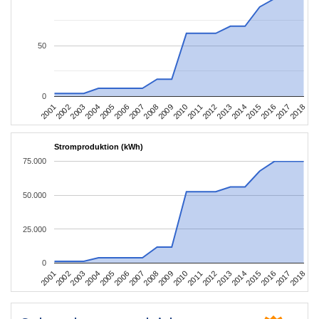
50
0
2010
2007
2004
2001
2018
2015
2012
2009
2006
2003
2017
2014
2011
2008
2005
2002
2016
2013
Stromproduktion (kWh)
75.000
50.000
25.000
0
2010
2007
2004
2001
2018
2015
2012
2009
2006
2003
2017
2014
2011
2008
2005
2002
2016
2013