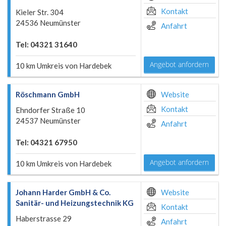
Kontakt
Kieler Str. 304
24536 Neumünster
Anfahrt
Tel: 04321 31640
Angebot anfordern
10 km Umkreis von Hardebek
Röschmann GmbH
Website
Kontakt
Ehndorfer Straße 10
24537 Neumünster
Anfahrt
Tel: 04321 67950
Angebot anfordern
10 km Umkreis von Hardebek
Johann Harder GmbH & Co.
Website
Sanitär- und Heizungstechnik KG
Kontakt
Haberstrasse 29
Anfahrt