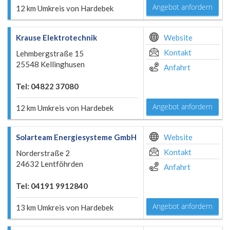
Angebot anfordern
12 km Umkreis von Hardebek
Krause Elektrotechnik
Website
Kontakt
Lehmbergstraße 15
25548 Kellinghusen
Anfahrt
Tel: 04822 37080
Angebot anfordern
12 km Umkreis von Hardebek
Solarteam Energiesysteme GmbH
Website
Kontakt
Norderstraße 2
24632 Lentföhrden
Anfahrt
Tel: 04191 9912840
Angebot anfordern
13 km Umkreis von Hardebek