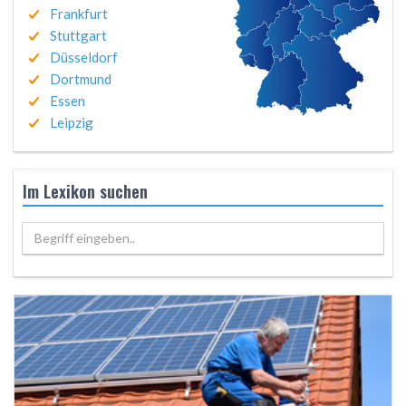
Frankfurt
Stuttgart
Düsseldorf
Dortmund
Essen
Leipzig
Im Lexikon suchen
Begriff eingeben..