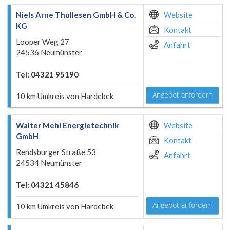
Niels Arne Thullesen GmbH & Co.
Website
KG
Kontakt
Looper Weg 27
Anfahrt
24536 Neumünster
Tel: 04321 95190
Angebot anfordern
10 km Umkreis von Hardebek
Walter Mehl Energietechnik
Website
GmbH
Kontakt
Rendsburger Straße 53
Anfahrt
24534 Neumünster
Tel: 04321 45846
Angebot anfordern
10 km Umkreis von Hardebek