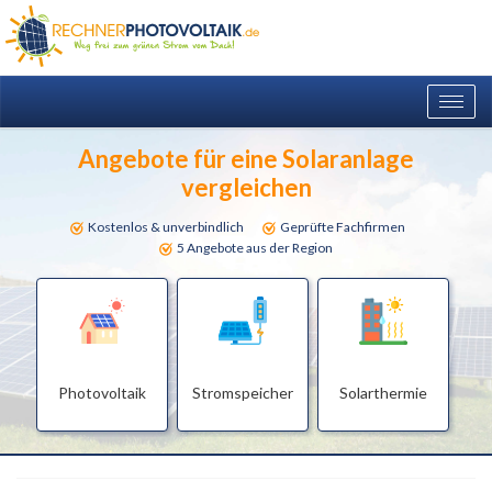
Togg
navig
Angebote für eine Solaranlage
vergleichen
Kostenlos & unverbindlich
Geprüfte Fachfirmen
5 Angebote aus der Region
Photovoltaik
Stromspeicher
Solarthermie