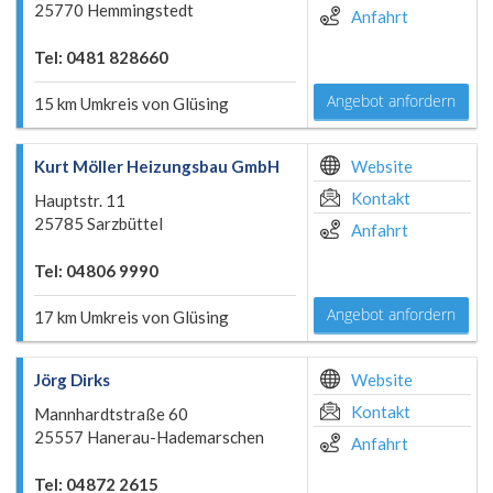
25770 Hemmingstedt
Anfahrt
Tel: 0481 828660
Angebot anfordern
15 km Umkreis von Glüsing
Kurt Möller Heizungsbau GmbH
Website
Kontakt
Hauptstr. 11
25785 Sarzbüttel
Anfahrt
Tel: 04806 9990
Angebot anfordern
17 km Umkreis von Glüsing
Jörg Dirks
Website
Kontakt
Mannhardtstraße 60
25557 Hanerau-Hademarschen
Anfahrt
Tel: 04872 2615