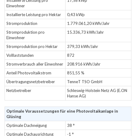
Installierte Leistung pro
17,58 kWp
Einwohner
Installierte Leistung pro Hektar
0,43 kWp
Stromproduktion
1.779.061,20 kWh/Jahr
Stromproduktion pro
15.336,73 kWh/Jahr
Einwohner
Stromproduktion pro Hektar
379,33 kWh/Jahr
Volllaststunden
872
Stromverbrauch aller Einwohner
208.916 kWh/Jahr
Anteil Photovoltaikstrom
851,55 %
Übertragungsnetzbetreiber
TenneT TSO GmbH
Netzbetreiber
Schleswig-Holstein Netz AG (E.ON
Hanse AG)
Optimale Voraussetzungen für eine Photovoltaikanlage in
Glüsing
Optimale Dachneigung
38 °
Optimale Dachausrichtung
-1 °