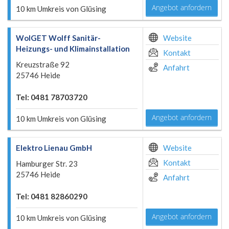
Angebot anfordern
10 km Umkreis von Glüsing
WolGET Wolff Sanitär-
Website
Heizungs- und Klimainstallation
Kontakt
Kreuzstraße 92
Anfahrt
25746 Heide
Tel: 0481 78703720
Angebot anfordern
10 km Umkreis von Glüsing
Elektro Lienau GmbH
Website
Kontakt
Hamburger Str. 23
25746 Heide
Anfahrt
Tel: 0481 82860290
Angebot anfordern
10 km Umkreis von Glüsing