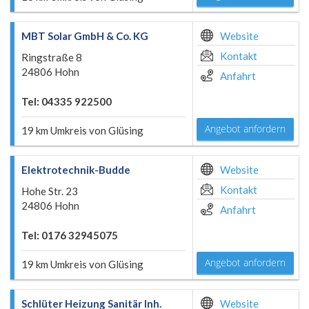
MBT Solar GmbH & Co. KG
Website
Kontakt
Ringstraße 8
24806 Hohn
Anfahrt
Tel: 04335 922500
Angebot anfordern
19 km Umkreis von Glüsing
Elektrotechnik-Budde
Website
Kontakt
Hohe Str. 23
24806 Hohn
Anfahrt
Tel: 0176 32945075
Angebot anfordern
19 km Umkreis von Glüsing
Schlüter Heizung Sanitär Inh.
Website