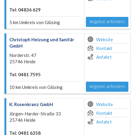
Tel: 04836 629
Angebot anfordern
5 km Umkreis von Glüsing
Christoph Heizung und Sanitär
Website
GmbH
Kontakt
Norderstr. 47
Anfahrt
25746 Heide
Tel: 0481 7595
Angebot anfordern
10 km Umkreis von Glüsing
K. Rosenkranz GmbH
Website
Kontakt
Jürgen-Harder-Straße 33
25746 Heide
Anfahrt
Tel: 0481 6358