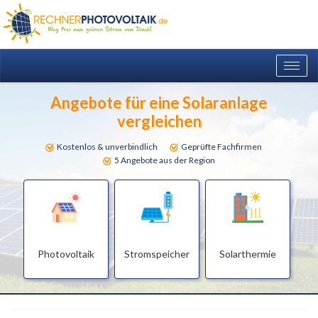
Togg
navig
Angebote für eine Solaranlage
vergleichen
Kostenlos & unverbindlich
Geprüfte Fachfirmen
5 Angebote aus der Region
Photovoltaik
Stromspeicher
Solarthermie