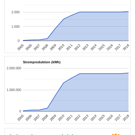
2.000
1.000
0
2016
2017
2005
2018
2006
2007
2008
2009
2010
2011
2012
2013
2014
2015
Stromproduktion (kWh)
2.000.000
1.000.000
0
2016
2017
2005
2018
2006
2007
2008
2009
2010
2011
2012
2013
2014
2015