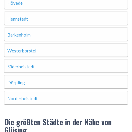
Hövede
Hennstedt
Barkenholm
Westerborstel
Süderheistedt
Dörpling
Norderheistedt
Die größten Städte in der Nähe von
Glüsing