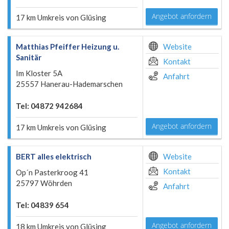
Angebot anfordern
17 km Umkreis von Glüsing
Matthias Pfeiffer Heizung u.
Website
Sanitär
Kontakt
Im Kloster 5A
Anfahrt
25557 Hanerau-Hademarschen
Tel: 04872 942684
Angebot anfordern
17 km Umkreis von Glüsing
BERT alles elektrisch
Website
Kontakt
Op´n Pasterkroog 41
25797 Wöhrden
Anfahrt
Tel: 04839 654
Angebot anfordern
18 km Umkreis von Glüsing