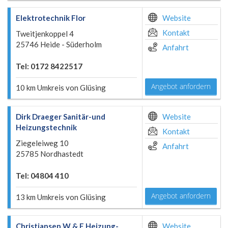
Elektrotechnik Flor
Website
Kontakt
Tweitjenkoppel 4
25746 Heide - Süderholm
Anfahrt
Tel: 0172 8422517
Angebot anfordern
10 km Umkreis von Glüsing
Dirk Draeger Sanitär-und
Website
Heizungstechnik
Kontakt
Ziegeleiweg 10
Anfahrt
25785 Nordhastedt
Tel: 04804 410
Angebot anfordern
13 km Umkreis von Glüsing
Christiansen W & F Heizung-
Website