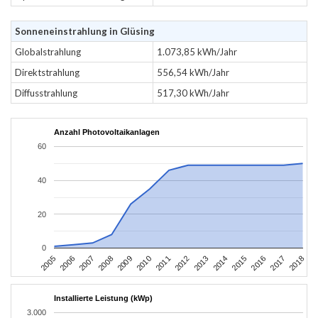
Sonneneinstrahlung in Glüsing
Globalstrahlung
1.073,85 kWh/Jahr
Direktstrahlung
556,54 kWh/Jahr
Diffusstrahlung
517,30 kWh/Jahr
Anzahl Photovoltaikanlagen
60
40
20
0
2016
2017
2005
2018
2006
2007
2008
2009
2010
2011
2012
2013
2014
2015
Installierte Leistung (kWp)
3.000