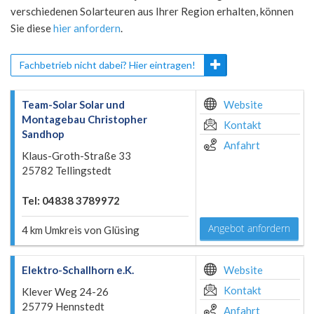
verschiedenen Solarteuren aus Ihrer Region erhalten, können
Sie diese
hier anfordern
.
Fachbetrieb nicht dabei? Hier eintragen!
Team-Solar Solar und
Website
Montagebau Christopher
Kontakt
Sandhop
Anfahrt
Klaus-Groth-Straße 33
25782 Tellingstedt
Tel: 04838 3789972
Angebot anfordern
4 km Umkreis von Glüsing
Elektro-Schallhorn e.K.
Website
Kontakt
Klever Weg 24-26
25779 Hennstedt
Anfahrt