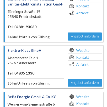
Sanitär-Elektroinstallation GmbH
Kontakt
Tönninger Straße 19
Anfahrt
25840 Friedrichstadt
Tel: 04881 93030
Angebot anfordern
14 km Umkreis von Glüsing
Elektro-Klaas GmbH
Website
Kontakt
Albersdorfer Feld 1
25767 Albersdorf
Anfahrt
Tel: 04835 1330
Angebot anfordern
15 km Umkreis von Glüsing
BeBa Energie GmbH & Co. KG
Website
Kontakt
Werner-von-Siemensstraße 6