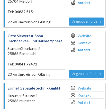
25704 Meldorf
Anfahrt
Tel: 04832 5151
Angebot anfordern
22 km Umkreis von Glüsing
Otto Siewert u. Sohn
Website
Dachdecker- und Bauklempnerei
Kontakt
Stampmöhlenkamp 2
Anfahrt
25866 Rosendahl
Tel: 04841 72472
Angebot anfordern
23 km Umkreis von Glüsing
Emmel Gebäudetechnik GmbH
Website
Kontakt
Husumer Strasse 1
25866 Mildstedt
Anfahrt