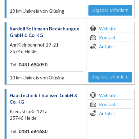
Angebot anfordern
10 km Umkreis von Glüsing
Kardell Sothmann Bedachungen
Website
GmbH & Co. KG
Kontakt
Am Kleinbahnhof 19-21
Anfahrt
25746 Heide
Tel: 0481 684050
Angebot anfordern
10 km Umkreis von Glüsing
Haustechnik Thomsen GmbH &
Website
Co. KG
Kontakt
Kreuzstraße 121a
Anfahrt
25746 Heide
Tel: 0481 684680