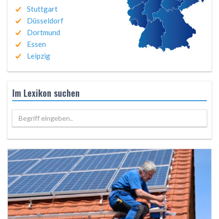
Stuttgart
Düsseldorf
Dortmund
Essen
Leipzig
Im Lexikon suchen
Begriff eingeben..