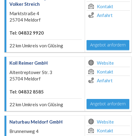
Volker Streich
Kontakt
Marktstraße 4
Anfahrt
25704 Meldorf
Tel: 04832 9920
Angebot anfordern
22 km Umkreis von Glüsing
Koll Reimer GmbH
Website
Kontakt
Altentreptower Str. 3
25704 Meldorf
Anfahrt
Tel: 04832 8585
Angebot anfordern
22 km Umkreis von Glüsing
Naturbau Meldorf GmbH
Website
Kontakt
Brunnenweg 4