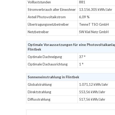
Volllaststunden
881
Stromverbrauch aller Einwohner
13.156.305 kWh/Jahr
Anteil Photovoltaikstrom
6,09 %
Übertragungsnetzbetreiber
TenneT TSO GmbH
Netzbetreiber
SW Kiel Netz GmbH
Optimale Voraussetzungen für eine Photovoltaikanla
Flintbek
Optimale Dachneigung
37 °
Optimale Dachausrichtung
1 °
Sonneneinstrahlung in Flintbek
Globalstrahlung
1.071,12 kWh/Jahr
Direktstrahlung
553,56 kWh/Jahr
Diffusstrahlung
517,56 kWh/Jahr