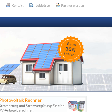
Kontakt
Jobbörse
Partner werden
Bis zu
30%
sparen!
Photovoltaik Rechner
Stromertrag und Stromvergütung für eine
PV-Anlage berechnen.