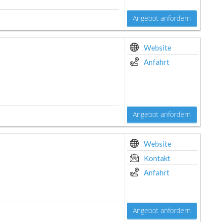
Angebot anfordern
Website
Anfahrt
Angebot anfordern
Website
Kontakt
Anfahrt
Angebot anfordern