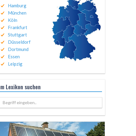
Hamburg
München
Köln
Frankfurt
Stuttgart
Düsseldorf
Dortmund
Essen
Leipzig
Im Lexikon suchen
Begriff eingeben..