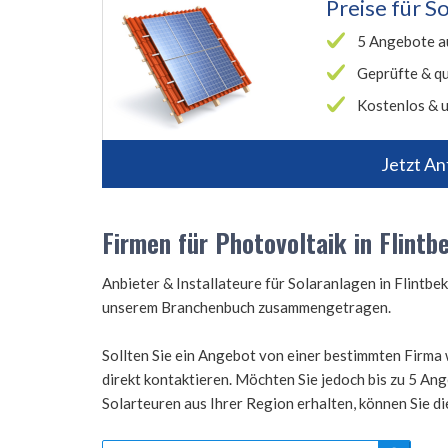
Preise für
So
5 Angebote a
Geprüfte & qu
Kostenlos & u
Jetzt An
Firmen für Photovoltaik in Flintb
Anbieter & Installateure für Solaranlagen in Flintb
unserem Branchenbuch zusammengetragen.
Sollten Sie ein Angebot von einer bestimmten Firma 
direkt kontaktieren. Möchten Sie jedoch bis zu 5 A
Solarteuren aus Ihrer Region erhalten, können Sie d