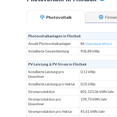
Photovoltaik
Firme
Photovoltaikanlagen in Flintbek
Anzahl Photovoltaikanlagen
86
(Datenbank öffnen)
Installierte Gesamtleistung
906,88 kWp
PV-Leistung & PV-Strom in Flintbek
Installierte Leistung pro
0,12 kWp
Einwohner
Installierte Leistung pro Hektar
0,05 kWp
Stromproduktion
801.323,06 kWh/Jahr
Stromproduktion pro
109,70 kWh/Jahr
Einwohner
Stromproduktion pro Hektar
45,61 kWh/Jahr