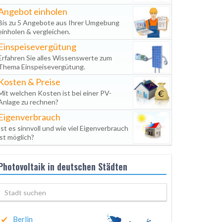
Angebot einholen
Bis zu 5 Angebote aus Ihrer Umgebung
einholen & vergleichen.
Einspeisevergütung
Erfahren Sie alles Wissenswerte zum
Thema Einspeisevergütung.
Kosten & Preise
Mit welchen Kosten ist bei einer PV-
Anlage zu rechnen?
Eigenverbrauch
Ist es sinnvoll und wie viel Eigenverbrauch
ist möglich?
Photovoltaik in deutschen Städten
Berlin