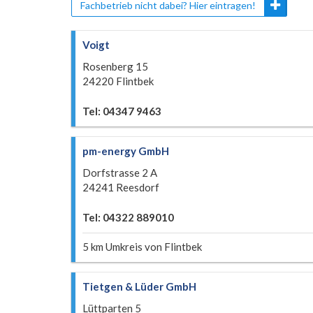
Fachbetrieb nicht dabei? Hier eintragen!
Voigt
Rosenberg 15
24220 Flintbek
Tel: 04347 9463
pm-energy GmbH
Dorfstrasse 2 A
24241 Reesdorf
Tel: 04322 889010
5 km Umkreis von Flintbek
Tietgen & Lüder GmbH
Lüttparten 5