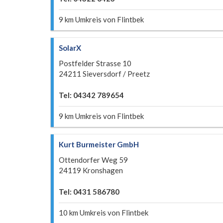
9 km Umkreis von Flintbek
SolarX
Postfelder Strasse 10
24211 Sieversdorf / Preetz
Tel: 04342 789654
9 km Umkreis von Flintbek
Kurt Burmeister GmbH
Ottendorfer Weg 59
24119 Kronshagen
Tel: 0431 586780
10 km Umkreis von Flintbek