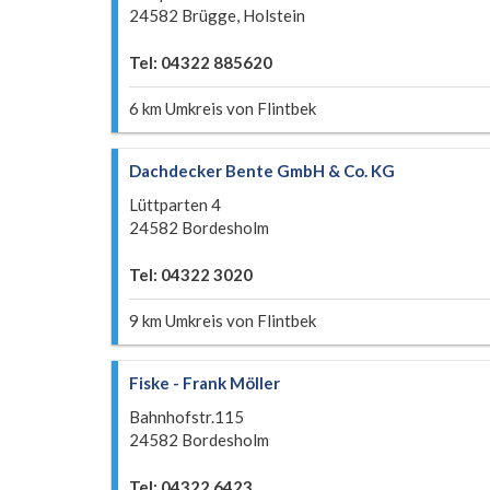
24582 Brügge, Holstein
Tel: 04322 885620
6 km Umkreis von Flintbek
Dachdecker Bente GmbH & Co. KG
Lüttparten 4
24582 Bordesholm
Tel: 04322 3020
9 km Umkreis von Flintbek
Fiske - Frank Möller
Bahnhofstr.115
24582 Bordesholm
Tel: 04322 6423