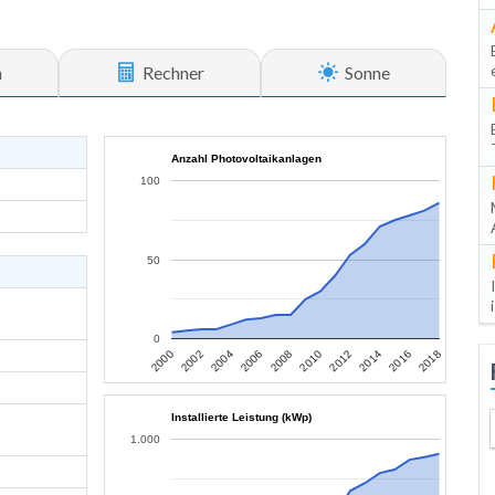
n
Rechner
Sonne
Anzahl Photovoltaikanlagen
100
50
0
2006
2004
2002
2000
2018
2016
2014
2012
2010
2008
Installierte Leistung (kWp)
1.000