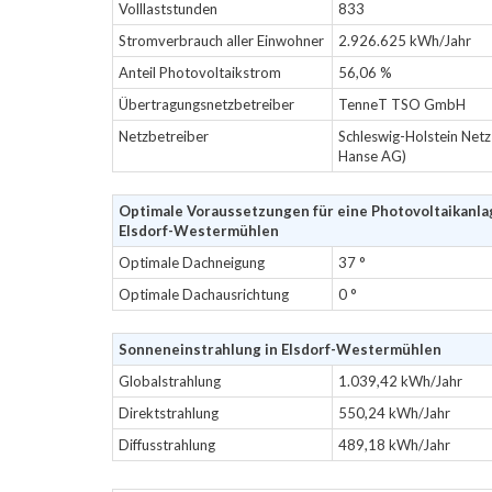
Volllaststunden
833
Stromverbrauch aller Einwohner
2.926.625 kWh/Jahr
Anteil Photovoltaikstrom
56,06 %
Übertragungsnetzbetreiber
TenneT TSO GmbH
Netzbetreiber
Schleswig-Holstein Net
Hanse AG)
Optimale Voraussetzungen für eine Photovoltaikanla
Elsdorf-Westermühlen
Optimale Dachneigung
37 °
Optimale Dachausrichtung
0 °
Sonneneinstrahlung in Elsdorf-Westermühlen
Globalstrahlung
1.039,42 kWh/Jahr
Direktstrahlung
550,24 kWh/Jahr
Diffusstrahlung
489,18 kWh/Jahr