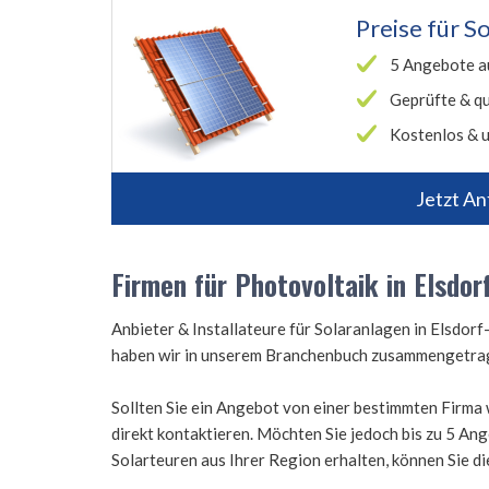
Preise für
So
5 Angebote a
Geprüfte & qu
Kostenlos & u
Jetzt An
Firmen für Photovoltaik in Elsdo
Anbieter & Installateure für Solaranlagen in Elsd
haben wir in unserem Branchenbuch zusammengetra
Sollten Sie ein Angebot von einer bestimmten Firma 
direkt kontaktieren. Möchten Sie jedoch bis zu 5 A
Solarteuren aus Ihrer Region erhalten, können Sie d