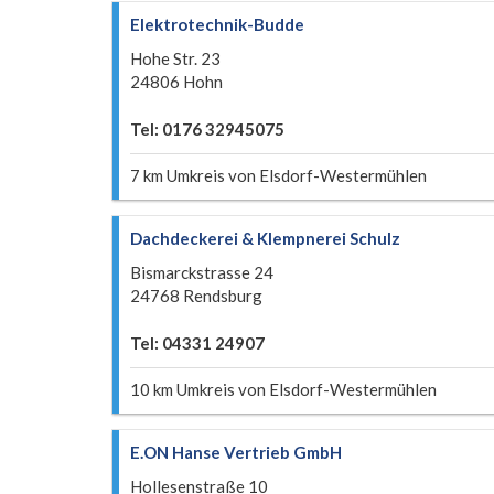
Elektrotechnik-Budde
Hohe Str. 23
24806 Hohn
Tel: 0176 32945075
7 km Umkreis von Elsdorf-Westermühlen
Dachdeckerei & Klempnerei Schulz
Bismarckstrasse 24
24768 Rendsburg
Tel: 04331 24907
10 km Umkreis von Elsdorf-Westermühlen
E.ON Hanse Vertrieb GmbH
Hollesenstraße 10