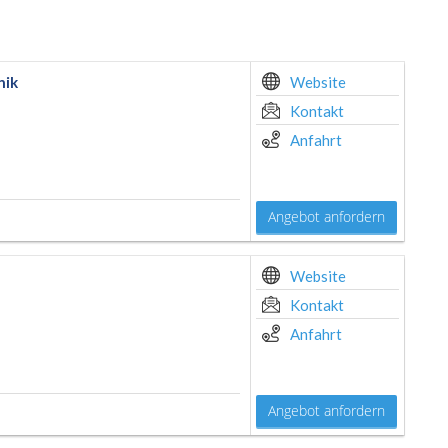
nik
Website
Kontakt
Anfahrt
Angebot anfordern
Website
Kontakt
Anfahrt
Angebot anfordern