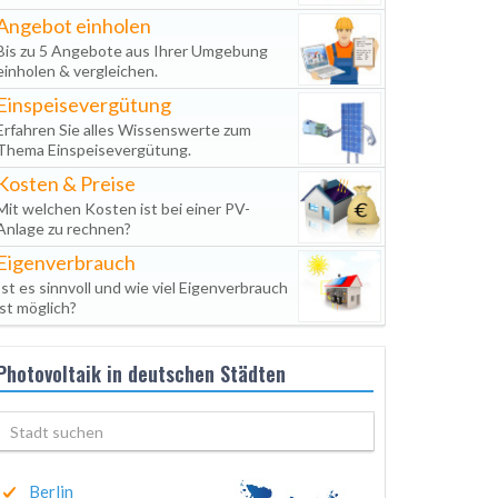
Angebot einholen
Bis zu 5 Angebote aus Ihrer Umgebung
einholen & vergleichen.
Einspeisevergütung
Erfahren Sie alles Wissenswerte zum
Thema Einspeisevergütung.
Kosten & Preise
Mit welchen Kosten ist bei einer PV-
Anlage zu rechnen?
Eigenverbrauch
Ist es sinnvoll und wie viel Eigenverbrauch
ist möglich?
Photovoltaik in deutschen Städten
Berlin