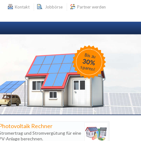
Kontakt
Jobbörse
Partner werden
Bis zu
30%
sparen!
Photovoltaik Rechner
Stromertrag und Stromvergütung für eine
PV-Anlage berechnen.