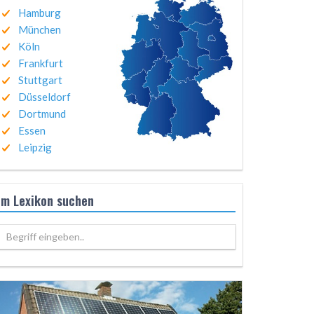
Hamburg
München
Köln
Frankfurt
Stuttgart
Düsseldorf
Dortmund
Essen
Leipzig
Im Lexikon suchen
Begriff eingeben..