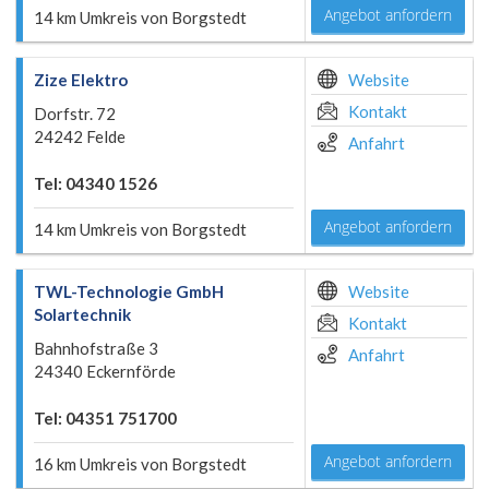
Angebot anfordern
14 km Umkreis von Borgstedt
Zize Elektro
Website
Kontakt
Dorfstr. 72
24242 Felde
Anfahrt
Tel: 04340 1526
Angebot anfordern
14 km Umkreis von Borgstedt
TWL-Technologie GmbH
Website
Solartechnik
Kontakt
Bahnhofstraße 3
Anfahrt
24340 Eckernförde
Tel: 04351 751700
Angebot anfordern
16 km Umkreis von Borgstedt