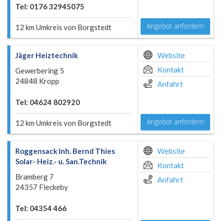
Tel: 0176 32945075
Angebot anfordern
12 km Umkreis von Borgstedt
Jäger Heiztechnik
Website
Kontakt
Gewerbering 5
24848 Kropp
Anfahrt
Tel: 04624 802920
Angebot anfordern
12 km Umkreis von Borgstedt
Roggensack Inh. Bernd Thies
Website
Solar- Heiz.- u. San.Technik
Kontakt
Bramberg 7
Anfahrt
24357 Fleckeby
Tel: 04354 466