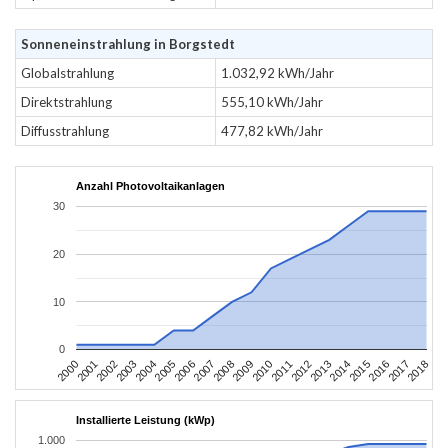
Sonneneinstrahlung in Borgstedt
Globalstrahlung
1.032,92 kWh/Jahr
Direktstrahlung
555,10 kWh/Jahr
Diffusstrahlung
477,82 kWh/Jahr
Anzahl Photovoltaikanlagen
30
20
10
0
2004
2013
2002
2011
2000
2009
2018
2007
2016
2005
2014
2003
2012
2001
2010
2008
2017
2006
2015
Installierte Leistung (kWp)
1.000