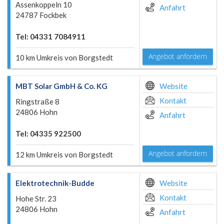
Assenkoppeln 10
Anfahrt
24787 Fockbek
Tel: 04331 7084911
Angebot anfordern
10 km Umkreis von Borgstedt
MBT Solar GmbH & Co. KG
Website
Kontakt
Ringstraße 8
24806 Hohn
Anfahrt
Tel: 04335 922500
Angebot anfordern
12 km Umkreis von Borgstedt
Elektrotechnik-Budde
Website
Kontakt
Hohe Str. 23
24806 Hohn
Anfahrt