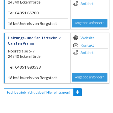
24340 Eckernförde
Anfahrt
Tel: 04351 85700
Angebot anfordern
16 km Umkreis von Borgstedt
Heizungs- und Sanitärtechnik
Website
Carsten Prahm
Kontakt
Noorstraße 5-7
Anfahrt
24340 Eckernförde
Tel: 04351 883533
Angebot anfordern
16 km Umkreis von Borgstedt
Fachbetrieb nicht dabei? Hier eintragen!