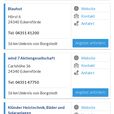
Blauhut
Website
Kontakt
Hörst 6
24340 Eckernförde
Anfahrt
Tel: 04351 41200
Angebot anfordern
16 km Umkreis von Borgstedt
wind 7 Aktiengesellschaft
Website
Kontakt
Carlshöhe 36
24340 Eckernförde
Anfahrt
Tel: 04351 47750
Angebot anfordern
16 km Umkreis von Borgstedt
Klünder Heiztechnik, Bäder und
Website
Solaranlagen