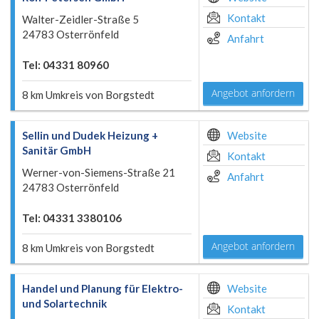
Kontakt
Walter-Zeidler-Straße 5
24783 Osterrönfeld
Anfahrt
Tel: 04331 80960
Angebot anfordern
8 km Umkreis von Borgstedt
Sellin und Dudek Heizung +
Website
Sanitär GmbH
Kontakt
Werner-von-Siemens-Straße 21
Anfahrt
24783 Osterrönfeld
Tel: 04331 3380106
Angebot anfordern
8 km Umkreis von Borgstedt
Handel und Planung für Elektro-
Website
und Solartechnik
Kontakt