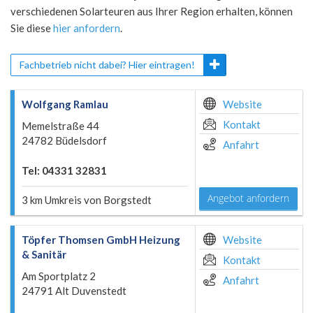
verschiedenen Solarteuren aus Ihrer Region erhalten, können
Sie diese
hier anfordern
.
Fachbetrieb nicht dabei? Hier eintragen!
Wolfgang Ramlau
Website
Kontakt
Memelstraße 44
24782 Büdelsdorf
Anfahrt
Tel: 04331 32831
Angebot anfordern
3 km Umkreis von Borgstedt
Töpfer Thomsen GmbH Heizung
Website
& Sanitär
Kontakt
Am Sportplatz 2
Anfahrt
24791 Alt Duvenstedt