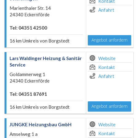
Kontakt
Marienthaler Str. 14
Anfahrt
24340 Eckernförde
Tel: 04351 42500
Angebot anfordern
16 km Umkreis von Borgstedt
Lars Waldinger Heizung & Sanitär
Website
Service
Kontakt
Goldammerweg 1
Anfahrt
24340 Eckernförde
Tel: 04351 87691
Angebot anfordern
16 km Umkreis von Borgstedt
JUNGKE Heizungsbau GmbH
Website
Kontakt
Amselweg 1 a