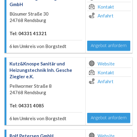
GmbH
Kontakt
Büsumer Straße 30
Anfahrt
24768 Rendsburg
Tel: 04331 41321
Angebot anfordern
6 km Umkreis von Borgstedt
Kutz&Knospe Sanitär und
Website
Heizungstechnik Inh. Gesche
Kontakt
Ziegler e.K.
Anfahrt
Pellwormer Straße 8
24768 Rendsburg
Tel: 04331 4085
Angebot anfordern
6 km Umkreis von Borgstedt
Rolf Petersen GmbH
Website