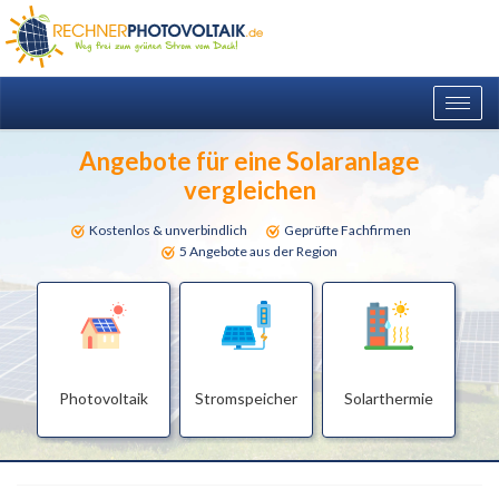
Togg
navig
Angebote für eine Solaranlage
vergleichen
Kostenlos & unverbindlich
Geprüfte Fachfirmen
5 Angebote aus der Region
Photovoltaik
Stromspeicher
Solarthermie