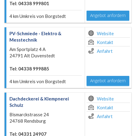
Tel: 04338 999801
Angebot anfordern
4 km Umkreis von Borgstedt
PV-Schmiede - Elektro &
Website
Messtechnik
Kontakt
Am Sportplatz 4 A
Anfahrt
24791 Alt Duvenstedt
Tel: 04338 999885
Angebot anfordern
4 km Umkreis von Borgstedt
Dachdeckerei & Klempnerei
Website
Schulz
Kontakt
Bismarckstrasse 24
Anfahrt
24768 Rendsburg
Tel: 04331 24907