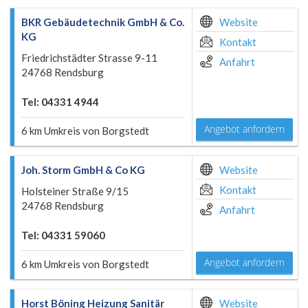
BKR Gebäudetechnik GmbH & Co.
Website
KG
Kontakt
Friedrichstädter Strasse 9-11
Anfahrt
24768 Rendsburg
Tel: 04331 4944
Angebot anfordern
6 km Umkreis von Borgstedt
Joh. Storm GmbH & Co KG
Website
Kontakt
Holsteiner Straße 9/15
24768 Rendsburg
Anfahrt
Tel: 04331 59060
Angebot anfordern
6 km Umkreis von Borgstedt
Horst Böning Heizung Sanitär
Website