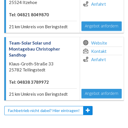
25524 Itzehoe
Anfahrt
Tel: 04821 8049870
Angebot anfordern
21 km Umkreis von Beringstedt
Team-Solar Solar und
Website
Montagebau Christopher
Kontakt
Sandhop
Anfahrt
Klaus-Groth-Straße 33
25782 Tellingstedt
Tel: 04838 3789972
Angebot anfordern
21 km Umkreis von Beringstedt
Fachbetrieb nicht dabei? Hier eintragen!