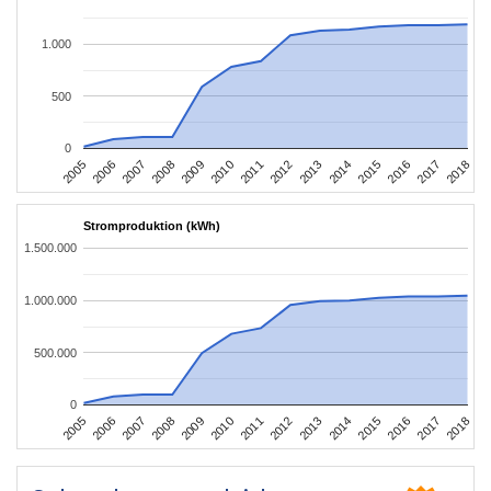
1.000
500
0
2016
2017
2005
2018
2006
2007
2008
2009
2010
2011
2012
2013
2014
2015
Stromproduktion (kWh)
1.500.000
1.000.000
500.000
0
2016
2017
2005
2018
2006
2007
2008
2009
2010
2011
2012
2013
2014
2015