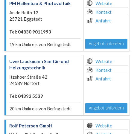
PM Hallenbau & Photovoltaik
Website
Kontakt
An de Reith 12
25721 Eggstedt
Anfahrt
Tel: 04830 9011993
Angebot anfordern
19 km Umkreis von Beringstedt
Uwe Laackmann Sanitär-und
Website
Heizungstechnik
Kontakt
Itzehoer Straße 42
Anfahrt
24589 Nortorf
Tel: 04392 5539
Angebot anfordern
20 km Umkreis von Beringstedt
Rolf Petersen GmbH
Website