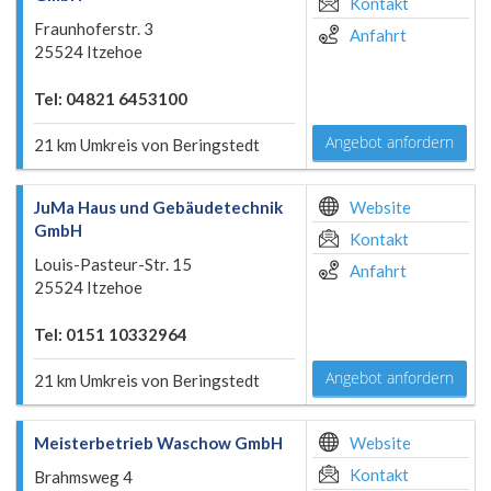
Kontakt
Fraunhoferstr. 3
Anfahrt
25524 Itzehoe
Tel: 04821 6453100
Angebot anfordern
21 km Umkreis von Beringstedt
JuMa Haus und Gebäudetechnik
Website
GmbH
Kontakt
Louis-Pasteur-Str. 15
Anfahrt
25524 Itzehoe
Tel: 0151 10332964
Angebot anfordern
21 km Umkreis von Beringstedt
Meisterbetrieb Waschow GmbH
Website
Kontakt
Brahmsweg 4