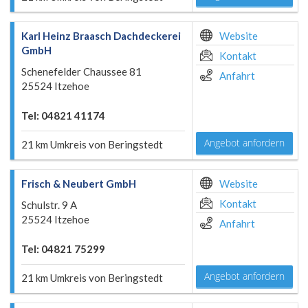
Karl Heinz Braasch Dachdeckerei
Website
GmbH
Kontakt
Schenefelder Chaussee 81
Anfahrt
25524 Itzehoe
Tel: 04821 41174
Angebot anfordern
21 km Umkreis von Beringstedt
Frisch & Neubert GmbH
Website
Kontakt
Schulstr. 9 A
25524 Itzehoe
Anfahrt
Tel: 04821 75299
Angebot anfordern
21 km Umkreis von Beringstedt