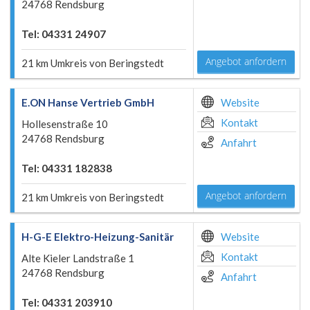
24768 Rendsburg
Tel: 04331 24907
Angebot anfordern
21 km Umkreis von Beringstedt
E.ON Hanse Vertrieb GmbH
Website
Kontakt
Hollesenstraße 10
24768 Rendsburg
Anfahrt
Tel: 04331 182838
Angebot anfordern
21 km Umkreis von Beringstedt
H-G-E Elektro-Heizung-Sanitär
Website
Kontakt
Alte Kieler Landstraße 1
24768 Rendsburg
Anfahrt
Tel: 04331 203910