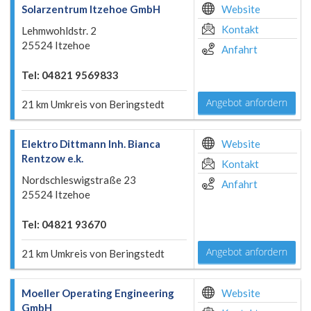
Solarzentrum Itzehoe GmbH
Website
Kontakt
Lehmwohldstr. 2
25524 Itzehoe
Anfahrt
Tel: 04821 9569833
Angebot anfordern
21 km Umkreis von Beringstedt
Elektro Dittmann Inh. Bianca
Website
Rentzow e.k.
Kontakt
Nordschleswigstraße 23
Anfahrt
25524 Itzehoe
Tel: 04821 93670
Angebot anfordern
21 km Umkreis von Beringstedt
Moeller Operating Engineering
Website
GmbH