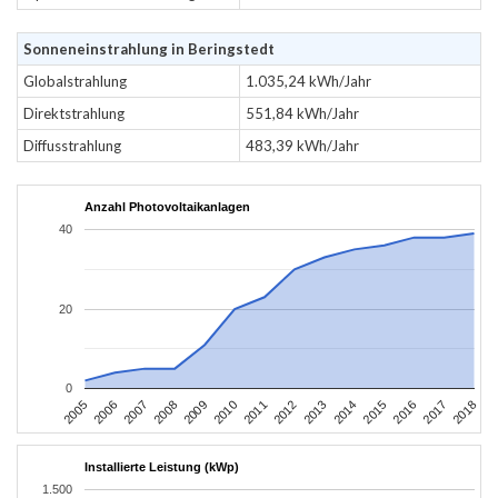
Sonneneinstrahlung in Beringstedt
Globalstrahlung
1.035,24 kWh/Jahr
Direktstrahlung
551,84 kWh/Jahr
Diffusstrahlung
483,39 kWh/Jahr
Anzahl Photovoltaikanlagen
40
20
0
2016
2017
2005
2018
2006
2007
2008
2009
2010
2011
2012
2013
2014
2015
Installierte Leistung (kWp)
1.500