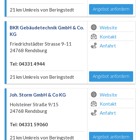
Angebot anfordern
21 km Umkreis von Beringstedt
BKR Gebäudetechnik GmbH & Co.
Website
KG
Kontakt
Friedrichstädter Strasse 9-11
Anfahrt
24768 Rendsburg
Tel: 04331 4944
Angebot anfordern
21 km Umkreis von Beringstedt
Joh. Storm GmbH & Co KG
Website
Kontakt
Holsteiner Straße 9/15
24768 Rendsburg
Anfahrt
Tel: 04331 59060
Angebot anfordern
21 km Umkreis von Beringstedt