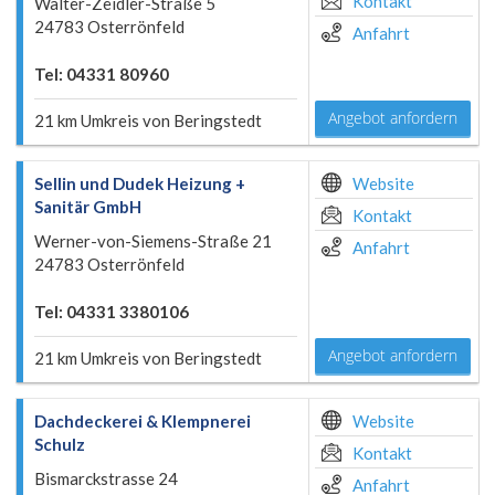
Kontakt
Walter-Zeidler-Straße 5
24783 Osterrönfeld
Anfahrt
Tel: 04331 80960
Angebot anfordern
21 km Umkreis von Beringstedt
Sellin und Dudek Heizung +
Website
Sanitär GmbH
Kontakt
Werner-von-Siemens-Straße 21
Anfahrt
24783 Osterrönfeld
Tel: 04331 3380106
Angebot anfordern
21 km Umkreis von Beringstedt
Dachdeckerei & Klempnerei
Website
Schulz
Kontakt
Bismarckstrasse 24
Anfahrt