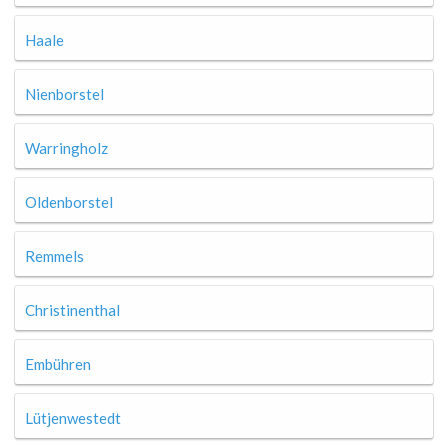
Haale
Nienborstel
Warringholz
Oldenborstel
Remmels
Christinenthal
Embühren
Lütjenwestedt