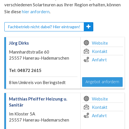
verschiedenen Solarteuren aus Ihrer Region erhalten, können
Sie diese
hier anfordern
.
Fachbetrieb nicht dabei? Hier eintragen!
Jörg Dirks
Website
Kontakt
Mannhardtstraße 60
25557 Hanerau-Hademarschen
Anfahrt
Tel: 04872 2615
Angebot anfordern
8 km Umkreis von Beringstedt
Matthias Pfeiffer Heizung u.
Website
Sanitär
Kontakt
Im Kloster 5A
Anfahrt
25557 Hanerau-Hademarschen