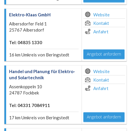
Elektro-Klaas GmbH
Website
Kontakt
Albersdorfer Feld 1
25767 Albersdorf
Anfahrt
Tel: 04835 1330
Angebot anfordern
16 km Umkreis von Beringstedt
Handel und Planung für Elektro-
Website
und Solartechnik
Kontakt
Assenkoppeln 10
Anfahrt
24787 Fockbek
Tel: 04331 7084911
Angebot anfordern
17 km Umkreis von Beringstedt