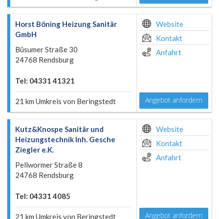
Horst Böning Heizung Sanitär
Website
GmbH
Kontakt
Büsumer Straße 30
Anfahrt
24768 Rendsburg
Tel: 04331 41321
Angebot anfordern
21 km Umkreis von Beringstedt
Kutz&Knospe Sanitär und
Website
Heizungstechnik Inh. Gesche
Kontakt
Ziegler e.K.
Anfahrt
Pellwormer Straße 8
24768 Rendsburg
Tel: 04331 4085
Angebot anfordern
21 km Umkreis von Beringstedt