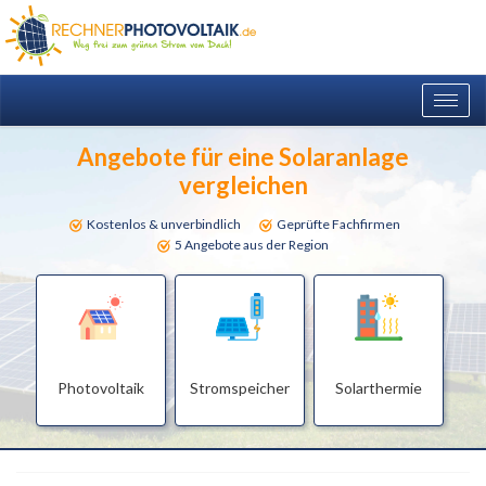
Togg
navig
Angebote für eine Solaranlage
vergleichen
Kostenlos & unverbindlich
Geprüfte Fachfirmen
5 Angebote aus der Region
Photovoltaik
Stromspeicher
Solarthermie