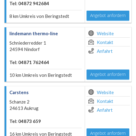
Tel: 04872 942684
Angebot anfordern
8 km Umkreis von Beringstedt
lindemann thermo-line
Website
Kontakt
Schniederredder 1
24594 Nindorf
Anfahrt
Tel: 04871 762464
Angebot anfordern
10 km Umkreis von Beringstedt
Carstens
Website
Kontakt
Schanze 2
24613 Aukrug
Anfahrt
Tel: 04873 659
Angebot anfordern
16 km Umkreis von Beringstedt