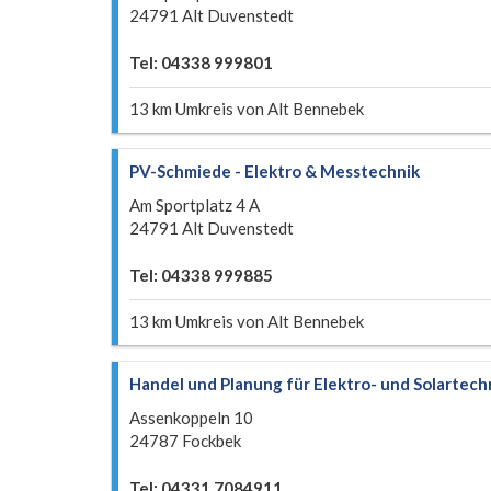
24791 Alt Duvenstedt
Tel: 04338 999801
13 km Umkreis von Alt Bennebek
PV-Schmiede - Elektro & Messtechnik
Am Sportplatz 4 A
24791 Alt Duvenstedt
Tel: 04338 999885
13 km Umkreis von Alt Bennebek
Handel und Planung für Elektro- und Solartech
Assenkoppeln 10
24787 Fockbek
Tel: 04331 7084911