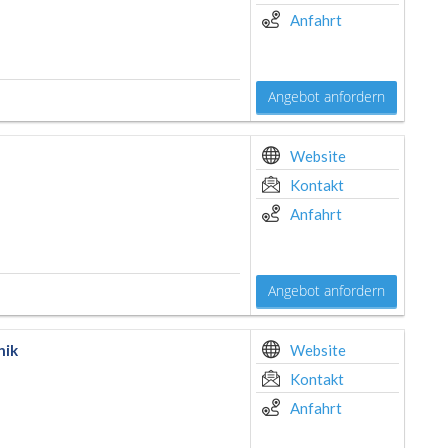
Anfahrt
Angebot anfordern
Website
Kontakt
Anfahrt
Angebot anfordern
nik
Website
Kontakt
Anfahrt