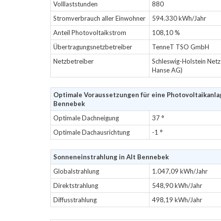
Volllaststunden
880
Stromverbrauch aller Einwohner
594.330 kWh/Jahr
Anteil Photovoltaikstrom
108,10 %
Übertragungsnetzbetreiber
TenneT TSO GmbH
Netzbetreiber
Schleswig-Holstein Net
Hanse AG)
Optimale Voraussetzungen für eine Photovoltaikanlag
Bennebek
Optimale Dachneigung
37 °
Optimale Dachausrichtung
-1 °
Sonneneinstrahlung in Alt Bennebek
Globalstrahlung
1.047,09 kWh/Jahr
Direktstrahlung
548,90 kWh/Jahr
Diffusstrahlung
498,19 kWh/Jahr