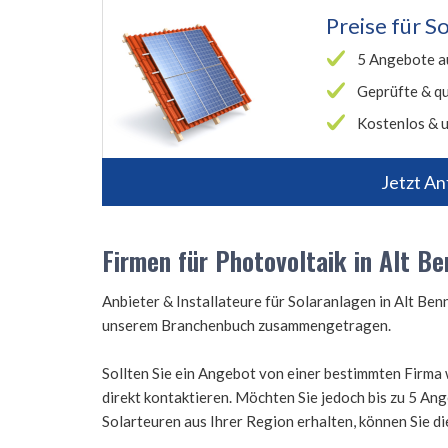
Preise für
So
5 Angebote a
Geprüfte & qu
Kostenlos & u
Jetzt An
Firmen für Photovoltaik in Alt B
Anbieter & Installateure für Solaranlagen in Alt Be
unserem Branchenbuch zusammengetragen.
Sollten Sie ein Angebot von einer bestimmten Firma 
direkt kontaktieren. Möchten Sie jedoch bis zu 5 A
Solarteuren aus Ihrer Region erhalten, können Sie d