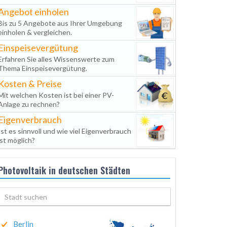
Angebot einholen
Bis zu 5 Angebote aus Ihrer Umgebung
einholen & vergleichen.
Einspeisevergütung
Erfahren Sie alles Wissenswerte zum
Thema Einspeisevergütung.
Kosten & Preise
Mit welchen Kosten ist bei einer PV-
Anlage zu rechnen?
Eigenverbrauch
Ist es sinnvoll und wie viel Eigenverbrauch
ist möglich?
Photovoltaik in deutschen Städten
Berlin