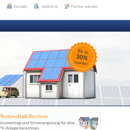
Kontakt
Jobbörse
Partner werden
Bis zu
30%
sparen!
Photovoltaik Rechner
Stromertrag und Stromvergütung für eine
PV-Anlage berechnen.