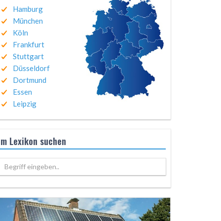
Hamburg
München
Köln
Frankfurt
Stuttgart
Düsseldorf
Dortmund
Essen
Leipzig
Im Lexikon suchen
Begriff eingeben..