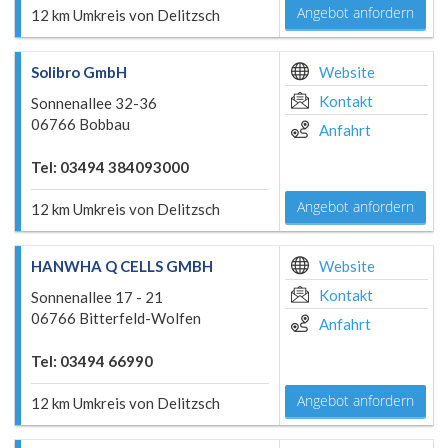
Angebot anfordern
12 km Umkreis von Delitzsch
Solibro GmbH
Website
Kontakt
Sonnenallee 32-36
06766 Bobbau
Anfahrt
Tel: 03494 384093000
Angebot anfordern
12 km Umkreis von Delitzsch
HANWHA Q CELLS GMBH
Website
Kontakt
Sonnenallee 17 - 21
06766 Bitterfeld-Wolfen
Anfahrt
Tel: 03494 66990
Angebot anfordern
12 km Umkreis von Delitzsch