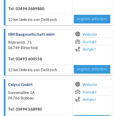
Tel: 03494 3689880
Angebot anfordern
12 km Umkreis von Delitzsch
ISM Baugesellschaft mbH
Website
Kontakt
Röhrenstr. 75
06749 Bitterfeld
Anfahrt
Tel: 03493 600558
Angebot anfordern
12 km Umkreis von Delitzsch
Calyxo GmbH
Website
Kontakt
Sonnenallee 1A
06766 Bobbau
Anfahrt
Tel: 03494 368980