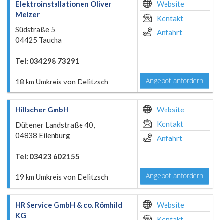
Elektroinstallationen Oliver
Website
Melzer
Kontakt
Südstraße 5
Anfahrt
04425 Taucha
Tel: 034298 73291
Angebot anfordern
18 km Umkreis von Delitzsch
Hillscher GmbH
Website
Kontakt
Dübener Landstraße 40,
04838 Eilenburg
Anfahrt
Tel: 03423 602155
Angebot anfordern
19 km Umkreis von Delitzsch
HR Service GmbH & co. Römhild
Website
KG
Kontakt