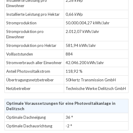
Installierte Leistung pro
2,28 kWp
Einwohner
Installierte Leistung pro Hektar
0,66 kWp
Stromproduktion
50.000.004,27 kWh/Jahr
Stromproduktion pro
2.012,07 kWh/Jahr
Einwohner
Stromproduktion pro Hektar
581,94 kWh/Jahr
Volllaststunden
884
Stromverbrauch aller Einwohner
42.046.200 kWh/Jahr
Anteil Photovoltaikstrom
118,92 %
Übertragungsnetzbetreiber
50Hertz Transmission GmbH
Netzbetreiber
Technische Werke Delitzsch GmbH
Optimale Voraussetzungen für eine Photovoltaikanlage in
Delitzsch
Optimale Dachneigung
36 °
Optimale Dachausrichtung
-2 °