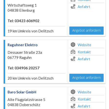
Wirtschaftsweg 1
Anfahrt
04838 Eilenburg
Tel: 03423 606902
Angebot anfordern
19 km Umkreis von Delitzsch
Raguhner Elektro
Website
Kontakt
Dessauer Straße 23a
06779 Raguhn
Anfahrt
Tel: 034906 20257
Angebot anfordern
20 km Umkreis von Delitzsch
Baro Solar GmbH
Website
Kontakt
Alte Flugplatzstrasse 5
04838 Doberschütz
Anfahrt