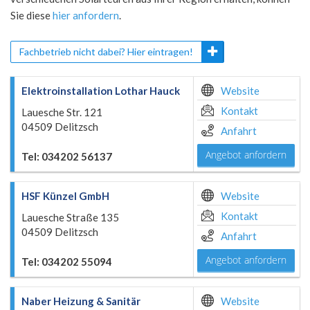
Sie diese
hier anfordern
.
Fachbetrieb nicht dabei? Hier eintragen!
Elektroinstallation Lothar Hauck
Website
Kontakt
Lauesche Str. 121
04509 Delitzsch
Anfahrt
Angebot anfordern
Tel: 034202 56137
HSF Künzel GmbH
Website
Kontakt
Lauesche Straße 135
04509 Delitzsch
Anfahrt
Angebot anfordern
Tel: 034202 55094
Naber Heizung & Sanitär
Website