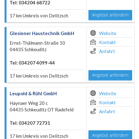
Tel: 034204 68722
Angebot anfordern
17 km Umkreis von Delitzsch
Glesiener Haustechnik GmbH
Website
Kontakt
Ernst-Thälmann-Straße 10
04435 Schkeuditz
Anfahrt
Tel: 034207 4099-44
Angebot anfordern
17 km Umkreis von Delitzsch
Leupold & Rühl GmbH
Website
Kontakt
Haynaer Weg 20 c
04435 Schkeuditz OT Radefeld
Anfahrt
Tel: 034207 72731
Angebot anfordern
17 km Umkreis von Delitzsch