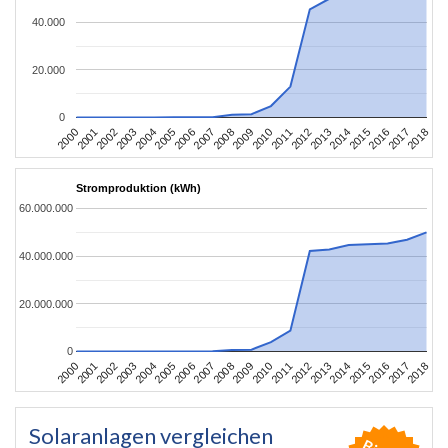
40.000
20.000
0
2004
2013
2002
2011
2000
2009
2018
2007
2016
2005
2014
2003
2012
2001
2010
2008
2017
2006
2015
Stromproduktion (kWh)
60.000.000
40.000.000
20.000.000
0
2004
2013
2002
2011
2000
2009
2018
2007
2016
2005
2014
2003
2012
2001
2010
2008
2017
2006
2015
Solaranlagen vergleichen