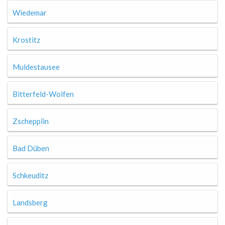
Wiedemar
Krostitz
Muldestausee
Bitterfeld-Wolfen
Zschepplin
Bad Düben
Schkeuditz
Landsberg