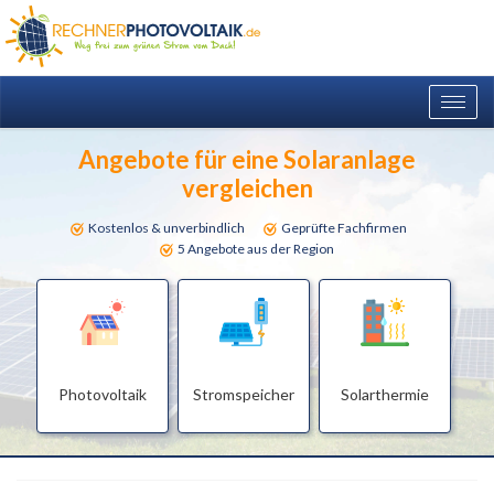
Togg
navig
Angebote für eine Solaranlage
vergleichen
Kostenlos & unverbindlich
Geprüfte Fachfirmen
5 Angebote aus der Region
Photovoltaik
Stromspeicher
Solarthermie