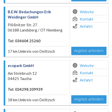
B.E.W. Bedachungen Erik
Website
Weidinger GmbH
Kontakt
Plößnitzer Str. 27
Anfahrt
06188 Landsberg / OT Niemberg
Tel: 034604 25260
Angebot anfordern
17 km Umkreis von Delitzsch
ecopark GmbH
Website
Kontakt
Am Steinbruch 12
04425 Taucha
Anfahrt
Tel: 034298 209939
Angebot anfordern
18 km Umkreis von Delitzsch