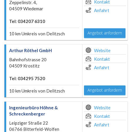
Kontakt
Zeppelinstr. 4,
04509 Wiedemar
Anfahrt
Tel: 034207 6310
Angebot anfordern
10 km Umkreis von Delitzsch
Arthur Röthel GmbH
Website
Kontakt
Bahnhofstrasse 20
04509 Krostitz
Anfahrt
Tel: 034295 7520
Angebot anfordern
10 km Umkreis von Delitzsch
Ingenieurbüro Höhne &
Website
Schreckenberger
Kontakt
Leipziger Straße 22
Anfahrt
06766 Bitterfeld-Wolfen