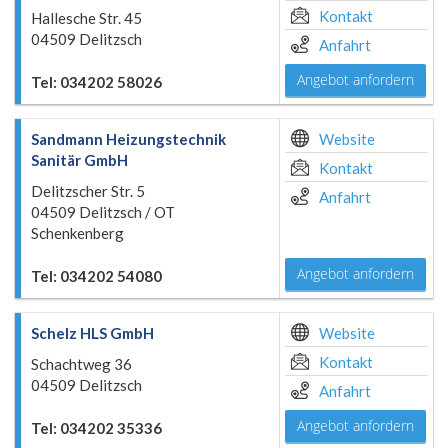
Kontakt
Hallesche Str. 45
04509 Delitzsch
Anfahrt
Angebot anfordern
Tel: 034202 58026
Sandmann Heizungstechnik
Website
Sanitär GmbH
Kontakt
Delitzscher Str. 5
Anfahrt
04509 Delitzsch / OT
Schenkenberg
Angebot anfordern
Tel: 034202 54080
Schelz HLS GmbH
Website
Kontakt
Schachtweg 36
04509 Delitzsch
Anfahrt
Angebot anfordern
Tel: 034202 35336