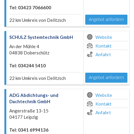
Tel: 03423 7066600
Angebot anfordern
22 km Umkreis von Delitzsch
SCHULZ Systemtechnik GmbH
Website
Kontakt
An der Mühle 4
04838 Doberschütz
Anfahrt
Tel: 034244 5410
Angebot anfordern
22 km Umkreis von Delitzsch
ADG Abdichtungs- und
Website
Dachtechnik GmbH
Kontakt
Angerstraße 13-15
Anfahrt
04177 Leipzig
Tel: 0341 6994136