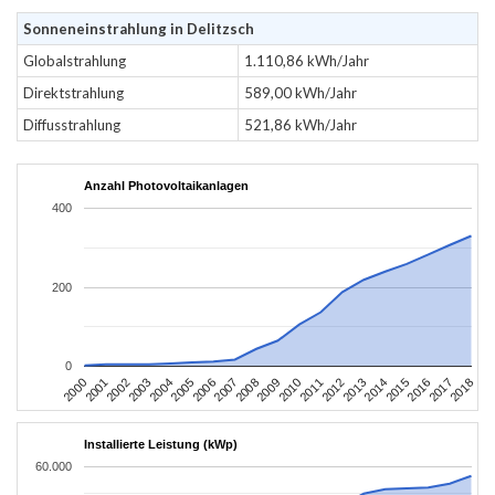
Sonneneinstrahlung in Delitzsch
Globalstrahlung
1.110,86 kWh/Jahr
Direktstrahlung
589,00 kWh/Jahr
Diffusstrahlung
521,86 kWh/Jahr
Anzahl Photovoltaikanlagen
400
200
0
2004
2013
2002
2011
2000
2009
2018
2007
2016
2005
2014
2003
2012
2001
2010
2008
2017
2006
2015
Installierte Leistung (kWp)
60.000