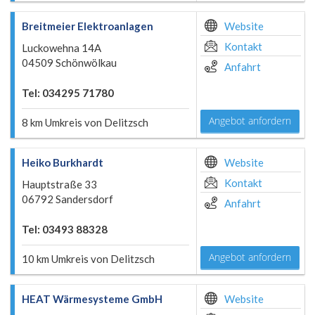
Breitmeier Elektroanlagen
Website
Kontakt
Luckowehna 14A
04509 Schönwölkau
Anfahrt
Tel: 034295 71780
Angebot anfordern
8 km Umkreis von Delitzsch
Heiko Burkhardt
Website
Kontakt
Hauptstraße 33
06792 Sandersdorf
Anfahrt
Tel: 03493 88328
Angebot anfordern
10 km Umkreis von Delitzsch
HEAT Wärmesysteme GmbH
Website