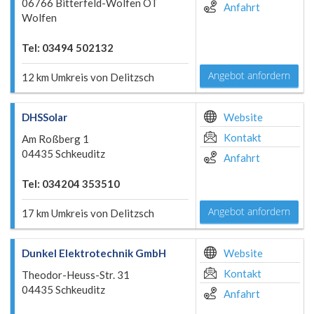
06766 Bitterfeld-Wolfen OT
Anfahrt
Wolfen
Tel: 03494 502132
Angebot anfordern
12 km Umkreis von Delitzsch
DHSSolar
Website
Kontakt
Am Roßberg 1
04435 Schkeuditz
Anfahrt
Tel: 034204 353510
Angebot anfordern
17 km Umkreis von Delitzsch
Dunkel Elektrotechnik GmbH
Website
Kontakt
Theodor-Heuss-Str. 31
04435 Schkeuditz
Anfahrt