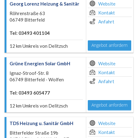
Georg Lorenz Heizung & Sanitär
Website
Kontakt
Röhrenstraße 63
06749 Bitterfeld
Anfahrt
Tel: 03493 401104
Angebot anfordern
12 km Umkreis von Delitzsch
Grüne Energien Solar GmbH
Website
Kontakt
Ignaz-Stroof-Str. 8
06749 Bitterfeld - Wolfen
Anfahrt
Tel: 03493 605477
Angebot anfordern
12 km Umkreis von Delitzsch
TDS Heizung u. Sanitär GmbH
Website
Kontakt
Bitterfelder Straße 19b