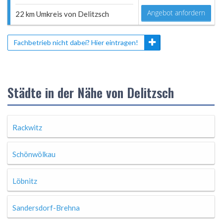
Angebot anfordern
22 km Umkreis von Delitzsch
Fachbetrieb nicht dabei? Hier eintragen!
Städte in der Nähe von Delitzsch
Rackwitz
Schönwölkau
Löbnitz
Sandersdorf-Brehna