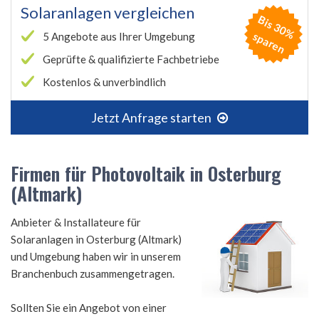
Solaranlagen vergleichen
B
is
3
0
%
p
a
r
e
s
n
5 Angebote aus Ihrer Umgebung
Geprüfte & qualifizierte Fachbetriebe
Kostenlos & unverbindlich
Jetzt Anfrage starten
Firmen für Photovoltaik in Osterburg
(Altmark)
Anbieter & Installateure für
Solaranlagen in Osterburg (Altmark)
und Umgebung haben wir in unserem
Branchenbuch zusammengetragen.
Sollten Sie ein Angebot von einer