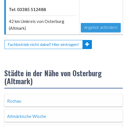
Tel: 03385 512488
42 km Umkreis von Osterburg
Angebot anfordern
(Altmark)
Fachbetrieb nicht dabei? Hier eintragen!
Städte in der Nähe von Osterburg
(Altmark)
Rochau
Altmärkische Wische