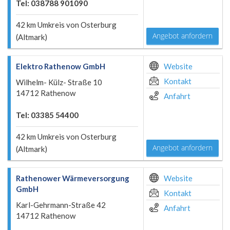
Tel: 038788 901090
42 km Umkreis von Osterburg
Angebot anfordern
(Altmark)
Elektro Rathenow GmbH
Website
Kontakt
Wilhelm- Külz- Straße 10
14712 Rathenow
Anfahrt
Tel: 03385 54400
42 km Umkreis von Osterburg
Angebot anfordern
(Altmark)
Rathenower Wärmeversorgung
Website
GmbH
Kontakt
Karl-Gehrmann-Straße 42
Anfahrt
14712 Rathenow