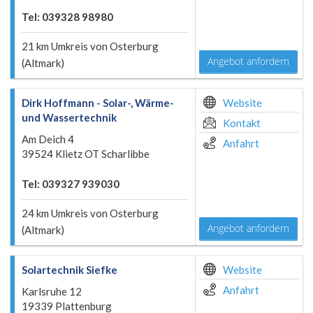
Tel: 039328 98980
21 km Umkreis von Osterburg
Angebot anfordern
(Altmark)
Dirk Hoffmann - Solar-, Wärme-
Website
und Wassertechnik
Kontakt
Am Deich 4
Anfahrt
39524 Klietz OT Scharlibbe
Tel: 039327 939030
24 km Umkreis von Osterburg
Angebot anfordern
(Altmark)
Solartechnik Siefke
Website
Anfahrt
Karlsruhe 12
19339 Plattenburg