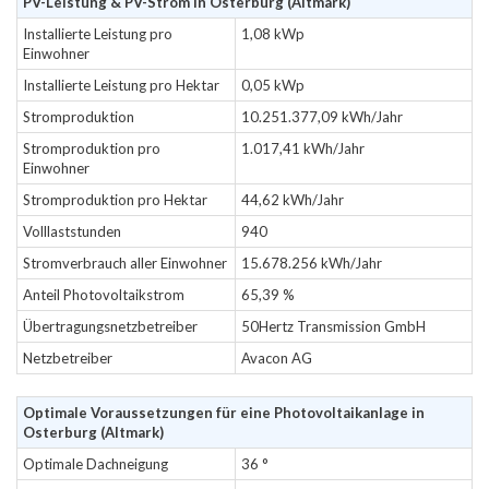
PV-Leistung & PV-Strom in Osterburg (Altmark)
Installierte Leistung pro
1,08 kWp
Einwohner
Installierte Leistung pro Hektar
0,05 kWp
Stromproduktion
10.251.377,09 kWh/Jahr
Stromproduktion pro
1.017,41 kWh/Jahr
Einwohner
Stromproduktion pro Hektar
44,62 kWh/Jahr
Volllaststunden
940
Stromverbrauch aller Einwohner
15.678.256 kWh/Jahr
Anteil Photovoltaikstrom
65,39 %
Übertragungsnetzbetreiber
50Hertz Transmission GmbH
Netzbetreiber
Avacon AG
Optimale Voraussetzungen für eine Photovoltaikanlage in
Osterburg (Altmark)
Optimale Dachneigung
36 °