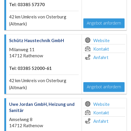
Tel: 03385 57370
42 km Umkreis von Osterburg
Angebot anfordern
(Altmark)
Schütz Haustechnik GmbH
Website
Kontakt
Milanweg 11
14712 Rathenow
Anfahrt
Tel: 03385 52000-61
42 km Umkreis von Osterburg
Angebot anfordern
(Altmark)
Uwe Jordan GmbH, Heizung und
Website
Sanitär
Kontakt
Amselweg 8
Anfahrt
14712 Rathenow