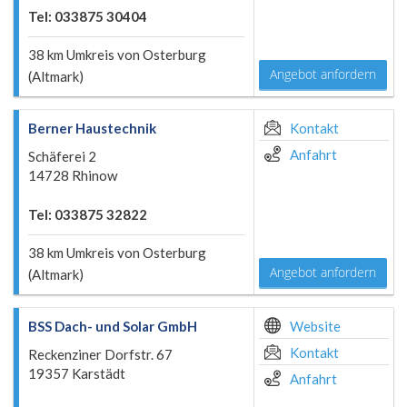
Tel: 033875 30404
38 km Umkreis von Osterburg
Angebot anfordern
(Altmark)
Berner Haustechnik
Kontakt
Anfahrt
Schäferei 2
14728 Rhinow
Tel: 033875 32822
38 km Umkreis von Osterburg
Angebot anfordern
(Altmark)
BSS Dach- und Solar GmbH
Website
Kontakt
Reckenziner Dorfstr. 67
19357 Karstädt
Anfahrt