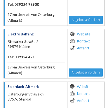
Tel: 039324 98900
17 km Umkreis von Osterburg
Angebot anfordern
(Altmark)
Elektro Balfanz
Website
Kontakt
Bismarker Straße 2
39579 Kläden
Anfahrt
Tel: 039324 491
17 km Umkreis von Osterburg
Angebot anfordern
(Altmark)
Solardach-Altmark
Website
Kontakt
Osterburger Straße 69
39576 Stendal
Anfahrt