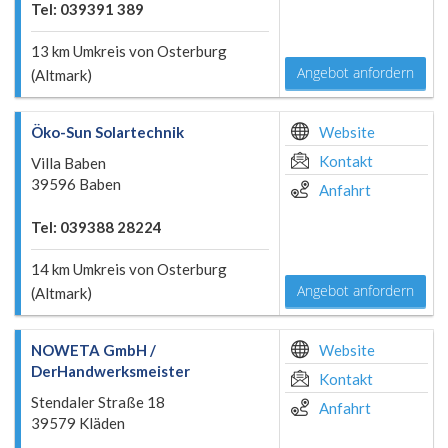
Tel: 039391 389
13 km Umkreis von Osterburg
Angebot anfordern
(Altmark)
Öko-Sun Solartechnik
Website
Kontakt
Villa Baben
39596 Baben
Anfahrt
Tel: 039388 28224
14 km Umkreis von Osterburg
Angebot anfordern
(Altmark)
NOWETA GmbH /
Website
DerHandwerksmeister
Kontakt
Stendaler Straße 18
Anfahrt
39579 Kläden