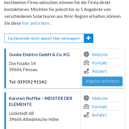
bestimmten Firma wünschen, können Sie die Firma direkt
kontaktieren. Möchten Sie jedoch bis zu 5 Angebote von
verschiedenen Solarteuren aus Ihrer Region erhalten, können
Sie diese
hier anfordern
.
Fachbetrieb nicht dabei? Hier eintragen!
Guske Elektro GmbH & Co. KG
Website
Kontakt
Dorfstaße 14
39606 Flessau
Anfahrt
Angebot anfordern
Tel: 039392 91542
Karsten Noffke – MEISTER DER
Website
ELEMENTE
Kontakt
Lückstedt 68
Anfahrt
39606 Altmärkische Höhe