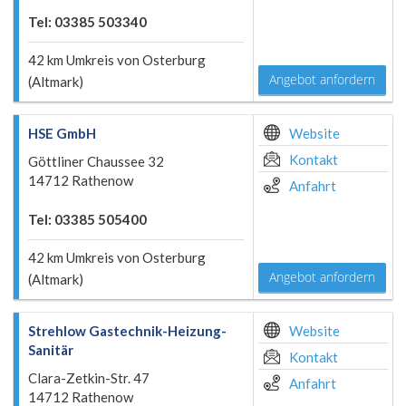
Tel: 03385 503340
42 km Umkreis von Osterburg
Angebot anfordern
(Altmark)
HSE GmbH
Website
Kontakt
Göttliner Chaussee 32
14712 Rathenow
Anfahrt
Tel: 03385 505400
42 km Umkreis von Osterburg
Angebot anfordern
(Altmark)
Strehlow Gastechnik-Heizung-
Website
Sanitär
Kontakt
Clara-Zetkin-Str. 47
Anfahrt
14712 Rathenow