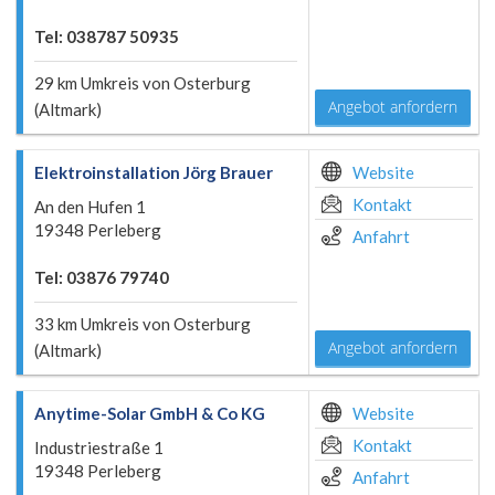
Tel: 038787 50935
29 km Umkreis von Osterburg
Angebot anfordern
(Altmark)
Elektroinstallation Jörg Brauer
Website
Kontakt
An den Hufen 1
19348 Perleberg
Anfahrt
Tel: 03876 79740
33 km Umkreis von Osterburg
Angebot anfordern
(Altmark)
Anytime-Solar GmbH & Co KG
Website
Kontakt
Industriestraße 1
19348 Perleberg
Anfahrt