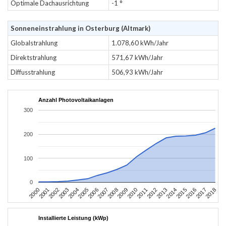
Optimale Dachausrichtung
-1 °
Sonneneinstrahlung in Osterburg (Altmark)
Globalstrahlung
1.078,60 kWh/Jahr
Direktstrahlung
571,67 kWh/Jahr
Diffusstrahlung
506,93 kWh/Jahr
Anzahl Photovoltaikanlagen
300
200
100
0
2004
2013
2002
2011
2000
2009
2018
2007
2016
2005
2014
2003
2012
2001
2010
2008
2017
2006
2015
Installierte Leistung (kWp)