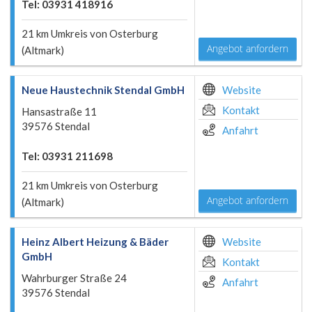
Tel: 03931 418916
21 km Umkreis von Osterburg
Angebot anfordern
(Altmark)
Neue Haustechnik Stendal GmbH
Website
Kontakt
Hansastraße 11
39576 Stendal
Anfahrt
Tel: 03931 211698
21 km Umkreis von Osterburg
Angebot anfordern
(Altmark)
Heinz Albert Heizung & Bäder
Website
GmbH
Kontakt
Wahrburger Straße 24
Anfahrt
39576 Stendal