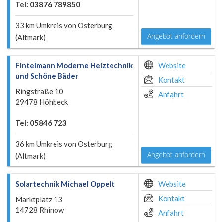
Tel: 03876 789850
33 km Umkreis von Osterburg
Angebot anfordern
(Altmark)
Fintelmann Moderne Heiztechnik
Website
und Schöne Bäder
Kontakt
Ringstraße 10
Anfahrt
29478 Höhbeck
Tel: 05846 723
36 km Umkreis von Osterburg
Angebot anfordern
(Altmark)
Solartechnik Michael Oppelt
Website
Kontakt
Marktplatz 13
14728 Rhinow
Anfahrt