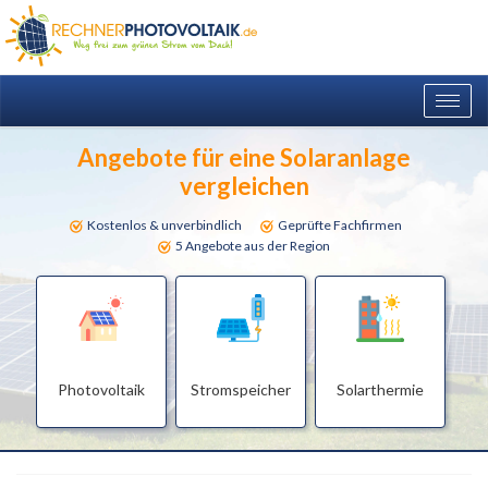
Togg
navig
Angebote für eine Solaranlage
vergleichen
Kostenlos & unverbindlich
Geprüfte Fachfirmen
5 Angebote aus der Region
Photovoltaik
Stromspeicher
Solarthermie