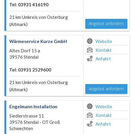
Tel: 03931 416190
21 km Umkreis von Osterburg
Angebot anfordern
(Altmark)
Wärmeservice Kurze GmbH
Website
Kontakt
Altes Dorf 15 a
39576 Stendal
Anfahrt
Tel: 03931 2529600
21 km Umkreis von Osterburg
Angebot anfordern
(Altmark)
Engelmann Installation
Website
Kontakt
Siedlerstrasse 11
39576 Stendal - OT Groß
Anfahrt
Schwechten