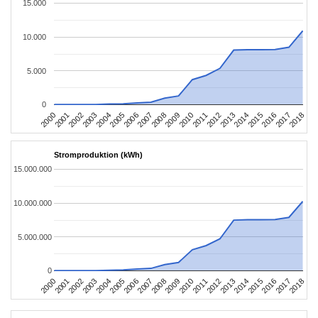
15.000
10.000
5.000
0
2004
2013
2002
2011
2000
2009
2018
2007
2016
2005
2014
2003
2012
2001
2010
2008
2017
2006
2015
Stromproduktion (kWh)
15.000.000
10.000.000
5.000.000
0
2004
2013
2002
2011
2000
2009
2018
2007
2016
2005
2014
2003
2012
2001
2010
2008
2017
2006
2015