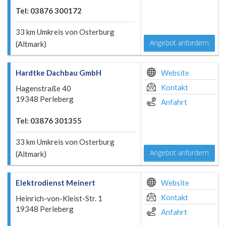
Tel: 03876 300172
33 km Umkreis von Osterburg
Angebot anfordern
(Altmark)
Hardtke Dachbau GmbH
Website
Kontakt
Hagenstraße 40
19348 Perleberg
Anfahrt
Tel: 03876 301355
33 km Umkreis von Osterburg
Angebot anfordern
(Altmark)
Elektrodienst Meinert
Website
Kontakt
Heinrich-von-Kleist-Str. 1
19348 Perleberg
Anfahrt