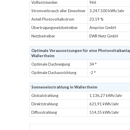
Volllaststunden
966
Stromverbrauch aller Einwohner
3.247.500 kWh/Jahr
Anteil Photovoltaikstrom
23,19 %
Übertragungsnetzbetreiber
Amprion GmbH
Netzbetreiber
EWR Netz GmbH
Optimale Voraussetzungen für eine Photovoltaikanla
Wallertheim
Optimale Dachneigung
34 °
Optimale Dachausrichtung
-2 °
Sonneneinstrahlung in Wallertheim
Globalstrahlung
1.136,27 kWh/Jahr
Direktstrahlung
621,91 kWh/Jahr
Diffusstrahlung
514,35 kWh/Jahr