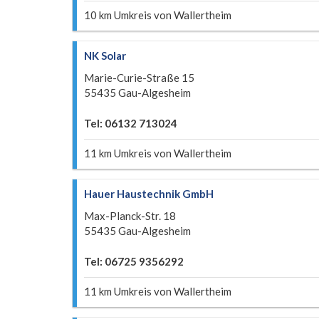
10 km Umkreis von Wallertheim
NK Solar
Marie-Curie-Straße 15
55435 Gau-Algesheim
Tel: 06132 713024
11 km Umkreis von Wallertheim
Hauer Haustechnik GmbH
Max-Planck-Str. 18
55435 Gau-Algesheim
Tel: 06725 9356292
11 km Umkreis von Wallertheim