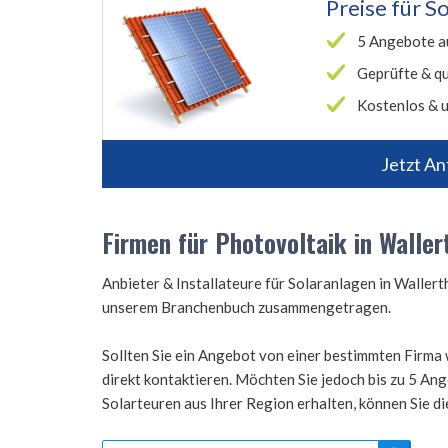
Preise für
So
5 Angebote a
Geprüfte & qu
Kostenlos & u
Jetzt An
Firmen für Photovoltaik in Walle
Anbieter & Installateure für Solaranlagen in Waller
unserem Branchenbuch zusammengetragen.
Sollten Sie ein Angebot von einer bestimmten Firma 
direkt kontaktieren. Möchten Sie jedoch bis zu 5 A
Solarteuren aus Ihrer Region erhalten, können Sie d