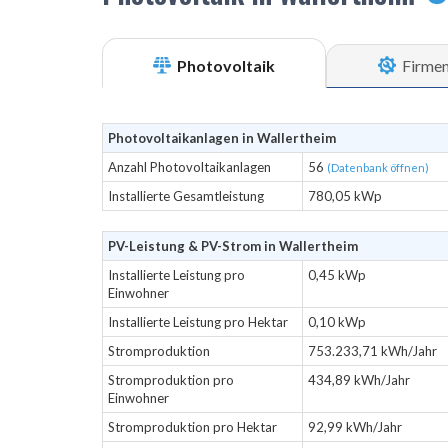
Photovoltaik
Firme
Photovoltaikanlagen in Wallertheim
Anzahl Photovoltaikanlagen
56
(Datenbank öffnen)
Installierte Gesamtleistung
780,05 kWp
PV-Leistung & PV-Strom in Wallertheim
Installierte Leistung pro
0,45 kWp
Einwohner
Installierte Leistung pro Hektar
0,10 kWp
Stromproduktion
753.233,71 kWh/Jahr
Stromproduktion pro
434,89 kWh/Jahr
Einwohner
Stromproduktion pro Hektar
92,99 kWh/Jahr