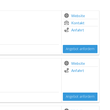
Website
Kontakt
Anfahrt
Angebot anfordern
Website
Anfahrt
Angebot anfordern