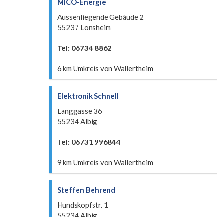
MICO-Energie
Aussenliegende Gebäude 2
55237 Lonsheim
Tel: 06734 8862
6 km Umkreis von Wallertheim
Elektronik Schnell
Langgasse 36
55234 Albig
Tel: 06731 996844
9 km Umkreis von Wallertheim
Steffen Behrend
Hundskopfstr. 1
55234 Albig