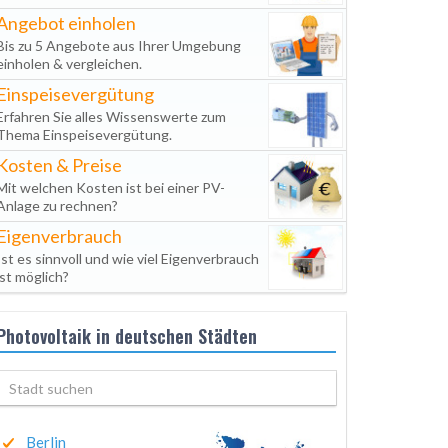
Angebot einholen
Bis zu 5 Angebote aus Ihrer Umgebung
einholen & vergleichen.
Einspeisevergütung
Erfahren Sie alles Wissenswerte zum
Thema Einspeisevergütung.
Kosten & Preise
Mit welchen Kosten ist bei einer PV-
Anlage zu rechnen?
Eigenverbrauch
Ist es sinnvoll und wie viel Eigenverbrauch
ist möglich?
Photovoltaik in deutschen Städten
Berlin