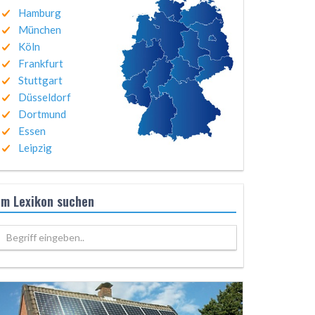
Hamburg
München
Köln
Frankfurt
Stuttgart
Düsseldorf
Dortmund
Essen
Leipzig
Im Lexikon suchen
Begriff eingeben..