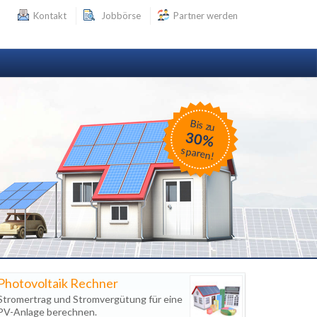
Kontakt
Jobbörse
Partner werden
Bis zu
30%
sparen!
Photovoltaik Rechner
Stromertrag und Stromvergütung für eine
PV-Anlage berechnen.