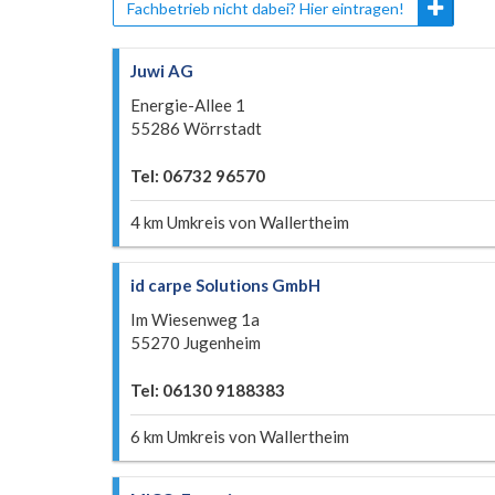
Fachbetrieb nicht dabei? Hier eintragen!
Juwi AG
Energie-Allee 1
55286 Wörrstadt
Tel: 06732 96570
4 km Umkreis von Wallertheim
id carpe Solutions GmbH
Im Wiesenweg 1a
55270 Jugenheim
Tel: 06130 9188383
6 km Umkreis von Wallertheim