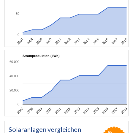
50
0
2012
2015
2007
2018
2010
2013
2016
2008
2011
2014
2017
2009
Stromproduktion (kWh)
60.000
40.000
20.000
0
2012
2015
2007
2018
2010
2013
2016
2008
2011
2014
2017
2009
Solaranlagen vergleichen