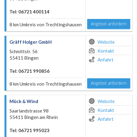
Tel: 06721 400114
Angebot anfordern
8 km Umkreis von Trechtingshausen
Gräff Holger GmbH
Website
Kontakt
Schmittstr. 56
55411 Bingen
Anfahrt
Tel: 06721 990856
Angebot anfordern
8 km Umkreis von Trechtingshausen
Mück & Wind
Website
Kontakt
Saarlandstrasse 98
55411 Bingen am Rhein
Anfahrt
Tel: 06721 995023