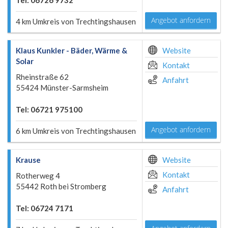
Tel: 06726 9732
Angebot anfordern
4 km Umkreis von Trechtingshausen
Klaus Kunkler - Bäder, Wärme &
Website
Solar
Kontakt
Rheinstraße 62
Anfahrt
55424 Münster-Sarmsheim
Tel: 06721 975100
Angebot anfordern
6 km Umkreis von Trechtingshausen
Krause
Website
Kontakt
Rotherweg 4
55442 Roth bei Stromberg
Anfahrt
Tel: 06724 7171