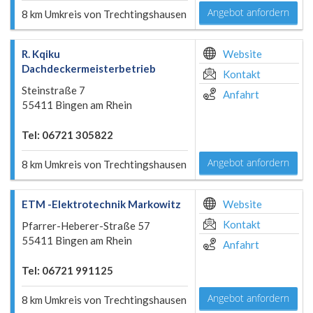
Angebot anfordern
8 km Umkreis von Trechtingshausen
R. Kqiku
Website
Dachdeckermeisterbetrieb
Kontakt
Steinstraße 7
Anfahrt
55411 Bingen am Rhein
Tel: 06721 305822
Angebot anfordern
8 km Umkreis von Trechtingshausen
ETM -Elektrotechnik Markowitz
Website
Kontakt
Pfarrer-Heberer-Straße 57
55411 Bingen am Rhein
Anfahrt
Tel: 06721 991125
Angebot anfordern
8 km Umkreis von Trechtingshausen