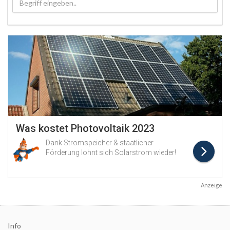
Begriff eingeben..
Anzeige
Info