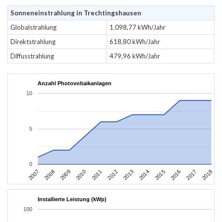
Sonneneinstrahlung in Trechtingshausen
Globalstrahlung
1.098,77 kWh/Jahr
Direktstrahlung
618,80 kWh/Jahr
Diffusstrahlung
479,96 kWh/Jahr
Anzahl Photovoltaikanlagen
10
5
0
2012
2015
2007
2018
2010
2013
2016
2008
2011
2014
2017
2009
Installierte Leistung (kWp)
100