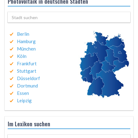
Photovoltaik in deutschen Städten
Berlin
Hamburg
München
Köln
Frankfurt
Stuttgart
Düsseldorf
Dortmund
Essen
Leipzig
Im Lexikon suchen