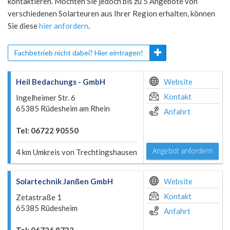
kontaktieren. Möchten Sie jedoch bis zu 5 Angebote von
verschiedenen Solarteuren aus Ihrer Region erhalten, können
Sie diese
hier anfordern
.
Fachbetrieb nicht dabei? Hier eintragen!
Heil Bedachungs - GmbH
Website
Kontakt
Ingelheimer Str. 6
65385 Rüdesheim am Rhein
Anfahrt
Tel: 06722 90550
Angebot anfordern
4 km Umkreis von Trechtingshausen
Solartechnik Janßen GmbH
Website
Kontakt
Zetastraße 1
65385 Rüdesheim
Anfahrt