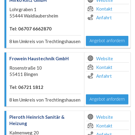
Mirko Kiltz GmbH
Website
Kontakt
Lohrgraben 1
55444 Waldlaubersheim
Anfahrt
Tel: 06707 6662870
Angebot anfordern
8 km Umkreis von Trechtingshausen
Frowein Haustechnik GmbH
Website
Kontakt
Rosenstraße 10
55411 Bingen
Anfahrt
Tel: 06721 1812
Angebot anfordern
8 km Umkreis von Trechtingshausen
Pieroth Heinrich Sanitär &
Website
Heizung
Kontakt
Kalmenweg 20
Anfahrt