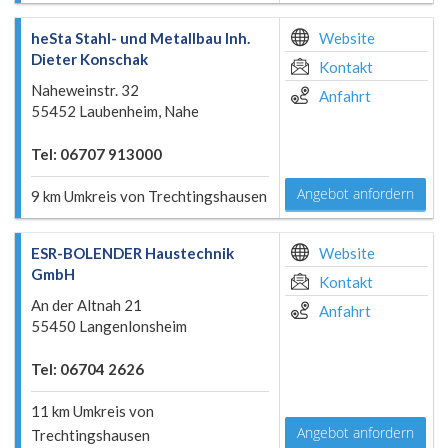
heSta Stahl- und Metallbau Inh.
Website
Dieter Konschak
Kontakt
Naheweinstr. 32
Anfahrt
55452 Laubenheim, Nahe
Tel: 06707 913000
Angebot anfordern
9 km Umkreis von Trechtingshausen
ESR-BOLENDER Haustechnik
Website
GmbH
Kontakt
An der Altnah 21
Anfahrt
55450 Langenlonsheim
Tel: 06704 2626
11 km Umkreis von
Angebot anfordern
Trechtingshausen