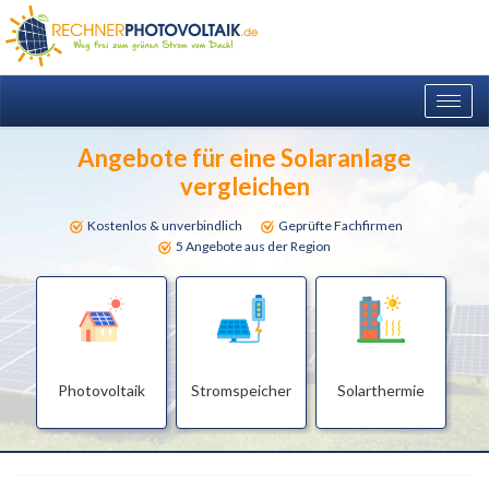
Togg
navig
Angebote für eine Solaranlage
vergleichen
Kostenlos & unverbindlich
Geprüfte Fachfirmen
5 Angebote aus der Region
Photovoltaik
Stromspeicher
Solarthermie