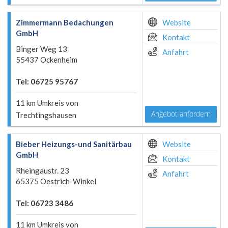
Zimmermann Bedachungen
Website
GmbH
Kontakt
Binger Weg 13
Anfahrt
55437 Ockenheim
Tel: 06725 95767
11 km Umkreis von
Angebot anfordern
Trechtingshausen
Bieber Heizungs-und Sanitärbau
Website
GmbH
Kontakt
Rheingaustr. 23
Anfahrt
65375 Oestrich-Winkel
Tel: 06723 3486
11 km Umkreis von