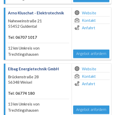
Arno Kluschat - Elektrotechnik
Website
Kontakt
Naheweinstraße 21
55452 Guldental
Anfahrt
Tel: 06707 1017
12 km Umkreis von
Angebot anfordern
Trechtingshausen
Elbag Energietechnik GmbH
Website
Kontakt
Brückenstraße 28
56348 Weisel
Anfahrt
Tel: 06774 180
13 km Umkreis von
Angebot anfordern
Trechtingshausen