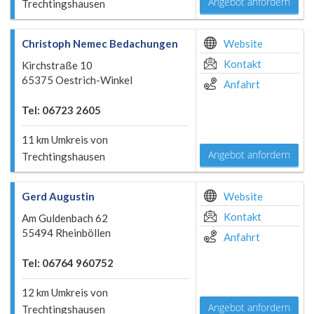
Angebot anfordern
Trechtingshausen
Christoph Nemec Bedachungen
Website
Kontakt
Kirchstraße 10
65375 Oestrich-Winkel
Anfahrt
Tel: 06723 2605
11 km Umkreis von
Angebot anfordern
Trechtingshausen
Gerd Augustin
Website
Kontakt
Am Guldenbach 62
55494 Rheinböllen
Anfahrt
Tel: 06764 960752
12 km Umkreis von
Angebot anfordern
Trechtingshausen