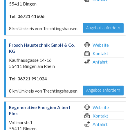
55411 Bingen
Tel: 06721 41606
Angebot anfordern
8 km Umkreis von Trechtingshausen
Frosch Haustechnik GmbH & Co.
Website
KG
Kontakt
Kaufhausgasse 14-16
Anfahrt
55411 Bingen am Rhein
Tel: 06721 991024
Angebot anfordern
8 km Umkreis von Trechtingshausen
Regenerative Energien Albert
Website
Fink
Kontakt
Vollmarstr.1
Anfahrt
55411 Bingen