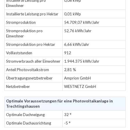
Installierte Leistung pro
0,06 kWp
Einwohner
Installierte Leistung pro Hektar
0,01 kWp
Stromproduktion
54.709,07 kWh/Jahr
Stromproduktion pro
52,76 kWh/Jahr
Einwohner
Stromproduktion pro Hektar
6,66 kWh/Jahr
Volllaststunden
912
Stromverbrauch aller Einwohner
1.944.375 kWh/Jahr
Anteil Photovoltaikstrom
2,81 %
Übertragungsnetzbetreiber
Amprion GmbH
Netzbetreiber
WESTNETZ GmbH
Optimale Voraussetzungen für eine Photovoltaikanlage in
Trechtingshausen
Optimale Dachneigung
32 °
Optimale Dachausrichtung
-5 °