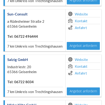
Angebot anfordern
7 km Umkreis von Trechtingshausen
Sun-Consult
Website
Kontakt
a Rüdesheimer Straße 2
65366 Geisenheim
Anfahrt
Tel: 06722 496444
Angebot anfordern
7 km Umkreis von Trechtingshausen
Salzig GmbH
Website
Kontakt
Industriestr. 20
65366 Geisenheim
Anfahrt
Tel: 06722 8034
Angebot anfordern
7 km Umkreis von Trechtingshausen