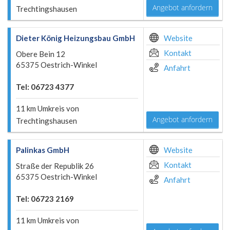
Angebot anfordern
Trechtingshausen
Dieter König Heizungsbau GmbH
Website
Kontakt
Obere Bein 12
65375 Oestrich-Winkel
Anfahrt
Tel: 06723 4377
11 km Umkreis von
Angebot anfordern
Trechtingshausen
Palinkas GmbH
Website
Kontakt
Straße der Republik 26
65375 Oestrich-Winkel
Anfahrt
Tel: 06723 2169
11 km Umkreis von