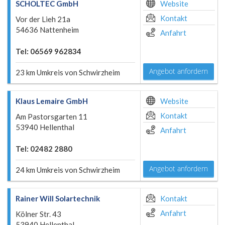
SCHOLTEC GmbH
Website
Kontakt
Vor der Lieh 21a
54636 Nattenheim
Anfahrt
Tel: 06569 962834
Angebot anfordern
23 km Umkreis von Schwirzheim
Klaus Lemaire GmbH
Website
Kontakt
Am Pastorsgarten 11
53940 Hellenthal
Anfahrt
Tel: 02482 2880
Angebot anfordern
24 km Umkreis von Schwirzheim
Rainer Will Solartechnik
Kontakt
Anfahrt
Kölner Str. 43
53940 Hellenthal