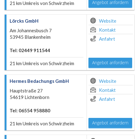
Angebot anfordern
21 km Umkreis von Schwirzheim
Lörcks GmbH
Website
Kontakt
Am Johannesbusch 7
53945 Blankenheim
Anfahrt
Tel: 02449 911544
Angebot anfordern
21 km Umkreis von Schwirzheim
Hermes Bedachungs GmbH
Website
Kontakt
Hauptstraße 27
54619 Lichtenborn
Anfahrt
Tel: 06554 958880
Angebot anfordern
21 km Umkreis von Schwirzheim