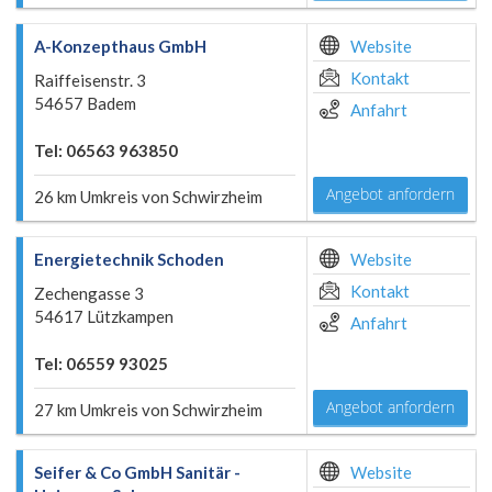
A-Konzepthaus GmbH
Website
Kontakt
Raiffeisenstr. 3
54657 Badem
Anfahrt
Tel: 06563 963850
Angebot anfordern
26 km Umkreis von Schwirzheim
Energietechnik Schoden
Website
Kontakt
Zechengasse 3
54617 Lützkampen
Anfahrt
Tel: 06559 93025
Angebot anfordern
27 km Umkreis von Schwirzheim
Seifer & Co GmbH Sanitär -
Website