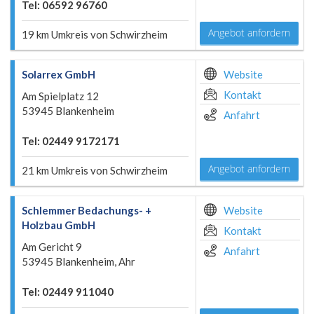
Tel: 06592 96760
Angebot anfordern
19 km Umkreis von Schwirzheim
Solarrex GmbH
Website
Kontakt
Am Spielplatz 12
53945 Blankenheim
Anfahrt
Tel: 02449 9172171
Angebot anfordern
21 km Umkreis von Schwirzheim
Schlemmer Bedachungs- +
Website
Holzbau GmbH
Kontakt
Am Gericht 9
Anfahrt
53945 Blankenheim, Ahr
Tel: 02449 911040