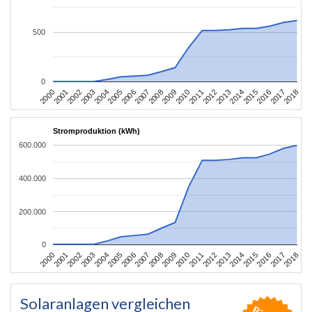
500
0
2004
2013
2002
2011
2000
2009
2018
2007
2016
2005
2014
2003
2012
2001
2010
2008
2017
2006
2015
Stromproduktion (kWh)
600.000
400.000
200.000
0
2004
2013
2002
2011
2000
2009
2018
2007
2016
2005
2014
2003
2012
2001
2010
2008
2017
2006
2015
Solaranlagen vergleichen