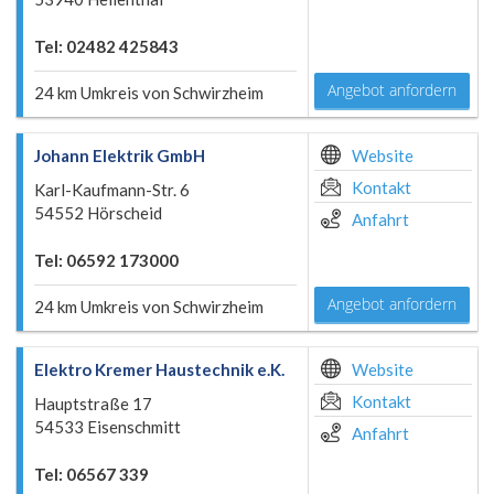
Tel: 02482 425843
Angebot anfordern
24 km Umkreis von Schwirzheim
Johann Elektrik GmbH
Website
Kontakt
Karl-Kaufmann-Str. 6
54552 Hörscheid
Anfahrt
Tel: 06592 173000
Angebot anfordern
24 km Umkreis von Schwirzheim
Elektro Kremer Haustechnik e.K.
Website
Kontakt
Hauptstraße 17
54533 Eisenschmitt
Anfahrt
Tel: 06567 339