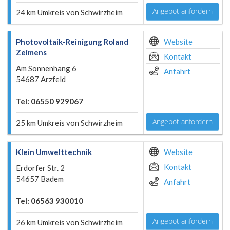
Angebot anfordern
24 km Umkreis von Schwirzheim
Photovoltaik-Reinigung Roland
Website
Zeimens
Kontakt
Am Sonnenhang 6
Anfahrt
54687 Arzfeld
Tel: 06550 929067
Angebot anfordern
25 km Umkreis von Schwirzheim
Klein Umwelttechnik
Website
Kontakt
Erdorfer Str. 2
54657 Badem
Anfahrt
Tel: 06563 930010
Angebot anfordern
26 km Umkreis von Schwirzheim