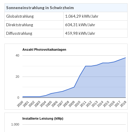
Sonneneinstrahlung in Schwirzheim
Globalstrahlung
1.064,29 kWh/Jahr
Direktstrahlung
604,31 kWh/Jahr
Diffusstrahlung
459,98 kWh/Jahr
Anzahl Photovoltaikanlagen
40
20
0
2004
2013
2002
2011
2000
2009
2018
2007
2016
2005
2014
2003
2012
2001
2010
2008
2017
2006
2015
Installierte Leistung (kWp)
1.000