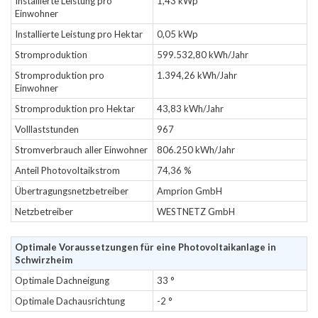
Installierte Leistung pro
1,43 kWp
Einwohner
Installierte Leistung pro Hektar
0,05 kWp
Stromproduktion
599.532,80 kWh/Jahr
Stromproduktion pro
1.394,26 kWh/Jahr
Einwohner
Stromproduktion pro Hektar
43,83 kWh/Jahr
Volllaststunden
967
Stromverbrauch aller Einwohner
806.250 kWh/Jahr
Anteil Photovoltaikstrom
74,36 %
Übertragungsnetzbetreiber
Amprion GmbH
Netzbetreiber
WESTNETZ GmbH
Optimale Voraussetzungen für eine Photovoltaikanlage in
Schwirzheim
Optimale Dachneigung
33 °
Optimale Dachausrichtung
-2 °