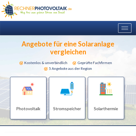
Togg
navig
Angebote für eine Solaranlage
vergleichen
Kostenlos & unverbindlich
Geprüfte Fachfirmen
5 Angebote aus der Region
Photovoltaik
Stromspeicher
Solarthermie