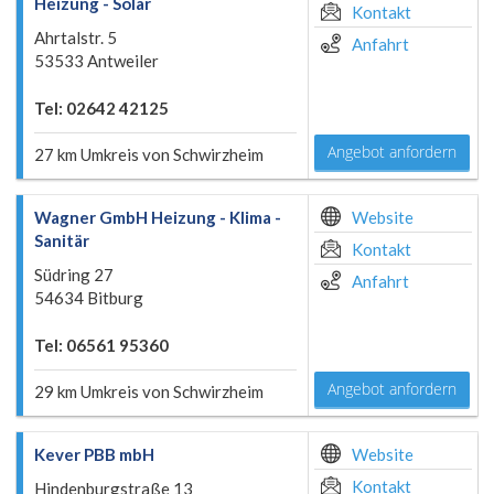
Heizung - Solar
Kontakt
Ahrtalstr. 5
Anfahrt
53533 Antweiler
Tel: 02642 42125
Angebot anfordern
27 km Umkreis von Schwirzheim
Wagner GmbH Heizung - Klima -
Website
Sanitär
Kontakt
Südring 27
Anfahrt
54634 Bitburg
Tel: 06561 95360
Angebot anfordern
29 km Umkreis von Schwirzheim
Kever PBB mbH
Website
Kontakt
Hindenburgstraße 13