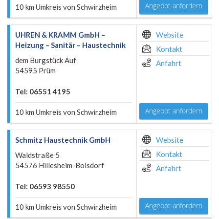
Angebot anfordern
10 km Umkreis von Schwirzheim
UHREN & KRAMM GmbH –
Website
Heizung – Sanitär – Haustechnik
Kontakt
dem Burgstück Auf
Anfahrt
54595 Prüm
Tel: 06551 4195
Angebot anfordern
10 km Umkreis von Schwirzheim
Schmitz Haustechnik GmbH
Website
Kontakt
Waldstraße 5
54576 Hillesheim-Bolsdorf
Anfahrt
Tel: 06593 98550
Angebot anfordern
10 km Umkreis von Schwirzheim