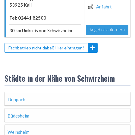
53925 Kall
Anfahrt
Tel: 02441 82500
Angebot anfordern
30 km Umkreis von Schwirzheim
Fachbetrieb nicht dabei? Hier eintragen!
Städte in der Nähe von Schwirzheim
Duppach
Büdesheim
Weinsheim