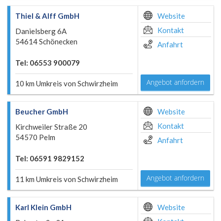
Thiel & Alff GmbH
Website
Kontakt
Danielsberg 6A
54614 Schönecken
Anfahrt
Tel: 06553 900079
Angebot anfordern
10 km Umkreis von Schwirzheim
Beucher GmbH
Website
Kontakt
Kirchweiler Straße 20
54570 Pelm
Anfahrt
Tel: 06591 9829152
Angebot anfordern
11 km Umkreis von Schwirzheim
Karl Klein GmbH
Website