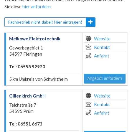
Sie diese
hier anfordern
.
Fachbetrieb nicht dabei? Hier eintragen!
Meikowe Elektrotechnik
Website
Kontakt
Gewerbegebiet 1
54597 Fleringen
Anfahrt
Tel: 06558 92920
Angebot anfordern
5 km Umkreis von Schwirzheim
Gillenkirch GmbH
Website
Kontakt
Teichstraße 7
54595 Prüm
Anfahrt
Tel: 06551 6673