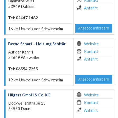
Kontakt
Bahnstraße 31
53949 Dahlem
Anfahrt
Tel: 02447 1482
Angebot anfordern
16 km Umkreis von Schwirzheim
Bernd Scharf – Heizung Sanitär
Website
Kontakt
Auf der Kehr 1
54649 Waxweiler
Anfahrt
Tel: 06554 7255
Angebot anfordern
19 km Umkreis von Schwirzheim
Hilgers GmbH & Co. KG
Website
Kontakt
Dockweilerstraße 13
54550 Daun
Anfahrt