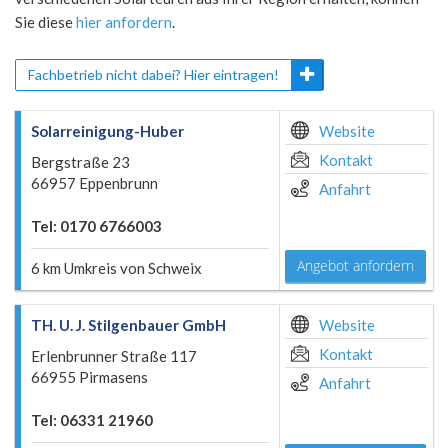
Sie diese
hier anfordern
.
Fachbetrieb nicht dabei? Hier eintragen!
Solarreinigung-Huber
Website
Kontakt
Bergstraße 23
66957 Eppenbrunn
Anfahrt
Tel: 0170 6766003
Angebot anfordern
6 km Umkreis von Schweix
TH. U. J. Stilgenbauer GmbH
Website
Kontakt
Erlenbrunner Straße 117
66955 Pirmasens
Anfahrt
Tel: 06331 21960