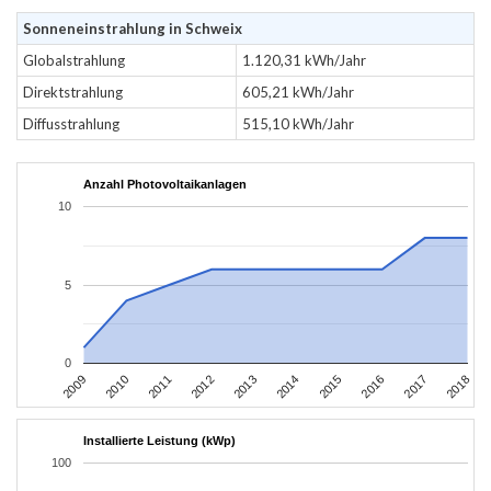
Sonneneinstrahlung in Schweix
Globalstrahlung
1.120,31 kWh/Jahr
Direktstrahlung
605,21 kWh/Jahr
Diffusstrahlung
515,10 kWh/Jahr
Anzahl Photovoltaikanlagen
10
5
0
2011
2010
2009
2018
2017
2016
2015
2014
2013
2012
Installierte Leistung (kWp)
100