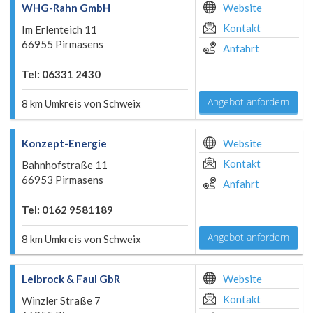
WHG-Rahn GmbH
Website
Kontakt
Im Erlenteich 11
66955 Pirmasens
Anfahrt
Tel: 06331 2430
Angebot anfordern
8 km Umkreis von Schweix
Konzept-Energie
Website
Kontakt
Bahnhofstraße 11
66953 Pirmasens
Anfahrt
Tel: 0162 9581189
Angebot anfordern
8 km Umkreis von Schweix
Leibrock & Faul GbR
Website
Kontakt
Winzler Straße 7