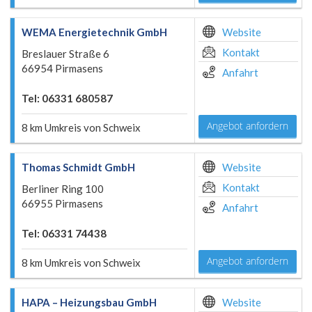
WEMA Energietechnik GmbH
Website
Kontakt
Breslauer Straße 6
66954 Pirmasens
Anfahrt
Tel: 06331 680587
Angebot anfordern
8 km Umkreis von Schweix
Thomas Schmidt GmbH
Website
Kontakt
Berliner Ring 100
66955 Pirmasens
Anfahrt
Tel: 06331 74438
Angebot anfordern
8 km Umkreis von Schweix
HAPA – Heizungsbau GmbH
Website