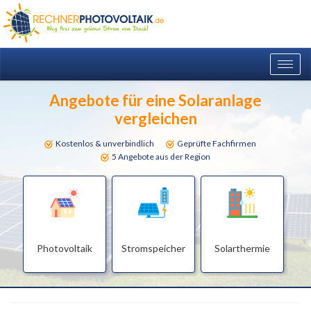
Togg
navig
Angebote für eine Solaranlage
vergleichen
Kostenlos & unverbindlich
Geprüfte Fachfirmen
5 Angebote aus der Region
Photovoltaik
Stromspeicher
Solarthermie