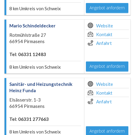
Angebot anfordern
8 km Umkreis von Schweix
Mario Schindeldecker
Website
Kontakt
Rotmühlstraße 27
66954 Pirmasens
Anfahrt
Tel: 06331 12483
Angebot anfordern
8 km Umkreis von Schweix
Sanitär- und Heizungstechnik
Website
Heinz Funda
Kontakt
Elsässerstr. 1-3
Anfahrt
66954 Pirmasens
Tel: 06331 277663
Angebot anfordern
8 km Umkreis von Schweix