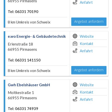
66955 Pirmasens
Anfahrt
Tel: 06331 70190
Angebot anfordern
8 km Umkreis von Schweix
e.wo Energie- & Gebäudetechnik
Website
Kontakt
Erlenstraße 18
66955 Pirmasens
Anfahrt
Tel: 06331 141150
Angebot anfordern
8 km Umkreis von Schweix
Gwh Ebelshäuser GmbH
Website
Kontakt
Moltkestraße 1
66955 Pirmasens
Anfahrt
Tel: 06331 74939