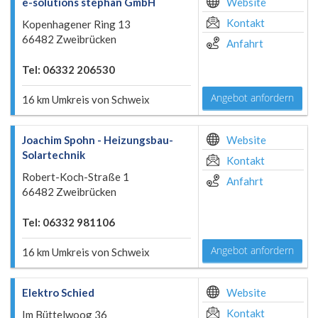
e-solutions stephan GmbH
Website
Kontakt
Kopenhagener Ring 13
66482 Zweibrücken
Anfahrt
Tel: 06332 206530
Angebot anfordern
16 km Umkreis von Schweix
Joachim Spohn - Heizungsbau-
Website
Solartechnik
Kontakt
Robert-Koch-Straße 1
Anfahrt
66482 Zweibrücken
Tel: 06332 981106
Angebot anfordern
16 km Umkreis von Schweix
Elektro Schied
Website
Kontakt
Im Büttelwoog 36