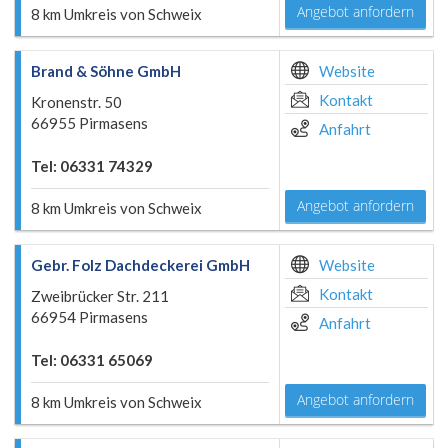
Angebot anfordern
8 km Umkreis von Schweix
Brand & Söhne GmbH
Website
Kontakt
Kronenstr. 50
66955 Pirmasens
Anfahrt
Tel: 06331 74329
Angebot anfordern
8 km Umkreis von Schweix
Gebr. Folz Dachdeckerei GmbH
Website
Kontakt
Zweibrücker Str. 211
66954 Pirmasens
Anfahrt
Tel: 06331 65069
Angebot anfordern
8 km Umkreis von Schweix