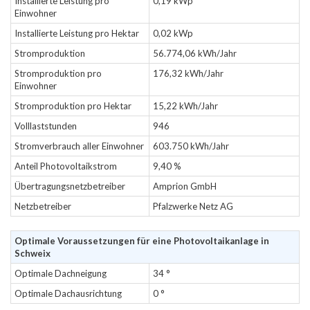
Installierte Leistung pro
0,19 kWp
Einwohner
Installierte Leistung pro Hektar
0,02 kWp
Stromproduktion
56.774,06 kWh/Jahr
Stromproduktion pro
176,32 kWh/Jahr
Einwohner
Stromproduktion pro Hektar
15,22 kWh/Jahr
Volllaststunden
946
Stromverbrauch aller Einwohner
603.750 kWh/Jahr
Anteil Photovoltaikstrom
9,40 %
Übertragungsnetzbetreiber
Amprion GmbH
Netzbetreiber
Pfalzwerke Netz AG
Optimale Voraussetzungen für eine Photovoltaikanlage in
Schweix
Optimale Dachneigung
34 °
Optimale Dachausrichtung
0 °