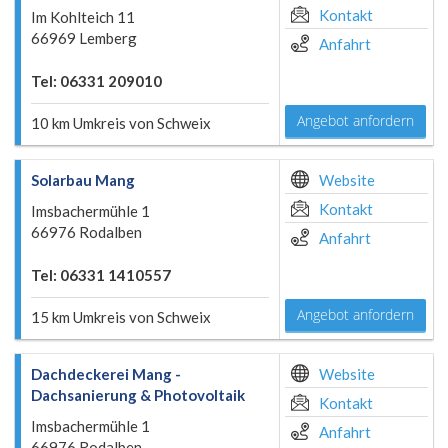
Kontakt
Im Kohlteich 11
66969 Lemberg
Anfahrt
Tel: 06331 209010
Angebot anfordern
10 km Umkreis von Schweix
Solarbau Mang
Website
Kontakt
Imsbachermühle 1
66976 Rodalben
Anfahrt
Tel: 06331 1410557
Angebot anfordern
15 km Umkreis von Schweix
Dachdeckerei Mang -
Website
Dachsanierung & Photovoltaik
Kontakt
Imsbachermühle 1
Anfahrt
66976 Rodalben