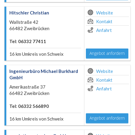
Hitschler Christian
Website
Kontakt
Wallstraße 42
66482 Zweibrücken
Anfahrt
Tel: 06332 77411
Angebot anfordern
16 km Umkreis von Schweix
Ingenieurbüro Michael Burkhard
Website
GmbH
Kontakt
Amerikastraße 37
Anfahrt
66482 Zweibrücken
Tel: 06332 566890
Angebot anfordern
16 km Umkreis von Schweix