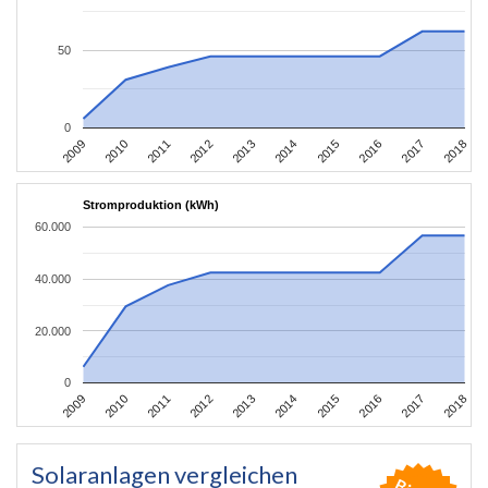
50
0
2011
2010
2009
2018
2017
2016
2015
2014
2013
2012
Stromproduktion (kWh)
60.000
40.000
20.000
0
2011
2010
2009
2018
2017
2016
2015
2014
2013
2012
Solaranlagen vergleichen