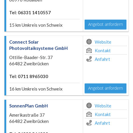
Tel: 06331 1410557
Angebot anfordern
15 km Umkreis von Schweix
Connect Solar
Website
Photovoltaiksysteme GmbH
Kontakt
Ottilie-Baader-Str. 37
Anfahrt
66482 Zweibrücken
Tel: 0711 8965030
Angebot anfordern
16 km Umkreis von Schweix
SonnenPlan GmbH
Website
Kontakt
Amerikastraße 37
66482 Zweibrücken
Anfahrt