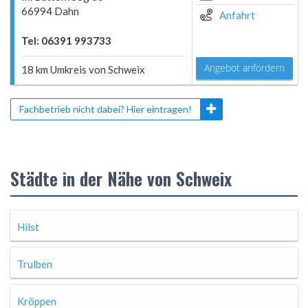
66994 Dahn
Anfahrt
Tel: 06391 993733
Angebot anfordern
18 km Umkreis von Schweix
Fachbetrieb nicht dabei? Hier eintragen!
Städte in der Nähe von Schweix
Hilst
Trulben
Kröppen