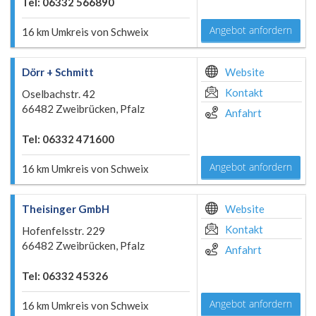
Tel: 06332 566890
Angebot anfordern
16 km Umkreis von Schweix
Dörr + Schmitt
Website
Kontakt
Oselbachstr. 42
66482 Zweibrücken, Pfalz
Anfahrt
Tel: 06332 471600
Angebot anfordern
16 km Umkreis von Schweix
Theisinger GmbH
Website
Kontakt
Hofenfelsstr. 229
66482 Zweibrücken, Pfalz
Anfahrt
Tel: 06332 45326
Angebot anfordern
16 km Umkreis von Schweix