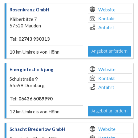
Rosenkranz GmbH
Website
Kontakt
Kälberbitze 7
57520 Mauden
Anfahrt
Tel: 02743 930313
Angebot anfordern
10 km Umkreis von Höhn
Energietechnik jung
Website
Kontakt
Schulstraße 9
65599 Dornburg
Anfahrt
Tel: 06436 6089990
Angebot anfordern
12 km Umkreis von Höhn
Schacht Brederlow GmbH
Website