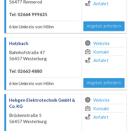
56477 Rennerod
Anfahrt
Tel: 02664 999635
Angebot anfordern
6 km Umkreis von Höhn
Holzbach
Website
Kontakt
Bahnhofstraße 47
56457 Westerburg
Anfahrt
Tel: 02663 4880
Angebot anfordern
6 km Umkreis von Höhn
Hebgen Elektrotechnik GmbH &
Website
Co. KG
Kontakt
Brückenstraße 5
Anfahrt
56457 Westerburg