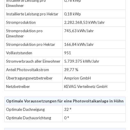
Installierte Leistung pro
0,78 kWp
Einwohner
Installierte Leistung pro Hektar
0,18 kWp
Stromproduktion
2.282.368,53 kWh/Jahr
Stromproduktion pro
745,63 kWh/Jahr
Einwohner
Stromproduktion pro Hektar
166,84 kWh/Jahr
Volllaststunden
951
Stromverbrauch aller Einwohner
5.739.375 kWh/Jahr
Anteil Photovoltaikstrom
39,77 %
Übertragungsnetzbetreiber
Amprion GmbH
Netzbetreiber
KEVAG Verteilnetz GmbH
Optimale Voraussetzungen für eine Photovoltaikanlage in Höhn
Optimale Dachneigung
32 °
Optimale Dachausrichtung
0 °