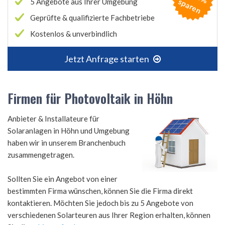
s
n
5 Angebote aus Ihrer Umgebung
Geprüfte & qualifizierte Fachbetriebe
Kostenlos & unverbindlich
Jetzt Anfrage starten
Firmen für Photovoltaik in Höhn
Anbieter & Installateure für
Solaranlagen in Höhn und Umgebung
haben wir in unserem Branchenbuch
zusammengetragen.
Sollten Sie ein Angebot von einer
bestimmten Firma wünschen, können Sie die Firma direkt
kontaktieren. Möchten Sie jedoch bis zu 5 Angebote von
verschiedenen Solarteuren aus Ihrer Region erhalten, können