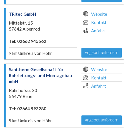
TRItec GmbH
Website
Kontakt
Mittelstr. 15
57642 Alpenrod
Anfahrt
Tel: 02662 945562
Angebot anfordern
9 km Umkreis von Höhn
Sanitherm Gesellschaft für
Website
Rohrleitungs- und Montagebau
Kontakt
mbH
Anfahrt
Bahnhofstr. 30
56479 Rehe
Tel: 02664 993280
Angebot anfordern
9 km Umkreis von Höhn