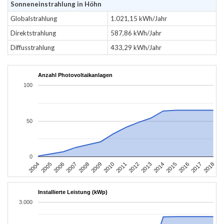
Sonneneinstrahlung in Höhn
Globalstrahlung
1.021,15 kWh/Jahr
Direktstrahlung
587,86 kWh/Jahr
Diffusstrahlung
433,29 kWh/Jahr
Anzahl Photovoltaikanlagen
100
50
0
2004
2005
2006
2007
2008
2009
2010
2011
2012
2013
2014
2015
2016
2017
2018
Installierte Leistung (kWp)
3.000