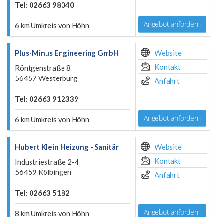
Tel: 02663 98040
Angebot anfordern
6 km Umkreis von Höhn
Plus-Minus Engineering GmbH
Website
Kontakt
Röntgenstraße 8
56457 Westerburg
Anfahrt
Tel: 02663 912339
Angebot anfordern
6 km Umkreis von Höhn
Hubert Klein Heizung - Sanitär
Website
Kontakt
Industriestraße 2-4
56459 Kölbingen
Anfahrt
Tel: 02663 5182
Angebot anfordern
8 km Umkreis von Höhn