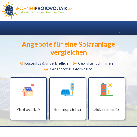
Togg
navig
Angebote für eine Solaranlage
vergleichen
Kostenlos & unverbindlich
Geprüfte Fachfirmen
5 Angebote aus der Region
Photovoltaik
Stromspeicher
Solarthermie