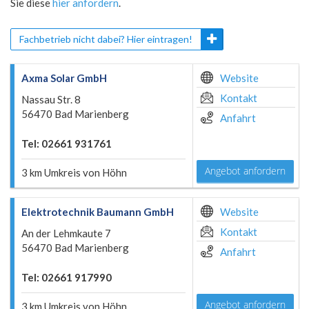
Sie diese
hier anfordern
.
Fachbetrieb nicht dabei? Hier eintragen!
Axma Solar GmbH
Website
Kontakt
Nassau Str. 8
56470 Bad Marienberg
Anfahrt
Tel: 02661 931761
Angebot anfordern
3 km Umkreis von Höhn
Elektrotechnik Baumann GmbH
Website
Kontakt
An der Lehmkaute 7
56470 Bad Marienberg
Anfahrt
Tel: 02661 917990
Angebot anfordern
3 km Umkreis von Höhn