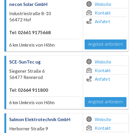
necon Solar GmbH
Website
Kontakt
Industriestraße 8-10
56472 Hof
Anfahrt
Tel: 02661 9175668
Angebot anfordern
6 km Umkreis von Höhn
SCE-SunTec ug
Website
Kontakt
Siegener Straße 6
56477 Rennerod
Anfahrt
Tel: 02664 911800
Angebot anfordern
6 km Umkreis von Höhn
Salmon Elektrotechnik GmbH
Website
Kontakt
Herborner Straße 9