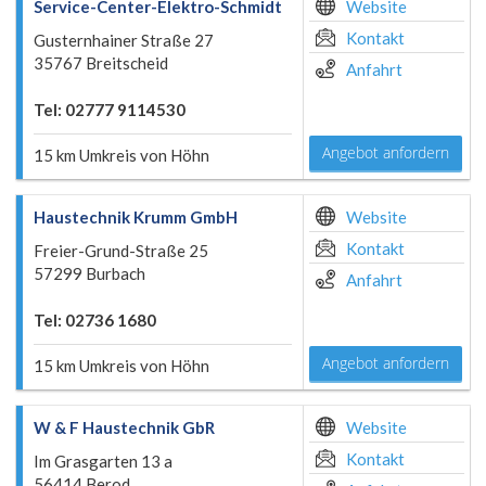
Service-Center-Elektro-Schmidt
Website
Kontakt
Gusternhainer Straße 27
35767 Breitscheid
Anfahrt
Tel: 02777 9114530
Angebot anfordern
15 km Umkreis von Höhn
Haustechnik Krumm GmbH
Website
Kontakt
Freier-Grund-Straße 25
57299 Burbach
Anfahrt
Tel: 02736 1680
Angebot anfordern
15 km Umkreis von Höhn
W & F Haustechnik GbR
Website
Kontakt
Im Grasgarten 13 a
56414 Berod