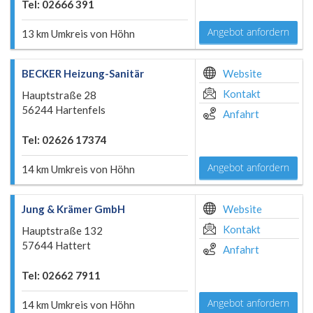
Tel: 02666 391
Angebot anfordern
13 km Umkreis von Höhn
BECKER Heizung-Sanitär
Website
Kontakt
Hauptstraße 28
56244 Hartenfels
Anfahrt
Tel: 02626 17374
Angebot anfordern
14 km Umkreis von Höhn
Jung & Krämer GmbH
Website
Kontakt
Hauptstraße 132
57644 Hattert
Anfahrt
Tel: 02662 7911
Angebot anfordern
14 km Umkreis von Höhn