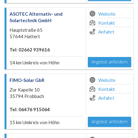
ASOTEC Alternativ- und
Website
Solartechnik GmbH
Kontakt
Hauptstraße 65
Anfahrt
57644 Hattert
Tel: 02662 939616
Angebot anfordern
14 km Umkreis von Höhn
FIMO-Solar GbR
Website
Kontakt
Zur Kapelle 10
35794 Probbach
Anfahrt
Tel: 06476 915064
Angebot anfordern
15 km Umkreis von Höhn