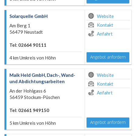
Solarquelle GmbH
Website
Kontakt
Am Berg 1
56479 Neustadt
Anfahrt
Tel: 02664 90111
Angebot anfordern
4 km Umkreis von Höhn
Maik Held GmbH, Dach-, Wand-
Website
und Abdichtungsarbeiten
Kontakt
An der Hohlgass 6
Anfahrt
56459 Stockum-Püschen
Tel: 02661 949150
Angebot anfordern
5 km Umkreis von Höhn