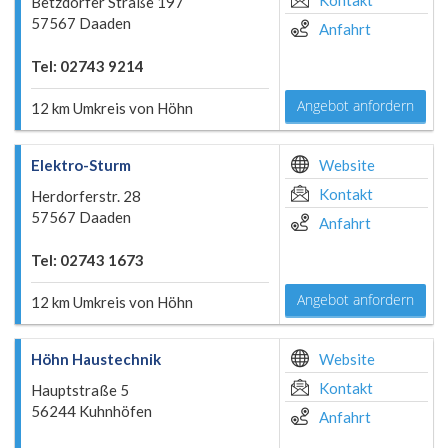
Kontakt
Betzdorfer Straße 197
57567 Daaden
Anfahrt
Tel: 02743 9214
Angebot anfordern
12 km Umkreis von Höhn
Elektro-Sturm
Website
Kontakt
Herdorferstr. 28
57567 Daaden
Anfahrt
Tel: 02743 1673
Angebot anfordern
12 km Umkreis von Höhn
Höhn Haustechnik
Website
Kontakt
Hauptstraße 5
56244 Kuhnhöfen
Anfahrt