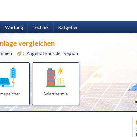
Wartung
Technik
Ratgeber
anlage vergleichen
firmen
5 Angebote aus der Region
omspeicher
Solarthermie