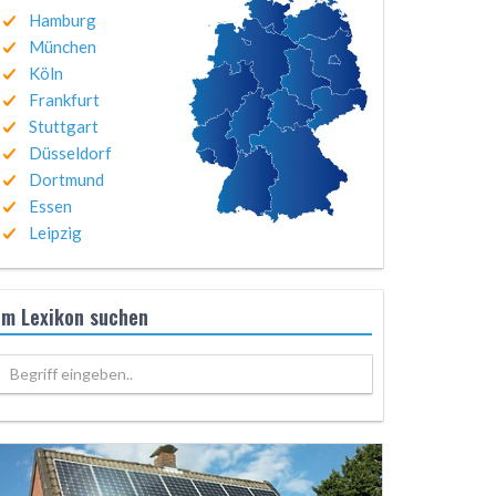
Hamburg
München
Köln
Frankfurt
Stuttgart
Düsseldorf
Dortmund
Essen
Leipzig
Im Lexikon suchen
Begriff eingeben..