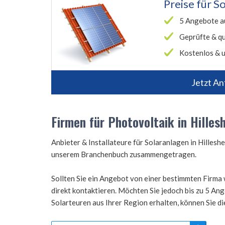
Preise für
So
5 Angebote a
Geprüfte & qu
Kostenlos & u
Jetzt An
Firmen für Photovoltaik in Hilles
Anbieter & Installateure für Solaranlagen in Hilles
unserem Branchenbuch zusammengetragen.
Sollten Sie ein Angebot von einer bestimmten Firma 
direkt kontaktieren. Möchten Sie jedoch bis zu 5 A
Solarteuren aus Ihrer Region erhalten, können Sie d