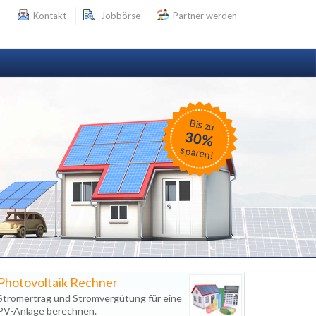
Kontakt
Jobbörse
Partner werden
Bis zu
30%
sparen!
Photovoltaik Rechner
Stromertrag und Stromvergütung für eine
PV-Anlage berechnen.