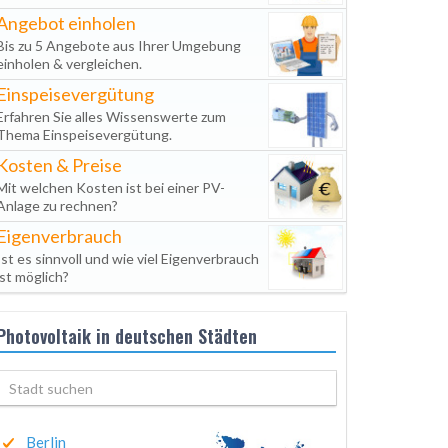
Angebot einholen
Bis zu 5 Angebote aus Ihrer Umgebung
einholen & vergleichen.
Einspeisevergütung
Erfahren Sie alles Wissenswerte zum
Thema Einspeisevergütung.
Kosten & Preise
Mit welchen Kosten ist bei einer PV-
Anlage zu rechnen?
Eigenverbrauch
Ist es sinnvoll und wie viel Eigenverbrauch
ist möglich?
Photovoltaik in deutschen Städten
Berlin