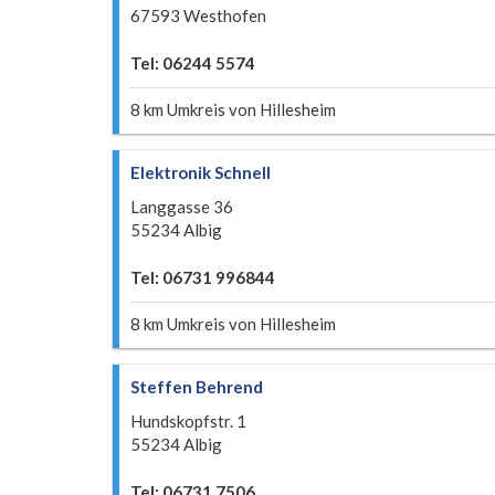
67593 Westhofen
Tel: 06244 5574
8 km Umkreis von Hillesheim
Elektronik Schnell
Langgasse 36
55234 Albig
Tel: 06731 996844
8 km Umkreis von Hillesheim
Steffen Behrend
Hundskopfstr. 1
55234 Albig
Tel: 06731 7506