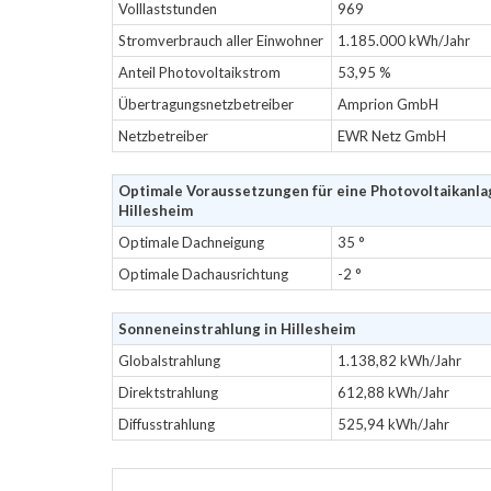
Volllaststunden
969
Stromverbrauch aller Einwohner
1.185.000 kWh/Jahr
Anteil Photovoltaikstrom
53,95 %
Übertragungsnetzbetreiber
Amprion GmbH
Netzbetreiber
EWR Netz GmbH
Optimale Voraussetzungen für eine Photovoltaikanla
Hillesheim
Optimale Dachneigung
35 °
Optimale Dachausrichtung
-2 °
Sonneneinstrahlung in Hillesheim
Globalstrahlung
1.138,82 kWh/Jahr
Direktstrahlung
612,88 kWh/Jahr
Diffusstrahlung
525,94 kWh/Jahr