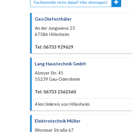
Fachbetrieb nicht dabei? Hier eintragen!
Geo Diefenthäler
An der Jungwiese 23
67586 Hillesheim
Tel: 06733 929629
Lang Haustechnik GmbH
Alzeyer Str. 45
55239 Gau-Odernheim
Tel: 06733 2362360
4 km Umkreis von Hillesheim
Elektrotechnik Müller
Wormser Straße 67